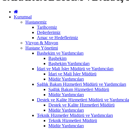
Kurumsal
Hastanemiz
Tarihçemiz
Değerlerimiz
Amaç ve Hedeflerimiz
Vizyon & Misyon
Hastane Yönetimi
Başhekim ve Yardımcıları
Başhekim
Başhekim Yardımcıları
İdari ve Mali İşler Müdürü ve Yardımcıları
İdari ve Mali İşler Müdürü
Müdür Yardımcıları
Sağlık Bakım Hizmetleri Müdürü ve Yardımcıları
Sağlık Bakım Hizmetleri Müdürü
Müdür Yardımcıları
Destek ve Kalite Hizmetleri Müdürü ve Yardımcıla
Destek ve Kalite Hizmetleri Müdürü
Müdür Yardımcıları
Teknik Hizmetler Müdürü ve Yardımcıları
Teknik Hizmetleri Müdürü
Müdür Yardımcıları