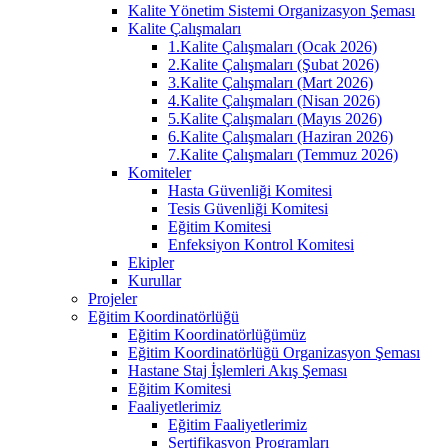
Kalite Yönetim Sistemi Organizasyon Şeması
Kalite Çalışmaları
1.Kalite Çalışmaları (Ocak 2026)
2.Kalite Çalışmaları (Şubat 2026)
3.Kalite Çalışmaları (Mart 2026)
4.Kalite Çalışmaları (Nisan 2026)
5.Kalite Çalışmaları (Mayıs 2026)
6.Kalite Çalışmaları (Haziran 2026)
7.Kalite Çalışmaları (Temmuz 2026)
Komiteler
Hasta Güvenliği Komitesi
Tesis Güvenliği Komitesi
Eğitim Komitesi
Enfeksiyon Kontrol Komitesi
Ekipler
Kurullar
Projeler
Eğitim Koordinatörlüğü
Eğitim Koordinatörlüğümüz
Eğitim Koordinatörlüğü Organizasyon Şeması
Hastane Staj İşlemleri Akış Şeması
Eğitim Komitesi
Faaliyetlerimiz
Eğitim Faaliyetlerimiz
Sertifikasyon Programları