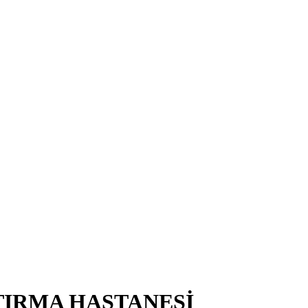
TIRMA HASTANESİ