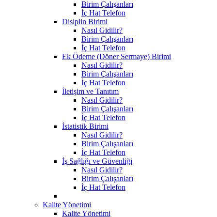
Birim Çalışanları
İç Hat Telefon
Disiplin Birimi
Nasıl Gidilir?
Birim Çalışanları
İç Hat Telefon
Ek Ödeme (Döner Sermaye) Birimi
Nasıl Gidilir?
Birim Çalışanları
İç Hat Telefon
İletişim ve Tanıtım
Nasıl Gidilir?
Birim Çalışanları
İç Hat Telefon
İstatistik Birimi
Nasıl Gidilir?
Birim Çalışanları
İç Hat Telefon
İş Sağlığı ve Güvenliği
Nasıl Gidilir?
Birim Çalışanları
İç Hat Telefon
Kalite Yönetimi
Kalite Yönetimi