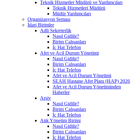
Teknik Hizmetler Müdürü ve Yardımcıları
Teknik Hizmetleri Müdürü
Müdür Yardımcıları
Organizasyon Şeması
İdari Birimler
Adli Sekreterlik
Nasıl Gidilir?
Birim Çalışanları
İç Hat Telefon
Afet ve Acil Durum Yönetimi
Nasıl Gidilir?
Birim Çalışanları
İç Hat Telefon
Afet ve Acil Durum Yönetimi
SEAH Hastane Afet Planı (HAP) 2026
Afet ve Acil Durum Yönetiminden
Haberler
Arşiv
Nasıl Gidilir?
Birim Çalışanları
İç Hat Telefon
Atık Yönetim Birimi
Nasıl Gidilir?
Birim Çalışanları
İç Hat Telefon