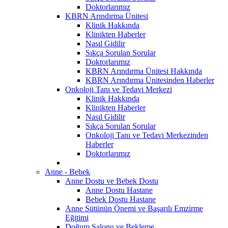
Doktorlarımız
KBRN Arındırma Ünitesi
Klinik Hakkında
Klinikten Haberler
Nasıl Gidilir
Sıkça Sorulan Sorular
Doktorlarımız
KBRN Arındırma Ünitesi Hakkında
KBRN Arındırma Ünitesinden Haberler
Onkoloji Tanı ve Tedavi Merkezi
Klinik Hakkında
Klinikten Haberler
Nasıl Gidilir
Sıkça Sorulan Sorular
Onkoloji Tanı ve Tedavi Merkezinden
Haberler
Doktorlarımız
Anne - Bebek
Anne Dostu ve Bebek Dostu
Anne Dostu Hastane
Bebek Dostu Hastane
Anne Sütünün Önemi ve Başarılı Emzirme
Eğitimi
Doğum Salonu ve Bekleme