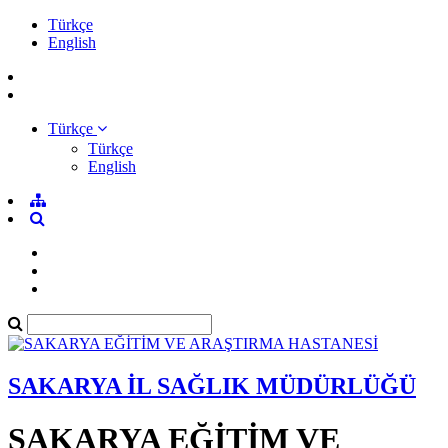
Türkçe
English
Türkçe
Türkçe
English
SAKARYA İL SAĞLIK MÜDÜRLÜĞÜ
SAKARYA EĞİTİM VE