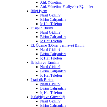
Atık Yönetimi
Atık Yönetimi Faaliyetler Eğitimler
Bilgi İşlem
Nasıl Gidilir?
Birim Çalışanları
İç Hat Telefon
Disiplin Birimi
Nasıl Gidilir?
Birim Çalışanları
İç Hat Telefon
Ek Ödeme (Döner Sermaye) Birimi
Nasıl Gidilir?
Birim Çalışanları
İç Hat Telefon
İletişim ve Tanıtım
Nasıl Gidilir?
Birim Çalışanları
İç Hat Telefon
İstatistik Birimi
Nasıl Gidilir?
Birim Çalışanları
İç Hat Telefon
İş Sağlığı ve Güvenliği
Nasıl Gidilir?
Birim Çalışanları