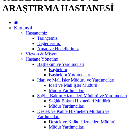
ARAŞTIRMA HASTANESİ
Kurumsal
Hastanemiz
Tarihçemiz
Değerlerimiz
Amaç ve Hedeflerimiz
Vizyon & Misyon
Hastane Yönetimi
Başhekim ve Yardımcıları
Başhekim
Başhekim Yardımcıları
İdari ve Mali İşler Müdürü ve Yardımcıları
İdari ve Mali İşler Müdürü
Müdür Yardımcıları
Sağlık Bakım Hizmetleri Müdürü ve Yardımcıları
Sağlık Bakım Hizmetleri Müdürü
Müdür Yardımcıları
Destek ve Kalite Hizmetleri Müdürü ve
Yardımcıları
Destek ve Kalite Hizmetleri Müdürü
Müdür Yardımcıları