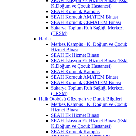
SEAH İstasyon Ek Hizmet Binası (Eski
K.Doğum ve Çocuk Hastanesi)
SEAH Korucuk Kampüs
SEAH Korucuk AMATEM Binası
SEAH Korucuk ÇEMATEM Binası
Sakarya Toplum Ruh Sağlığı Merkezi
(TRSM)
Harita
Merkez Kampüs - K. Doğum ve Çocuk
Hizmet Binası
SEAH Ek Hizmet Binası
SEAH İstasyon Ek Hizmet Binası (Eski
K.Doğum ve Çocuk Hastanesi)
SEAH Korucuk Kampüs
SEAH Korucuk AMATEM Binası
SEAH Korucuk ÇEMATEM Binası
Sakarya Toplum Ruh Sağlığı Merkezi
(TRSM)
Halk Otobüsü Güzergah ve Durak Bilgileri
Merkez Kampüs - K. Doğum ve Çocuk
Hizmet Binası
SEAH Ek Hizmet Binası
SEAH İstasyon Ek Hizmet Binası (Eski
K.Doğum ve Çocuk Hastanesi)
SEAH Korucuk Kampüs