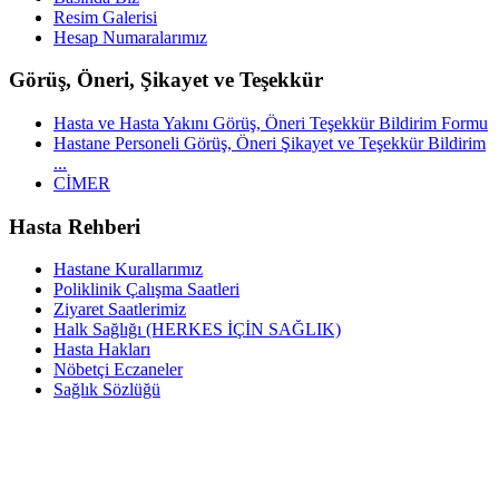
Resim Galerisi
Hesap Numaralarımız
Görüş, Öneri, Şikayet ve Teşekkür
Hasta ve Hasta Yakını Görüş, Öneri Teşekkür Bildirim Formu
Hastane Personeli Görüş, Öneri Şikayet ve Teşekkür Bildirim
...
CİMER
Hasta Rehberi
Hastane Kurallarımız
Poliklinik Çalışma Saatleri
Ziyaret Saatlerimiz
Halk Sağlığı (HERKES İÇİN SAĞLIK)
Hasta Hakları
Nöbetçi Eczaneler
Sağlık Sözlüğü