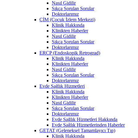
Nasıl Gidilir
Sıkça Sorulan Sorular
Doktorlarımız
ÇİM (Çocuk İzlem Merkezi)
Klinik Hakkında
Klinikten Haberler
Nasıl Gidilir
Sıkça Sorulan Sorular
Doktorlarımız
ERCP (Endoskopik Retrograd)
Klinik Hakkında
Klinikten Haberler
Nasıl Gidilir
Sıkça Sorulan Sorular
Doktorlarımız
Evde Sağlık Hizmetleri
Klinik Hakkında
Klinikten Haberler
Nasıl Gidilir
Sıkça Sorulan Sorular
Doktorlarımız
Evde Sağlık Hizmetleri Hakkında
Evde Sağlık Hizmetlerinden Haberler
GETAT (Geleneksel Tamamlayıcı Tıp)
Klinik Hakkında