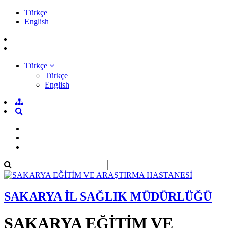
Türkçe
English
Türkçe
Türkçe
English
SAKARYA İL SAĞLIK MÜDÜRLÜĞÜ
SAKARYA EĞİTİM VE