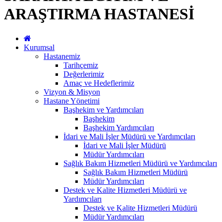
ARAŞTIRMA HASTANESİ
Kurumsal
Hastanemiz
Tarihçemiz
Değerlerimiz
Amaç ve Hedeflerimiz
Vizyon & Misyon
Hastane Yönetimi
Başhekim ve Yardımcıları
Başhekim
Başhekim Yardımcıları
İdari ve Mali İşler Müdürü ve Yardımcıları
İdari ve Mali İşler Müdürü
Müdür Yardımcıları
Sağlık Bakım Hizmetleri Müdürü ve Yardımcıları
Sağlık Bakım Hizmetleri Müdürü
Müdür Yardımcıları
Destek ve Kalite Hizmetleri Müdürü ve
Yardımcıları
Destek ve Kalite Hizmetleri Müdürü
Müdür Yardımcıları