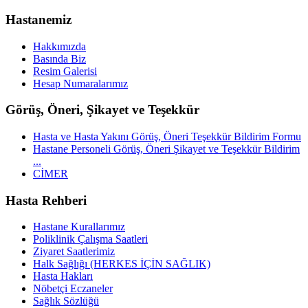
Hastanemiz
Hakkımızda
Basında Biz
Resim Galerisi
Hesap Numaralarımız
Görüş, Öneri, Şikayet ve Teşekkür
Hasta ve Hasta Yakını Görüş, Öneri Teşekkür Bildirim Formu
Hastane Personeli Görüş, Öneri Şikayet ve Teşekkür Bildirim
...
CİMER
Hasta Rehberi
Hastane Kurallarımız
Poliklinik Çalışma Saatleri
Ziyaret Saatlerimiz
Halk Sağlığı (HERKES İÇİN SAĞLIK)
Hasta Hakları
Nöbetçi Eczaneler
Sağlık Sözlüğü