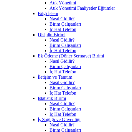
Atık Yönetimi
Atık Yönetimi Faaliyetler Eğitimler
Bilgi İşlem
Nasıl Gidilir?
Birim Çalışanları
İç Hat Telefon
Disiplin Birimi
Nasıl Gidilir?
Birim Çalışanları
İç Hat Telefon
Ek Ödeme (Döner Sermaye) Birimi
Nasıl Gidilir?
Birim Çalışanları
İç Hat Telefon
İletişim ve Tanıtım
Nasıl Gidilir?
Birim Çalışanları
İç Hat Telefon
İstatistik Birimi
Nasıl Gidilir?
Birim Çalışanları
İç Hat Telefon
İş Sağlığı ve Güvenliği
Nasıl Gidilir?
Birim Çalışanları