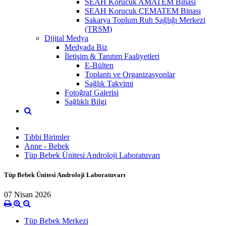
SEAH Korucuk AMATEM Binası
SEAH Korucuk ÇEMATEM Binası
Sakarya Toplum Ruh Sağlığı Merkezi
(TRSM)
Dijital Medya
Medyada Biz
İletişim & Tanıtım Faaliyetleri
E-Bülten
Toplantı ve Organizasyonlar
Sağlık Takvimi
Fotoğraf Galerisi
Sağlıklı Bilgi
Tıbbi Birimler
Anne - Bebek
Tüp Bebek Ünitesi Androloji Laboratuvarı
Tüp Bebek Ünitesi Androloji Laboratuvarı
07 Nisan 2026
Tüp Bebek Merkezi