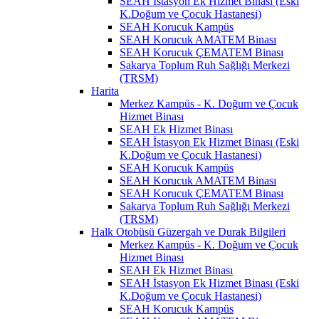
SEAH İstasyon Ek Hizmet Binası (Eski
K.Doğum ve Çocuk Hastanesi)
SEAH Korucuk Kampüs
SEAH Korucuk AMATEM Binası
SEAH Korucuk ÇEMATEM Binası
Sakarya Toplum Ruh Sağlığı Merkezi
(TRSM)
Harita
Merkez Kampüs - K. Doğum ve Çocuk
Hizmet Binası
SEAH Ek Hizmet Binası
SEAH İstasyon Ek Hizmet Binası (Eski
K.Doğum ve Çocuk Hastanesi)
SEAH Korucuk Kampüs
SEAH Korucuk AMATEM Binası
SEAH Korucuk ÇEMATEM Binası
Sakarya Toplum Ruh Sağlığı Merkezi
(TRSM)
Halk Otobüsü Güzergah ve Durak Bilgileri
Merkez Kampüs - K. Doğum ve Çocuk
Hizmet Binası
SEAH Ek Hizmet Binası
SEAH İstasyon Ek Hizmet Binası (Eski
K.Doğum ve Çocuk Hastanesi)
SEAH Korucuk Kampüs