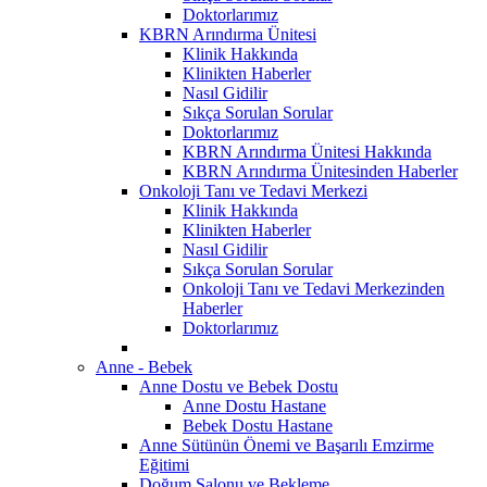
Doktorlarımız
KBRN Arındırma Ünitesi
Klinik Hakkında
Klinikten Haberler
Nasıl Gidilir
Sıkça Sorulan Sorular
Doktorlarımız
KBRN Arındırma Ünitesi Hakkında
KBRN Arındırma Ünitesinden Haberler
Onkoloji Tanı ve Tedavi Merkezi
Klinik Hakkında
Klinikten Haberler
Nasıl Gidilir
Sıkça Sorulan Sorular
Onkoloji Tanı ve Tedavi Merkezinden
Haberler
Doktorlarımız
Anne - Bebek
Anne Dostu ve Bebek Dostu
Anne Dostu Hastane
Bebek Dostu Hastane
Anne Sütünün Önemi ve Başarılı Emzirme
Eğitimi
Doğum Salonu ve Bekleme