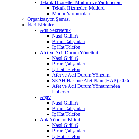
Teknik Hizmetler Müdürü ve Yardımcıları
Teknik Hizmetleri Müdürü
Müdür Yardımcıları
Organizasyon Şeması
İdari Birimler
Adli Sekreterlik
Nasıl Gidilir?
Birim Çalışanları
İç Hat Telefon
Afet ve Acil Durum Yönetimi
Nasıl Gidilir?
Birim Çalışanları
İç Hat Telefon
Afet ve Acil Durum Yönetimi
SEAH Hastane Afet Planı (HAP) 2026
Afet ve Acil Durum Yönetiminden
Haberler
Arşiv
Nasıl Gidilir?
Birim Çalışanları
İç Hat Telefon
Atık Yönetim Birimi
Nasıl Gidilir?
Birim Çalışanları
İç Hat Telefon