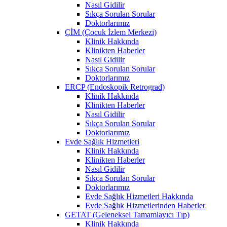
Nasıl Gidilir
Sıkça Sorulan Sorular
Doktorlarımız
ÇİM (Çocuk İzlem Merkezi)
Klinik Hakkında
Klinikten Haberler
Nasıl Gidilir
Sıkça Sorulan Sorular
Doktorlarımız
ERCP (Endoskopik Retrograd)
Klinik Hakkında
Klinikten Haberler
Nasıl Gidilir
Sıkça Sorulan Sorular
Doktorlarımız
Evde Sağlık Hizmetleri
Klinik Hakkında
Klinikten Haberler
Nasıl Gidilir
Sıkça Sorulan Sorular
Doktorlarımız
Evde Sağlık Hizmetleri Hakkında
Evde Sağlık Hizmetlerinden Haberler
GETAT (Geleneksel Tamamlayıcı Tıp)
Klinik Hakkında