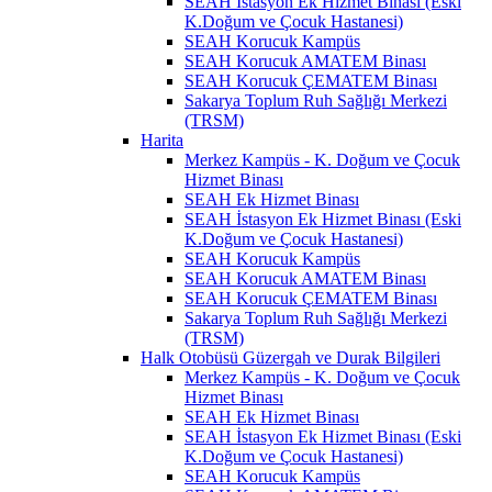
SEAH İstasyon Ek Hizmet Binası (Eski
K.Doğum ve Çocuk Hastanesi)
SEAH Korucuk Kampüs
SEAH Korucuk AMATEM Binası
SEAH Korucuk ÇEMATEM Binası
Sakarya Toplum Ruh Sağlığı Merkezi
(TRSM)
Harita
Merkez Kampüs - K. Doğum ve Çocuk
Hizmet Binası
SEAH Ek Hizmet Binası
SEAH İstasyon Ek Hizmet Binası (Eski
K.Doğum ve Çocuk Hastanesi)
SEAH Korucuk Kampüs
SEAH Korucuk AMATEM Binası
SEAH Korucuk ÇEMATEM Binası
Sakarya Toplum Ruh Sağlığı Merkezi
(TRSM)
Halk Otobüsü Güzergah ve Durak Bilgileri
Merkez Kampüs - K. Doğum ve Çocuk
Hizmet Binası
SEAH Ek Hizmet Binası
SEAH İstasyon Ek Hizmet Binası (Eski
K.Doğum ve Çocuk Hastanesi)
SEAH Korucuk Kampüs