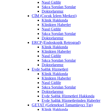
Nasıl Gidilir
Sıkça Sorulan Sorular
Doktorlarımız
ÇİM (Çocuk İzlem Merkezi)
Klinik Hakkında
Klinikten Haberler
Nasıl Gidilir
Sıkça Sorulan Sorular
Doktorlarımız
ERCP (Endoskopik Retrograd)
Klinik Hakkında
Klinikten Haberler
Nasıl Gidilir
Sıkça Sorulan Sorular
Doktorlarımız
Evde Sağlık Hizmetleri
Klinik Hakkında
Klinikten Haberler
Nasıl Gidilir
Sıkça Sorulan Sorular
Doktorlarımız
Evde Sağlık Hizmetleri Hakkında
Evde Sağlık Hizmetlerinden Haberler
GETAT (Geleneksel Tamamlayıcı Tıp)
Klinik Hakkında