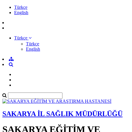
Türkçe
English
Türkçe
Türkçe
English
SAKARYA İL SAĞLIK MÜDÜRLÜĞÜ
SAKARYA EĞİTİM VE