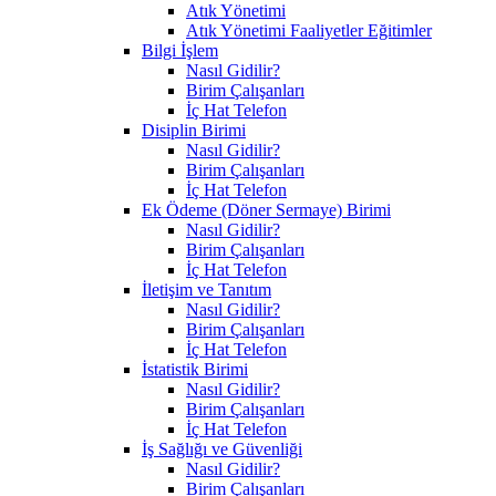
Atık Yönetimi
Atık Yönetimi Faaliyetler Eğitimler
Bilgi İşlem
Nasıl Gidilir?
Birim Çalışanları
İç Hat Telefon
Disiplin Birimi
Nasıl Gidilir?
Birim Çalışanları
İç Hat Telefon
Ek Ödeme (Döner Sermaye) Birimi
Nasıl Gidilir?
Birim Çalışanları
İç Hat Telefon
İletişim ve Tanıtım
Nasıl Gidilir?
Birim Çalışanları
İç Hat Telefon
İstatistik Birimi
Nasıl Gidilir?
Birim Çalışanları
İç Hat Telefon
İş Sağlığı ve Güvenliği
Nasıl Gidilir?
Birim Çalışanları