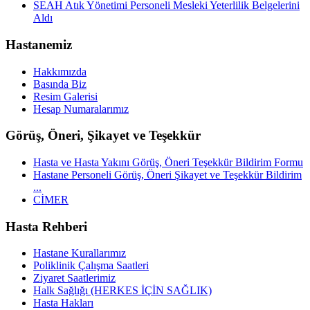
SEAH Atık Yönetimi Personeli Mesleki Yeterlilik Belgelerini
Aldı
Hastanemiz
Hakkımızda
Basında Biz
Resim Galerisi
Hesap Numaralarımız
Görüş, Öneri, Şikayet ve Teşekkür
Hasta ve Hasta Yakını Görüş, Öneri Teşekkür Bildirim Formu
Hastane Personeli Görüş, Öneri Şikayet ve Teşekkür Bildirim
...
CİMER
Hasta Rehberi
Hastane Kurallarımız
Poliklinik Çalışma Saatleri
Ziyaret Saatlerimiz
Halk Sağlığı (HERKES İÇİN SAĞLIK)
Hasta Hakları