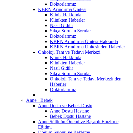
Doktorlarımız
KBRN Arındırma Ünitesi
Klinik Hakkında
Klinikten Haberler
Nasıl Gidilir
Sıkça Sorulan Sorular
Doktorlarımız
KBRN Arındırma Ünitesi Hakkında
KBRN Arındırma Ünitesinden Haberler
Onkoloji Tanı ve Tedavi Merkezi
Klinik Hakkında
Klinikten Haberler
Nasıl Gidilir
Sıkça Sorulan Sorular
Onkoloji Tanı ve Tedavi Merkezinden
Haberler
Doktorlarımız
Anne - Bebek
Anne Dostu ve Bebek Dostu
Anne Dostu Hastane
Bebek Dostu Hastane
Anne Sütünün Önemi ve Başarılı Emzirme
Eğitimi
Doğum Salonu ve Bekleme