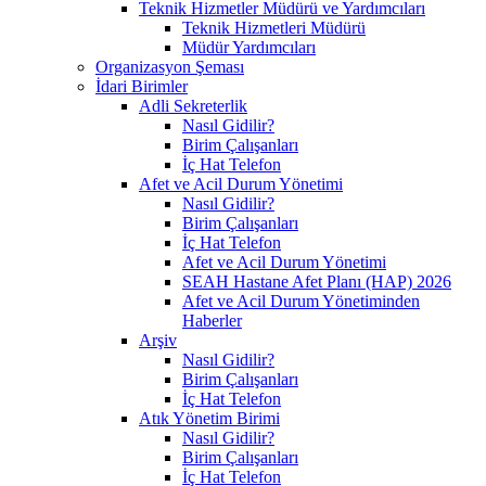
Teknik Hizmetler Müdürü ve Yardımcıları
Teknik Hizmetleri Müdürü
Müdür Yardımcıları
Organizasyon Şeması
İdari Birimler
Adli Sekreterlik
Nasıl Gidilir?
Birim Çalışanları
İç Hat Telefon
Afet ve Acil Durum Yönetimi
Nasıl Gidilir?
Birim Çalışanları
İç Hat Telefon
Afet ve Acil Durum Yönetimi
SEAH Hastane Afet Planı (HAP) 2026
Afet ve Acil Durum Yönetiminden
Haberler
Arşiv
Nasıl Gidilir?
Birim Çalışanları
İç Hat Telefon
Atık Yönetim Birimi
Nasıl Gidilir?
Birim Çalışanları
İç Hat Telefon