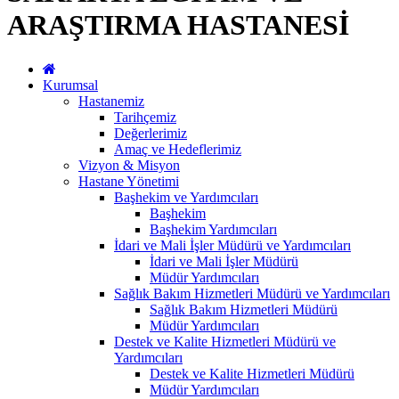
ARAŞTIRMA HASTANESİ
Kurumsal
Hastanemiz
Tarihçemiz
Değerlerimiz
Amaç ve Hedeflerimiz
Vizyon & Misyon
Hastane Yönetimi
Başhekim ve Yardımcıları
Başhekim
Başhekim Yardımcıları
İdari ve Mali İşler Müdürü ve Yardımcıları
İdari ve Mali İşler Müdürü
Müdür Yardımcıları
Sağlık Bakım Hizmetleri Müdürü ve Yardımcıları
Sağlık Bakım Hizmetleri Müdürü
Müdür Yardımcıları
Destek ve Kalite Hizmetleri Müdürü ve
Yardımcıları
Destek ve Kalite Hizmetleri Müdürü
Müdür Yardımcıları