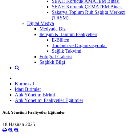
SEAH Korucuk AMATEM Binası
SEAH Korucuk ÇEMATEM Binası
Sakarya Toplum Ruh Sağlığı Merkezi
(TRSM)
Dijital Medya
Medyada Biz
İletişim & Tanıtım Faaliyetleri
E-Bülten
Toplantı ve Organizasyonlar
Sağlık Takvimi
Fotoğraf Galerisi
Sağlıklı Bilgi
Kurumsal
İdari Birimler
Atık Yönetim Birimi
Atık Yönetimi Faaliyetler Eğitimler
Atık Yönetimi Faaliyetler Eğitimler
18 Haziran 2025