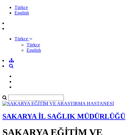
Türkçe
English
Türkçe
Türkçe
English
SAKARYA İL SAĞLIK MÜDÜRLÜĞÜ
SAKARYA EĞİTİM VE