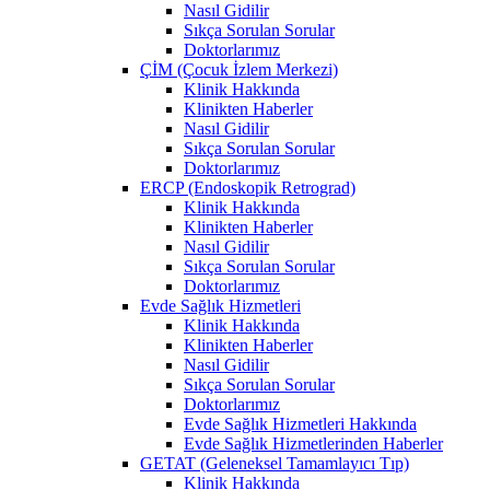
Nasıl Gidilir
Sıkça Sorulan Sorular
Doktorlarımız
ÇİM (Çocuk İzlem Merkezi)
Klinik Hakkında
Klinikten Haberler
Nasıl Gidilir
Sıkça Sorulan Sorular
Doktorlarımız
ERCP (Endoskopik Retrograd)
Klinik Hakkında
Klinikten Haberler
Nasıl Gidilir
Sıkça Sorulan Sorular
Doktorlarımız
Evde Sağlık Hizmetleri
Klinik Hakkında
Klinikten Haberler
Nasıl Gidilir
Sıkça Sorulan Sorular
Doktorlarımız
Evde Sağlık Hizmetleri Hakkında
Evde Sağlık Hizmetlerinden Haberler
GETAT (Geleneksel Tamamlayıcı Tıp)
Klinik Hakkında