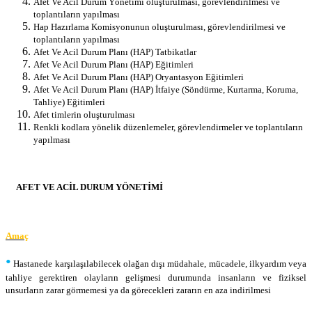
Afet Ve Acil Durum Yönetimi oluşturulması, görevlendirilmesi ve
toplantıların yapılması
Hap Hazırlama Komisyonunun oluşturulması, görevlendirilmesi ve
toplantıların yapılması
Afet Ve Acil Durum Planı (HAP) Tatbikatlar
Afet Ve Acil Durum Planı (HAP) Eğitimleri
Afet Ve Acil Durum Planı (HAP) Oryantasyon Eğitimleri
Afet Ve Acil Durum Planı (HAP) İtfaiye (Söndürme, Kurtarma, Koruma,
Tahliye) Eğitimleri
Afet timlerin oluşturulması
Renkli kodlara yönelik düzenlemeler, görevlendirmeler ve toplantıların
yapılması
AFET VE ACİL DURUM YÖNETİMİ
Amaç
•
Hastanede karşılaşılabilecek olağan dışı müdahale, mücadele, ilkyardım veya
tahliye gerektiren olayların gelişmesi durumunda insanların ve fiziksel
unsurların zarar görmemesi ya da görecekleri zararın en aza indirilmesi