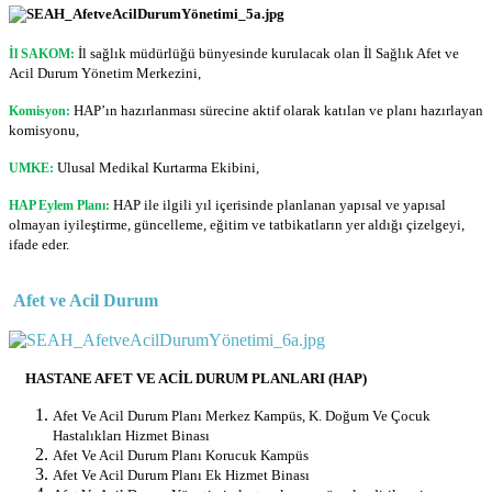
İl sağlık müdürlüğü bünyesinde kurulacak olan İl Sağlık Afet ve
İl SAKOM:
Acil Durum Yönetim Merkezini,
HAP’ın hazırlanması sürecine aktif olarak katılan ve planı hazırlayan
Komisyon:
komisyonu,
Ulusal Medikal Kurtarma Ekibini,
UMKE:
HAP ile ilgili yıl içerisinde planlanan yapısal ve yapısal
HAP Eylem Planı:
olmayan iyileştirme, güncelleme, eğitim ve tatbikatların yer aldığı çizelgeyi,
ifade eder.
Afet ve Acil Durum
HASTANE AFET VE ACİL DURUM PLANLARI (HAP)
Afet Ve Acil Durum Planı Merkez Kampüs, K. Doğum Ve Çocuk
Hastalıkları Hizmet Binası
Afet Ve Acil Durum Planı Korucuk Kampüs
Afet Ve Acil Durum Planı Ek Hizmet Binası