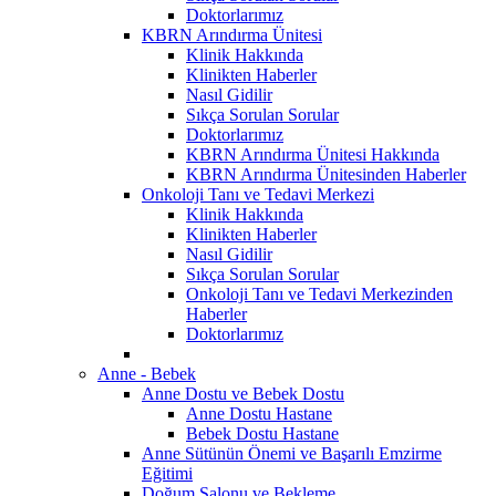
Doktorlarımız
KBRN Arındırma Ünitesi
Klinik Hakkında
Klinikten Haberler
Nasıl Gidilir
Sıkça Sorulan Sorular
Doktorlarımız
KBRN Arındırma Ünitesi Hakkında
KBRN Arındırma Ünitesinden Haberler
Onkoloji Tanı ve Tedavi Merkezi
Klinik Hakkında
Klinikten Haberler
Nasıl Gidilir
Sıkça Sorulan Sorular
Onkoloji Tanı ve Tedavi Merkezinden
Haberler
Doktorlarımız
Anne - Bebek
Anne Dostu ve Bebek Dostu
Anne Dostu Hastane
Bebek Dostu Hastane
Anne Sütünün Önemi ve Başarılı Emzirme
Eğitimi
Doğum Salonu ve Bekleme