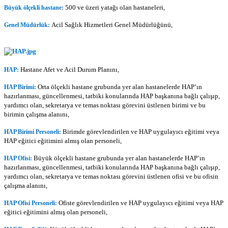
500 ve üzeri yatağı olan hastaneleri,
Büyük ölçekli hastane:
Acil Sağlık Hizmetleri Genel Müdürlüğünü,
Genel Müdürlük:
Hastane Afet ve Acil Durum Planını,
HAP:
Orta ölçekli hastane grubunda yer alan hastanelerde HAP’ın
HAP Birimi:
hazırlanması, güncellenmesi, tatbiki konularında HAP başkanına bağlı çalışıp,
yardımcı olan, sekretarya ve temas noktası görevini üstlenen birimi ve bu
birimin çalışma alanını,
Birimde görevlendirilen ve HAP uygulayıcı eğitimi veya
HAP Birimi Personeli:
HAP eğitici eğitimini almış olan personeli,
Büyük ölçekli hastane grubunda yer alan hastanelerde HAP’ın
HAP Ofisi:
hazırlanması, güncellenmesi, tatbiki konularında HAP başkanına bağlı çalışıp,
yardımcı olan, sekretarya ve temas noktası görevini üstlenen ofisi ve bu ofisin
çalışma alanını,
Ofiste görevlendirilen ve HAP uygulayıcı eğitimi veya HAP
HAP Ofisi Personeli:
eğitici eğitimini almış olan personeli,