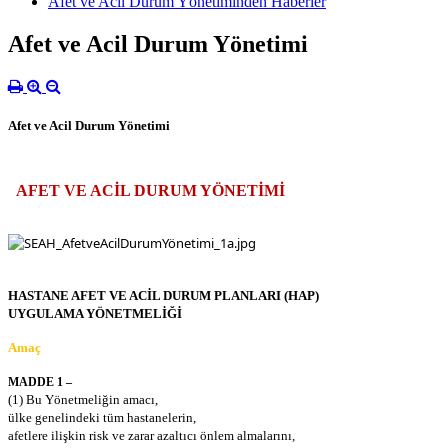
Afet ve Acil Durum Yönetiminden Haberler
Afet ve Acil Durum Yönetimi
Afet ve Acil Durum Yönetimi
AFET VE ACİL DURUM YÖNETİMİ
HASTANE AFET VE ACİL DURUM PLANLARI (HAP)
UYGULAMA YÖNETMELİĞİ
Amaç
MADDE 1 –
(1) Bu Yönetmeliğin amacı,
ülke genelindeki tüm hastanelerin,
afetlere ilişkin risk ve zarar azaltıcı önlem almalarını,