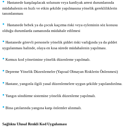
•
Hastanede karşılaşılacak solunum veya kardiyak arrest durumlarında
müdahalenin en hızlı ve etkin şekilde yapılmasına yönelik gerekliliklerin
tanımlanması
•
Hastanede bebek ya da çocuk kaçırma riski veya eyleminin söz konusu
olduğu durumlarda zamanında müdahale edilmesi
•
Hastanede görevli personele yönelik şiddet riski varlığında ya da şiddet
uygulanması halinde, olaya en kısa sürede müdahalenin yapılması.
•
Kırmızı kod yönetimine yönelik düzenleme yapılmalı.
•
Depreme Yönelik Düzenlemeler (Yapısal Olmayan Risklerin Önlenmesi)
•
Hastane, yangınla ilgili yasal düzenlemelere uygun şekilde yapılandırılma.
•
Yangın söndürme sistemine yönelik düzenleme yapılmalı.
•
Bina çatılarında yangına karşı önlemler alınmalı.
Sağlıkta Ulusal Renkli Kod Uygulaması