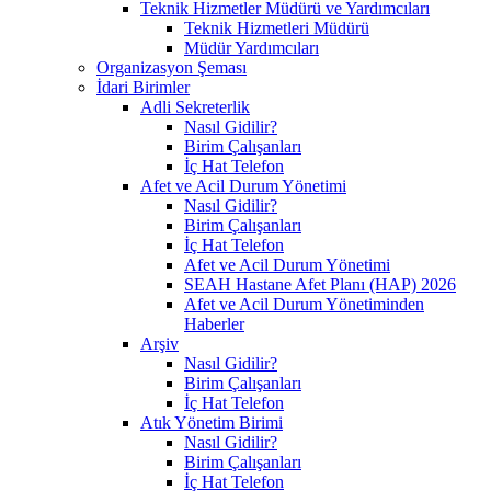
Teknik Hizmetler Müdürü ve Yardımcıları
Teknik Hizmetleri Müdürü
Müdür Yardımcıları
Organizasyon Şeması
İdari Birimler
Adli Sekreterlik
Nasıl Gidilir?
Birim Çalışanları
İç Hat Telefon
Afet ve Acil Durum Yönetimi
Nasıl Gidilir?
Birim Çalışanları
İç Hat Telefon
Afet ve Acil Durum Yönetimi
SEAH Hastane Afet Planı (HAP) 2026
Afet ve Acil Durum Yönetiminden
Haberler
Arşiv
Nasıl Gidilir?
Birim Çalışanları
İç Hat Telefon
Atık Yönetim Birimi
Nasıl Gidilir?
Birim Çalışanları
İç Hat Telefon