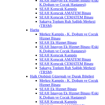
SEAH İstasyon Ek Hizmet Binası (Eski
K.Doğum ve Çocuk Hastanesi)
SEAH Korucuk Kampüs
SEAH Korucuk AMATEM Binası
SEAH Korucuk ÇEMATEM Binası
Sakarya Toplum Ruh Sağlığı Merkezi
(TRSM)
Harita
Merkez Kampüs - K. Doğum ve Çocuk
Hizmet Binası
SEAH Ek Hizmet Binası
SEAH İstasyon Ek Hizmet Binası (Eski
K.Doğum ve Çocuk Hastanesi)
SEAH Korucuk Kampüs
SEAH Korucuk AMATEM Binası
SEAH Korucuk ÇEMATEM Binası
Sakarya Toplum Ruh Sağlığı Merkezi
(TRSM)
Halk Otobüsü Güzergah ve Durak Bilgileri
Merkez Kampüs - K. Doğum ve Çocuk
Hizmet Binası
SEAH Ek Hizmet Binası
SEAH İstasyon Ek Hizmet Binası (Eski
K.Doğum ve Çocuk Hastanesi)
SEAH Korucuk Kampüs