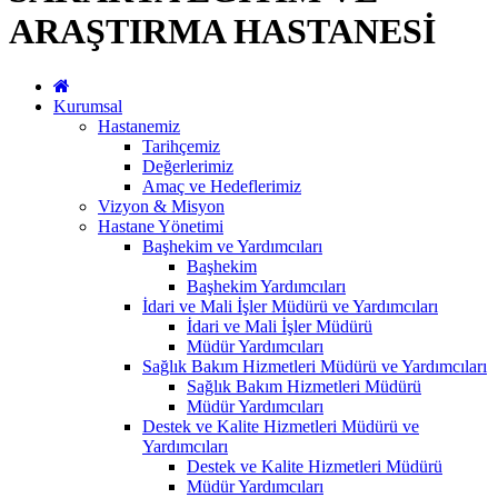
ARAŞTIRMA HASTANESİ
Kurumsal
Hastanemiz
Tarihçemiz
Değerlerimiz
Amaç ve Hedeflerimiz
Vizyon & Misyon
Hastane Yönetimi
Başhekim ve Yardımcıları
Başhekim
Başhekim Yardımcıları
İdari ve Mali İşler Müdürü ve Yardımcıları
İdari ve Mali İşler Müdürü
Müdür Yardımcıları
Sağlık Bakım Hizmetleri Müdürü ve Yardımcıları
Sağlık Bakım Hizmetleri Müdürü
Müdür Yardımcıları
Destek ve Kalite Hizmetleri Müdürü ve
Yardımcıları
Destek ve Kalite Hizmetleri Müdürü
Müdür Yardımcıları