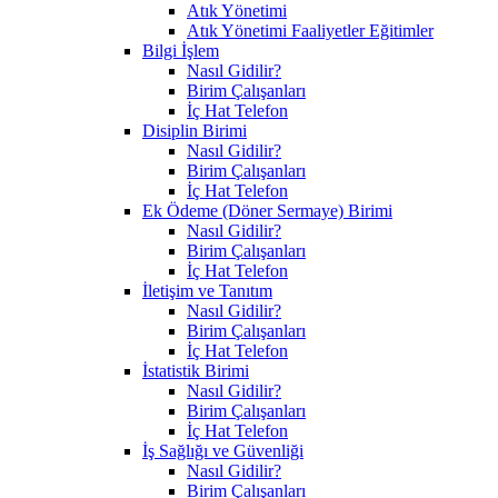
Atık Yönetimi
Atık Yönetimi Faaliyetler Eğitimler
Bilgi İşlem
Nasıl Gidilir?
Birim Çalışanları
İç Hat Telefon
Disiplin Birimi
Nasıl Gidilir?
Birim Çalışanları
İç Hat Telefon
Ek Ödeme (Döner Sermaye) Birimi
Nasıl Gidilir?
Birim Çalışanları
İç Hat Telefon
İletişim ve Tanıtım
Nasıl Gidilir?
Birim Çalışanları
İç Hat Telefon
İstatistik Birimi
Nasıl Gidilir?
Birim Çalışanları
İç Hat Telefon
İş Sağlığı ve Güvenliği
Nasıl Gidilir?
Birim Çalışanları