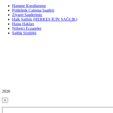
Hastane Kurallarımız
Poliklinik Çalışma Saatleri
Ziyaret Saatlerimiz
Halk Sağlığı (HERKES İÇİN SAĞLIK)
Hasta Hakları
Nöbetçi Eczaneler
Sağlık Sözlüğü
2026
×