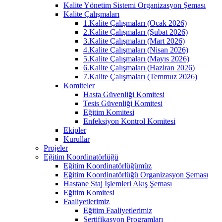
Kalite Yönetim Sistemi Organizasyon Şeması
Kalite Çalışmaları
1.Kalite Çalışmaları (Ocak 2026)
2.Kalite Çalışmaları (Şubat 2026)
3.Kalite Çalışmaları (Mart 2026)
4.Kalite Çalışmaları (Nisan 2026)
5.Kalite Çalışmaları (Mayıs 2026)
6.Kalite Çalışmaları (Haziran 2026)
7.Kalite Çalışmaları (Temmuz 2026)
Komiteler
Hasta Güvenliği Komitesi
Tesis Güvenliği Komitesi
Eğitim Komitesi
Enfeksiyon Kontrol Komitesi
Ekipler
Kurullar
Projeler
Eğitim Koordinatörlüğü
Eğitim Koordinatörlüğümüz
Eğitim Koordinatörlüğü Organizasyon Şeması
Hastane Staj İşlemleri Akış Şeması
Eğitim Komitesi
Faaliyetlerimiz
Eğitim Faaliyetlerimiz
Sertifikasyon Programları