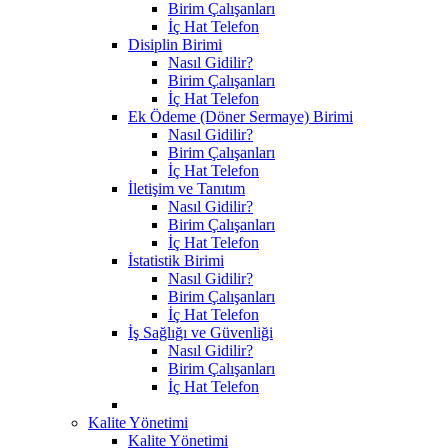
Birim Çalışanları
İç Hat Telefon
Disiplin Birimi
Nasıl Gidilir?
Birim Çalışanları
İç Hat Telefon
Ek Ödeme (Döner Sermaye) Birimi
Nasıl Gidilir?
Birim Çalışanları
İç Hat Telefon
İletişim ve Tanıtım
Nasıl Gidilir?
Birim Çalışanları
İç Hat Telefon
İstatistik Birimi
Nasıl Gidilir?
Birim Çalışanları
İç Hat Telefon
İş Sağlığı ve Güvenliği
Nasıl Gidilir?
Birim Çalışanları
İç Hat Telefon
Kalite Yönetimi
Kalite Yönetimi