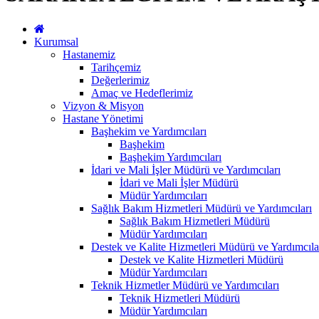
Kurumsal
Hastanemiz
Tarihçemiz
Değerlerimiz
Amaç ve Hedeflerimiz
Vizyon & Misyon
Hastane Yönetimi
Başhekim ve Yardımcıları
Başhekim
Başhekim Yardımcıları
İdari ve Mali İşler Müdürü ve Yardımcıları
İdari ve Mali İşler Müdürü
Müdür Yardımcıları
Sağlık Bakım Hizmetleri Müdürü ve Yardımcıları
Sağlık Bakım Hizmetleri Müdürü
Müdür Yardımcıları
Destek ve Kalite Hizmetleri Müdürü ve Yardımcıla
Destek ve Kalite Hizmetleri Müdürü
Müdür Yardımcıları
Teknik Hizmetler Müdürü ve Yardımcıları
Teknik Hizmetleri Müdürü
Müdür Yardımcıları