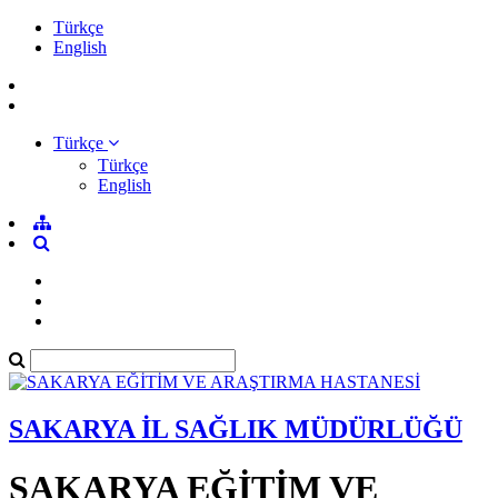
Türkçe
English
Türkçe
Türkçe
English
SAKARYA İL SAĞLIK MÜDÜRLÜĞÜ
SAKARYA EĞİTİM VE