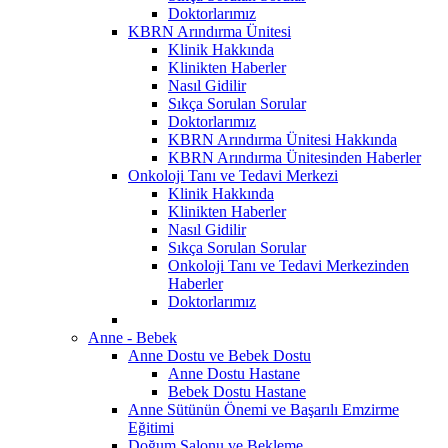
Doktorlarımız
KBRN Arındırma Ünitesi
Klinik Hakkında
Klinikten Haberler
Nasıl Gidilir
Sıkça Sorulan Sorular
Doktorlarımız
KBRN Arındırma Ünitesi Hakkında
KBRN Arındırma Ünitesinden Haberler
Onkoloji Tanı ve Tedavi Merkezi
Klinik Hakkında
Klinikten Haberler
Nasıl Gidilir
Sıkça Sorulan Sorular
Onkoloji Tanı ve Tedavi Merkezinden
Haberler
Doktorlarımız
Anne - Bebek
Anne Dostu ve Bebek Dostu
Anne Dostu Hastane
Bebek Dostu Hastane
Anne Sütünün Önemi ve Başarılı Emzirme
Eğitimi
Doğum Salonu ve Bekleme