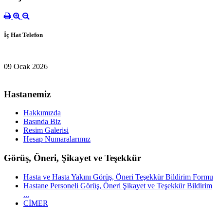
İç Hat Telefon
09 Ocak 2026
Hastanemiz
Hakkımızda
Basında Biz
Resim Galerisi
Hesap Numaralarımız
Görüş, Öneri, Şikayet ve Teşekkür
Hasta ve Hasta Yakını Görüş, Öneri Teşekkür Bildirim Formu
Hastane Personeli Görüş, Öneri Şikayet ve Teşekkür Bildirim
...
CİMER