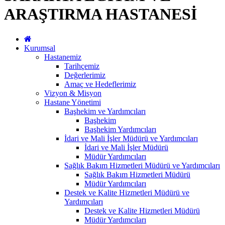
ARAŞTIRMA HASTANESİ
Kurumsal
Hastanemiz
Tarihçemiz
Değerlerimiz
Amaç ve Hedeflerimiz
Vizyon & Misyon
Hastane Yönetimi
Başhekim ve Yardımcıları
Başhekim
Başhekim Yardımcıları
İdari ve Mali İşler Müdürü ve Yardımcıları
İdari ve Mali İşler Müdürü
Müdür Yardımcıları
Sağlık Bakım Hizmetleri Müdürü ve Yardımcıları
Sağlık Bakım Hizmetleri Müdürü
Müdür Yardımcıları
Destek ve Kalite Hizmetleri Müdürü ve
Yardımcıları
Destek ve Kalite Hizmetleri Müdürü
Müdür Yardımcıları