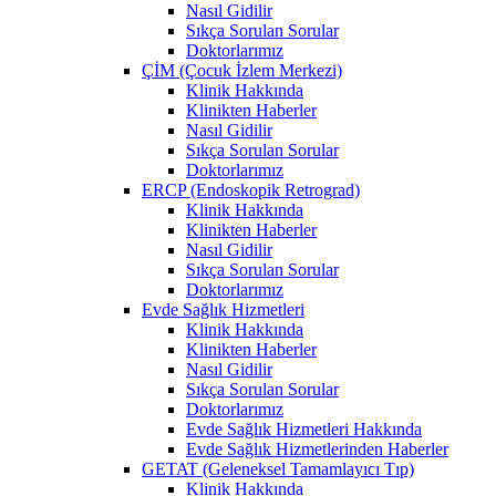
Nasıl Gidilir
Sıkça Sorulan Sorular
Doktorlarımız
ÇİM (Çocuk İzlem Merkezi)
Klinik Hakkında
Klinikten Haberler
Nasıl Gidilir
Sıkça Sorulan Sorular
Doktorlarımız
ERCP (Endoskopik Retrograd)
Klinik Hakkında
Klinikten Haberler
Nasıl Gidilir
Sıkça Sorulan Sorular
Doktorlarımız
Evde Sağlık Hizmetleri
Klinik Hakkında
Klinikten Haberler
Nasıl Gidilir
Sıkça Sorulan Sorular
Doktorlarımız
Evde Sağlık Hizmetleri Hakkında
Evde Sağlık Hizmetlerinden Haberler
GETAT (Geleneksel Tamamlayıcı Tıp)
Klinik Hakkında