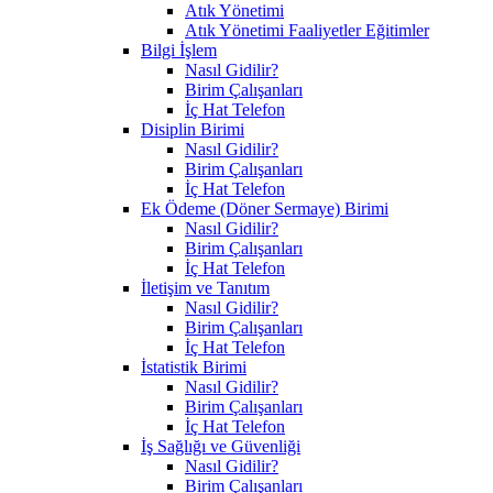
Atık Yönetimi
Atık Yönetimi Faaliyetler Eğitimler
Bilgi İşlem
Nasıl Gidilir?
Birim Çalışanları
İç Hat Telefon
Disiplin Birimi
Nasıl Gidilir?
Birim Çalışanları
İç Hat Telefon
Ek Ödeme (Döner Sermaye) Birimi
Nasıl Gidilir?
Birim Çalışanları
İç Hat Telefon
İletişim ve Tanıtım
Nasıl Gidilir?
Birim Çalışanları
İç Hat Telefon
İstatistik Birimi
Nasıl Gidilir?
Birim Çalışanları
İç Hat Telefon
İş Sağlığı ve Güvenliği
Nasıl Gidilir?
Birim Çalışanları