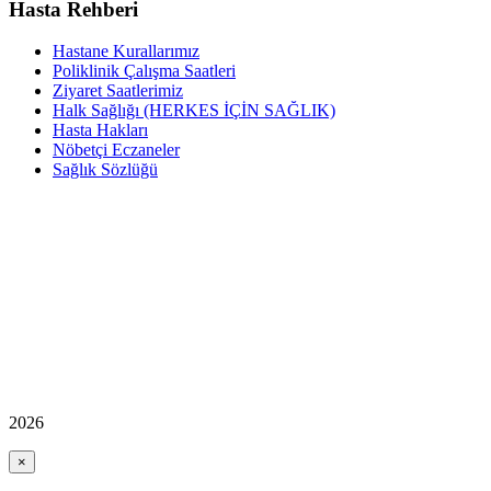
Hasta Rehberi
Hastane Kurallarımız
Poliklinik Çalışma Saatleri
Ziyaret Saatlerimiz
Halk Sağlığı (HERKES İÇİN SAĞLIK)
Hasta Hakları
Nöbetçi Eczaneler
Sağlık Sözlüğü
2026
×