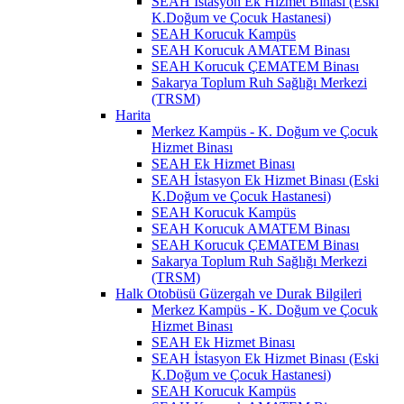
SEAH İstasyon Ek Hizmet Binası (Eski
K.Doğum ve Çocuk Hastanesi)
SEAH Korucuk Kampüs
SEAH Korucuk AMATEM Binası
SEAH Korucuk ÇEMATEM Binası
Sakarya Toplum Ruh Sağlığı Merkezi
(TRSM)
Harita
Merkez Kampüs - K. Doğum ve Çocuk
Hizmet Binası
SEAH Ek Hizmet Binası
SEAH İstasyon Ek Hizmet Binası (Eski
K.Doğum ve Çocuk Hastanesi)
SEAH Korucuk Kampüs
SEAH Korucuk AMATEM Binası
SEAH Korucuk ÇEMATEM Binası
Sakarya Toplum Ruh Sağlığı Merkezi
(TRSM)
Halk Otobüsü Güzergah ve Durak Bilgileri
Merkez Kampüs - K. Doğum ve Çocuk
Hizmet Binası
SEAH Ek Hizmet Binası
SEAH İstasyon Ek Hizmet Binası (Eski
K.Doğum ve Çocuk Hastanesi)
SEAH Korucuk Kampüs