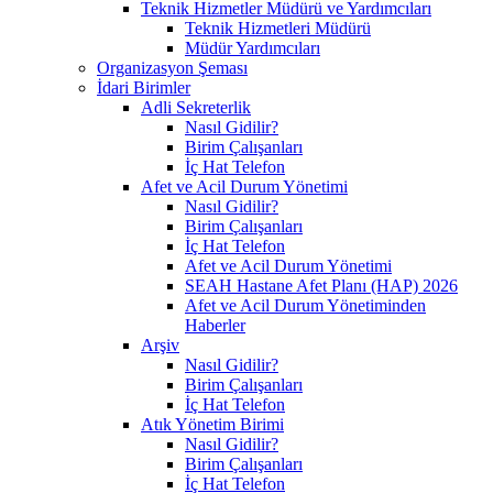
Teknik Hizmetler Müdürü ve Yardımcıları
Teknik Hizmetleri Müdürü
Müdür Yardımcıları
Organizasyon Şeması
İdari Birimler
Adli Sekreterlik
Nasıl Gidilir?
Birim Çalışanları
İç Hat Telefon
Afet ve Acil Durum Yönetimi
Nasıl Gidilir?
Birim Çalışanları
İç Hat Telefon
Afet ve Acil Durum Yönetimi
SEAH Hastane Afet Planı (HAP) 2026
Afet ve Acil Durum Yönetiminden
Haberler
Arşiv
Nasıl Gidilir?
Birim Çalışanları
İç Hat Telefon
Atık Yönetim Birimi
Nasıl Gidilir?
Birim Çalışanları
İç Hat Telefon