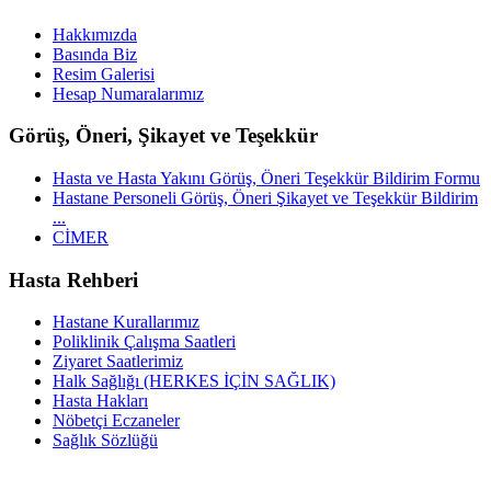
Hakkımızda
Basında Biz
Resim Galerisi
Hesap Numaralarımız
Görüş, Öneri, Şikayet ve Teşekkür
Hasta ve Hasta Yakını Görüş, Öneri Teşekkür Bildirim Formu
Hastane Personeli Görüş, Öneri Şikayet ve Teşekkür Bildirim
...
CİMER
Hasta Rehberi
Hastane Kurallarımız
Poliklinik Çalışma Saatleri
Ziyaret Saatlerimiz
Halk Sağlığı (HERKES İÇİN SAĞLIK)
Hasta Hakları
Nöbetçi Eczaneler
Sağlık Sözlüğü