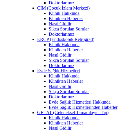
Doktorlarımız
ÇİM (Çocuk İzlem Merkezi)
Klinik Hakkında
Klinikten Haberler
Nasıl Gidilir
Sıkça Sorulan Sorular
Doktorlarımız
ERCP (Endoskopik Retrograd)
Klinik Hakkında
Klinikten Haberler
Nasıl Gidilir
Sıkça Sorulan Sorular
Doktorlarımız
Evde Sağlık Hizmetleri
Klinik Hakkında
Klinikten Haberler
Nasıl Gidilir
Sıkça Sorulan Sorular
Doktorlarımız
Evde Sağlık Hizmetleri Hakkında
Evde Sağlık Hizmetlerinden Haberler
GETAT (Geleneksel Tamamlayıcı Tıp)
Klinik Hakkında
Klinikten Haberler
Nasıl Gidilir