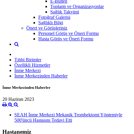
E-Bülten
Toplantı ve Organizasyonlar
Sağlık Takvimi
Fotoğraf Galerisi
Sağlıklı Bilgi
Öneri ve Görüşleriniz
Personel Görüş ve Öneri Formu
Hasta Görüş ve Öneri Formu
Tıbbi Birimler
Özellikli Hizmetler
İnme Merkezi
İnme Merkezinden Haberler
İnme Merkezinden Haberler
20 Haziran 2023
SEAH İnme Merkezi Mekanik Trombektomi Yöntemiyle
500'üncü Hastasını Tedavi Etti
Hastanemiz