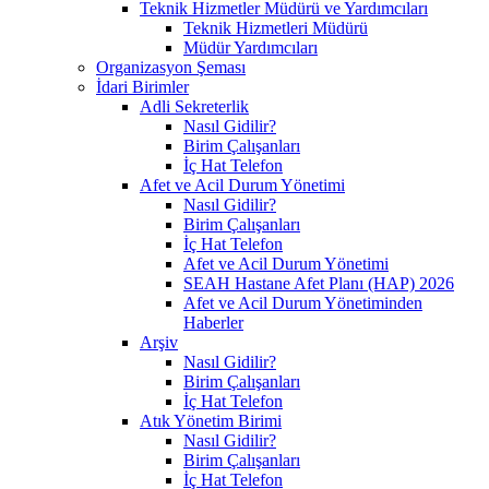
Teknik Hizmetler Müdürü ve Yardımcıları
Teknik Hizmetleri Müdürü
Müdür Yardımcıları
Organizasyon Şeması
İdari Birimler
Adli Sekreterlik
Nasıl Gidilir?
Birim Çalışanları
İç Hat Telefon
Afet ve Acil Durum Yönetimi
Nasıl Gidilir?
Birim Çalışanları
İç Hat Telefon
Afet ve Acil Durum Yönetimi
SEAH Hastane Afet Planı (HAP) 2026
Afet ve Acil Durum Yönetiminden
Haberler
Arşiv
Nasıl Gidilir?
Birim Çalışanları
İç Hat Telefon
Atık Yönetim Birimi
Nasıl Gidilir?
Birim Çalışanları
İç Hat Telefon