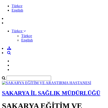
Türkçe
English
Türkçe
Türkçe
English
SAKARYA İL SAĞLIK MÜDÜRLÜĞÜ
SAKARYA EĞİTİM VE