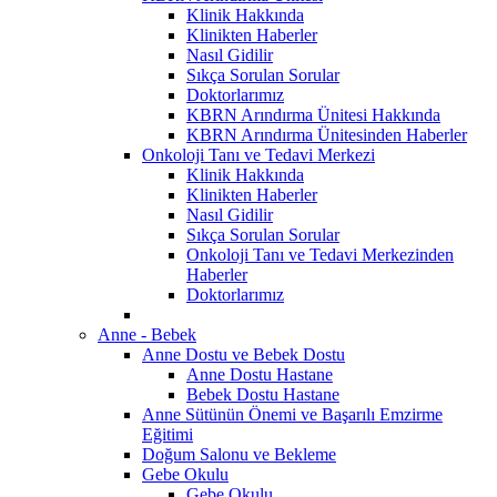
Klinik Hakkında
Klinikten Haberler
Nasıl Gidilir
Sıkça Sorulan Sorular
Doktorlarımız
KBRN Arındırma Ünitesi Hakkında
KBRN Arındırma Ünitesinden Haberler
Onkoloji Tanı ve Tedavi Merkezi
Klinik Hakkında
Klinikten Haberler
Nasıl Gidilir
Sıkça Sorulan Sorular
Onkoloji Tanı ve Tedavi Merkezinden
Haberler
Doktorlarımız
Anne - Bebek
Anne Dostu ve Bebek Dostu
Anne Dostu Hastane
Bebek Dostu Hastane
Anne Sütünün Önemi ve Başarılı Emzirme
Eğitimi
Doğum Salonu ve Bekleme
Gebe Okulu
Gebe Okulu