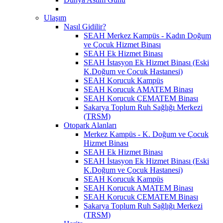
Ulaşım
Nasıl Gidilir?
SEAH Merkez Kampüs - Kadın Doğum
ve Çocuk Hizmet Binası
SEAH Ek Hizmet Binası
SEAH İstasyon Ek Hizmet Binası (Eski
K.Doğum ve Çocuk Hastanesi)
SEAH Korucuk Kampüs
SEAH Korucuk AMATEM Binası
SEAH Korucuk ÇEMATEM Binası
Sakarya Toplum Ruh Sağlığı Merkezi
(TRSM)
Otopark Alanları
Merkez Kampüs - K. Doğum ve Çocuk
Hizmet Binası
SEAH Ek Hizmet Binası
SEAH İstasyon Ek Hizmet Binası (Eski
K.Doğum ve Çocuk Hastanesi)
SEAH Korucuk Kampüs
SEAH Korucuk AMATEM Binası
SEAH Korucuk ÇEMATEM Binası
Sakarya Toplum Ruh Sağlığı Merkezi
(TRSM)