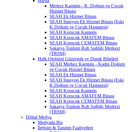
Harita
Merkez Kampüs - K. Doğum ve Çocuk
Hizmet Binası
SEAH Ek Hizmet Binası
SEAH İstasyon Ek Hizmet Binası (Eski
K.Doğum ve Çocuk Hastanesi)
SEAH Korucuk Kampüs
SEAH Korucuk AMATEM Binası
SEAH Korucuk ÇEMATEM Binası
Sakarya Toplum Ruh Sağlığı Merkezi
(TRSM)
Halk Otobüsü Güzergah ve Durak Bilgileri
SEAH Merkez Kampüs - Kadın Doğum
ve Çocuk Hizmet Binası
SEAH Ek Hizmet Binası
SEAH İstasyon Ek Hizmet Binası (Eski
K.Doğum ve Çocuk Hastanesi)
SEAH Korucuk Kampüs
SEAH Korucuk AMATEM Binası
SEAH Korucuk ÇEMATEM Binası
Sakarya Toplum Ruh Sağlığı Merkezi
(TRSM)
Dijital Medya
Medyada Biz
İletişim & Tanıtım Faaliyetleri