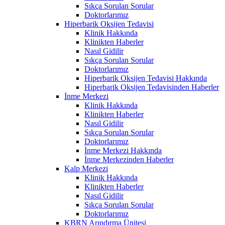
Sıkça Sorulan Sorular
Doktorlarımız
Hiperbarik Oksijen Tedavisi
Klinik Hakkında
Klinikten Haberler
Nasıl Gidilir
Sıkça Sorulan Sorular
Doktorlarımız
Hiperbarik Oksijen Tedavisi Hakkında
Hiperbarik Oksijen Tedavisinden Haberler
İnme Merkezi
Klinik Hakkında
Klinikten Haberler
Nasıl Gidilir
Sıkça Sorulan Sorular
Doktorlarımız
İnme Merkezi Hakkında
İnme Merkezinden Haberler
Kalp Merkezi
Klinik Hakkında
Klinikten Haberler
Nasıl Gidilir
Sıkça Sorulan Sorular
Doktorlarımız
KBRN Arındırma Ünitesi