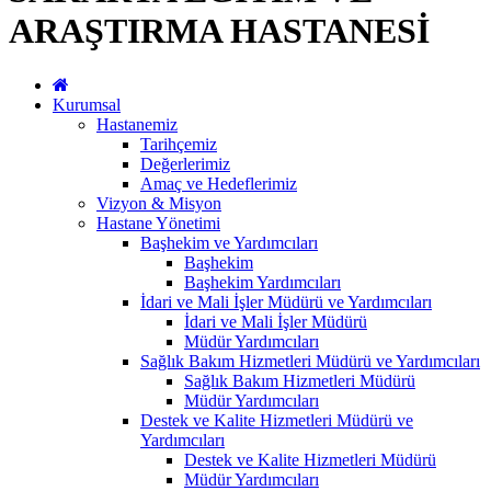
ARAŞTIRMA HASTANESİ
Kurumsal
Hastanemiz
Tarihçemiz
Değerlerimiz
Amaç ve Hedeflerimiz
Vizyon & Misyon
Hastane Yönetimi
Başhekim ve Yardımcıları
Başhekim
Başhekim Yardımcıları
İdari ve Mali İşler Müdürü ve Yardımcıları
İdari ve Mali İşler Müdürü
Müdür Yardımcıları
Sağlık Bakım Hizmetleri Müdürü ve Yardımcıları
Sağlık Bakım Hizmetleri Müdürü
Müdür Yardımcıları
Destek ve Kalite Hizmetleri Müdürü ve
Yardımcıları
Destek ve Kalite Hizmetleri Müdürü
Müdür Yardımcıları