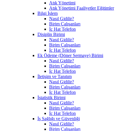
Atık Yönetimi
Atık Yönetimi Faaliyetler Eğitimler
Bilgi İşlem
Nasıl Gidilir?
Birim Çalışanları
İç Hat Telefon
Disiplin Birimi
Nasıl Gidilir?
Birim Çalışanları
İç Hat Telefon
Ek Ödeme (Döner Sermaye) Birimi
Nasıl Gidilir?
Birim Çalışanları
İç Hat Telefon
İletişim ve Tanıtım
Nasıl Gidilir?
Birim Çalışanları
İç Hat Telefon
İstatistik Birimi
Nasıl Gidilir?
Birim Çalışanları
İç Hat Telefon
İş Sağlığı ve Güvenliği
Nasıl Gidilir?
Birim Çalışanları