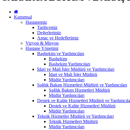
Kurumsal
Hastanemiz
Tarihçemiz
Değerlerimiz
Amaç ve Hedeflerimiz
Vizyon & Misyon
Hastane Yönetimi
Başhekim ve Yardımcıları
Başhekim
Başhekim Yardımcıları
İdari ve Mali İşler Müdürü ve Yardımcıları
İdari ve Mali İşler Müdürü
Müdür Yardımcıları
Sağlık Bakım Hizmetleri Müdürü ve Yardımcıları
Sağlık Bakım Hizmetleri Müdürü
Müdür Yardımcıları
Destek ve Kalite Hizmetleri Müdürü ve Yardımcıla
Destek ve Kalite Hizmetleri Müdürü
Müdür Yardımcıları
Teknik Hizmetler Müdürü ve Yardımcıları
Teknik Hizmetleri Müdürü
Müdür Yardımcıları