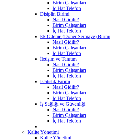
Birim Çalışanları
İç Hat Telefon
Disiplin Birimi
Nasıl Gidilir?
Birim Çalışanları
İç Hat Telefon
Ek Ödeme (Döner Sermaye) Birimi
Nasıl Gidilir?
Birim Çalışanları
İç Hat Telefon
İletişim ve Tanıtım
Nasıl Gidilir?
Birim Çalışanları
İç Hat Telefon
İstatistik Birimi
Nasıl Gidilir?
Birim Çalışanları
İç Hat Telefon
İş Sağlığı ve Güvenliği
Nasıl Gidilir?
Birim Çalışanları
İç Hat Telefon
Kalite Yönetimi
Kalite Yönetimi