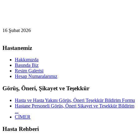
16 Şubat 2026
Hastanemiz
Hakkımızda
Basında Biz
Resim Galerisi
Hesap Numaralarımız
Görüş, Öneri, Şikayet ve Teşekkür
Hasta ve Hasta Yakını Görüş, Öneri Teşekkür Bildirim Formu
Hastane Personeli Görüş, Öneri Şikayet ve Teşekkür Bildirim
...
CİMER
Hasta Rehberi