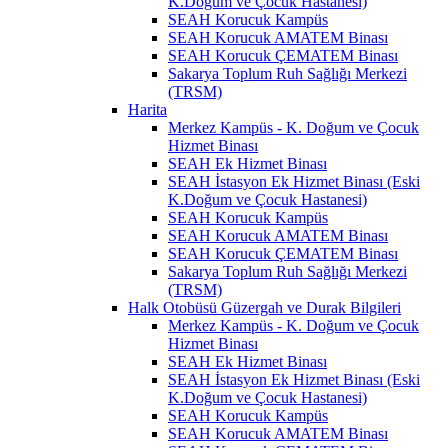
K.Doğum ve Çocuk Hastanesi)
SEAH Korucuk Kampüs
SEAH Korucuk AMATEM Binası
SEAH Korucuk ÇEMATEM Binası
Sakarya Toplum Ruh Sağlığı Merkezi
(TRSM)
Harita
Merkez Kampüs - K. Doğum ve Çocuk
Hizmet Binası
SEAH Ek Hizmet Binası
SEAH İstasyon Ek Hizmet Binası (Eski
K.Doğum ve Çocuk Hastanesi)
SEAH Korucuk Kampüs
SEAH Korucuk AMATEM Binası
SEAH Korucuk ÇEMATEM Binası
Sakarya Toplum Ruh Sağlığı Merkezi
(TRSM)
Halk Otobüsü Güzergah ve Durak Bilgileri
Merkez Kampüs - K. Doğum ve Çocuk
Hizmet Binası
SEAH Ek Hizmet Binası
SEAH İstasyon Ek Hizmet Binası (Eski
K.Doğum ve Çocuk Hastanesi)
SEAH Korucuk Kampüs
SEAH Korucuk AMATEM Binası