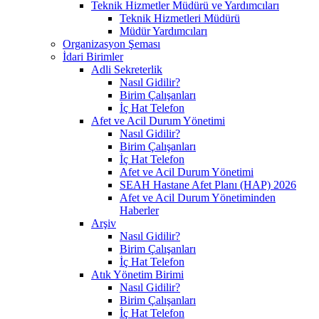
Teknik Hizmetler Müdürü ve Yardımcıları
Teknik Hizmetleri Müdürü
Müdür Yardımcıları
Organizasyon Şeması
İdari Birimler
Adli Sekreterlik
Nasıl Gidilir?
Birim Çalışanları
İç Hat Telefon
Afet ve Acil Durum Yönetimi
Nasıl Gidilir?
Birim Çalışanları
İç Hat Telefon
Afet ve Acil Durum Yönetimi
SEAH Hastane Afet Planı (HAP) 2026
Afet ve Acil Durum Yönetiminden
Haberler
Arşiv
Nasıl Gidilir?
Birim Çalışanları
İç Hat Telefon
Atık Yönetim Birimi
Nasıl Gidilir?
Birim Çalışanları
İç Hat Telefon