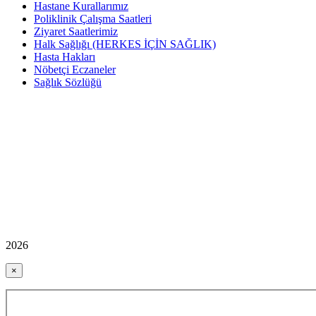
Hastane Kurallarımız
Poliklinik Çalışma Saatleri
Ziyaret Saatlerimiz
Halk Sağlığı (HERKES İÇİN SAĞLIK)
Hasta Hakları
Nöbetçi Eczaneler
Sağlık Sözlüğü
2026
×