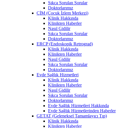
Sıkça Sorulan Sorular
Doktorlarımız
ÇİM (Çocuk İzlem Merkezi)
Klinik Hakkında
Klinikten Haberler
Nasıl Gidilir
Sıkça Sorulan Sorular
Doktorlarımız
ERCP (Endoskopik Retrograd)
Klinik Hakkında
Klinikten Haberler
Nasıl Gidilir
Sıkça Sorulan Sorular
Doktorlarımız
Evde Sağlık Hizmetleri
Klinik Hakkında
Klinikten Haberler
Nasıl Gidilir
Sıkça Sorulan Sorular
Doktorlarımız
Evde Sağlık Hizmetleri Hakkında
Evde Sağlık Hizmetlerinden Haberler
GETAT (Geleneksel Tamamlayıcı Tıp)
Klinik Hakkında
Klinikten Haberler