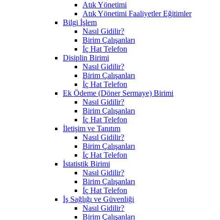
Atık Yönetimi
Atık Yönetimi Faaliyetler Eğitimler
Bilgi İşlem
Nasıl Gidilir?
Birim Çalışanları
İç Hat Telefon
Disiplin Birimi
Nasıl Gidilir?
Birim Çalışanları
İç Hat Telefon
Ek Ödeme (Döner Sermaye) Birimi
Nasıl Gidilir?
Birim Çalışanları
İç Hat Telefon
İletişim ve Tanıtım
Nasıl Gidilir?
Birim Çalışanları
İç Hat Telefon
İstatistik Birimi
Nasıl Gidilir?
Birim Çalışanları
İç Hat Telefon
İş Sağlığı ve Güvenliği
Nasıl Gidilir?
Birim Çalışanları