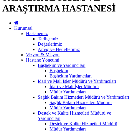
ARAŞTIRMA HASTANESİ
Kurumsal
Hastanemiz
Tarihçemiz
Değerlerimiz
Amaç ve Hedeflerimiz
Vizyon & Misyon
Hastane Yönetimi
Başhekim ve Yardımcıları
Başhekim
Başhekim Yardımcıları
İdari ve Mali İşler Müdürü ve Yardımcıları
İdari ve Mali İşler Müdürü
Müdür Yardımcıları
Sağlık Bakım Hizmetleri Müdürü ve Yardımcıları
Sağlık Bakım Hizmetleri Müdürü
Müdür Yardımcıları
Destek ve Kalite Hizmetleri Müdürü ve
Yardımcıları
Destek ve Kalite Hizmetleri Müdürü
Müdür Yardımcıları