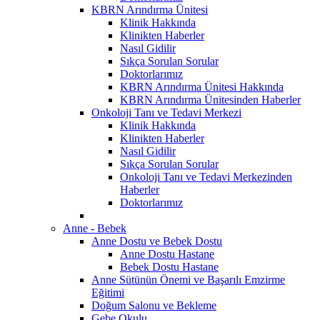
KBRN Arındırma Ünitesi
Klinik Hakkında
Klinikten Haberler
Nasıl Gidilir
Sıkça Sorulan Sorular
Doktorlarımız
KBRN Arındırma Ünitesi Hakkında
KBRN Arındırma Ünitesinden Haberler
Onkoloji Tanı ve Tedavi Merkezi
Klinik Hakkında
Klinikten Haberler
Nasıl Gidilir
Sıkça Sorulan Sorular
Onkoloji Tanı ve Tedavi Merkezinden
Haberler
Doktorlarımız
Anne - Bebek
Anne Dostu ve Bebek Dostu
Anne Dostu Hastane
Bebek Dostu Hastane
Anne Sütünün Önemi ve Başarılı Emzirme
Eğitimi
Doğum Salonu ve Bekleme
Gebe Okulu