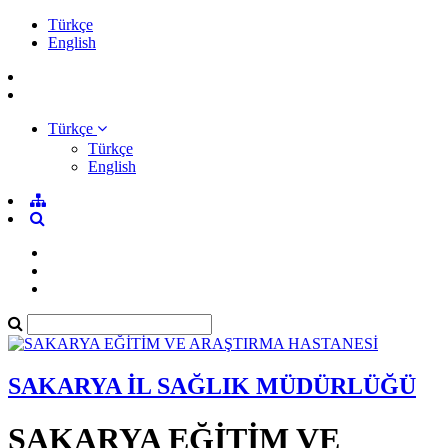
Türkçe
English
Türkçe
Türkçe
English
SAKARYA İL SAĞLIK MÜDÜRLÜĞÜ
SAKARYA EĞİTİM VE