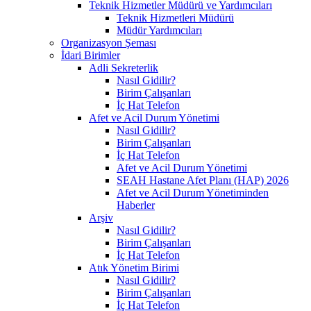
Teknik Hizmetler Müdürü ve Yardımcıları
Teknik Hizmetleri Müdürü
Müdür Yardımcıları
Organizasyon Şeması
İdari Birimler
Adli Sekreterlik
Nasıl Gidilir?
Birim Çalışanları
İç Hat Telefon
Afet ve Acil Durum Yönetimi
Nasıl Gidilir?
Birim Çalışanları
İç Hat Telefon
Afet ve Acil Durum Yönetimi
SEAH Hastane Afet Planı (HAP) 2026
Afet ve Acil Durum Yönetiminden
Haberler
Arşiv
Nasıl Gidilir?
Birim Çalışanları
İç Hat Telefon
Atık Yönetim Birimi
Nasıl Gidilir?
Birim Çalışanları
İç Hat Telefon