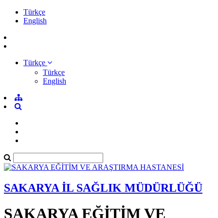
Türkçe
English
Türkçe
Türkçe
English
SAKARYA İL SAĞLIK MÜDÜRLÜĞÜ
SAKARYA EĞİTİM VE