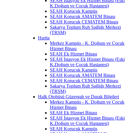
SEAH İstasyon Ek Hizmet Binası (Eski
K.Doğum ve Çocuk Hastanesi)
SEAH Korucuk Kampüs
SEAH Korucuk AMATEM Binası
SEAH Korucuk ÇEMATEM Binası
Sakarya Toplum Ruh Sağlığı Merkezi
(TRSM)
Harita
Merkez Kampüs - K. Doğum ve Çocuk
Hizmet Binası
SEAH Ek Hizmet Binası
SEAH İstasyon Ek Hizmet Binası (Eski
K.Doğum ve Çocuk Hastanesi)
SEAH Korucuk Kampüs
SEAH Korucuk AMATEM Binası
SEAH Korucuk ÇEMATEM Binası
Sakarya Toplum Ruh Sağlığı Merkezi
(TRSM)
Halk Otobüsü Güzergah ve Durak Bilgileri
Merkez Kampüs - K. Doğum ve Çocuk
Hizmet Binası
SEAH Ek Hizmet Binası
SEAH İstasyon Ek Hizmet Binası (Eski
K.Doğum ve Çocuk Hastanesi)
SEAH Korucuk Kampüs