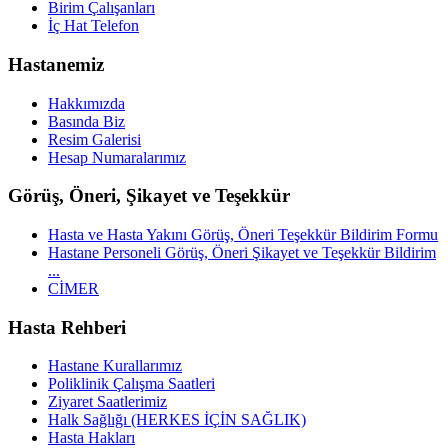
Birim Çalışanları
İç Hat Telefon
Hastanemiz
Hakkımızda
Basında Biz
Resim Galerisi
Hesap Numaralarımız
Görüş, Öneri, Şikayet ve Teşekkür
Hasta ve Hasta Yakını Görüş, Öneri Teşekkür Bildirim Formu
Hastane Personeli Görüş, Öneri Şikayet ve Teşekkür Bildirim
...
CİMER
Hasta Rehberi
Hastane Kurallarımız
Poliklinik Çalışma Saatleri
Ziyaret Saatlerimiz
Halk Sağlığı (HERKES İÇİN SAĞLIK)
Hasta Hakları