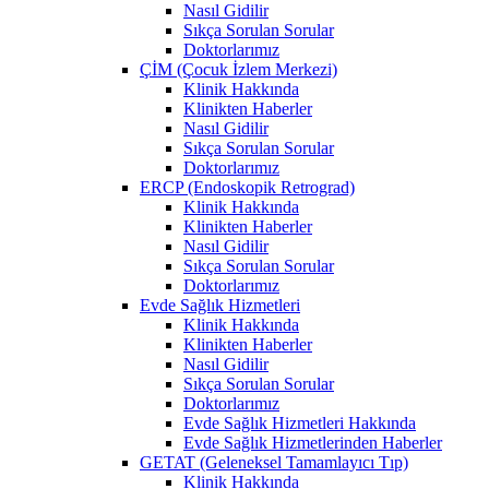
Nasıl Gidilir
Sıkça Sorulan Sorular
Doktorlarımız
ÇİM (Çocuk İzlem Merkezi)
Klinik Hakkında
Klinikten Haberler
Nasıl Gidilir
Sıkça Sorulan Sorular
Doktorlarımız
ERCP (Endoskopik Retrograd)
Klinik Hakkında
Klinikten Haberler
Nasıl Gidilir
Sıkça Sorulan Sorular
Doktorlarımız
Evde Sağlık Hizmetleri
Klinik Hakkında
Klinikten Haberler
Nasıl Gidilir
Sıkça Sorulan Sorular
Doktorlarımız
Evde Sağlık Hizmetleri Hakkında
Evde Sağlık Hizmetlerinden Haberler
GETAT (Geleneksel Tamamlayıcı Tıp)
Klinik Hakkında