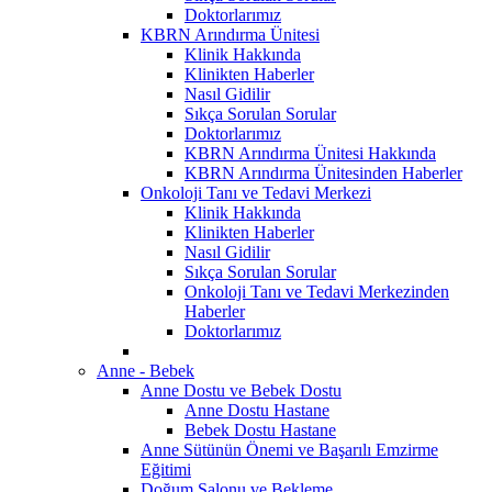
Doktorlarımız
KBRN Arındırma Ünitesi
Klinik Hakkında
Klinikten Haberler
Nasıl Gidilir
Sıkça Sorulan Sorular
Doktorlarımız
KBRN Arındırma Ünitesi Hakkında
KBRN Arındırma Ünitesinden Haberler
Onkoloji Tanı ve Tedavi Merkezi
Klinik Hakkında
Klinikten Haberler
Nasıl Gidilir
Sıkça Sorulan Sorular
Onkoloji Tanı ve Tedavi Merkezinden
Haberler
Doktorlarımız
Anne - Bebek
Anne Dostu ve Bebek Dostu
Anne Dostu Hastane
Bebek Dostu Hastane
Anne Sütünün Önemi ve Başarılı Emzirme
Eğitimi
Doğum Salonu ve Bekleme