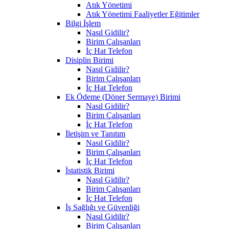
Atık Yönetimi
Atık Yönetimi Faaliyetler Eğitimler
Bilgi İşlem
Nasıl Gidilir?
Birim Çalışanları
İç Hat Telefon
Disiplin Birimi
Nasıl Gidilir?
Birim Çalışanları
İç Hat Telefon
Ek Ödeme (Döner Sermaye) Birimi
Nasıl Gidilir?
Birim Çalışanları
İç Hat Telefon
İletişim ve Tanıtım
Nasıl Gidilir?
Birim Çalışanları
İç Hat Telefon
İstatistik Birimi
Nasıl Gidilir?
Birim Çalışanları
İç Hat Telefon
İş Sağlığı ve Güvenliği
Nasıl Gidilir?
Birim Çalışanları