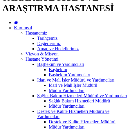
ARAŞTIRMA HASTANESİ
Kurumsal
Hastanemiz
Tarihçemiz
Değerlerimiz
Amaç ve Hedeflerimiz
Vizyon & Misyon
Hastane Yönetimi
Başhekim ve Yardımcıları
Başhekim
Başhekim Yardımcıları
İdari ve Mali İşler Müdürü ve Yardımcıları
İdari ve Mali İşler Müdürü
Müdür Yardımcıları
Sağlık Bakım Hizmetleri Müdürü ve Yardımcıları
Sağlık Bakım Hizmetleri Müdürü
Müdür Yardımcıları
Destek ve Kalite Hizmetleri Müdürü ve
Yardımcıları
Destek ve Kalite Hizmetleri Müdürü
Müdür Yardımcıları