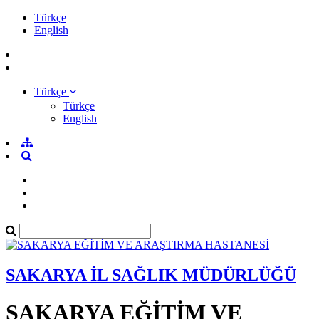
Türkçe
English
Türkçe
Türkçe
English
SAKARYA İL SAĞLIK MÜDÜRLÜĞÜ
SAKARYA EĞİTİM VE