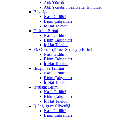
Atık Yönetimi
Atık Yönetimi Faaliyetler Eğitimler
Bilgi İşlem
Nasıl Gidilir?
Birim Çalışanları
İç Hat Telefon
Disiplin Birimi
Nasıl Gidilir?
Birim Çalışanları
İç Hat Telefon
Ek Ödeme (Döner Sermaye) Birimi
Nasıl Gidilir?
Birim Çalışanları
İç Hat Telefon
İletişim ve Tanıtım
Nasıl Gidilir?
Birim Çalışanları
İç Hat Telefon
İstatistik Birimi
Nasıl Gidilir?
Birim Çalışanları
İç Hat Telefon
İş Sağlığı ve Güvenliği
Nasıl Gidilir?
Birim Çalışanları