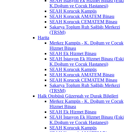
SEAH İstasyon Ek Hizmet Binası (Eski
K.Doğum ve Çocuk Hastanesi)
SEAH Korucuk Kampüs
SEAH Korucuk AMATEM Binası
SEAH Korucuk ÇEMATEM Binası
Sakarya Toplum Ruh Sağlığı Merkezi
(TRSM)
Harita
Merkez Kampüs - K. Doğum ve Çocuk
Hizmet Binası
SEAH Ek Hizmet Binası
SEAH İstasyon Ek Hizmet Binası (Eski
K.Doğum ve Çocuk Hastanesi)
SEAH Korucuk Kampüs
SEAH Korucuk AMATEM Binası
SEAH Korucuk ÇEMATEM Binası
Sakarya Toplum Ruh Sağlığı Merkezi
(TRSM)
Halk Otobüsü Güzergah ve Durak Bilgileri
Merkez Kampüs - K. Doğum ve Çocuk
Hizmet Binası
SEAH Ek Hizmet Binası
SEAH İstasyon Ek Hizmet Binası (Eski
K.Doğum ve Çocuk Hastanesi)
SEAH Korucuk Kampüs