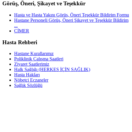
Görüş, Öneri, Şikayet ve Teşekkür
Hasta ve Hasta Yakını Görüş, Öneri Teşekkür Bildirim Formu
Hastane Personeli Görüş, Öneri Şikayet ve Teşekkür Bildirim
...
CİMER
Hasta Rehberi
Hastane Kurallarımız
Poliklinik Çalışma Saatleri
Ziyaret Saatlerimiz
Halk Sağlığı (HERKES İÇİN SAĞLIK)
Hasta Hakları
Nöbetçi Eczaneler
Sağlık Sözlüğü