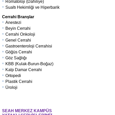
•
Romatoloji (Dahiliye)
•
Sualtı Hekimliği ve Hiperbarik
Cerrahi Branşlar
•
Anestezi
•
Beyin Cerrahi
•
Cerrahi Onkoloji
•
Genel Cerrahi
•
Gastroenteroloji Cerrahisi
•
Göğüs Cerrahi
•
Göz Sağlığı
•
KBB (Kulak-Burun-Boğaz)
•
Kalp Damar Cerrahi
•
Ortopedi
•
Plastik Cerrahi
•
Üroloji
SEAH MERKEZ KAMPÜS