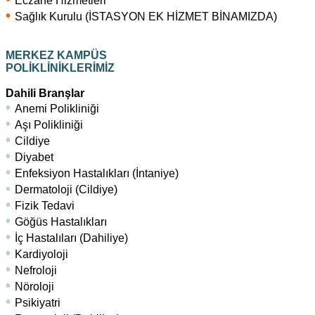
Eczane Hizmetleri
•
Sağlık Kurulu (İSTASYON EK HİZMET BİNAMIZDA)
MERKEZ KAMPÜS
POLİKLİNİKLERİMİZ
Dahili Branşlar
•
Anemi Polikliniği
•
Aşı Polikliniği
•
Cildiye
•
Diyabet
•
Enfeksiyon Hastalıkları (İntaniye)
•
Dermatoloji (Cildiye)
•
Fizik Tedavi
•
Göğüs Hastalıkları
•
İç Hastalıları (Dahiliye)
•
Kardiyoloji
•
Nefroloji
•
Nöroloji
•
Psikiyatri