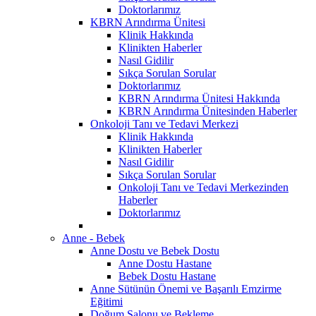
Doktorlarımız
KBRN Arındırma Ünitesi
Klinik Hakkında
Klinikten Haberler
Nasıl Gidilir
Sıkça Sorulan Sorular
Doktorlarımız
KBRN Arındırma Ünitesi Hakkında
KBRN Arındırma Ünitesinden Haberler
Onkoloji Tanı ve Tedavi Merkezi
Klinik Hakkında
Klinikten Haberler
Nasıl Gidilir
Sıkça Sorulan Sorular
Onkoloji Tanı ve Tedavi Merkezinden
Haberler
Doktorlarımız
Anne - Bebek
Anne Dostu ve Bebek Dostu
Anne Dostu Hastane
Bebek Dostu Hastane
Anne Sütünün Önemi ve Başarılı Emzirme
Eğitimi
Doğum Salonu ve Bekleme