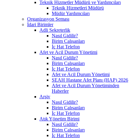
Teknik Hizmetler Müdürü ve Yardımcıları
Teknik Hizmetleri Müdürü
Müdür Yardımcıları
Organizasyon Şeması
İdari Birimler
Adli Sekreterlik
Nasıl Gidilir?
Birim Çalışanları
İç Hat Telefon
Afet ve Acil Durum Yönetimi
Nasıl Gidilir?
Birim Çalışanları
İç Hat Telefon
Afet ve Acil Durum Yönetimi
SEAH Hastane Afet Planı (HAP) 2026
Afet ve Acil Durum Yönetiminden
Haberler
Arşiv
Nasıl Gidilir?
Birim Çalışanları
İç Hat Telefon
Atık Yönetim Birimi
Nasıl Gidilir?
Birim Çalışanları
İç Hat Telefon