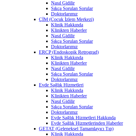
Nasıl Gidilir
Sıkça Sorulan Sorular
Doktorlarımız
ÇİM (Çocuk İzlem Merkezi)
Klinik Hakkında
Klinikten Haberler
Nasıl Gidilir
Sıkça Sorulan Sorular
Doktorlarımız
ERCP (Endoskopik Retrograd)
Klinik Hakkında
Klinikten Haberler
Nasıl Gidilir
Sıkça Sorulan Sorular
Doktorlarımız
Evde Sağlık Hizmetleri
Klinik Hakkında
Klinikten Haberler
Nasıl Gidilir
Sıkça Sorulan Sorular
Doktorlarımız
Evde Sağlık Hizmetleri Hakkında
Evde Sağlık Hizmetlerinden Haberler
GETAT (Geleneksel Tamamlayıcı Tıp)
Klinik Hakkında