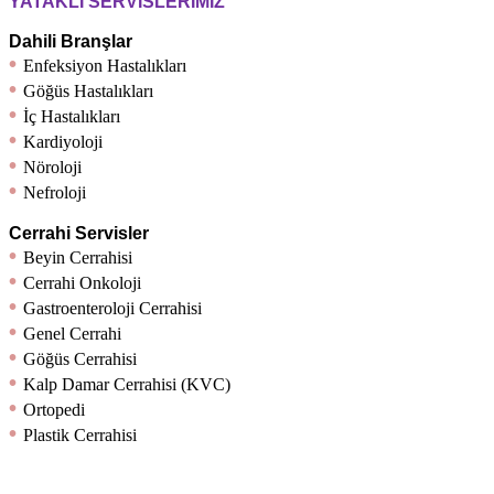
YATAKLI SERVİSLERİMİZ
Dahili Branşlar
•
Enfeksiyon Hastalıkları
•
Göğüs Hastalıkları
•
İç Hastalıkları
•
Kardiyoloji
•
Nöroloji
•
Nefroloji
Cerrahi Servisler
•
Beyin Cerrahisi
•
Cerrahi Onkoloji
•
Gastroenteroloji Cerrahisi
•
Genel Cerrahi
•
Göğüs Cerrahisi
•
Kalp Damar Cerrahisi (KVC)
•
Ortopedi
•
Plastik Cerrahisi