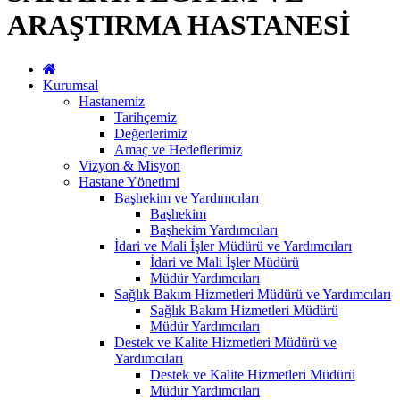
ARAŞTIRMA HASTANESİ
Kurumsal
Hastanemiz
Tarihçemiz
Değerlerimiz
Amaç ve Hedeflerimiz
Vizyon & Misyon
Hastane Yönetimi
Başhekim ve Yardımcıları
Başhekim
Başhekim Yardımcıları
İdari ve Mali İşler Müdürü ve Yardımcıları
İdari ve Mali İşler Müdürü
Müdür Yardımcıları
Sağlık Bakım Hizmetleri Müdürü ve Yardımcıları
Sağlık Bakım Hizmetleri Müdürü
Müdür Yardımcıları
Destek ve Kalite Hizmetleri Müdürü ve
Yardımcıları
Destek ve Kalite Hizmetleri Müdürü
Müdür Yardımcıları