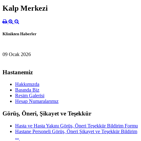
Kalp Merkezi
Klinikten Haberler
09 Ocak 2026
Hastanemiz
Hakkımızda
Basında Biz
Resim Galerisi
Hesap Numaralarımız
Görüş, Öneri, Şikayet ve Teşekkür
Hasta ve Hasta Yakını Görüş, Öneri Teşekkür Bildirim Formu
Hastane Personeli Görüş, Öneri Şikayet ve Teşekkür Bildirim
...