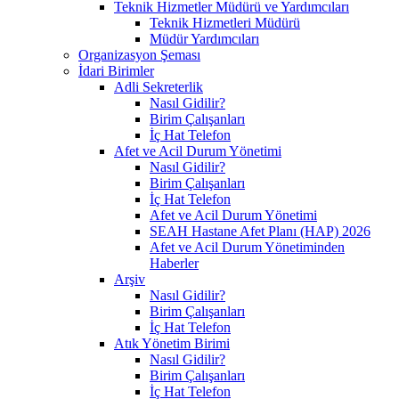
Teknik Hizmetler Müdürü ve Yardımcıları
Teknik Hizmetleri Müdürü
Müdür Yardımcıları
Organizasyon Şeması
İdari Birimler
Adli Sekreterlik
Nasıl Gidilir?
Birim Çalışanları
İç Hat Telefon
Afet ve Acil Durum Yönetimi
Nasıl Gidilir?
Birim Çalışanları
İç Hat Telefon
Afet ve Acil Durum Yönetimi
SEAH Hastane Afet Planı (HAP) 2026
Afet ve Acil Durum Yönetiminden
Haberler
Arşiv
Nasıl Gidilir?
Birim Çalışanları
İç Hat Telefon
Atık Yönetim Birimi
Nasıl Gidilir?
Birim Çalışanları
İç Hat Telefon