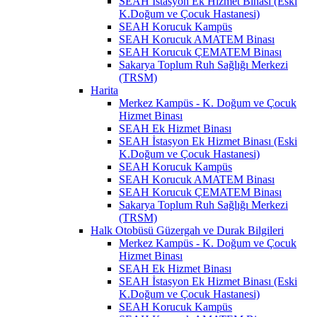
SEAH İstasyon Ek Hizmet Binası (Eski
K.Doğum ve Çocuk Hastanesi)
SEAH Korucuk Kampüs
SEAH Korucuk AMATEM Binası
SEAH Korucuk ÇEMATEM Binası
Sakarya Toplum Ruh Sağlığı Merkezi
(TRSM)
Harita
Merkez Kampüs - K. Doğum ve Çocuk
Hizmet Binası
SEAH Ek Hizmet Binası
SEAH İstasyon Ek Hizmet Binası (Eski
K.Doğum ve Çocuk Hastanesi)
SEAH Korucuk Kampüs
SEAH Korucuk AMATEM Binası
SEAH Korucuk ÇEMATEM Binası
Sakarya Toplum Ruh Sağlığı Merkezi
(TRSM)
Halk Otobüsü Güzergah ve Durak Bilgileri
Merkez Kampüs - K. Doğum ve Çocuk
Hizmet Binası
SEAH Ek Hizmet Binası
SEAH İstasyon Ek Hizmet Binası (Eski
K.Doğum ve Çocuk Hastanesi)
SEAH Korucuk Kampüs