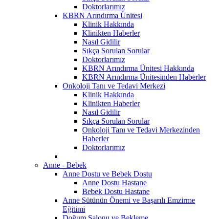
Doktorlarımız
KBRN Arındırma Ünitesi
Klinik Hakkında
Klinikten Haberler
Nasıl Gidilir
Sıkça Sorulan Sorular
Doktorlarımız
KBRN Arındırma Ünitesi Hakkında
KBRN Arındırma Ünitesinden Haberler
Onkoloji Tanı ve Tedavi Merkezi
Klinik Hakkında
Klinikten Haberler
Nasıl Gidilir
Sıkça Sorulan Sorular
Onkoloji Tanı ve Tedavi Merkezinden
Haberler
Doktorlarımız
Anne - Bebek
Anne Dostu ve Bebek Dostu
Anne Dostu Hastane
Bebek Dostu Hastane
Anne Sütünün Önemi ve Başarılı Emzirme
Eğitimi
Doğum Salonu ve Bekleme