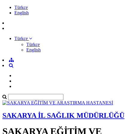
Türkçe
English
Türkçe
Türkçe
English
SAKARYA İL SAĞLIK MÜDÜRLÜĞÜ
SAKARYA EĞİTİM VE