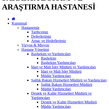
ARAŞTIRMA HASTANESİ
Kurumsal
Hastanemiz
Tarihçemiz
Değerlerimiz
Amaç ve Hedeflerimiz
Vizyon & Misyon
Hastane Yönetimi
Başhekim ve Yardımcıları
Başhekim
Başhekim Yardımcıları
İdari ve Mali İşler Müdürü ve Yardımcıları
İdari ve Mali İşler Müdürü
Müdür Yardımcıları
Sağlık Bakım Hizmetleri Müdürü ve Yardımcıları
Sağlık Bakım Hizmetleri Müdürü
Müdür Yardımcıları
Destek ve Kalite Hizmetleri Müdürü ve
Yardımcıları
Destek ve Kalite Hizmetleri Müdürü
Müdür Yardımcıları