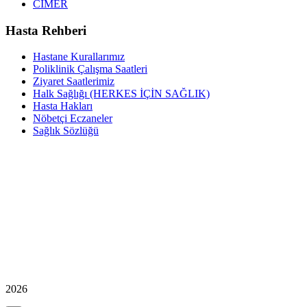
CİMER
Hasta Rehberi
Hastane Kurallarımız
Poliklinik Çalışma Saatleri
Ziyaret Saatlerimiz
Halk Sağlığı (HERKES İÇİN SAĞLIK)
Hasta Hakları
Nöbetçi Eczaneler
Sağlık Sözlüğü
2026