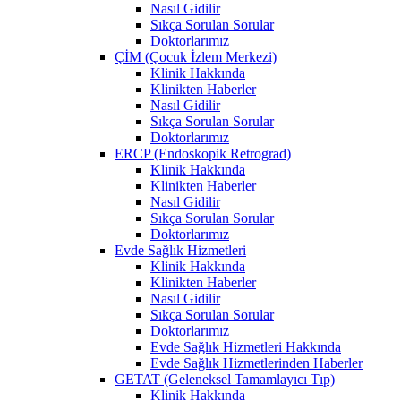
Nasıl Gidilir
Sıkça Sorulan Sorular
Doktorlarımız
ÇİM (Çocuk İzlem Merkezi)
Klinik Hakkında
Klinikten Haberler
Nasıl Gidilir
Sıkça Sorulan Sorular
Doktorlarımız
ERCP (Endoskopik Retrograd)
Klinik Hakkında
Klinikten Haberler
Nasıl Gidilir
Sıkça Sorulan Sorular
Doktorlarımız
Evde Sağlık Hizmetleri
Klinik Hakkında
Klinikten Haberler
Nasıl Gidilir
Sıkça Sorulan Sorular
Doktorlarımız
Evde Sağlık Hizmetleri Hakkında
Evde Sağlık Hizmetlerinden Haberler
GETAT (Geleneksel Tamamlayıcı Tıp)
Klinik Hakkında