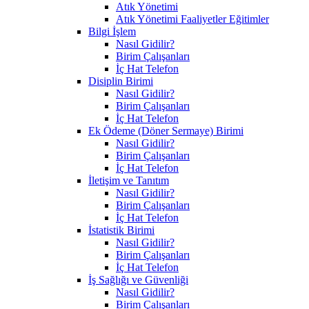
Atık Yönetimi
Atık Yönetimi Faaliyetler Eğitimler
Bilgi İşlem
Nasıl Gidilir?
Birim Çalışanları
İç Hat Telefon
Disiplin Birimi
Nasıl Gidilir?
Birim Çalışanları
İç Hat Telefon
Ek Ödeme (Döner Sermaye) Birimi
Nasıl Gidilir?
Birim Çalışanları
İç Hat Telefon
İletişim ve Tanıtım
Nasıl Gidilir?
Birim Çalışanları
İç Hat Telefon
İstatistik Birimi
Nasıl Gidilir?
Birim Çalışanları
İç Hat Telefon
İş Sağlığı ve Güvenliği
Nasıl Gidilir?
Birim Çalışanları