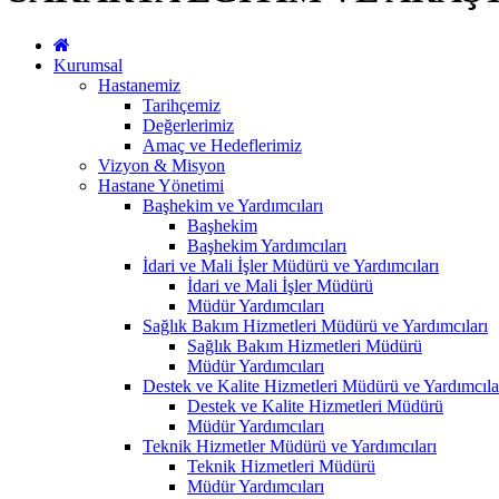
Kurumsal
Hastanemiz
Tarihçemiz
Değerlerimiz
Amaç ve Hedeflerimiz
Vizyon & Misyon
Hastane Yönetimi
Başhekim ve Yardımcıları
Başhekim
Başhekim Yardımcıları
İdari ve Mali İşler Müdürü ve Yardımcıları
İdari ve Mali İşler Müdürü
Müdür Yardımcıları
Sağlık Bakım Hizmetleri Müdürü ve Yardımcıları
Sağlık Bakım Hizmetleri Müdürü
Müdür Yardımcıları
Destek ve Kalite Hizmetleri Müdürü ve Yardımcıla
Destek ve Kalite Hizmetleri Müdürü
Müdür Yardımcıları
Teknik Hizmetler Müdürü ve Yardımcıları
Teknik Hizmetleri Müdürü
Müdür Yardımcıları