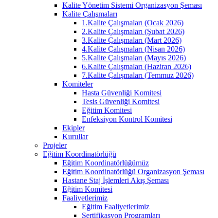
Kalite Yönetim Sistemi Organizasyon Şeması
Kalite Çalışmaları
1.Kalite Çalışmaları (Ocak 2026)
2.Kalite Çalışmaları (Şubat 2026)
3.Kalite Çalışmaları (Mart 2026)
4.Kalite Çalışmaları (Nisan 2026)
5.Kalite Çalışmaları (Mayıs 2026)
6.Kalite Çalışmaları (Haziran 2026)
7.Kalite Çalışmaları (Temmuz 2026)
Komiteler
Hasta Güvenliği Komitesi
Tesis Güvenliği Komitesi
Eğitim Komitesi
Enfeksiyon Kontrol Komitesi
Ekipler
Kurullar
Projeler
Eğitim Koordinatörlüğü
Eğitim Koordinatörlüğümüz
Eğitim Koordinatörlüğü Organizasyon Şeması
Hastane Staj İşlemleri Akış Şeması
Eğitim Komitesi
Faaliyetlerimiz
Eğitim Faaliyetlerimiz
Sertifikasyon Programları