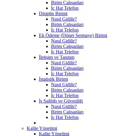
Birim Çalışanları
İç Hat Telefon
Disiplin Birimi
Nasıl Gidilir?
Birim Çalışanları
İç Hat Telefon
Ek Ödeme (Döner Sermaye) Birimi
Nasıl Gidilir?
Birim Çalışanları
İç Hat Telefon
İletişim ve Tanıtım
Nasıl Gidilir?
Birim Çalışanları
İç Hat Telefon
İstatistik Birimi
Nasıl Gidilir?
Birim Çalışanları
İç Hat Telefon
İş Sağlığı ve Güvenliği
Nasıl Gidilir?
Birim Çalışanları
İç Hat Telefon
Kalite Yönetimi
Kalite Yönetimi