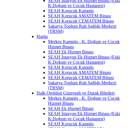
SEAH İstasyon Ek Hizmet Binası (Eski
K.Doğum ve Çocuk Hastanesi)
SEAH Korucuk Kampüs
SEAH Korucuk AMATEM Binası
SEAH Korucuk ÇEMATEM Binası
Sakarya Toplum Ruh Sağlığı Merkezi
(TRSM)
Harita
Merkez Kampüs - K. Doğum ve Çocuk
Hizmet Binası
SEAH Ek Hizmet Binası
SEAH İstasyon Ek Hizmet Binası (Eski
K.Doğum ve Çocuk Hastanesi)
SEAH Korucuk Kampüs
SEAH Korucuk AMATEM Binası
SEAH Korucuk ÇEMATEM Binası
Sakarya Toplum Ruh Sağlığı Merkezi
(TRSM)
Halk Otobüsü Güzergah ve Durak Bilgileri
Merkez Kampüs - K. Doğum ve Çocuk
Hizmet Binası
SEAH Ek Hizmet Binası
SEAH İstasyon Ek Hizmet Binası (Eski
K.Doğum ve Çocuk Hastanesi)
SEAH Korucuk Kampüs