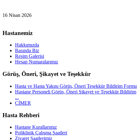
16 Nisan 2026
Hastanemiz
Hakkımızda
Basında Biz
Resim Galerisi
Hesap Numaralarımız
Görüş, Öneri, Şikayet ve Teşekkür
Hasta ve Hasta Yakını Görüş, Öneri Teşekkür Bildirim Formu
Hastane Personeli Görüş, Öneri Şikayet ve Teşekkür Bildirim
...
CİMER
Hasta Rehberi
Hastane Kurallarımız
Poliklinik Çalışma Saatleri
Ziyaret Saatlerimiz