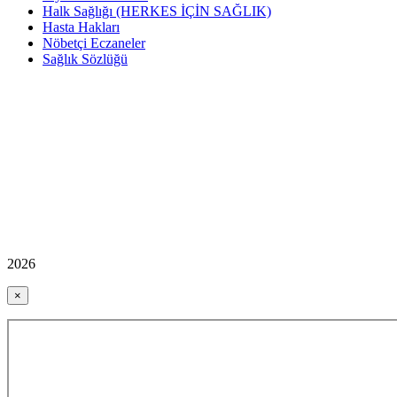
Halk Sağlığı (HERKES İÇİN SAĞLIK)
Hasta Hakları
Nöbetçi Eczaneler
Sağlık Sözlüğü
2026
×