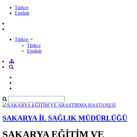
Türkçe
English
Türkçe
Türkçe
English
SAKARYA İL SAĞLIK MÜDÜRLÜĞÜ
SAKARYA EĞİTİM VE