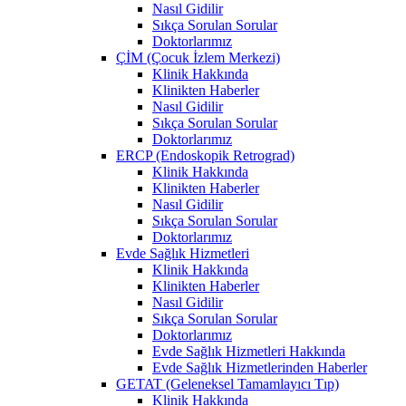
Nasıl Gidilir
Sıkça Sorulan Sorular
Doktorlarımız
ÇİM (Çocuk İzlem Merkezi)
Klinik Hakkında
Klinikten Haberler
Nasıl Gidilir
Sıkça Sorulan Sorular
Doktorlarımız
ERCP (Endoskopik Retrograd)
Klinik Hakkında
Klinikten Haberler
Nasıl Gidilir
Sıkça Sorulan Sorular
Doktorlarımız
Evde Sağlık Hizmetleri
Klinik Hakkında
Klinikten Haberler
Nasıl Gidilir
Sıkça Sorulan Sorular
Doktorlarımız
Evde Sağlık Hizmetleri Hakkında
Evde Sağlık Hizmetlerinden Haberler
GETAT (Geleneksel Tamamlayıcı Tıp)
Klinik Hakkında