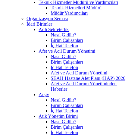
Teknik Hizmetler Müdürü ve Yardımcıları
Teknik Hizmetleri Müdürü
Müdür Yardımcıları
Organizasyon Şeması
İdari Birimler
Adli Sekreterlik
Nasıl Gidilir?
Birim Çalışanları
İç Hat Telefon
Afet ve Acil Durum Yönetimi
Nasıl Gidilir?
Birim Çalışanları
İç Hat Telefon
Afet ve Acil Durum Yönetimi
SEAH Hastane Afet Planı (HAP) 2026
Afet ve Acil Durum Yönetiminden
Haberler
Arşiv
Nasıl Gidilir?
Birim Çalışanları
İç Hat Telefon
Atık Yönetim Birimi
Nasıl Gidilir?
Birim Çalışanları
İç Hat Telefon