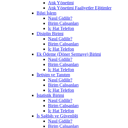
Atık Yönetimi
Atık Yönetimi Faaliyetler Eğitimler
Bilgi İşlem
Nasıl Gidilir?
Birim Çalışanları
İç Hat Telefon
Disiplin Birimi
Nasıl Gidilir?
Birim Çalışanları
İç Hat Telefon
Ek Ödeme (Döner Sermaye) Birimi
Nasıl Gidilir?
Birim Çalışanları
İç Hat Telefon
İletişim ve Tanıtım
Nasıl Gidilir?
Birim Çalışanları
İç Hat Telefon
İstatistik Birimi
Nasıl Gidilir?
Birim Çalışanları
İç Hat Telefon
İş Sağlığı ve Güvenliği
Nasıl Gidilir?
Birim Çalışanları