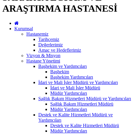
ARAŞTIRMA HASTANESİ
Kurumsal
Hastanemiz
Tarihçemiz
Değerlerimiz
Amaç ve Hedeflerimiz
Vizyon & Misyon
Hastane Yönetimi
Başhekim ve Yardımcıları
Başhekim
Başhekim Yardımcıları
İdari ve Mali İşler Müdürü ve Yardımcıları
İdari ve Mali İşler Müdürü
Müdür Yardımcıları
Sağlık Bakım Hizmetleri Müdürü ve Yardımcıları
Sağlık Bakım Hizmetleri Müdürü
Müdür Yardımcıları
Destek ve Kalite Hizmetleri Müdürü ve
Yardımcıları
Destek ve Kalite Hizmetleri Müdürü
Müdür Yardımcıları