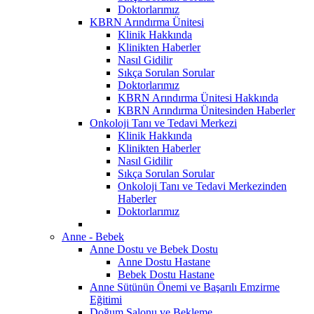
Doktorlarımız
KBRN Arındırma Ünitesi
Klinik Hakkında
Klinikten Haberler
Nasıl Gidilir
Sıkça Sorulan Sorular
Doktorlarımız
KBRN Arındırma Ünitesi Hakkında
KBRN Arındırma Ünitesinden Haberler
Onkoloji Tanı ve Tedavi Merkezi
Klinik Hakkında
Klinikten Haberler
Nasıl Gidilir
Sıkça Sorulan Sorular
Onkoloji Tanı ve Tedavi Merkezinden
Haberler
Doktorlarımız
Anne - Bebek
Anne Dostu ve Bebek Dostu
Anne Dostu Hastane
Bebek Dostu Hastane
Anne Sütünün Önemi ve Başarılı Emzirme
Eğitimi
Doğum Salonu ve Bekleme