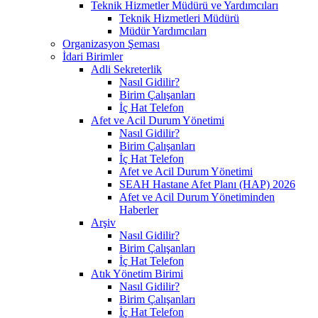
Teknik Hizmetler Müdürü ve Yardımcıları
Teknik Hizmetleri Müdürü
Müdür Yardımcıları
Organizasyon Şeması
İdari Birimler
Adli Sekreterlik
Nasıl Gidilir?
Birim Çalışanları
İç Hat Telefon
Afet ve Acil Durum Yönetimi
Nasıl Gidilir?
Birim Çalışanları
İç Hat Telefon
Afet ve Acil Durum Yönetimi
SEAH Hastane Afet Planı (HAP) 2026
Afet ve Acil Durum Yönetiminden
Haberler
Arşiv
Nasıl Gidilir?
Birim Çalışanları
İç Hat Telefon
Atık Yönetim Birimi
Nasıl Gidilir?
Birim Çalışanları
İç Hat Telefon