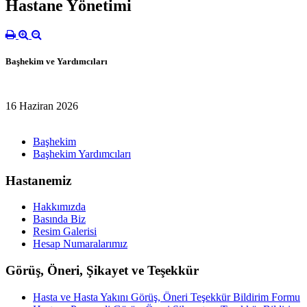
Hastane Yönetimi
Başhekim ve Yardımcıları
16 Haziran 2026
Başhekim
Başhekim Yardımcıları
Hastanemiz
Hakkımızda
Basında Biz
Resim Galerisi
Hesap Numaralarımız
Görüş, Öneri, Şikayet ve Teşekkür
Hasta ve Hasta Yakını Görüş, Öneri Teşekkür Bildirim Formu