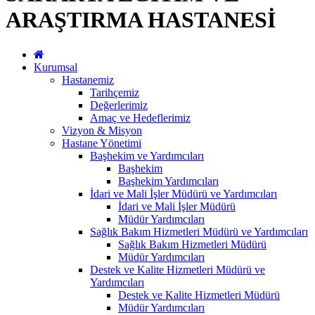
ARAŞTIRMA HASTANESİ
Kurumsal
Hastanemiz
Tarihçemiz
Değerlerimiz
Amaç ve Hedeflerimiz
Vizyon & Misyon
Hastane Yönetimi
Başhekim ve Yardımcıları
Başhekim
Başhekim Yardımcıları
İdari ve Mali İşler Müdürü ve Yardımcıları
İdari ve Mali İşler Müdürü
Müdür Yardımcıları
Sağlık Bakım Hizmetleri Müdürü ve Yardımcıları
Sağlık Bakım Hizmetleri Müdürü
Müdür Yardımcıları
Destek ve Kalite Hizmetleri Müdürü ve
Yardımcıları
Destek ve Kalite Hizmetleri Müdürü
Müdür Yardımcıları