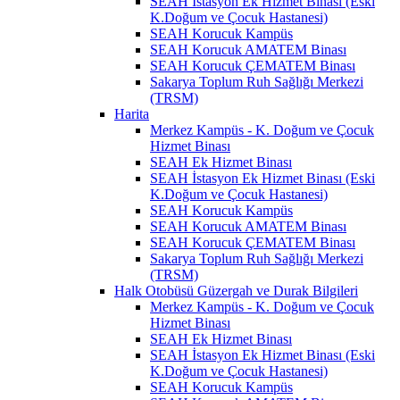
SEAH İstasyon Ek Hizmet Binası (Eski
K.Doğum ve Çocuk Hastanesi)
SEAH Korucuk Kampüs
SEAH Korucuk AMATEM Binası
SEAH Korucuk ÇEMATEM Binası
Sakarya Toplum Ruh Sağlığı Merkezi
(TRSM)
Harita
Merkez Kampüs - K. Doğum ve Çocuk
Hizmet Binası
SEAH Ek Hizmet Binası
SEAH İstasyon Ek Hizmet Binası (Eski
K.Doğum ve Çocuk Hastanesi)
SEAH Korucuk Kampüs
SEAH Korucuk AMATEM Binası
SEAH Korucuk ÇEMATEM Binası
Sakarya Toplum Ruh Sağlığı Merkezi
(TRSM)
Halk Otobüsü Güzergah ve Durak Bilgileri
Merkez Kampüs - K. Doğum ve Çocuk
Hizmet Binası
SEAH Ek Hizmet Binası
SEAH İstasyon Ek Hizmet Binası (Eski
K.Doğum ve Çocuk Hastanesi)
SEAH Korucuk Kampüs