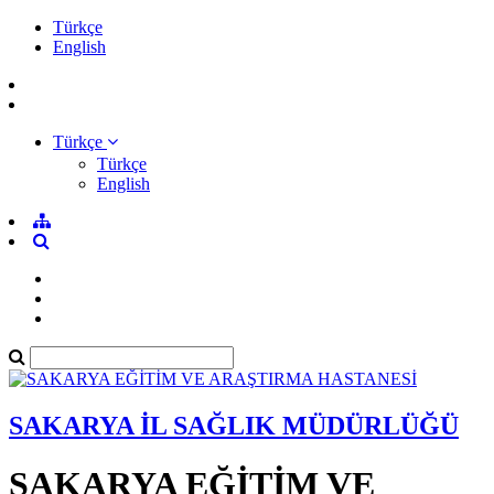
Türkçe
English
Türkçe
Türkçe
English
SAKARYA İL SAĞLIK MÜDÜRLÜĞÜ
SAKARYA EĞİTİM VE