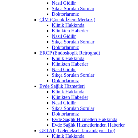
Nasıl Gidilir
Sıkça Sorulan Sorular
Doktorlarımız
ÇİM (Çocuk İzlem Merkezi)
Klinik Hakkında
Klinikten Haberler
Nasıl Gidilir
Sıkça Sorulan Sorular
Doktorlarımız
ERCP (Endoskopik Retrograd)
Klinik Hakkında
Klinikten Haberler
Nasıl Gidilir
Sıkça Sorulan Sorular
Doktorlarımız
Evde Sağlık Hizmetleri
Klinik Hakkında
Klinikten Haberler
Nasıl Gidilir
Sıkça Sorulan Sorular
Doktorlarımız
Evde Sağlık Hizmetleri Hakkında
Evde Sağlık Hizmetlerinden Haberler
GETAT (Geleneksel Tamamlayıcı Tıp)
Klinik Hakkında