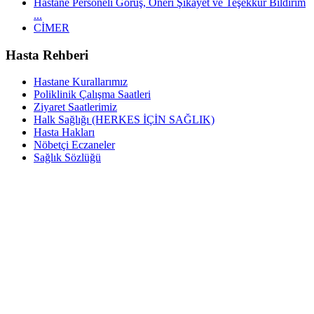
Hastane Personeli Görüş, Öneri Şikayet ve Teşekkür Bildirim
...
CİMER
Hasta Rehberi
Hastane Kurallarımız
Poliklinik Çalışma Saatleri
Ziyaret Saatlerimiz
Halk Sağlığı (HERKES İÇİN SAĞLIK)
Hasta Hakları
Nöbetçi Eczaneler
Sağlık Sözlüğü