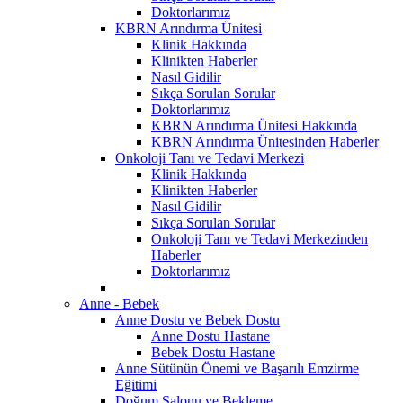
Doktorlarımız
KBRN Arındırma Ünitesi
Klinik Hakkında
Klinikten Haberler
Nasıl Gidilir
Sıkça Sorulan Sorular
Doktorlarımız
KBRN Arındırma Ünitesi Hakkında
KBRN Arındırma Ünitesinden Haberler
Onkoloji Tanı ve Tedavi Merkezi
Klinik Hakkında
Klinikten Haberler
Nasıl Gidilir
Sıkça Sorulan Sorular
Onkoloji Tanı ve Tedavi Merkezinden
Haberler
Doktorlarımız
Anne - Bebek
Anne Dostu ve Bebek Dostu
Anne Dostu Hastane
Bebek Dostu Hastane
Anne Sütünün Önemi ve Başarılı Emzirme
Eğitimi
Doğum Salonu ve Bekleme