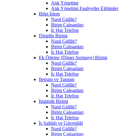
Atık Yönetimi
Atık Yönetimi Faaliyetler Eğitimler
Bilgi İşlem
Nasıl Gidilir?
Birim Çalışanları
İç Hat Telefon
Disiplin Birimi
Nasıl Gidilir?
Birim Çalışanları
İç Hat Telefon
Ek Ödeme (Döner Sermaye) Birimi
Nasıl Gidilir?
Birim Çalışanları
İç Hat Telefon
İletişim ve Tanıtım
Nasıl Gidilir?
Birim Çalışanları
İç Hat Telefon
İstatistik Birimi
Nasıl Gidilir?
Birim Çalışanları
İç Hat Telefon
İş Sağlığı ve Güvenliği
Nasıl Gidilir?
Birim Çalışanları