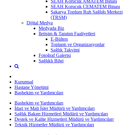
SEAH Korucuk AMATEM Binası
SEAH Korucuk ÇEMATEM Binası
Sakarya Toplum Ruh Sağlığı Merkezi
(TRSM)
Dijital Medya
Medyada Biz
İletişim & Tanıtım Faaliyetleri
E-Bülten
Toplantı ve Organizasyonlar
Sağlık Takvimi
Fotoğraf Galerisi
Sağlıklı Bilgi
Kurumsal
Hastane Yönetimi
Başhekim ve Yardımcıları
Başhekim ve Yardımcıları
İdari ve Mali İşler Müdürü ve Yardımcıları
Sağlık Bakım Hizmetleri Müdürü ve Yardımcıları
Destek ve Kalite Hizmetleri Müdürü ve Yardımcıları
Teknik Hizmetler Müdürü ve Yardımcıları