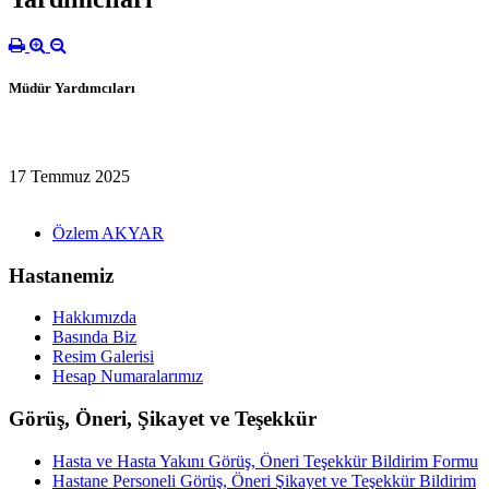
Müdür Yardımcıları
17 Temmuz 2025
Özlem AKYAR
Hastanemiz
Hakkımızda
Basında Biz
Resim Galerisi
Hesap Numaralarımız
Görüş, Öneri, Şikayet ve Teşekkür
Hasta ve Hasta Yakını Görüş, Öneri Teşekkür Bildirim Formu
Hastane Personeli Görüş, Öneri Şikayet ve Teşekkür Bildirim