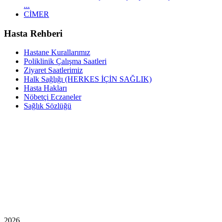
...
CİMER
Hasta Rehberi
Hastane Kurallarımız
Poliklinik Çalışma Saatleri
Ziyaret Saatlerimiz
Halk Sağlığı (HERKES İÇİN SAĞLIK)
Hasta Hakları
Nöbetçi Eczaneler
Sağlık Sözlüğü
2026