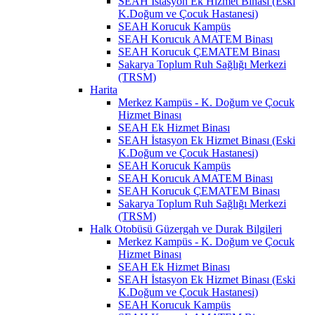
SEAH İstasyon Ek Hizmet Binası (Eski
K.Doğum ve Çocuk Hastanesi)
SEAH Korucuk Kampüs
SEAH Korucuk AMATEM Binası
SEAH Korucuk ÇEMATEM Binası
Sakarya Toplum Ruh Sağlığı Merkezi
(TRSM)
Harita
Merkez Kampüs - K. Doğum ve Çocuk
Hizmet Binası
SEAH Ek Hizmet Binası
SEAH İstasyon Ek Hizmet Binası (Eski
K.Doğum ve Çocuk Hastanesi)
SEAH Korucuk Kampüs
SEAH Korucuk AMATEM Binası
SEAH Korucuk ÇEMATEM Binası
Sakarya Toplum Ruh Sağlığı Merkezi
(TRSM)
Halk Otobüsü Güzergah ve Durak Bilgileri
Merkez Kampüs - K. Doğum ve Çocuk
Hizmet Binası
SEAH Ek Hizmet Binası
SEAH İstasyon Ek Hizmet Binası (Eski
K.Doğum ve Çocuk Hastanesi)
SEAH Korucuk Kampüs