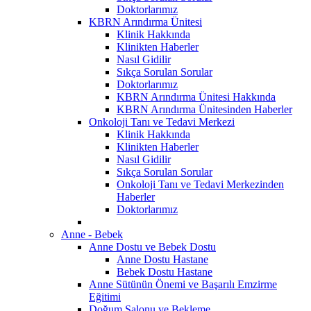
Doktorlarımız
KBRN Arındırma Ünitesi
Klinik Hakkında
Klinikten Haberler
Nasıl Gidilir
Sıkça Sorulan Sorular
Doktorlarımız
KBRN Arındırma Ünitesi Hakkında
KBRN Arındırma Ünitesinden Haberler
Onkoloji Tanı ve Tedavi Merkezi
Klinik Hakkında
Klinikten Haberler
Nasıl Gidilir
Sıkça Sorulan Sorular
Onkoloji Tanı ve Tedavi Merkezinden
Haberler
Doktorlarımız
Anne - Bebek
Anne Dostu ve Bebek Dostu
Anne Dostu Hastane
Bebek Dostu Hastane
Anne Sütünün Önemi ve Başarılı Emzirme
Eğitimi
Doğum Salonu ve Bekleme