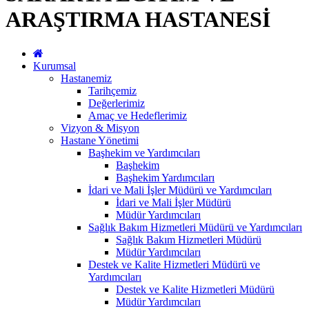
ARAŞTIRMA HASTANESİ
Kurumsal
Hastanemiz
Tarihçemiz
Değerlerimiz
Amaç ve Hedeflerimiz
Vizyon & Misyon
Hastane Yönetimi
Başhekim ve Yardımcıları
Başhekim
Başhekim Yardımcıları
İdari ve Mali İşler Müdürü ve Yardımcıları
İdari ve Mali İşler Müdürü
Müdür Yardımcıları
Sağlık Bakım Hizmetleri Müdürü ve Yardımcıları
Sağlık Bakım Hizmetleri Müdürü
Müdür Yardımcıları
Destek ve Kalite Hizmetleri Müdürü ve
Yardımcıları
Destek ve Kalite Hizmetleri Müdürü
Müdür Yardımcıları