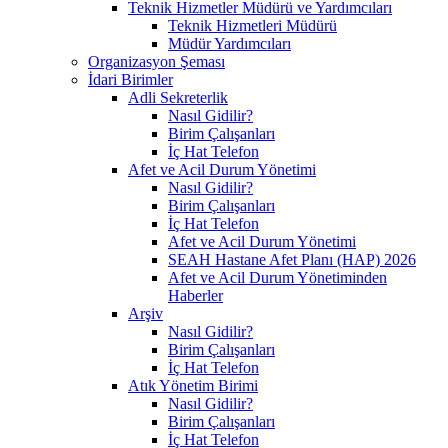
Teknik Hizmetler Müdürü ve Yardımcıları
Teknik Hizmetleri Müdürü
Müdür Yardımcıları
Organizasyon Şeması
İdari Birimler
Adli Sekreterlik
Nasıl Gidilir?
Birim Çalışanları
İç Hat Telefon
Afet ve Acil Durum Yönetimi
Nasıl Gidilir?
Birim Çalışanları
İç Hat Telefon
Afet ve Acil Durum Yönetimi
SEAH Hastane Afet Planı (HAP) 2026
Afet ve Acil Durum Yönetiminden
Haberler
Arşiv
Nasıl Gidilir?
Birim Çalışanları
İç Hat Telefon
Atık Yönetim Birimi
Nasıl Gidilir?
Birim Çalışanları
İç Hat Telefon