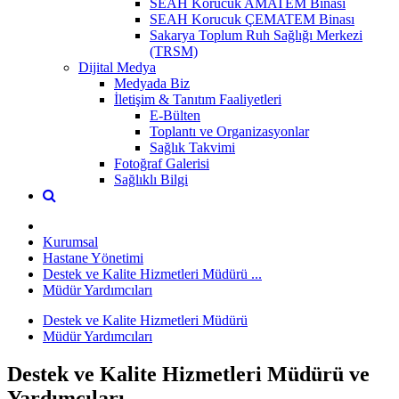
SEAH Korucuk AMATEM Binası
SEAH Korucuk ÇEMATEM Binası
Sakarya Toplum Ruh Sağlığı Merkezi
(TRSM)
Dijital Medya
Medyada Biz
İletişim & Tanıtım Faaliyetleri
E-Bülten
Toplantı ve Organizasyonlar
Sağlık Takvimi
Fotoğraf Galerisi
Sağlıklı Bilgi
Kurumsal
Hastane Yönetimi
Destek ve Kalite Hizmetleri Müdürü ...
Müdür Yardımcıları
Destek ve Kalite Hizmetleri Müdürü
Müdür Yardımcıları
Destek ve Kalite Hizmetleri Müdürü ve
Yardımcıları