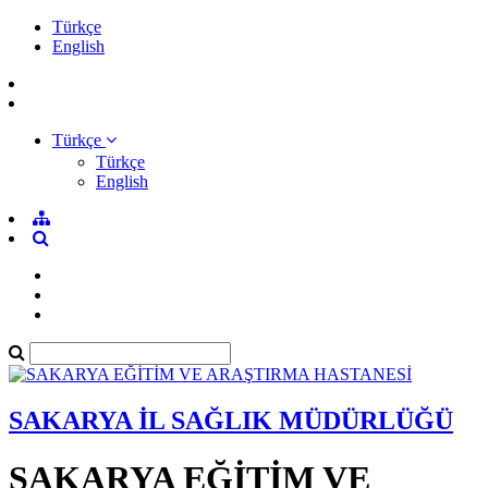
Türkçe
English
Türkçe
Türkçe
English
SAKARYA İL SAĞLIK MÜDÜRLÜĞÜ
SAKARYA EĞİTİM VE