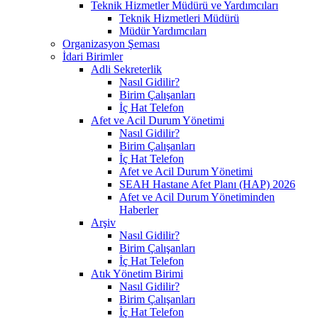
Teknik Hizmetler Müdürü ve Yardımcıları
Teknik Hizmetleri Müdürü
Müdür Yardımcıları
Organizasyon Şeması
İdari Birimler
Adli Sekreterlik
Nasıl Gidilir?
Birim Çalışanları
İç Hat Telefon
Afet ve Acil Durum Yönetimi
Nasıl Gidilir?
Birim Çalışanları
İç Hat Telefon
Afet ve Acil Durum Yönetimi
SEAH Hastane Afet Planı (HAP) 2026
Afet ve Acil Durum Yönetiminden
Haberler
Arşiv
Nasıl Gidilir?
Birim Çalışanları
İç Hat Telefon
Atık Yönetim Birimi
Nasıl Gidilir?
Birim Çalışanları
İç Hat Telefon