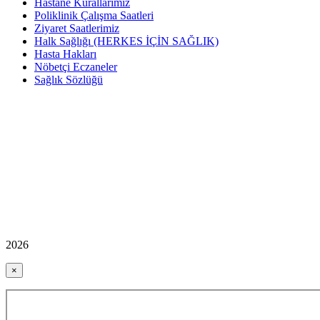
Hastane Kurallarımız
Poliklinik Çalışma Saatleri
Ziyaret Saatlerimiz
Halk Sağlığı (HERKES İÇİN SAĞLIK)
Hasta Hakları
Nöbetçi Eczaneler
Sağlık Sözlüğü
2026
×