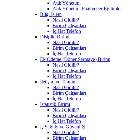
Atık Yönetimi
Atık Yönetimi Faaliyetler Eğitimler
Bilgi İşlem
Nasıl Gidilir?
Birim Çalışanları
İç Hat Telefon
Disiplin Birimi
Nasıl Gidilir?
Birim Çalışanları
İç Hat Telefon
Ek Ödeme (Döner Sermaye) Birimi
Nasıl Gidilir?
Birim Çalışanları
İç Hat Telefon
İletişim ve Tanıtım
Nasıl Gidilir?
Birim Çalışanları
İç Hat Telefon
İstatistik Birimi
Nasıl Gidilir?
Birim Çalışanları
İç Hat Telefon
İş Sağlığı ve Güvenliği
Nasıl Gidilir?
Birim Çalışanları