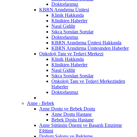
Doktorlarımız
KBRN Arındırma Ünitesi
Klinik Hakkında
Klinikten Haberler
Nasıl Gidilir
Sıkça Sorulan Sorular
Doktorlarımız
KBRN Arındırma Ünitesi Hakkında
KBRN Arındırma Ünitesinden Haberler
Onkoloji Tanı ve Tedavi Merkezi
Klinik Hakkında
Klinikten Haberler
Nasıl Gidilir
Sıkça Sorulan Sorular
Onkoloji Tanı ve Tedavi Merkezinden
Haberler
Doktorlarımız
Anne - Bebek
Anne Dostu ve Bebek Dostu
Anne Dostu Hastane
Bebek Dostu Hastane
Anne Sütünün Önemi ve Başarılı Emzirme
Eğitimi
Doğum Salonu ve Bekleme