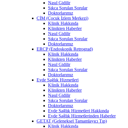
Nasıl Gidilir
Sıkça Sorulan Sorular
Doktorlarımız
ÇİM (Çocuk İzlem Merkezi)
Klinik Hakkında
Klinikten Haberler
Nasıl Gidilir
Sıkça Sorulan Sorular
Doktorlarımız
ERCP (Endoskopik Retrograd)
Klinik Hakkında
Klinikten Haberler
Nasıl Gidilir
Sıkça Sorulan Sorular
Doktorlarımız
Evde Sağlık Hizmetleri
Klinik Hakkında
Klinikten Haberler
Nasıl Gidilir
Sıkça Sorulan Sorular
Doktorlarımız
Evde Sağlık Hizmetleri Hakkında
Evde Sağlık Hizmetlerinden Haberler
GETAT (Geleneksel Tamamlayıcı Tıp)
Klinik Hakkında