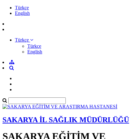
Türkçe
English
Türkçe
Türkçe
English
SAKARYA İL SAĞLIK MÜDÜRLÜĞÜ
SAKARYA EĞİTİM VE