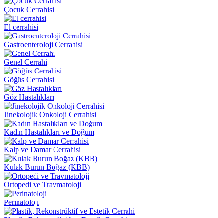
Çocuk Cerrahisi
El cerrahisi
Gastroenteroloji Cerrahisi
Genel Cerrahi
Göğüs Cerrahisi
Göz Hastalıkları
Jinekolojik Onkoloji Cerrahisi
Kadın Hastalıkları ve Doğum
Kalp ve Damar Cerrahisi
Kulak Burun Boğaz (KBB)
Ortopedi ve Travmatoloji
Perinatoloji