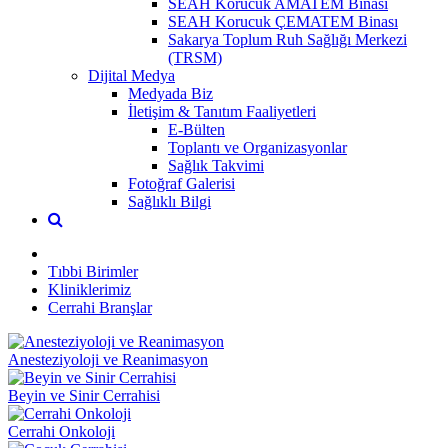
SEAH Korucuk AMATEM Binası
SEAH Korucuk ÇEMATEM Binası
Sakarya Toplum Ruh Sağlığı Merkezi
(TRSM)
Dijital Medya
Medyada Biz
İletişim & Tanıtım Faaliyetleri
E-Bülten
Toplantı ve Organizasyonlar
Sağlık Takvimi
Fotoğraf Galerisi
Sağlıklı Bilgi
Tıbbi Birimler
Kliniklerimiz
Cerrahi Branşlar
Anesteziyoloji ve Reanimasyon
Beyin ve Sinir Cerrahisi
Cerrahi Onkoloji