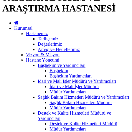
ARAŞTIRMA HASTANESİ
Kurumsal
Hastanemiz
Tarihçemiz
Değerlerimiz
Amaç ve Hedeflerimiz
Vizyon & Misyon
Hastane Yönetimi
Başhekim ve Yardımcıları
Başhekim
Başhekim Yardımcıları
İdari ve Mali İşler Müdürü ve Yardımcıları
İdari ve Mali İşler Müdürü
Müdür Yardımcıları
Sağlık Bakım Hizmetleri Müdürü ve Yardımcıları
Sağlık Bakım Hizmetleri Müdürü
Müdür Yardımcıları
Destek ve Kalite Hizmetleri Müdürü ve
Yardımcıları
Destek ve Kalite Hizmetleri Müdürü
Müdür Yardımcıları