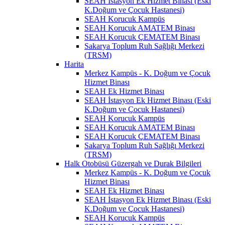
SEAH İstasyon Ek Hizmet Binası (Eski
K.Doğum ve Çocuk Hastanesi)
SEAH Korucuk Kampüs
SEAH Korucuk AMATEM Binası
SEAH Korucuk ÇEMATEM Binası
Sakarya Toplum Ruh Sağlığı Merkezi
(TRSM)
Harita
Merkez Kampüs - K. Doğum ve Çocuk
Hizmet Binası
SEAH Ek Hizmet Binası
SEAH İstasyon Ek Hizmet Binası (Eski
K.Doğum ve Çocuk Hastanesi)
SEAH Korucuk Kampüs
SEAH Korucuk AMATEM Binası
SEAH Korucuk ÇEMATEM Binası
Sakarya Toplum Ruh Sağlığı Merkezi
(TRSM)
Halk Otobüsü Güzergah ve Durak Bilgileri
Merkez Kampüs - K. Doğum ve Çocuk
Hizmet Binası
SEAH Ek Hizmet Binası
SEAH İstasyon Ek Hizmet Binası (Eski
K.Doğum ve Çocuk Hastanesi)
SEAH Korucuk Kampüs