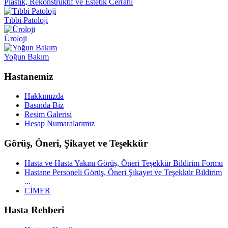
Plastik, Rekonstrüktif ve Estetik Cerrahi
Tıbbi Patoloji
Üroloji
Yoğun Bakım
Hastanemiz
Hakkımızda
Basında Biz
Resim Galerisi
Hesap Numaralarımız
Görüş, Öneri, Şikayet ve Teşekkür
Hasta ve Hasta Yakını Görüş, Öneri Teşekkür Bildirim Formu
Hastane Personeli Görüş, Öneri Şikayet ve Teşekkür Bildirim
...
CİMER
Hasta Rehberi