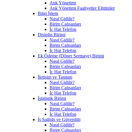
Atık Yönetimi
Atık Yönetimi Faaliyetler Eğitimler
Bilgi İşlem
Nasıl Gidilir?
Birim Çalışanları
İç Hat Telefon
Disiplin Birimi
Nasıl Gidilir?
Birim Çalışanları
İç Hat Telefon
Ek Ödeme (Döner Sermaye) Birimi
Nasıl Gidilir?
Birim Çalışanları
İç Hat Telefon
İletişim ve Tanıtım
Nasıl Gidilir?
Birim Çalışanları
İç Hat Telefon
İstatistik Birimi
Nasıl Gidilir?
Birim Çalışanları
İç Hat Telefon
İş Sağlığı ve Güvenliği
Nasıl Gidilir?
Birim Çalışanları