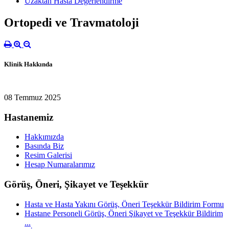
Uzaktan Hasta Değerlendirme
Ortopedi ve Travmatoloji
Klinik Hakkında
08 Temmuz 2025
Hastanemiz
Hakkımızda
Basında Biz
Resim Galerisi
Hesap Numaralarımız
Görüş, Öneri, Şikayet ve Teşekkür
Hasta ve Hasta Yakını Görüş, Öneri Teşekkür Bildirim Formu
Hastane Personeli Görüş, Öneri Şikayet ve Teşekkür Bildirim
...