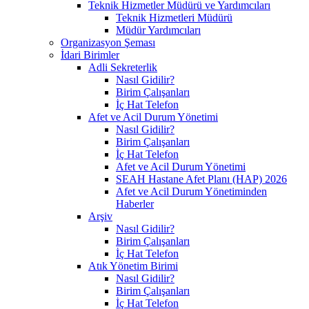
Teknik Hizmetler Müdürü ve Yardımcıları
Teknik Hizmetleri Müdürü
Müdür Yardımcıları
Organizasyon Şeması
İdari Birimler
Adli Sekreterlik
Nasıl Gidilir?
Birim Çalışanları
İç Hat Telefon
Afet ve Acil Durum Yönetimi
Nasıl Gidilir?
Birim Çalışanları
İç Hat Telefon
Afet ve Acil Durum Yönetimi
SEAH Hastane Afet Planı (HAP) 2026
Afet ve Acil Durum Yönetiminden
Haberler
Arşiv
Nasıl Gidilir?
Birim Çalışanları
İç Hat Telefon
Atık Yönetim Birimi
Nasıl Gidilir?
Birim Çalışanları
İç Hat Telefon