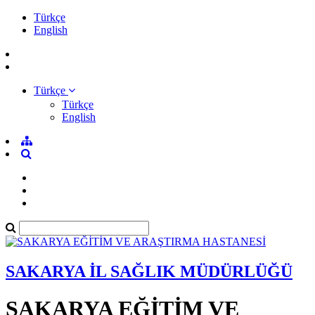
Türkçe
English
Türkçe
Türkçe
English
SAKARYA İL SAĞLIK MÜDÜRLÜĞÜ
SAKARYA EĞİTİM VE