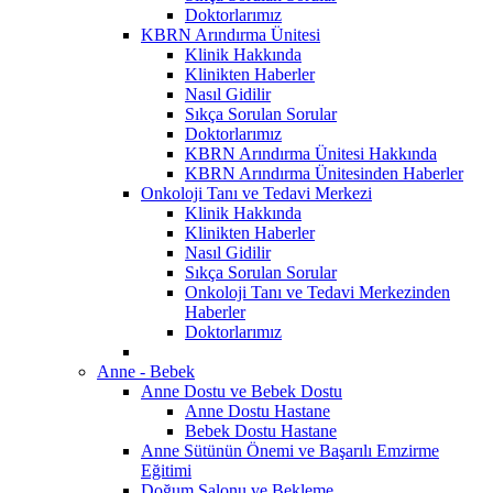
Doktorlarımız
KBRN Arındırma Ünitesi
Klinik Hakkında
Klinikten Haberler
Nasıl Gidilir
Sıkça Sorulan Sorular
Doktorlarımız
KBRN Arındırma Ünitesi Hakkında
KBRN Arındırma Ünitesinden Haberler
Onkoloji Tanı ve Tedavi Merkezi
Klinik Hakkında
Klinikten Haberler
Nasıl Gidilir
Sıkça Sorulan Sorular
Onkoloji Tanı ve Tedavi Merkezinden
Haberler
Doktorlarımız
Anne - Bebek
Anne Dostu ve Bebek Dostu
Anne Dostu Hastane
Bebek Dostu Hastane
Anne Sütünün Önemi ve Başarılı Emzirme
Eğitimi
Doğum Salonu ve Bekleme