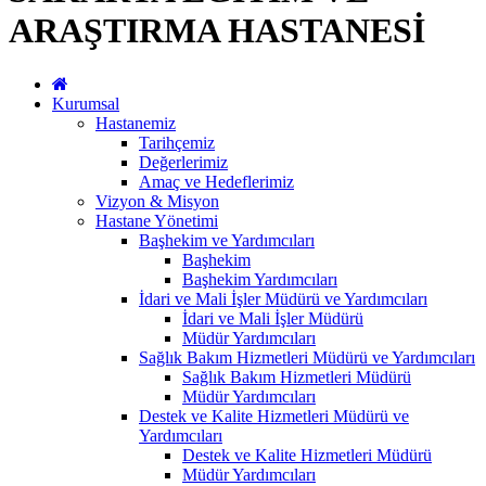
ARAŞTIRMA HASTANESİ
Kurumsal
Hastanemiz
Tarihçemiz
Değerlerimiz
Amaç ve Hedeflerimiz
Vizyon & Misyon
Hastane Yönetimi
Başhekim ve Yardımcıları
Başhekim
Başhekim Yardımcıları
İdari ve Mali İşler Müdürü ve Yardımcıları
İdari ve Mali İşler Müdürü
Müdür Yardımcıları
Sağlık Bakım Hizmetleri Müdürü ve Yardımcıları
Sağlık Bakım Hizmetleri Müdürü
Müdür Yardımcıları
Destek ve Kalite Hizmetleri Müdürü ve
Yardımcıları
Destek ve Kalite Hizmetleri Müdürü
Müdür Yardımcıları