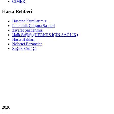
CİMER
Hasta Rehberi
Hastane Kurallarımız
Poliklinik Çalışma Saatleri
Ziyaret Saatlerimiz
Halk Sağlığı (HERKES İÇİN SAĞLIK)
Hasta Hakları
Nöbetçi Eczaneler
Sağlık Sözlüğü
2026