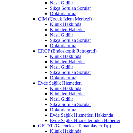
Nasıl Gidilir
Sıkça Sorulan Sorular
Doktorlarımız
ÇİM (Çocuk İzlem Merkezi)
Klinik Hakkında
Klinikten Haberler
Nasıl Gidilir
Sıkça Sorulan Sorular
Doktorlarımız
ERCP (Endoskopik Retrograd)
Klinik Hakkında
Klinikten Haberler
Nasıl Gidilir
Sıkça Sorulan Sorular
Doktorlarımız
Evde Sağlık Hizmetleri
Klinik Hakkında
Klinikten Haberler
Nasıl Gidilir
Sıkça Sorulan Sorular
Doktorlarımız
Evde Sağlık Hizmetleri Hakkında
Evde Sağlık Hizmetlerinden Haberler
GETAT (Geleneksel Tamamlayıcı Tıp)
Klinik Hakkında