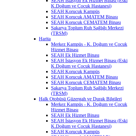
SEAH İstasyon Ek Hizmet Binası (Eski
K.Doğum ve Çocuk Hastanesi)
SEAH Korucuk Kampüs
SEAH Korucuk AMATEM Binası
SEAH Korucuk ÇEMATEM Binası
Sakarya Toplum Ruh Sağlığı Merkezi
(TRSM)
Harita
Merkez Kampüs - K. Doğum ve Çocuk
Hizmet Binası
SEAH Ek Hizmet Binası
SEAH İstasyon Ek Hizmet Binası (Eski
K.Doğum ve Çocuk Hastanesi)
SEAH Korucuk Kampüs
SEAH Korucuk AMATEM Binası
SEAH Korucuk ÇEMATEM Binası
Sakarya Toplum Ruh Sağlığı Merkezi
(TRSM)
Halk Otobüsü Güzergah ve Durak Bilgileri
Merkez Kampüs - K. Doğum ve Çocuk
Hizmet Binası
SEAH Ek Hizmet Binası
SEAH İstasyon Ek Hizmet Binası (Eski
K.Doğum ve Çocuk Hastanesi)
SEAH Korucuk Kampüs