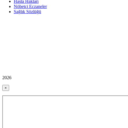
Hasta Hakları
Nöbetçi Eczaneler
Sağlık Sözlüğü
2026
×