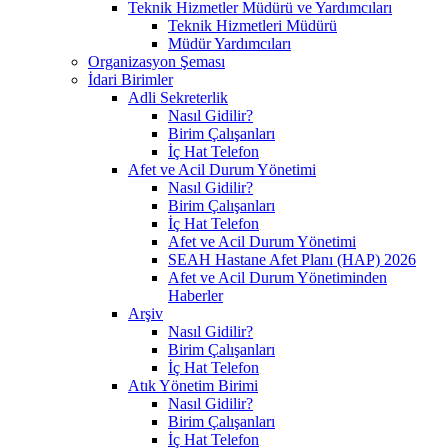
Teknik Hizmetler Müdürü ve Yardımcıları
Teknik Hizmetleri Müdürü
Müdür Yardımcıları
Organizasyon Şeması
İdari Birimler
Adli Sekreterlik
Nasıl Gidilir?
Birim Çalışanları
İç Hat Telefon
Afet ve Acil Durum Yönetimi
Nasıl Gidilir?
Birim Çalışanları
İç Hat Telefon
Afet ve Acil Durum Yönetimi
SEAH Hastane Afet Planı (HAP) 2026
Afet ve Acil Durum Yönetiminden
Haberler
Arşiv
Nasıl Gidilir?
Birim Çalışanları
İç Hat Telefon
Atık Yönetim Birimi
Nasıl Gidilir?
Birim Çalışanları
İç Hat Telefon