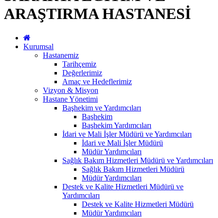
ARAŞTIRMA HASTANESİ
Kurumsal
Hastanemiz
Tarihçemiz
Değerlerimiz
Amaç ve Hedeflerimiz
Vizyon & Misyon
Hastane Yönetimi
Başhekim ve Yardımcıları
Başhekim
Başhekim Yardımcıları
İdari ve Mali İşler Müdürü ve Yardımcıları
İdari ve Mali İşler Müdürü
Müdür Yardımcıları
Sağlık Bakım Hizmetleri Müdürü ve Yardımcıları
Sağlık Bakım Hizmetleri Müdürü
Müdür Yardımcıları
Destek ve Kalite Hizmetleri Müdürü ve
Yardımcıları
Destek ve Kalite Hizmetleri Müdürü
Müdür Yardımcıları