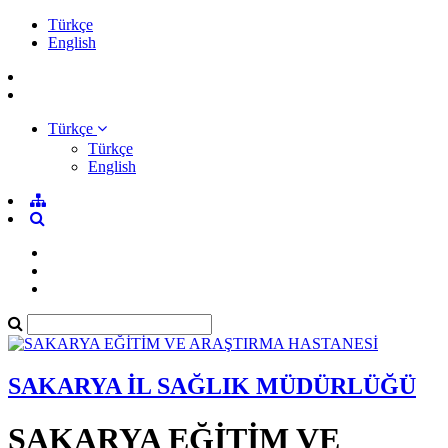
Türkçe
English
Türkçe
Türkçe
English
SAKARYA İL SAĞLIK MÜDÜRLÜĞÜ
SAKARYA EĞİTİM VE