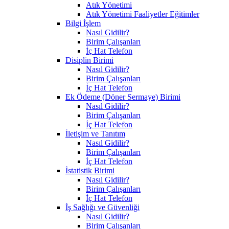
Atık Yönetimi
Atık Yönetimi Faaliyetler Eğitimler
Bilgi İşlem
Nasıl Gidilir?
Birim Çalışanları
İç Hat Telefon
Disiplin Birimi
Nasıl Gidilir?
Birim Çalışanları
İç Hat Telefon
Ek Ödeme (Döner Sermaye) Birimi
Nasıl Gidilir?
Birim Çalışanları
İç Hat Telefon
İletişim ve Tanıtım
Nasıl Gidilir?
Birim Çalışanları
İç Hat Telefon
İstatistik Birimi
Nasıl Gidilir?
Birim Çalışanları
İç Hat Telefon
İş Sağlığı ve Güvenliği
Nasıl Gidilir?
Birim Çalışanları