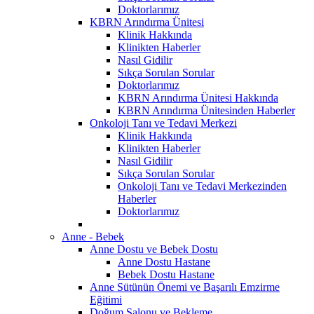
Doktorlarımız
KBRN Arındırma Ünitesi
Klinik Hakkında
Klinikten Haberler
Nasıl Gidilir
Sıkça Sorulan Sorular
Doktorlarımız
KBRN Arındırma Ünitesi Hakkında
KBRN Arındırma Ünitesinden Haberler
Onkoloji Tanı ve Tedavi Merkezi
Klinik Hakkında
Klinikten Haberler
Nasıl Gidilir
Sıkça Sorulan Sorular
Onkoloji Tanı ve Tedavi Merkezinden
Haberler
Doktorlarımız
Anne - Bebek
Anne Dostu ve Bebek Dostu
Anne Dostu Hastane
Bebek Dostu Hastane
Anne Sütünün Önemi ve Başarılı Emzirme
Eğitimi
Doğum Salonu ve Bekleme