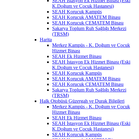
SEAH İstasyon Ek Hizmet Binası (Eski
K.Doğum ve Çocuk Hastanesi)
SEAH Korucuk Kampüs
SEAH Korucuk AMATEM Binası
SEAH Korucuk ÇEMATEM Binası
Sakarya Toplum Ruh Sağlığı Merkezi
(TRSM)
Harita
Merkez Kampüs - K. Doğum ve Çocuk
Hizmet Binası
SEAH Ek Hizmet Binası
SEAH İstasyon Ek Hizmet Binası (Eski
K.Doğum ve Çocuk Hastanesi)
SEAH Korucuk Kampüs
SEAH Korucuk AMATEM Binası
SEAH Korucuk ÇEMATEM Binası
Sakarya Toplum Ruh Sağlığı Merkezi
(TRSM)
Halk Otobüsü Güzergah ve Durak Bilgileri
Merkez Kampüs - K. Doğum ve Çocuk
Hizmet Binası
SEAH Ek Hizmet Binası
SEAH İstasyon Ek Hizmet Binası (Eski
K.Doğum ve Çocuk Hastanesi)
SEAH Korucuk Kampüs