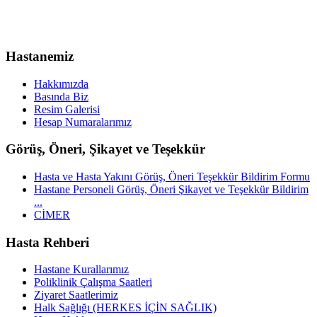
Hastanemiz
Hakkımızda
Basında Biz
Resim Galerisi
Hesap Numaralarımız
Görüş, Öneri, Şikayet ve Teşekkür
Hasta ve Hasta Yakını Görüş, Öneri Teşekkür Bildirim Formu
Hastane Personeli Görüş, Öneri Şikayet ve Teşekkür Bildirim
...
CİMER
Hasta Rehberi
Hastane Kurallarımız
Poliklinik Çalışma Saatleri
Ziyaret Saatlerimiz
Halk Sağlığı (HERKES İÇİN SAĞLIK)