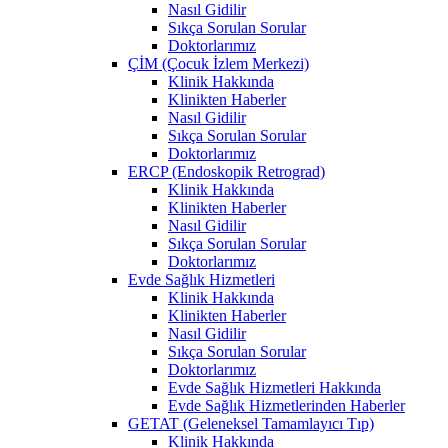
Nasıl Gidilir
Sıkça Sorulan Sorular
Doktorlarımız
ÇİM (Çocuk İzlem Merkezi)
Klinik Hakkında
Klinikten Haberler
Nasıl Gidilir
Sıkça Sorulan Sorular
Doktorlarımız
ERCP (Endoskopik Retrograd)
Klinik Hakkında
Klinikten Haberler
Nasıl Gidilir
Sıkça Sorulan Sorular
Doktorlarımız
Evde Sağlık Hizmetleri
Klinik Hakkında
Klinikten Haberler
Nasıl Gidilir
Sıkça Sorulan Sorular
Doktorlarımız
Evde Sağlık Hizmetleri Hakkında
Evde Sağlık Hizmetlerinden Haberler
GETAT (Geleneksel Tamamlayıcı Tıp)
Klinik Hakkında