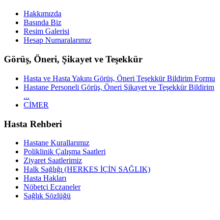
Hakkımızda
Basında Biz
Resim Galerisi
Hesap Numaralarımız
Görüş, Öneri, Şikayet ve Teşekkür
Hasta ve Hasta Yakını Görüş, Öneri Teşekkür Bildirim Formu
Hastane Personeli Görüş, Öneri Şikayet ve Teşekkür Bildirim
...
CİMER
Hasta Rehberi
Hastane Kurallarımız
Poliklinik Çalışma Saatleri
Ziyaret Saatlerimiz
Halk Sağlığı (HERKES İÇİN SAĞLIK)
Hasta Hakları
Nöbetçi Eczaneler
Sağlık Sözlüğü