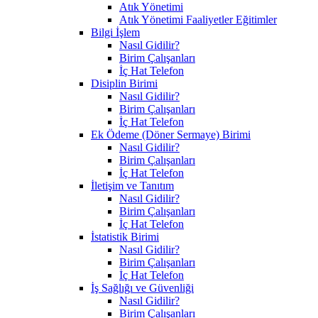
Atık Yönetimi
Atık Yönetimi Faaliyetler Eğitimler
Bilgi İşlem
Nasıl Gidilir?
Birim Çalışanları
İç Hat Telefon
Disiplin Birimi
Nasıl Gidilir?
Birim Çalışanları
İç Hat Telefon
Ek Ödeme (Döner Sermaye) Birimi
Nasıl Gidilir?
Birim Çalışanları
İç Hat Telefon
İletişim ve Tanıtım
Nasıl Gidilir?
Birim Çalışanları
İç Hat Telefon
İstatistik Birimi
Nasıl Gidilir?
Birim Çalışanları
İç Hat Telefon
İş Sağlığı ve Güvenliği
Nasıl Gidilir?
Birim Çalışanları