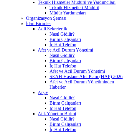
Teknik Hizmetler Müdürü ve Yardımcıları
Teknik Hizmetleri Müdürü
Müdür Yardımcıları
Organizasyon Şeması
İdari Birimler
Adli Sekreterlik
Nasıl Gidilir?
Birim Çalışanları
İç Hat Telefon
Afet ve Acil Durum Yönetimi
Nasıl Gidilir?
Birim Çalışanları
İç Hat Telefon
Afet ve Acil Durum Yönetimi
SEAH Hastane Afet Planı (HAP) 2026
Afet ve Acil Durum Yönetiminden
Haberler
Arşiv
Nasıl Gidilir?
Birim Çalışanları
İç Hat Telefon
Atık Yönetim Birimi
Nasıl Gidilir?
Birim Çalışanları
İç Hat Telefon