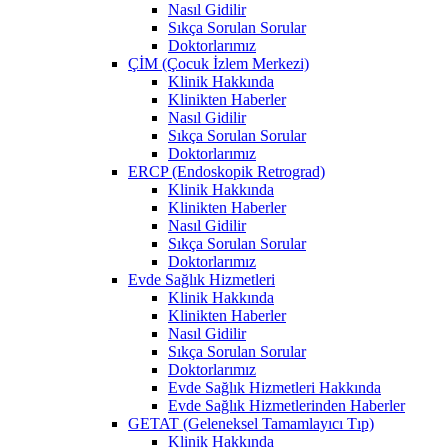
Nasıl Gidilir
Sıkça Sorulan Sorular
Doktorlarımız
ÇİM (Çocuk İzlem Merkezi)
Klinik Hakkında
Klinikten Haberler
Nasıl Gidilir
Sıkça Sorulan Sorular
Doktorlarımız
ERCP (Endoskopik Retrograd)
Klinik Hakkında
Klinikten Haberler
Nasıl Gidilir
Sıkça Sorulan Sorular
Doktorlarımız
Evde Sağlık Hizmetleri
Klinik Hakkında
Klinikten Haberler
Nasıl Gidilir
Sıkça Sorulan Sorular
Doktorlarımız
Evde Sağlık Hizmetleri Hakkında
Evde Sağlık Hizmetlerinden Haberler
GETAT (Geleneksel Tamamlayıcı Tıp)
Klinik Hakkında