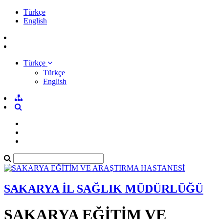
Türkçe
English
Türkçe
Türkçe
English
SAKARYA İL SAĞLIK MÜDÜRLÜĞÜ
SAKARYA EĞİTİM VE