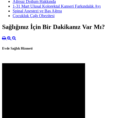
Ağrısız Doğum Hakkında
1-31 Mart Ulusal Kolorektal Kanseri Farkındalık Ayı
Spinal Anestezi ve Baş Ağrısı
Çocukluk Çağı Obezitesi
Sağlığınız İçin Bir Dakikanız Var Mı?
Evde Sağlık Hizmeti