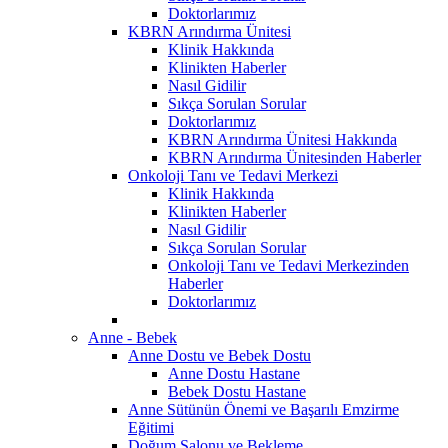
Doktorlarımız
KBRN Arındırma Ünitesi
Klinik Hakkında
Klinikten Haberler
Nasıl Gidilir
Sıkça Sorulan Sorular
Doktorlarımız
KBRN Arındırma Ünitesi Hakkında
KBRN Arındırma Ünitesinden Haberler
Onkoloji Tanı ve Tedavi Merkezi
Klinik Hakkında
Klinikten Haberler
Nasıl Gidilir
Sıkça Sorulan Sorular
Onkoloji Tanı ve Tedavi Merkezinden
Haberler
Doktorlarımız
Anne - Bebek
Anne Dostu ve Bebek Dostu
Anne Dostu Hastane
Bebek Dostu Hastane
Anne Sütünün Önemi ve Başarılı Emzirme
Eğitimi
Doğum Salonu ve Bekleme