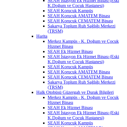
SEAH İstasyon Ek Hizmet Binası (Eski
K.Doğum ve Çocuk Hastanesi)
SEAH Korucuk Kampüs
SEAH Korucuk AMATEM Binası
SEAH Korucuk ÇEMATEM Binası
Sakarya Toplum Ruh Sağlığı Merkezi
(TRSM)
Harita
Merkez Kampüs - K. Doğum ve Çocuk
Hizmet Binası
SEAH Ek Hizmet Binası
SEAH İstasyon Ek Hizmet Binası (Eski
K.Doğum ve Çocuk Hastanesi)
SEAH Korucuk Kampüs
SEAH Korucuk AMATEM Binası
SEAH Korucuk ÇEMATEM Binası
Sakarya Toplum Ruh Sağlığı Merkezi
(TRSM)
Halk Otobüsü Güzergah ve Durak Bilgileri
Merkez Kampüs - K. Doğum ve Çocuk
Hizmet Binası
SEAH Ek Hizmet Binası
SEAH İstasyon Ek Hizmet Binası (Eski
K.Doğum ve Çocuk Hastanesi)
SEAH Korucuk Kampüs