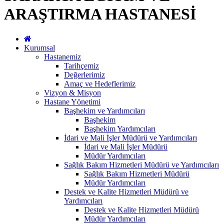
ARAŞTIRMA HASTANESİ
Kurumsal
Hastanemiz
Tarihçemiz
Değerlerimiz
Amaç ve Hedeflerimiz
Vizyon & Misyon
Hastane Yönetimi
Başhekim ve Yardımcıları
Başhekim
Başhekim Yardımcıları
İdari ve Mali İşler Müdürü ve Yardımcıları
İdari ve Mali İşler Müdürü
Müdür Yardımcıları
Sağlık Bakım Hizmetleri Müdürü ve Yardımcıları
Sağlık Bakım Hizmetleri Müdürü
Müdür Yardımcıları
Destek ve Kalite Hizmetleri Müdürü ve
Yardımcıları
Destek ve Kalite Hizmetleri Müdürü
Müdür Yardımcıları