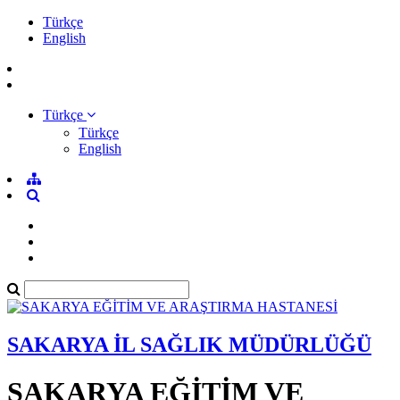
Türkçe
English
Türkçe
Türkçe
English
SAKARYA İL SAĞLIK MÜDÜRLÜĞÜ
SAKARYA EĞİTİM VE