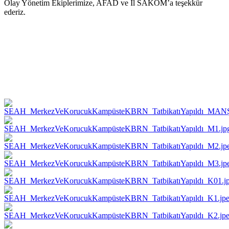
Olay Yönetim Ekiplerimize, AFAD ve İl SAKOM’a teşekkür
ederiz.