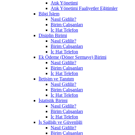
Atık Yönetimi
Atık Yönetimi Faaliyetler Eğitimler
Bilgi İşlem
Nasıl Gidilir?
Birim Çalışanları
İç Hat Telefon
Disiplin Birimi
Nasıl Gidilir?
Birim Çalışanları
İç Hat Telefon
Ek Ödeme (Döner Sermaye) Birimi
Nasıl Gidilir?
Birim Çalışanları
İç Hat Telefon
İletişim ve Tanıtım
Nasıl Gidilir?
Birim Çalışanları
İç Hat Telefon
İstatistik Birimi
Nasıl Gidilir?
Birim Çalışanları
İç Hat Telefon
İş Sağlığı ve Güvenliği
Nasıl Gidilir?
Birim Çalışanları