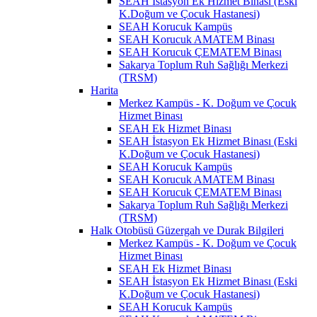
SEAH İstasyon Ek Hizmet Binası (Eski
K.Doğum ve Çocuk Hastanesi)
SEAH Korucuk Kampüs
SEAH Korucuk AMATEM Binası
SEAH Korucuk ÇEMATEM Binası
Sakarya Toplum Ruh Sağlığı Merkezi
(TRSM)
Harita
Merkez Kampüs - K. Doğum ve Çocuk
Hizmet Binası
SEAH Ek Hizmet Binası
SEAH İstasyon Ek Hizmet Binası (Eski
K.Doğum ve Çocuk Hastanesi)
SEAH Korucuk Kampüs
SEAH Korucuk AMATEM Binası
SEAH Korucuk ÇEMATEM Binası
Sakarya Toplum Ruh Sağlığı Merkezi
(TRSM)
Halk Otobüsü Güzergah ve Durak Bilgileri
Merkez Kampüs - K. Doğum ve Çocuk
Hizmet Binası
SEAH Ek Hizmet Binası
SEAH İstasyon Ek Hizmet Binası (Eski
K.Doğum ve Çocuk Hastanesi)
SEAH Korucuk Kampüs