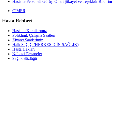
Hastane Personeli Görüş, Öneri Şikayet ve Teşekkür Bildirim
...
CİMER
Hasta Rehberi
Hastane Kurallarımız
Poliklinik Çalışma Saatleri
Ziyaret Saatlerimiz
Halk Sağlığı (HERKES İÇİN SAĞLIK)
Hasta Hakları
Nöbetçi Eczaneler
Sağlık Sözlüğü