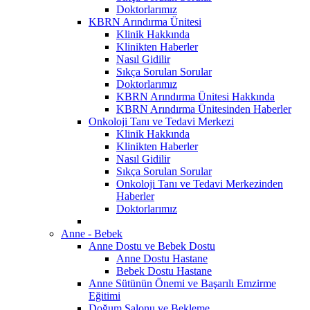
Doktorlarımız
KBRN Arındırma Ünitesi
Klinik Hakkında
Klinikten Haberler
Nasıl Gidilir
Sıkça Sorulan Sorular
Doktorlarımız
KBRN Arındırma Ünitesi Hakkında
KBRN Arındırma Ünitesinden Haberler
Onkoloji Tanı ve Tedavi Merkezi
Klinik Hakkında
Klinikten Haberler
Nasıl Gidilir
Sıkça Sorulan Sorular
Onkoloji Tanı ve Tedavi Merkezinden
Haberler
Doktorlarımız
Anne - Bebek
Anne Dostu ve Bebek Dostu
Anne Dostu Hastane
Bebek Dostu Hastane
Anne Sütünün Önemi ve Başarılı Emzirme
Eğitimi
Doğum Salonu ve Bekleme