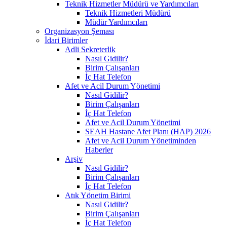
Teknik Hizmetler Müdürü ve Yardımcıları
Teknik Hizmetleri Müdürü
Müdür Yardımcıları
Organizasyon Şeması
İdari Birimler
Adli Sekreterlik
Nasıl Gidilir?
Birim Çalışanları
İç Hat Telefon
Afet ve Acil Durum Yönetimi
Nasıl Gidilir?
Birim Çalışanları
İç Hat Telefon
Afet ve Acil Durum Yönetimi
SEAH Hastane Afet Planı (HAP) 2026
Afet ve Acil Durum Yönetiminden
Haberler
Arşiv
Nasıl Gidilir?
Birim Çalışanları
İç Hat Telefon
Atık Yönetim Birimi
Nasıl Gidilir?
Birim Çalışanları
İç Hat Telefon