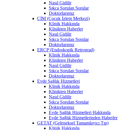
Nasıl Gidilir
Sıkça Sorulan Sorular
Doktorlarımız
ÇİM (Çocuk İzlem Merkezi)
Klinik Hakkında
Klinikten Haberler
Nasıl Gidilir
Sıkça Sorulan Sorular
Doktorlarımız
ERCP (Endoskopik Retrograd)
Klinik Hakkında
Klinikten Haberler
Nasıl Gidilir
Sıkça Sorulan Sorular
Doktorlarımız
Evde Sağlık Hizmetleri
Klinik Hakkında
Klinikten Haberler
Nasıl Gidilir
Sıkça Sorulan Sorular
Doktorlarımız
Evde Sağlık Hizmetleri Hakkında
Evde Sağlık Hizmetlerinden Haberler
GETAT (Geleneksel Tamamlayıcı Tıp)
Klinik Hakkında