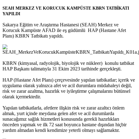
SEAH MERKEZ VE KORUCUK KAMPÜSTE KBRN TATBİKATI
YAPILDI
Sakarya Eğitim ve Araştırma Hastanesi (SEAH) Merkez ve
Korucuk Kampüste AFAD ile eş güdümlü HAP (Hastane Afet
Planı) KBRN Tatbikatı yapıldı.
KBRN (kimyasal, radyolojik, biyolojik ve nükleer) konulu tatbikat
HAP Başkanı talimatıyla 31 Ekim 2023 tarihinde gerçekleşti.
HAP (Hastane Afet Planı) çerçevesinde yapılan tatbikatlar; içerik ve
uygulama olarak yalnızca afet ve acil durumlara müdahaleyi değil,
risk ve zarar azaltma, hazırlık ve iyileştirme çalışmalarını bütünsel
olarak içermektedir.
Yapılan tatbikatlarla, afetlere ilişkin risk ve zarar azaltıcı önlem
almak, yurt içinde meydana gelen afet ve acil durumlarda
sunacağımız sağlık hizmetleri konusunda gerekli hazırlıkları
önceden yapmak ve ilk 72 saat boyunca hastane dışından hiçbir
yardım almadan kendi kendimize yeterli olmayı sağlamaktır.