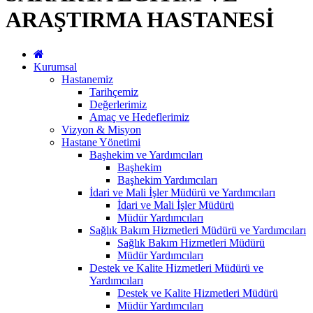
ARAŞTIRMA HASTANESİ
Kurumsal
Hastanemiz
Tarihçemiz
Değerlerimiz
Amaç ve Hedeflerimiz
Vizyon & Misyon
Hastane Yönetimi
Başhekim ve Yardımcıları
Başhekim
Başhekim Yardımcıları
İdari ve Mali İşler Müdürü ve Yardımcıları
İdari ve Mali İşler Müdürü
Müdür Yardımcıları
Sağlık Bakım Hizmetleri Müdürü ve Yardımcıları
Sağlık Bakım Hizmetleri Müdürü
Müdür Yardımcıları
Destek ve Kalite Hizmetleri Müdürü ve
Yardımcıları
Destek ve Kalite Hizmetleri Müdürü
Müdür Yardımcıları