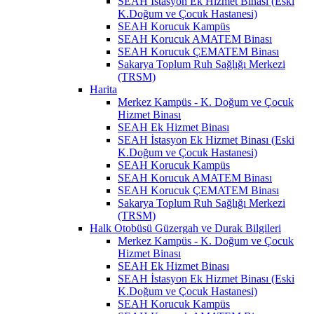
SEAH İstasyon Ek Hizmet Binası (Eski
K.Doğum ve Çocuk Hastanesi)
SEAH Korucuk Kampüs
SEAH Korucuk AMATEM Binası
SEAH Korucuk ÇEMATEM Binası
Sakarya Toplum Ruh Sağlığı Merkezi
(TRSM)
Harita
Merkez Kampüs - K. Doğum ve Çocuk
Hizmet Binası
SEAH Ek Hizmet Binası
SEAH İstasyon Ek Hizmet Binası (Eski
K.Doğum ve Çocuk Hastanesi)
SEAH Korucuk Kampüs
SEAH Korucuk AMATEM Binası
SEAH Korucuk ÇEMATEM Binası
Sakarya Toplum Ruh Sağlığı Merkezi
(TRSM)
Halk Otobüsü Güzergah ve Durak Bilgileri
Merkez Kampüs - K. Doğum ve Çocuk
Hizmet Binası
SEAH Ek Hizmet Binası
SEAH İstasyon Ek Hizmet Binası (Eski
K.Doğum ve Çocuk Hastanesi)
SEAH Korucuk Kampüs