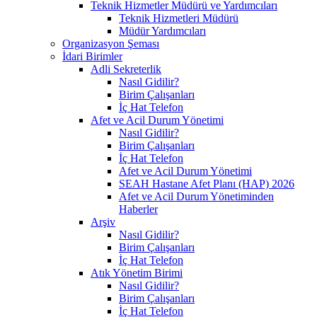
Teknik Hizmetler Müdürü ve Yardımcıları
Teknik Hizmetleri Müdürü
Müdür Yardımcıları
Organizasyon Şeması
İdari Birimler
Adli Sekreterlik
Nasıl Gidilir?
Birim Çalışanları
İç Hat Telefon
Afet ve Acil Durum Yönetimi
Nasıl Gidilir?
Birim Çalışanları
İç Hat Telefon
Afet ve Acil Durum Yönetimi
SEAH Hastane Afet Planı (HAP) 2026
Afet ve Acil Durum Yönetiminden
Haberler
Arşiv
Nasıl Gidilir?
Birim Çalışanları
İç Hat Telefon
Atık Yönetim Birimi
Nasıl Gidilir?
Birim Çalışanları
İç Hat Telefon