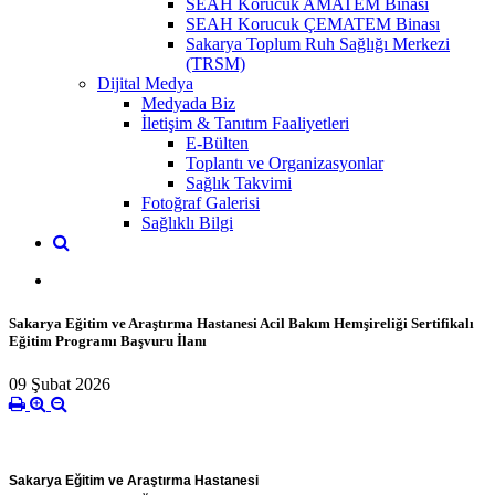
SEAH Korucuk AMATEM Binası
SEAH Korucuk ÇEMATEM Binası
Sakarya Toplum Ruh Sağlığı Merkezi
(TRSM)
Dijital Medya
Medyada Biz
İletişim & Tanıtım Faaliyetleri
E-Bülten
Toplantı ve Organizasyonlar
Sağlık Takvimi
Fotoğraf Galerisi
Sağlıklı Bilgi
Sakarya Eğitim ve Araştırma Hastanesi Acil Bakım Hemşireliği Sertifikalı
Eğitim Programı Başvuru İlanı
09 Şubat 2026
Sakarya Eğitim ve Araştırma Hastanesi