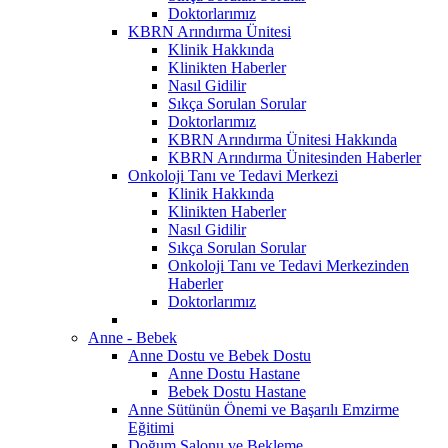
Doktorlarımız
KBRN Arındırma Ünitesi
Klinik Hakkında
Klinikten Haberler
Nasıl Gidilir
Sıkça Sorulan Sorular
Doktorlarımız
KBRN Arındırma Ünitesi Hakkında
KBRN Arındırma Ünitesinden Haberler
Onkoloji Tanı ve Tedavi Merkezi
Klinik Hakkında
Klinikten Haberler
Nasıl Gidilir
Sıkça Sorulan Sorular
Onkoloji Tanı ve Tedavi Merkezinden
Haberler
Doktorlarımız
Anne - Bebek
Anne Dostu ve Bebek Dostu
Anne Dostu Hastane
Bebek Dostu Hastane
Anne Sütünün Önemi ve Başarılı Emzirme
Eğitimi
Doğum Salonu ve Bekleme