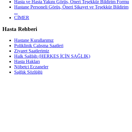
Hasta ve Hasta Yakını Görüş, Öneri Teşekkür Bildirim Formu
Hastane Personeli Görüş, Öneri Şikayet ve Teşekkür Bildirim
...
CİMER
Hasta Rehberi
Hastane Kurallarımız
Poliklinik Çalışma Saatleri
Ziyaret Saatlerimiz
Halk Sağlığı (HERKES İÇİN SAĞLIK)
Hasta Hakları
Nöbetçi Eczaneler
Sağlık Sözlüğü