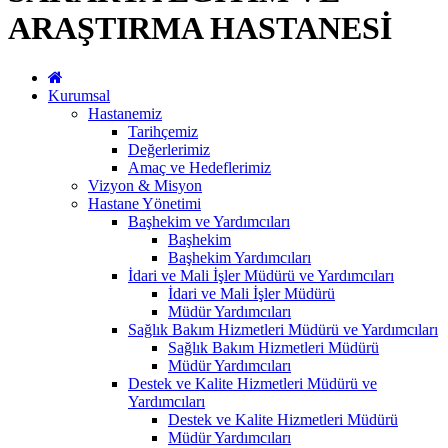
ARAŞTIRMA HASTANESİ
Kurumsal
Hastanemiz
Tarihçemiz
Değerlerimiz
Amaç ve Hedeflerimiz
Vizyon & Misyon
Hastane Yönetimi
Başhekim ve Yardımcıları
Başhekim
Başhekim Yardımcıları
İdari ve Mali İşler Müdürü ve Yardımcıları
İdari ve Mali İşler Müdürü
Müdür Yardımcıları
Sağlık Bakım Hizmetleri Müdürü ve Yardımcıları
Sağlık Bakım Hizmetleri Müdürü
Müdür Yardımcıları
Destek ve Kalite Hizmetleri Müdürü ve
Yardımcıları
Destek ve Kalite Hizmetleri Müdürü
Müdür Yardımcıları