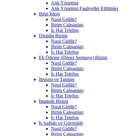
Atık Yönetimi
Atık Yönetimi Faaliyetler Eğitimler
Bilgi İşlem
Nasıl Gidilir?
Birim Çalışanları
İç Hat Telefon
Disiplin Birimi
Nasıl Gidilir?
Birim Çalışanları
İç Hat Telefon
Ek Ödeme (Döner Sermaye) Birimi
Nasıl Gidilir?
Birim Çalışanları
İç Hat Telefon
İletişim ve Tanıtım
Nasıl Gidilir?
Birim Çalışanları
İç Hat Telefon
İstatistik Birimi
Nasıl Gidilir?
Birim Çalışanları
İç Hat Telefon
İş Sağlığı ve Güvenliği
Nasıl Gidilir?
Birim Çalışanları