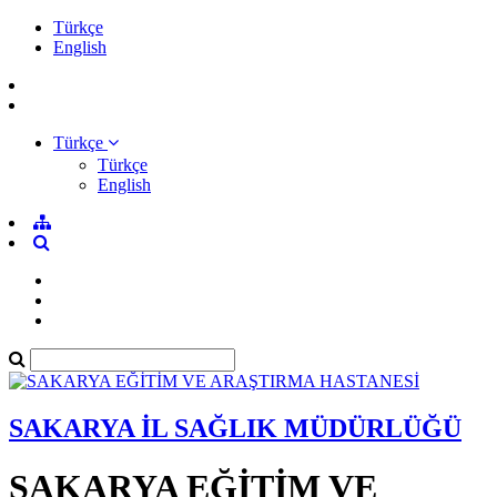
Türkçe
English
Türkçe
Türkçe
English
SAKARYA İL SAĞLIK MÜDÜRLÜĞÜ
SAKARYA EĞİTİM VE