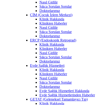
Nasıl Gidilir
Sıkça Sorulan Sorular
Doktorlarımız
ÇİM (Çocuk İzlem Merkezi)
Klinik Hakkında
Klinikten Haberler
Nasıl Gidilir
Sıkça Sorulan Sorular
Doktorlarımız
ERCP (Endoskopik Retrograd)
Klinik Hakkında
Klinikten Haberler
Nasıl Gidilir
Sıkça Sorulan Sorular
Doktorlarımız
Evde Sağlık Hizmetleri
Klinik Hakkında
Klinikten Haberler
Nasıl Gidilir
Sıkça Sorulan Sorular
Doktorlarımız
Evde Sağlık Hizmetleri Hakkında
Evde Sağlık Hizmetlerinden Haberler
GETAT (Geleneksel Tamamlayıcı Tıp)
Klinik Hakkında