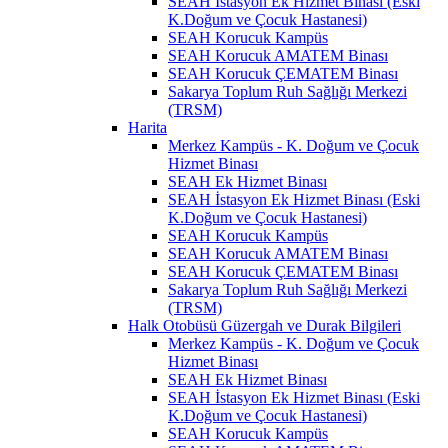
SEAH İstasyon Ek Hizmet Binası (Eski
K.Doğum ve Çocuk Hastanesi)
SEAH Korucuk Kampüs
SEAH Korucuk AMATEM Binası
SEAH Korucuk ÇEMATEM Binası
Sakarya Toplum Ruh Sağlığı Merkezi
(TRSM)
Harita
Merkez Kampüs - K. Doğum ve Çocuk
Hizmet Binası
SEAH Ek Hizmet Binası
SEAH İstasyon Ek Hizmet Binası (Eski
K.Doğum ve Çocuk Hastanesi)
SEAH Korucuk Kampüs
SEAH Korucuk AMATEM Binası
SEAH Korucuk ÇEMATEM Binası
Sakarya Toplum Ruh Sağlığı Merkezi
(TRSM)
Halk Otobüsü Güzergah ve Durak Bilgileri
Merkez Kampüs - K. Doğum ve Çocuk
Hizmet Binası
SEAH Ek Hizmet Binası
SEAH İstasyon Ek Hizmet Binası (Eski
K.Doğum ve Çocuk Hastanesi)
SEAH Korucuk Kampüs