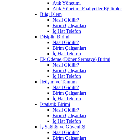
Atık Yönetimi
Atık Yönetimi Faaliyetler Eğitimler
Bilgi İşlem
Nasıl Gidilir?
Birim Çalışanları
İç Hat Telefon
Disiplin Birimi
Nasıl Gidilir?
Birim Çalışanları
İç Hat Telefon
Ek Ödeme (Döner Sermaye) Birimi
Nasıl Gidilir?
Birim Çalışanları
İç Hat Telefon
İletişim ve Tanıtım
Nasıl Gidilir?
Birim Çalışanları
İç Hat Telefon
İstatistik Birimi
Nasıl Gidilir?
Birim Çalışanları
İç Hat Telefon
İş Sağlığı ve Güvenliği
Nasıl Gidilir?
Birim Çalışanları