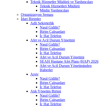
Teknik Hizmetler Müdürü ve Yardımcıları
Teknik Hizmetleri Müdürü
Müdür Yardımcıları
Organizasyon Şeması
İdari Birimler
Adli Sekreterlik
Nasıl Gidilir?
Birim Çalışanları
İç Hat Telefon
Afet ve Acil Durum Yönetimi
Nasıl Gidilir?
Birim Çalışanları
İç Hat Telefon
Afet ve Acil Durum Yönetimi
SEAH Hastane Afet Planı (HAP) 2026
Afet ve Acil Durum Yönetiminden
Haberler
Arşiv
Nasıl Gidilir?
Birim Çalışanları
İç Hat Telefon
Atık Yönetim Birimi
Nasıl Gidilir?
Birim Çalışanları
İç Hat Telefon