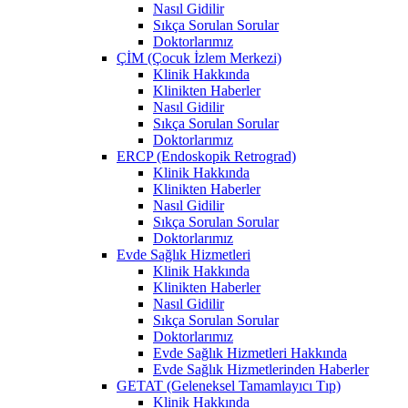
Nasıl Gidilir
Sıkça Sorulan Sorular
Doktorlarımız
ÇİM (Çocuk İzlem Merkezi)
Klinik Hakkında
Klinikten Haberler
Nasıl Gidilir
Sıkça Sorulan Sorular
Doktorlarımız
ERCP (Endoskopik Retrograd)
Klinik Hakkında
Klinikten Haberler
Nasıl Gidilir
Sıkça Sorulan Sorular
Doktorlarımız
Evde Sağlık Hizmetleri
Klinik Hakkında
Klinikten Haberler
Nasıl Gidilir
Sıkça Sorulan Sorular
Doktorlarımız
Evde Sağlık Hizmetleri Hakkında
Evde Sağlık Hizmetlerinden Haberler
GETAT (Geleneksel Tamamlayıcı Tıp)
Klinik Hakkında