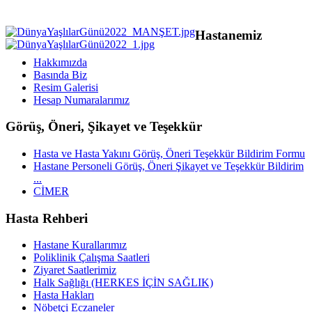
Hastanemiz
Hakkımızda
Basında Biz
Resim Galerisi
Hesap Numaralarımız
Görüş, Öneri, Şikayet ve Teşekkür
Hasta ve Hasta Yakını Görüş, Öneri Teşekkür Bildirim Formu
Hastane Personeli Görüş, Öneri Şikayet ve Teşekkür Bildirim
...
CİMER
Hasta Rehberi
Hastane Kurallarımız
Poliklinik Çalışma Saatleri
Ziyaret Saatlerimiz
Halk Sağlığı (HERKES İÇİN SAĞLIK)
Hasta Hakları
Nöbetçi Eczaneler