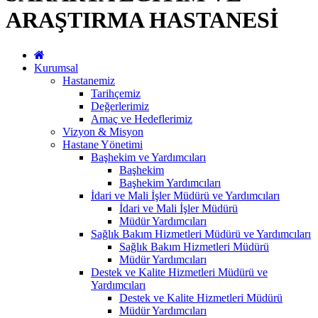
ARAŞTIRMA HASTANESİ
Kurumsal
Hastanemiz
Tarihçemiz
Değerlerimiz
Amaç ve Hedeflerimiz
Vizyon & Misyon
Hastane Yönetimi
Başhekim ve Yardımcıları
Başhekim
Başhekim Yardımcıları
İdari ve Mali İşler Müdürü ve Yardımcıları
İdari ve Mali İşler Müdürü
Müdür Yardımcıları
Sağlık Bakım Hizmetleri Müdürü ve Yardımcıları
Sağlık Bakım Hizmetleri Müdürü
Müdür Yardımcıları
Destek ve Kalite Hizmetleri Müdürü ve
Yardımcıları
Destek ve Kalite Hizmetleri Müdürü
Müdür Yardımcıları