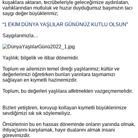
kuşaklara aktaran, tecrübeleriyle geleceğimize aydınlatan,
varlıklarından mutluluk ve huzur duyduğumuz başımızın tacı
saygı değer büyüklerimiz;
“
1 EKİM DÜNYA YAŞLILAR GÜNÜNÜZ KUTLU OLSUN
”
Saygılarımızla…
Yaşlılık; bilgelik ve itibar dönemidir.
Toplum ve ailemizin temel direği yaşlılarımız; kültür ve
değerlerimizi öğretirken bunları yarınlara taşımamızı
sağlayan en kıymetli hazinemizdir.
Toplum, bu değerleri yaşlılara atfetmekten vazgeçmemelidir.
Bizleri yetiştiren, koruyup kollayan kıymetli büyüklerimize
sevdiğimizi sık sık söylemeliyiz.
Ömürlerinin bu en hassas döneminde onların yanında olmak,
ihtiyaçlarını karşılamak, hayır dualarını almak insani
görevimizdir.