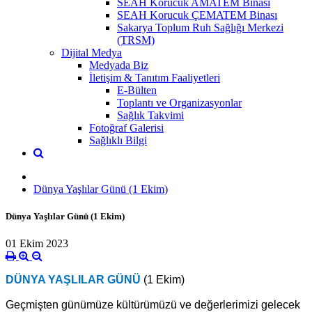
SEAH Korucuk AMATEM Binası
SEAH Korucuk ÇEMATEM Binası
Sakarya Toplum Ruh Sağlığı Merkezi
(TRSM)
Dijital Medya
Medyada Biz
İletişim & Tanıtım Faaliyetleri
E-Bülten
Toplantı ve Organizasyonlar
Sağlık Takvimi
Fotoğraf Galerisi
Sağlıklı Bilgi
Dünya Yaşlılar Günü (1 Ekim)
Dünya Yaşlılar Günü (1 Ekim)
01 Ekim 2023
DÜNYA YAŞLILAR GÜNÜ
(1 Ekim)
Geçmişten günümüze kültürümüzü ve değerlerimizi gelecek