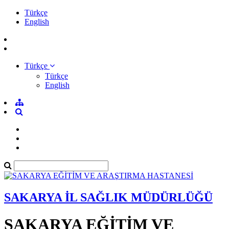
Türkçe
English
Türkçe
Türkçe
English
SAKARYA İL SAĞLIK MÜDÜRLÜĞÜ
SAKARYA EĞİTİM VE