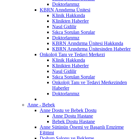
Doktorlarımız
KBRN Arındırma Ünitesi
Klinik Hakkında
Klinikten Haberler
Nasıl Gidilir
Sıkça Sorulan Sorular
Doktorlarımız
KBRN Arındırma Ünitesi Hakkında
KBRN Arındırma Ünitesinden Haberler
Onkoloji Tanı ve Tedavi Merkezi
Klinik Hakkında
Klinikten Haberler
Nasıl Gidilir
Sıkça Sorulan Sorular
Onkoloji Tanı ve Tedavi Merkezinden
Haberler
Doktorlarımız
Anne - Bebek
Anne Dostu ve Bebek Dostu
Anne Dostu Hastane
Bebek Dostu Hastane
Anne Sütünün Önemi ve Başarılı Emzirme
Eğitimi
Doğum Salonu ve Bekleme