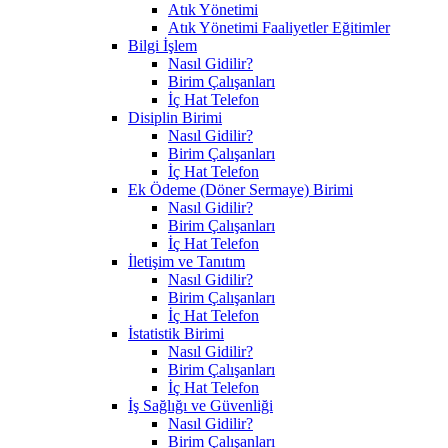
Atık Yönetimi
Atık Yönetimi Faaliyetler Eğitimler
Bilgi İşlem
Nasıl Gidilir?
Birim Çalışanları
İç Hat Telefon
Disiplin Birimi
Nasıl Gidilir?
Birim Çalışanları
İç Hat Telefon
Ek Ödeme (Döner Sermaye) Birimi
Nasıl Gidilir?
Birim Çalışanları
İç Hat Telefon
İletişim ve Tanıtım
Nasıl Gidilir?
Birim Çalışanları
İç Hat Telefon
İstatistik Birimi
Nasıl Gidilir?
Birim Çalışanları
İç Hat Telefon
İş Sağlığı ve Güvenliği
Nasıl Gidilir?
Birim Çalışanları