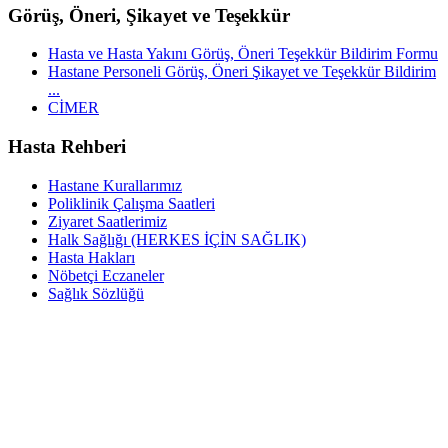
Görüş, Öneri, Şikayet ve Teşekkür
Hasta ve Hasta Yakını Görüş, Öneri Teşekkür Bildirim Formu
Hastane Personeli Görüş, Öneri Şikayet ve Teşekkür Bildirim
...
CİMER
Hasta Rehberi
Hastane Kurallarımız
Poliklinik Çalışma Saatleri
Ziyaret Saatlerimiz
Halk Sağlığı (HERKES İÇİN SAĞLIK)
Hasta Hakları
Nöbetçi Eczaneler
Sağlık Sözlüğü