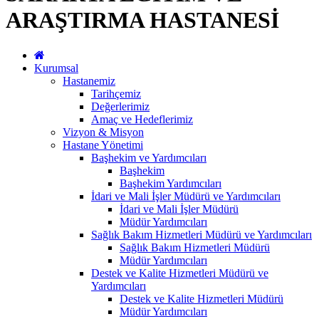
ARAŞTIRMA HASTANESİ
Kurumsal
Hastanemiz
Tarihçemiz
Değerlerimiz
Amaç ve Hedeflerimiz
Vizyon & Misyon
Hastane Yönetimi
Başhekim ve Yardımcıları
Başhekim
Başhekim Yardımcıları
İdari ve Mali İşler Müdürü ve Yardımcıları
İdari ve Mali İşler Müdürü
Müdür Yardımcıları
Sağlık Bakım Hizmetleri Müdürü ve Yardımcıları
Sağlık Bakım Hizmetleri Müdürü
Müdür Yardımcıları
Destek ve Kalite Hizmetleri Müdürü ve
Yardımcıları
Destek ve Kalite Hizmetleri Müdürü
Müdür Yardımcıları