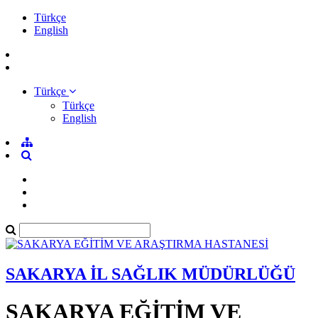
Türkçe
English
Türkçe
Türkçe
English
SAKARYA İL SAĞLIK MÜDÜRLÜĞÜ
SAKARYA EĞİTİM VE