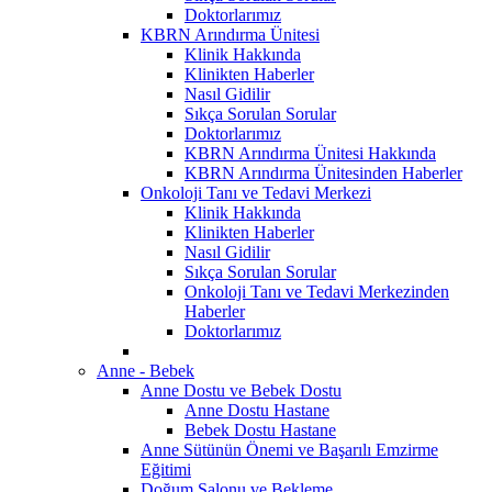
Doktorlarımız
KBRN Arındırma Ünitesi
Klinik Hakkında
Klinikten Haberler
Nasıl Gidilir
Sıkça Sorulan Sorular
Doktorlarımız
KBRN Arındırma Ünitesi Hakkında
KBRN Arındırma Ünitesinden Haberler
Onkoloji Tanı ve Tedavi Merkezi
Klinik Hakkında
Klinikten Haberler
Nasıl Gidilir
Sıkça Sorulan Sorular
Onkoloji Tanı ve Tedavi Merkezinden
Haberler
Doktorlarımız
Anne - Bebek
Anne Dostu ve Bebek Dostu
Anne Dostu Hastane
Bebek Dostu Hastane
Anne Sütünün Önemi ve Başarılı Emzirme
Eğitimi
Doğum Salonu ve Bekleme