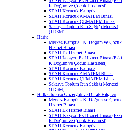
SEAH İstasyon Ek Hizmet Binası (Eski
K.Doğum ve Çocuk Hastanesi)
SEAH Korucuk Kampüs
SEAH Korucuk AMATEM Binası
SEAH Korucuk ÇEMATEM Binası
Sakarya Toplum Ruh Sağlığı Merkezi
(TRSM)
Harita
Merkez Kampüs - K. Doğum ve Çocuk
Hizmet Binası
SEAH Ek Hizmet Binası
SEAH İstasyon Ek Hizmet Binası (Eski
K.Doğum ve Çocuk Hastanesi)
SEAH Korucuk Kampüs
SEAH Korucuk AMATEM Binası
SEAH Korucuk ÇEMATEM Binası
Sakarya Toplum Ruh Sağlığı Merkezi
(TRSM)
Halk Otobüsü Güzergah ve Durak Bilgileri
Merkez Kampüs - K. Doğum ve Çocuk
Hizmet Binası
SEAH Ek Hizmet Binası
SEAH İstasyon Ek Hizmet Binası (Eski
K.Doğum ve Çocuk Hastanesi)
SEAH Korucuk Kampüs