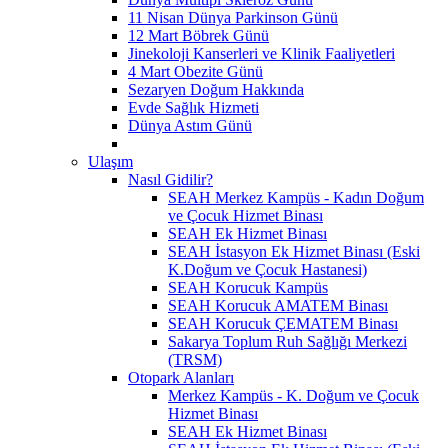
11 Nisan Dünya Parkinson Günü
12 Mart Böbrek Günü
Jinekoloji Kanserleri ve Klinik Faaliyetleri
4 Mart Obezite Günü
Sezaryen Doğum Hakkında
Evde Sağlık Hizmeti
Dünya Astım Günü
Ulaşım
Nasıl Gidilir?
SEAH Merkez Kampüs - Kadın Doğum
ve Çocuk Hizmet Binası
SEAH Ek Hizmet Binası
SEAH İstasyon Ek Hizmet Binası (Eski
K.Doğum ve Çocuk Hastanesi)
SEAH Korucuk Kampüs
SEAH Korucuk AMATEM Binası
SEAH Korucuk ÇEMATEM Binası
Sakarya Toplum Ruh Sağlığı Merkezi
(TRSM)
Otopark Alanları
Merkez Kampüs - K. Doğum ve Çocuk
Hizmet Binası
SEAH Ek Hizmet Binası