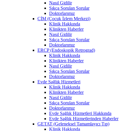
Nasıl Gidilir
Sıkça Sorulan Sorular
Doktorlarımız
ÇİM (Çocuk İzlem Merkezi)
Klinik Hakkında
Klinikten Haberler
Nasıl Gidilir
Sıkça Sorulan Sorular
Doktorlarımız
ERCP (Endoskopik Retrograd)
Klinik Hakkında
Klinikten Haberler
Nasıl Gidilir
Sıkça Sorulan Sorular
Doktorlarımız
Evde Sağlık Hizmetleri
Klinik Hakkında
Klinikten Haberler
Nasıl Gidilir
Sıkça Sorulan Sorular
Doktorlarımız
Evde Sağlık Hizmetleri Hakkında
Evde Sağlık Hizmetlerinden Haberler
GETAT (Geleneksel Tamamlayıcı Tıp)
Klinik Hakkında