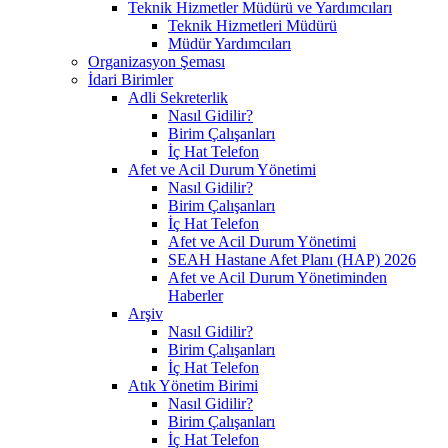
Teknik Hizmetler Müdürü ve Yardımcıları
Teknik Hizmetleri Müdürü
Müdür Yardımcıları
Organizasyon Şeması
İdari Birimler
Adli Sekreterlik
Nasıl Gidilir?
Birim Çalışanları
İç Hat Telefon
Afet ve Acil Durum Yönetimi
Nasıl Gidilir?
Birim Çalışanları
İç Hat Telefon
Afet ve Acil Durum Yönetimi
SEAH Hastane Afet Planı (HAP) 2026
Afet ve Acil Durum Yönetiminden
Haberler
Arşiv
Nasıl Gidilir?
Birim Çalışanları
İç Hat Telefon
Atık Yönetim Birimi
Nasıl Gidilir?
Birim Çalışanları
İç Hat Telefon