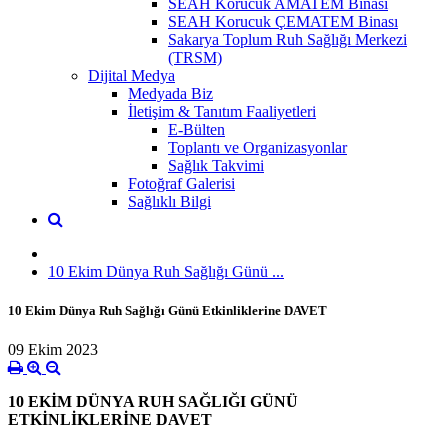
SEAH Korucuk AMATEM Binası
SEAH Korucuk ÇEMATEM Binası
Sakarya Toplum Ruh Sağlığı Merkezi
(TRSM)
Dijital Medya
Medyada Biz
İletişim & Tanıtım Faaliyetleri
E-Bülten
Toplantı ve Organizasyonlar
Sağlık Takvimi
Fotoğraf Galerisi
Sağlıklı Bilgi
10 Ekim Dünya Ruh Sağlığı Günü ...
10 Ekim Dünya Ruh Sağlığı Günü Etkinliklerine DAVET
09 Ekim 2023
10 EKİM DÜNYA RUH SAĞLIĞI GÜNÜ
ETKİNLİKLERİNE DAVET