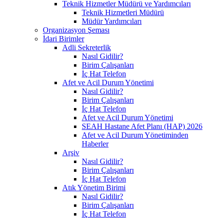
Teknik Hizmetler Müdürü ve Yardımcıları
Teknik Hizmetleri Müdürü
Müdür Yardımcıları
Organizasyon Şeması
İdari Birimler
Adli Sekreterlik
Nasıl Gidilir?
Birim Çalışanları
İç Hat Telefon
Afet ve Acil Durum Yönetimi
Nasıl Gidilir?
Birim Çalışanları
İç Hat Telefon
Afet ve Acil Durum Yönetimi
SEAH Hastane Afet Planı (HAP) 2026
Afet ve Acil Durum Yönetiminden
Haberler
Arşiv
Nasıl Gidilir?
Birim Çalışanları
İç Hat Telefon
Atık Yönetim Birimi
Nasıl Gidilir?
Birim Çalışanları
İç Hat Telefon