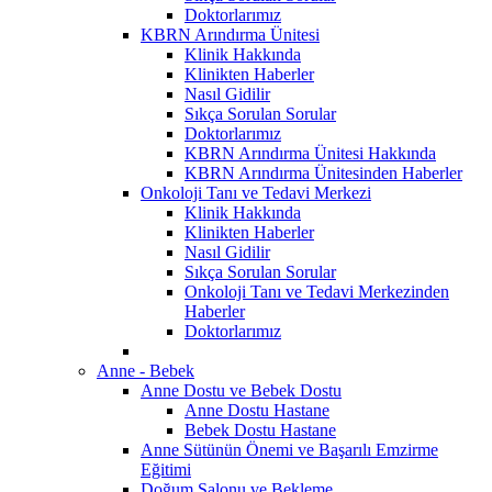
Doktorlarımız
KBRN Arındırma Ünitesi
Klinik Hakkında
Klinikten Haberler
Nasıl Gidilir
Sıkça Sorulan Sorular
Doktorlarımız
KBRN Arındırma Ünitesi Hakkında
KBRN Arındırma Ünitesinden Haberler
Onkoloji Tanı ve Tedavi Merkezi
Klinik Hakkında
Klinikten Haberler
Nasıl Gidilir
Sıkça Sorulan Sorular
Onkoloji Tanı ve Tedavi Merkezinden
Haberler
Doktorlarımız
Anne - Bebek
Anne Dostu ve Bebek Dostu
Anne Dostu Hastane
Bebek Dostu Hastane
Anne Sütünün Önemi ve Başarılı Emzirme
Eğitimi
Doğum Salonu ve Bekleme