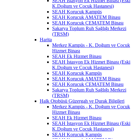
SEAH İstasyon Ek Hizmet Binası (Eski
K.Doğum ve Çocuk Hastanesi)
SEAH Korucuk Kampüs
SEAH Korucuk AMATEM Binası
SEAH Korucuk ÇEMATEM Binası
Sakarya Toplum Ruh Sağlığı Merkezi
(TRSM)
Harita
Merkez Kampüs - K. Doğum ve Çocuk
Hizmet Binası
SEAH Ek Hizmet Binası
SEAH İstasyon Ek Hizmet Binası (Eski
K.Doğum ve Çocuk Hastanesi)
SEAH Korucuk Kampüs
SEAH Korucuk AMATEM Binası
SEAH Korucuk ÇEMATEM Binası
Sakarya Toplum Ruh Sağlığı Merkezi
(TRSM)
Halk Otobüsü Güzergah ve Durak Bilgileri
Merkez Kampüs - K. Doğum ve Çocuk
Hizmet Binası
SEAH Ek Hizmet Binası
SEAH İstasyon Ek Hizmet Binası (Eski
K.Doğum ve Çocuk Hastanesi)
SEAH Korucuk Kampüs