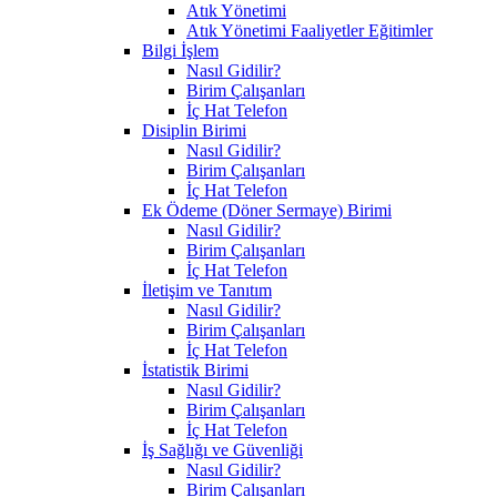
Atık Yönetimi
Atık Yönetimi Faaliyetler Eğitimler
Bilgi İşlem
Nasıl Gidilir?
Birim Çalışanları
İç Hat Telefon
Disiplin Birimi
Nasıl Gidilir?
Birim Çalışanları
İç Hat Telefon
Ek Ödeme (Döner Sermaye) Birimi
Nasıl Gidilir?
Birim Çalışanları
İç Hat Telefon
İletişim ve Tanıtım
Nasıl Gidilir?
Birim Çalışanları
İç Hat Telefon
İstatistik Birimi
Nasıl Gidilir?
Birim Çalışanları
İç Hat Telefon
İş Sağlığı ve Güvenliği
Nasıl Gidilir?
Birim Çalışanları