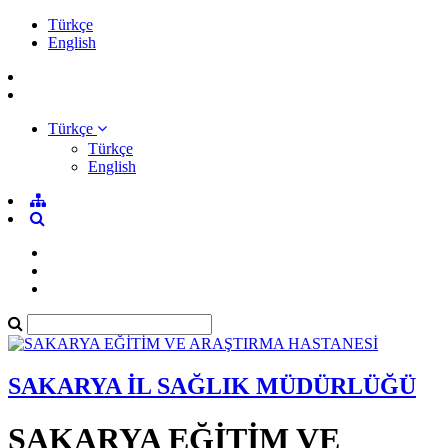
Türkçe
English
Türkçe
Türkçe
English
SAKARYA İL SAĞLIK MÜDÜRLÜĞÜ
SAKARYA EĞİTİM VE