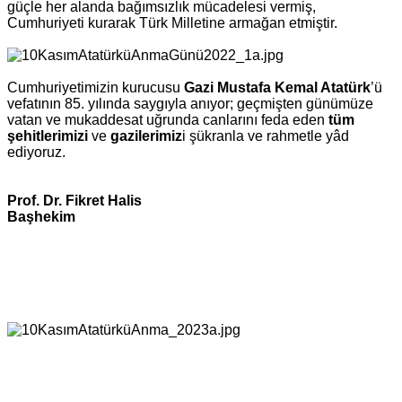
güçle her alanda bağımsızlık mücadelesi vermiş,
Cumhuriyeti kurarak Türk Milletine armağan etmiştir.
Cumhuriyetimizin kurucusu
Gazi Mustafa Kemal Atatürk
’ü
vefatının 85. yılında saygıyla anıyor; geçmişten günümüze
vatan ve mukaddesat uğrunda canlarını feda eden
tüm
şehitlerimizi
ve
gazilerimiz
i şükranla ve rahmetle yâd
ediyoruz.
Prof. Dr. Fikret Halis
Başhekim