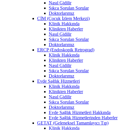
Nasıl Gidilir
Sıkça Sorulan Sorular
Doktorlarımız
ÇİM (Çocuk İzlem Merkezi)
Klinik Hakkında
Klinikten Haberler
Nasıl Gidilir
Sıkça Sorulan Sorular
Doktorlarımız
ERCP (Endoskopik Retrograd)
Klinik Hakkında
Klinikten Haberler
Nasıl Gidilir
Sıkça Sorulan Sorular
Doktorlarımız
Evde Sağlık Hizmetleri
Klinik Hakkında
Klinikten Haberler
Nasıl Gidilir
Sıkça Sorulan Sorular
Doktorlarımız
Evde Sağlık Hizmetleri Hakkında
Evde Sağlık Hizmetlerinden Haberler
GETAT (Geleneksel Tamamlayıcı Tıp)
Klinik Hakkında