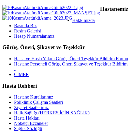
Hastanemiz
Hakkımızda
Basında Biz
Resim Galerisi
Hesap Numaralarımız
Görüş, Öneri, Şikayet ve Teşekkür
Hasta ve Hasta Yakını Görüş, Öneri Teşekkür Bildirim Formu
Hastane Personeli Görüş, Öneri Şikayet ve Teşekkür Bildirim
...
CİMER
Hasta Rehberi
Hastane Kurallarımız
Poliklinik Çalışma Saatleri
Ziyaret Saatlerimiz
Halk Sağlığı (HERKES İÇİN SAĞLIK)
Hasta Hakları
Nöbetçi Eczaneler
Sağlık Sözlüğü