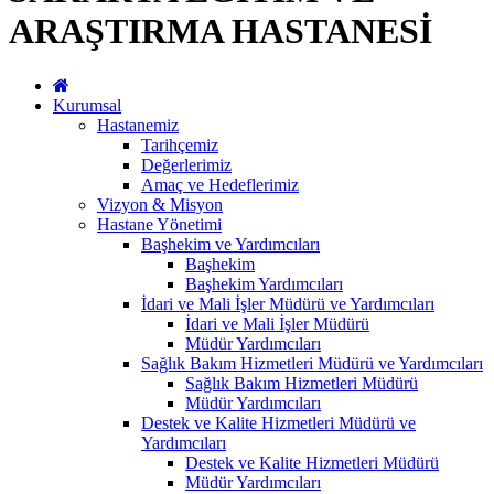
ARAŞTIRMA HASTANESİ
Kurumsal
Hastanemiz
Tarihçemiz
Değerlerimiz
Amaç ve Hedeflerimiz
Vizyon & Misyon
Hastane Yönetimi
Başhekim ve Yardımcıları
Başhekim
Başhekim Yardımcıları
İdari ve Mali İşler Müdürü ve Yardımcıları
İdari ve Mali İşler Müdürü
Müdür Yardımcıları
Sağlık Bakım Hizmetleri Müdürü ve Yardımcıları
Sağlık Bakım Hizmetleri Müdürü
Müdür Yardımcıları
Destek ve Kalite Hizmetleri Müdürü ve
Yardımcıları
Destek ve Kalite Hizmetleri Müdürü
Müdür Yardımcıları