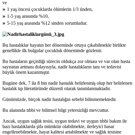
ve
»
1 yaş öncesi çocuklarda ölümlerin 1/3 ünden,
»
1-5 yaş arasında %10,
»
5-15 yaş arasında %12 sinden sorumludur.
Bu hastalıklar hayatın her döneminde ortaya çıkabilmekle birlikte
genellikle ilk bulgular çocukluk döneminde gözlenir.
Bu hastaların geçirdiği sürecin oldukça zor olması ve var olan hasta
sayısının artması dolayısıyla, nadir hastalıkların tanı ve tedavisi
büyük önem kazanmıştır.
Bugüne dek, 7 ila 8 bin nadir hastalık belirlenmiş olup her belirlenen
hastalık tıp literatüründe düzenli olarak tanımlanmaktadır.
Günümüzde, birçok nadir hastalığın sebebi bilinmemektedir.
Bu alanında tıbbi ve bilimsel bilgi yetersizliği mevcuttur.
Ancak, uygun sağlık tesisi, uygun tedavi ve uygun tıbbi bakım ile
bazı hastalıklarda şifa mümkün olabilmekte, ilerleyici hasar
engellenebilmekte, hayat kalitesi artabilmekte ve sağlık tesisine