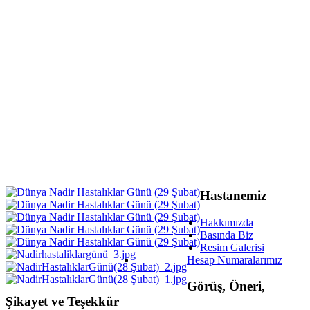
Hastanemiz
Hakkımızda
Basında Biz
Resim Galerisi
Hesap Numaralarımız
Görüş, Öneri,
Şikayet ve Teşekkür