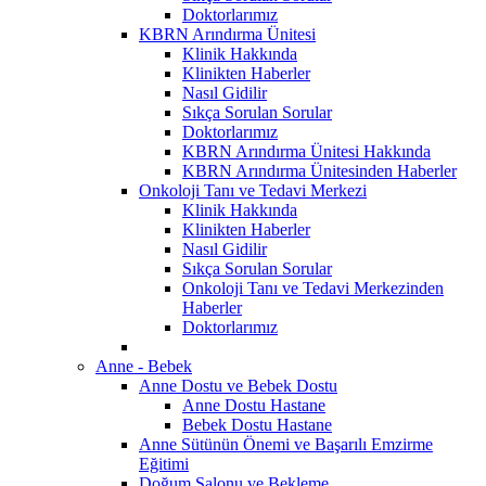
Doktorlarımız
KBRN Arındırma Ünitesi
Klinik Hakkında
Klinikten Haberler
Nasıl Gidilir
Sıkça Sorulan Sorular
Doktorlarımız
KBRN Arındırma Ünitesi Hakkında
KBRN Arındırma Ünitesinden Haberler
Onkoloji Tanı ve Tedavi Merkezi
Klinik Hakkında
Klinikten Haberler
Nasıl Gidilir
Sıkça Sorulan Sorular
Onkoloji Tanı ve Tedavi Merkezinden
Haberler
Doktorlarımız
Anne - Bebek
Anne Dostu ve Bebek Dostu
Anne Dostu Hastane
Bebek Dostu Hastane
Anne Sütünün Önemi ve Başarılı Emzirme
Eğitimi
Doğum Salonu ve Bekleme