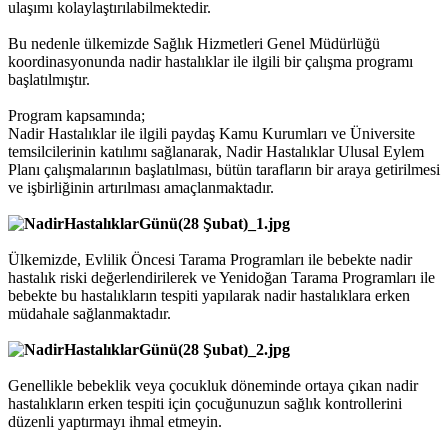
ulaşımı kolaylaştırılabilmektedir.
Bu nedenle ülkemizde Sağlık Hizmetleri Genel Müdürlüğü
koordinasyonunda nadir hastalıklar ile ilgili bir çalışma programı
başlatılmıştır.
Program kapsamında;
Nadir Hastalıklar ile ilgili paydaş Kamu Kurumları ve Üniversite
temsilcilerinin katılımı sağlanarak, Nadir Hastalıklar Ulusal Eylem
Planı çalışmalarının başlatılması, bütün tarafların bir araya getirilmesi
ve işbirliğinin artırılması amaçlanmaktadır.
Ülkemizde, Evlilik Öncesi Tarama Programları ile bebekte nadir
hastalık riski değerlendirilerek ve Yenidoğan Tarama Programları ile
bebekte bu hastalıkların tespiti yapılarak nadir hastalıklara erken
müdahale sağlanmaktadır.
Genellikle bebeklik veya çocukluk döneminde ortaya çıkan nadir
hastalıkların erken tespiti için çocuğunuzun sağlık kontrollerini
düzenli yaptırmayı ihmal etmeyin.