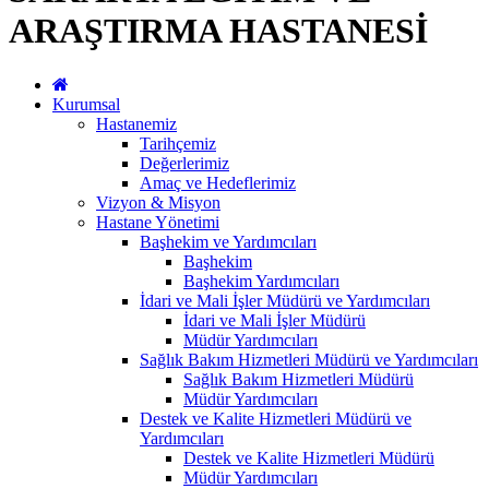
ARAŞTIRMA HASTANESİ
Kurumsal
Hastanemiz
Tarihçemiz
Değerlerimiz
Amaç ve Hedeflerimiz
Vizyon & Misyon
Hastane Yönetimi
Başhekim ve Yardımcıları
Başhekim
Başhekim Yardımcıları
İdari ve Mali İşler Müdürü ve Yardımcıları
İdari ve Mali İşler Müdürü
Müdür Yardımcıları
Sağlık Bakım Hizmetleri Müdürü ve Yardımcıları
Sağlık Bakım Hizmetleri Müdürü
Müdür Yardımcıları
Destek ve Kalite Hizmetleri Müdürü ve
Yardımcıları
Destek ve Kalite Hizmetleri Müdürü
Müdür Yardımcıları