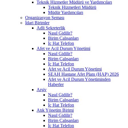
Teknik Hizmetler Müdürü ve Yardımcıları
Teknik Hizmetleri Müdürü
Müdür Yardımcıları
Organizasyon Şeması
İdari Birimler
Adli Sekreterlik
Nasıl Gidilir?
Birim Çalışanları
İç Hat Telefon
Afet ve Acil Durum Yönetimi
Nasıl Gidilir?
Birim Çalışanları
İç Hat Telefon
Afet ve Acil Durum Yönetimi
SEAH Hastane Afet Planı (HAP) 2026
Afet ve Acil Durum Yönetiminden
Haberler
Arşiv
Nasıl Gidilir?
Birim Çalışanları
İç Hat Telefon
Atık Yönetim Birimi
Nasıl Gidilir?
Birim Çalışanları
İç Hat Telefon