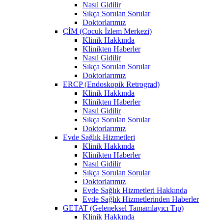
Nasıl Gidilir
Sıkça Sorulan Sorular
Doktorlarımız
ÇİM (Çocuk İzlem Merkezi)
Klinik Hakkında
Klinikten Haberler
Nasıl Gidilir
Sıkça Sorulan Sorular
Doktorlarımız
ERCP (Endoskopik Retrograd)
Klinik Hakkında
Klinikten Haberler
Nasıl Gidilir
Sıkça Sorulan Sorular
Doktorlarımız
Evde Sağlık Hizmetleri
Klinik Hakkında
Klinikten Haberler
Nasıl Gidilir
Sıkça Sorulan Sorular
Doktorlarımız
Evde Sağlık Hizmetleri Hakkında
Evde Sağlık Hizmetlerinden Haberler
GETAT (Geleneksel Tamamlayıcı Tıp)
Klinik Hakkında