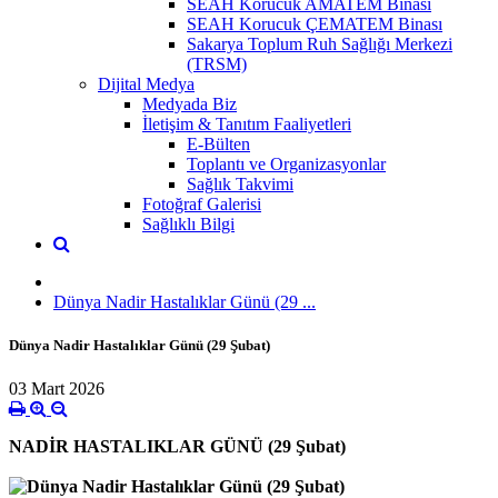
SEAH Korucuk AMATEM Binası
SEAH Korucuk ÇEMATEM Binası
Sakarya Toplum Ruh Sağlığı Merkezi
(TRSM)
Dijital Medya
Medyada Biz
İletişim & Tanıtım Faaliyetleri
E-Bülten
Toplantı ve Organizasyonlar
Sağlık Takvimi
Fotoğraf Galerisi
Sağlıklı Bilgi
Dünya Nadir Hastalıklar Günü (29 ...
Dünya Nadir Hastalıklar Günü (29 Şubat)
03 Mart 2026
NADİR HASTALIKLAR GÜNÜ
(29 Şubat)