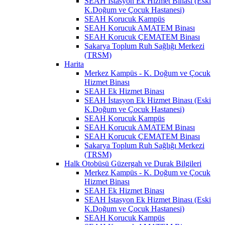
SEAH İstasyon Ek Hizmet Binası (Eski
K.Doğum ve Çocuk Hastanesi)
SEAH Korucuk Kampüs
SEAH Korucuk AMATEM Binası
SEAH Korucuk ÇEMATEM Binası
Sakarya Toplum Ruh Sağlığı Merkezi
(TRSM)
Harita
Merkez Kampüs - K. Doğum ve Çocuk
Hizmet Binası
SEAH Ek Hizmet Binası
SEAH İstasyon Ek Hizmet Binası (Eski
K.Doğum ve Çocuk Hastanesi)
SEAH Korucuk Kampüs
SEAH Korucuk AMATEM Binası
SEAH Korucuk ÇEMATEM Binası
Sakarya Toplum Ruh Sağlığı Merkezi
(TRSM)
Halk Otobüsü Güzergah ve Durak Bilgileri
Merkez Kampüs - K. Doğum ve Çocuk
Hizmet Binası
SEAH Ek Hizmet Binası
SEAH İstasyon Ek Hizmet Binası (Eski
K.Doğum ve Çocuk Hastanesi)
SEAH Korucuk Kampüs