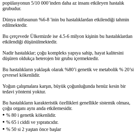
popülasyonun 5/10 000’inden daha az insanı etkileyen hastalık
grubudur.
Dünya nüfusunun %6-8 'inin bu hastalıklardan etkilendiği tahmin
edilmektedir.
Bu çerçevede Ülkemizde ise 4.5-6 milyon kişinin bu hastalıklardan
etkilendiği düşünülmektedir.
Nadir hastalıklar; çoğu kompleks yapıya sahip, hayat kalitesini
düşüren oldukça heterojen bir grubu içermektedir.
Bu hastalıkların yaklaşık olarak %80’i genetik ve metabolik % 20’si
çevresel kökenlidir.
Yoğun çalışmalara karşın, büyük çoğunluğunda henüz kesin bir
tedavi yöntemi yoktur.
Bu hastalıkların karakteristik özellikleri genellikle sistemik olması,
çoğu organı aynı anda etkilemesidir.
•
% 80 i genetik kökenlidir.
•
% 65 i ciddi ve yıpratıcıdır.
•
% 50 si 2 yaştan önce başlar