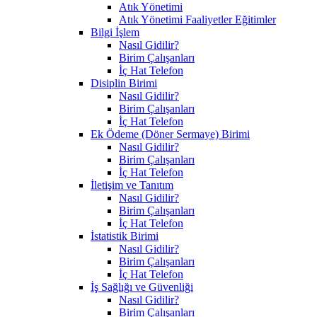
Atık Yönetimi
Atık Yönetimi Faaliyetler Eğitimler
Bilgi İşlem
Nasıl Gidilir?
Birim Çalışanları
İç Hat Telefon
Disiplin Birimi
Nasıl Gidilir?
Birim Çalışanları
İç Hat Telefon
Ek Ödeme (Döner Sermaye) Birimi
Nasıl Gidilir?
Birim Çalışanları
İç Hat Telefon
İletişim ve Tanıtım
Nasıl Gidilir?
Birim Çalışanları
İç Hat Telefon
İstatistik Birimi
Nasıl Gidilir?
Birim Çalışanları
İç Hat Telefon
İş Sağlığı ve Güvenliği
Nasıl Gidilir?
Birim Çalışanları