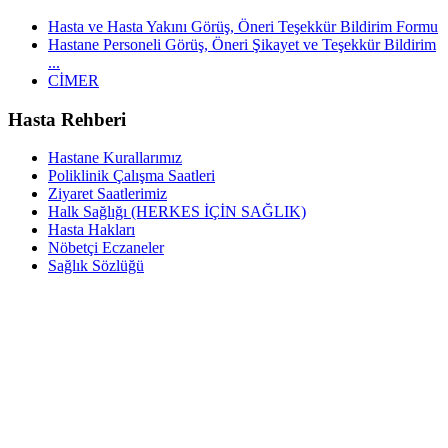
Hasta ve Hasta Yakını Görüş, Öneri Teşekkür Bildirim Formu
Hastane Personeli Görüş, Öneri Şikayet ve Teşekkür Bildirim
...
CİMER
Hasta Rehberi
Hastane Kurallarımız
Poliklinik Çalışma Saatleri
Ziyaret Saatlerimiz
Halk Sağlığı (HERKES İÇİN SAĞLIK)
Hasta Hakları
Nöbetçi Eczaneler
Sağlık Sözlüğü