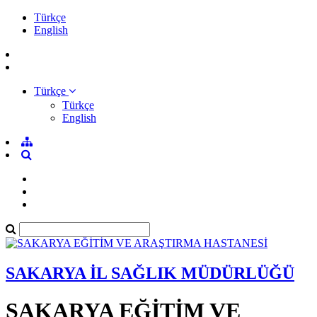
Türkçe
English
Türkçe
Türkçe
English
SAKARYA İL SAĞLIK MÜDÜRLÜĞÜ
SAKARYA EĞİTİM VE