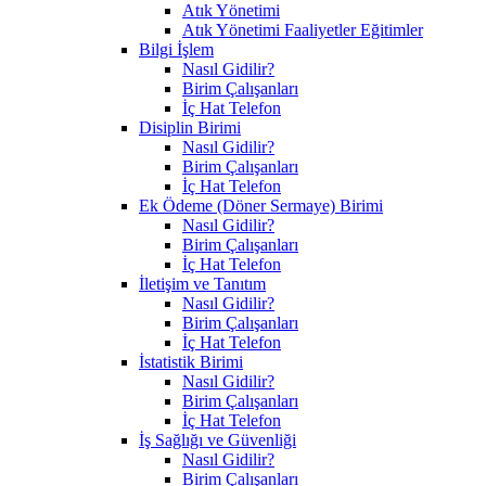
Atık Yönetimi
Atık Yönetimi Faaliyetler Eğitimler
Bilgi İşlem
Nasıl Gidilir?
Birim Çalışanları
İç Hat Telefon
Disiplin Birimi
Nasıl Gidilir?
Birim Çalışanları
İç Hat Telefon
Ek Ödeme (Döner Sermaye) Birimi
Nasıl Gidilir?
Birim Çalışanları
İç Hat Telefon
İletişim ve Tanıtım
Nasıl Gidilir?
Birim Çalışanları
İç Hat Telefon
İstatistik Birimi
Nasıl Gidilir?
Birim Çalışanları
İç Hat Telefon
İş Sağlığı ve Güvenliği
Nasıl Gidilir?
Birim Çalışanları