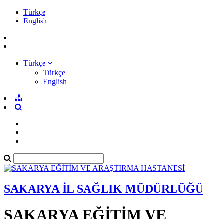
Türkçe
English
Türkçe
Türkçe
English
SAKARYA İL SAĞLIK MÜDÜRLÜĞÜ
SAKARYA EĞİTİM VE