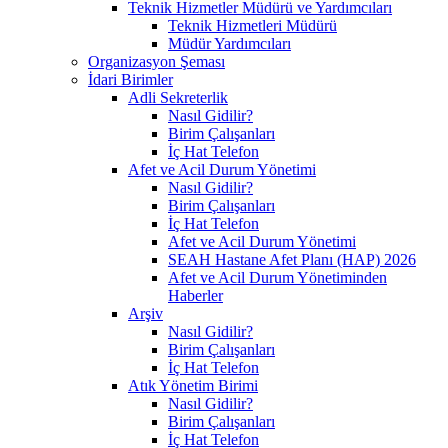
Teknik Hizmetler Müdürü ve Yardımcıları
Teknik Hizmetleri Müdürü
Müdür Yardımcıları
Organizasyon Şeması
İdari Birimler
Adli Sekreterlik
Nasıl Gidilir?
Birim Çalışanları
İç Hat Telefon
Afet ve Acil Durum Yönetimi
Nasıl Gidilir?
Birim Çalışanları
İç Hat Telefon
Afet ve Acil Durum Yönetimi
SEAH Hastane Afet Planı (HAP) 2026
Afet ve Acil Durum Yönetiminden
Haberler
Arşiv
Nasıl Gidilir?
Birim Çalışanları
İç Hat Telefon
Atık Yönetim Birimi
Nasıl Gidilir?
Birim Çalışanları
İç Hat Telefon