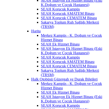
SEAH İstasyon Ek Hizmet Binası (Eski
K.Doğum ve Çocuk Hastanesi)
SEAH Korucuk Kampüs
SEAH Korucuk AMATEM Binası
SEAH Korucuk ÇEMATEM Binası
Sakarya Toplum Ruh Sağlığı Merkezi
(TRSM)
Harita
Merkez Kampüs - K. Doğum ve Çocuk
Hizmet Binası
SEAH Ek Hizmet Binası
SEAH İstasyon Ek Hizmet Binası (Eski
K.Doğum ve Çocuk Hastanesi)
SEAH Korucuk Kampüs
SEAH Korucuk AMATEM Binası
SEAH Korucuk ÇEMATEM Binası
Sakarya Toplum Ruh Sağlığı Merkezi
(TRSM)
Halk Otobüsü Güzergah ve Durak Bilgileri
Merkez Kampüs - K. Doğum ve Çocuk
Hizmet Binası
SEAH Ek Hizmet Binası
SEAH İstasyon Ek Hizmet Binası (Eski
K.Doğum ve Çocuk Hastanesi)
SEAH Korucuk Kampüs