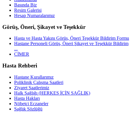
Basında Biz
Resim Galerisi
Hesap Numaralarımız
Görüş, Öneri, Şikayet ve Teşekkür
Hasta ve Hasta Yakını Görüş, Öneri Teşekkür Bildirim Formu
Hastane Personeli Görüş, Öneri Şikayet ve Teşekkür Bildirim
...
CİMER
Hasta Rehberi
Hastane Kurallarımız
Poliklinik Çalışma Saatleri
Ziyaret Saatlerimiz
Halk Sağlığı (HERKES İÇİN SAĞLIK)
Hasta Hakları
Nöbetçi Eczaneler
Sağlık Sözlüğü