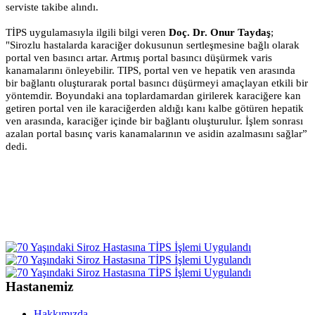
serviste takibe alındı.
TİPS uygulamasıyla ilgili bilgi veren
Doç. Dr. Onur Taydaş
;
"Sirozlu hastalarda karaciğer dokusunun sertleşmesine bağlı olarak
portal ven basıncı artar. Artmış portal basıncı düşürmek varis
kanamalarını önleyebilir. TIPS, portal ven ve hepatik ven arasında
bir bağlantı oluşturarak portal basıncı düşürmeyi amaçlayan etkili bir
yöntemdir. Boyundaki ana toplardamardan girilerek karaciğere kan
getiren portal ven ile karaciğerden aldığı kanı kalbe götüren hepatik
ven arasında, karaciğer içinde bir bağlantı oluşturulur. İşlem sonrası
azalan portal basınç varis kanamalarının ve asidin azalmasını sağlar”
dedi.
Hastanemiz
Hakkımızda