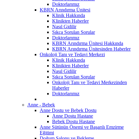
Doktorlarımız
KBRN Arındırma Ünitesi
Klinik Hakkında
Klinikten Haberler
Nasıl Gidilir
Sıkça Sorulan Sorular
Doktorlarımız
KBRN Arındırma Ünitesi Hakkında
KBRN Arındırma Ünitesinden Haberler
Onkoloji Tanı ve Tedavi Merkezi
Klinik Hakkında
Klinikten Haberler
Nasıl Gidilir
Sıkça Sorulan Sorular
Onkoloji Tanı ve Tedavi Merkezinden
Haberler
Doktorlarımız
Anne - Bebek
Anne Dostu ve Bebek Dostu
Anne Dostu Hastane
Bebek Dostu Hastane
Anne Sütünün Önemi ve Başarılı Emzirme
Eğitimi
Doğum Salonu ve Bekleme