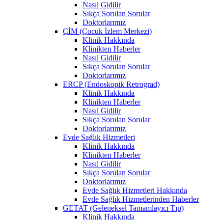
Nasıl Gidilir
Sıkça Sorulan Sorular
Doktorlarımız
ÇİM (Çocuk İzlem Merkezi)
Klinik Hakkında
Klinikten Haberler
Nasıl Gidilir
Sıkça Sorulan Sorular
Doktorlarımız
ERCP (Endoskopik Retrograd)
Klinik Hakkında
Klinikten Haberler
Nasıl Gidilir
Sıkça Sorulan Sorular
Doktorlarımız
Evde Sağlık Hizmetleri
Klinik Hakkında
Klinikten Haberler
Nasıl Gidilir
Sıkça Sorulan Sorular
Doktorlarımız
Evde Sağlık Hizmetleri Hakkında
Evde Sağlık Hizmetlerinden Haberler
GETAT (Geleneksel Tamamlayıcı Tıp)
Klinik Hakkında