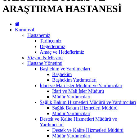
ARAŞTIRMA HASTANESİ
Kurumsal
Hastanemiz
Tarihçemiz
Değerlerimiz
Amaç ve Hedeflerimiz
Vizyon & Misyon
Hastane Yönetimi
Başhekim ve Yardımcıları
Başhekim
Başhekim Yardımcıları
İdari ve Mali İşler Müdürü ve Yardımcıları
İdari ve Mali İşler Müdürü
Müdür Yardımcıları
Sağlık Bakım Hizmetleri Müdürü ve Yardımcıları
Sağlık Bakım Hizmetleri Müdürü
Müdür Yardımcıları
Destek ve Kalite Hizmetleri Müdürü ve
Yardımcıları
Destek ve Kalite Hizmetleri Müdürü
Müdür Yardımcıları