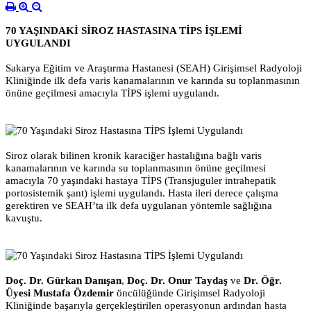
70 YAŞINDAKİ SİROZ HASTASINA TİPS İŞLEMİ
UYGULANDI
Sakarya Eğitim ve Araştırma Hastanesi (SEAH) Girişimsel Radyoloji
Kliniğinde ilk defa varis kanamalarının ve karında su toplanmasının
önüne geçilmesi amacıyla TİPS işlemi uygulandı.
Siroz olarak bilinen kronik karaciğer hastalığına bağlı varis
kanamalarının ve karında su toplanmasının önüne geçilmesi
amacıyla 70 yaşındaki hastaya TİPS (Transjuguler intrahepatik
portosistemik şant) işlemi uygulandı. Hasta ileri derece çalışma
gerektiren ve SEAH’ta ilk defa uygulanan yöntemle sağlığına
kavuştu.
Doç. Dr. Gürkan Danışan
,
Doç. Dr. Onur Taydaş
ve
Dr. Öğr.
Üyesi Mustafa Özdemir
öncülüğünde Girişimsel Radyoloji
Kliniğinde başarıyla gerçekleştirilen operasyonun ardından hasta