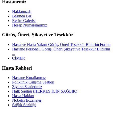
Hastanemiz
Hakkımızda
Basında Biz
Resim Galerisi
Hesap Numaralarımız
Görüş, Öneri, Şikayet ve Teşekkür
Hasta ve Hasta Yakını Görüş, Öneri Teşekkür Bildirim Formu
Hastane Personeli Görüş, Öneri Şikayet ve Teşekkür Bildirim
...
CİMER
Hasta Rehberi
Hastane Kurallarımız
Poliklinik Çalışma Saatleri
Ziyaret Saatlerimiz
Halk Sağlığı (HERKES İÇİN SAĞLIK)
Hasta Hakları
Nöbetçi Eczaneler
Sağlık Sözlüğü