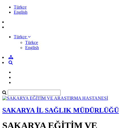
Türkçe
English
Türkçe
Türkçe
English
SAKARYA İL SAĞLIK MÜDÜRLÜĞÜ
SAKARYA EĞİTİM VE