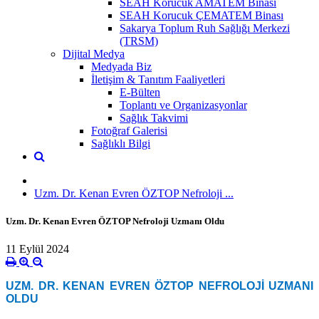
SEAH Korucuk AMATEM Binası
SEAH Korucuk ÇEMATEM Binası
Sakarya Toplum Ruh Sağlığı Merkezi
(TRSM)
Dijital Medya
Medyada Biz
İletişim & Tanıtım Faaliyetleri
E-Bülten
Toplantı ve Organizasyonlar
Sağlık Takvimi
Fotoğraf Galerisi
Sağlıklı Bilgi
Uzm. Dr. Kenan Evren ÖZTOP Nefroloji ...
Uzm. Dr. Kenan Evren ÖZTOP Nefroloji Uzmanı Oldu
11 Eylül 2024
UZM. DR. KENAN EVREN ÖZTOP
NEFROLOJİ UZMANI
OLDU