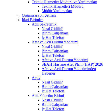
Teknik Hizmetler Müdürü ve Yardımcıları
Teknik Hizmetleri Müdürü
Müdür Yardımcıları
Organizasyon Şeması
İdari Birimler
Adli Sekreterlik
Nasıl Gidilir?
Birim Çalışanları
İç Hat Telefon
Afet ve Acil Durum Yönetimi
Nasıl Gidilir?
Birim Çalışanları
İç Hat Telefon
Afet ve Acil Durum Yönetimi
SEAH Hastane Afet Planı (HAP) 2026
Afet ve Acil Durum Yönetiminden
Haberler
Arşiv
Nasıl Gidilir?
Birim Çalışanları
İç Hat Telefon
Atık Yönetim Birimi
Nasıl Gidilir?
Birim Çalışanları
İç Hat Telefon