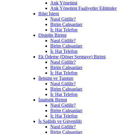
Atık Yönetimi
Atık Yönetimi Faaliyetler Eğitimler
Bilgi İşlem
Nasıl Gidilir?
Birim Çalışanları
İç Hat Telefon
Disiplin Birimi
Nasıl Gidilir?
Birim Çalışanları
İç Hat Telefon
Ek Ödeme (Döner Sermaye) Birimi
Nasıl Gidilir?
Birim Çalışanları
İç Hat Telefon
İletişim ve Tanıtım
Nasıl Gidilir?
Birim Çalışanları
İç Hat Telefon
İstatistik Birimi
Nasıl Gidilir?
Birim Çalışanları
İç Hat Telefon
İş Sağlığı ve Güvenliği
Nasıl Gidilir?
Birim Çalışanları