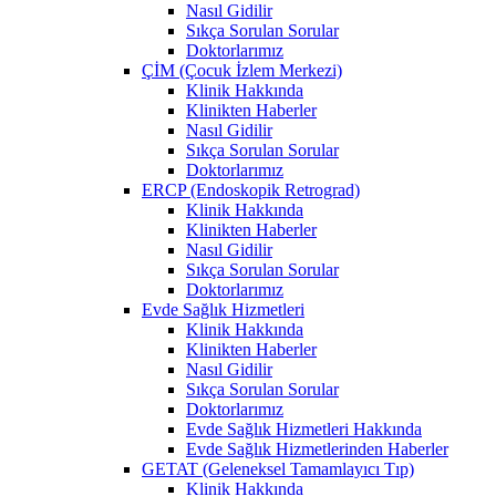
Nasıl Gidilir
Sıkça Sorulan Sorular
Doktorlarımız
ÇİM (Çocuk İzlem Merkezi)
Klinik Hakkında
Klinikten Haberler
Nasıl Gidilir
Sıkça Sorulan Sorular
Doktorlarımız
ERCP (Endoskopik Retrograd)
Klinik Hakkında
Klinikten Haberler
Nasıl Gidilir
Sıkça Sorulan Sorular
Doktorlarımız
Evde Sağlık Hizmetleri
Klinik Hakkında
Klinikten Haberler
Nasıl Gidilir
Sıkça Sorulan Sorular
Doktorlarımız
Evde Sağlık Hizmetleri Hakkında
Evde Sağlık Hizmetlerinden Haberler
GETAT (Geleneksel Tamamlayıcı Tıp)
Klinik Hakkında