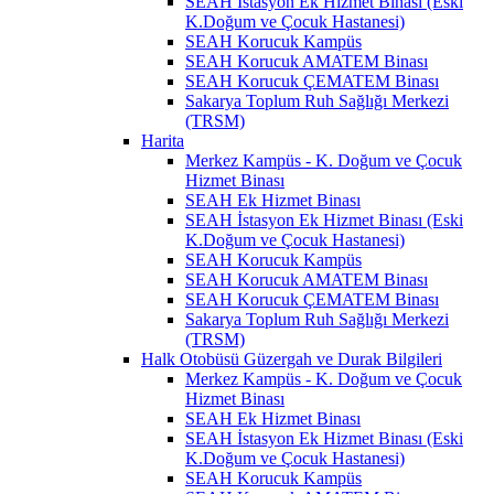
SEAH İstasyon Ek Hizmet Binası (Eski
K.Doğum ve Çocuk Hastanesi)
SEAH Korucuk Kampüs
SEAH Korucuk AMATEM Binası
SEAH Korucuk ÇEMATEM Binası
Sakarya Toplum Ruh Sağlığı Merkezi
(TRSM)
Harita
Merkez Kampüs - K. Doğum ve Çocuk
Hizmet Binası
SEAH Ek Hizmet Binası
SEAH İstasyon Ek Hizmet Binası (Eski
K.Doğum ve Çocuk Hastanesi)
SEAH Korucuk Kampüs
SEAH Korucuk AMATEM Binası
SEAH Korucuk ÇEMATEM Binası
Sakarya Toplum Ruh Sağlığı Merkezi
(TRSM)
Halk Otobüsü Güzergah ve Durak Bilgileri
Merkez Kampüs - K. Doğum ve Çocuk
Hizmet Binası
SEAH Ek Hizmet Binası
SEAH İstasyon Ek Hizmet Binası (Eski
K.Doğum ve Çocuk Hastanesi)
SEAH Korucuk Kampüs