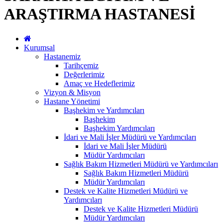
ARAŞTIRMA HASTANESİ
Kurumsal
Hastanemiz
Tarihçemiz
Değerlerimiz
Amaç ve Hedeflerimiz
Vizyon & Misyon
Hastane Yönetimi
Başhekim ve Yardımcıları
Başhekim
Başhekim Yardımcıları
İdari ve Mali İşler Müdürü ve Yardımcıları
İdari ve Mali İşler Müdürü
Müdür Yardımcıları
Sağlık Bakım Hizmetleri Müdürü ve Yardımcıları
Sağlık Bakım Hizmetleri Müdürü
Müdür Yardımcıları
Destek ve Kalite Hizmetleri Müdürü ve
Yardımcıları
Destek ve Kalite Hizmetleri Müdürü
Müdür Yardımcıları