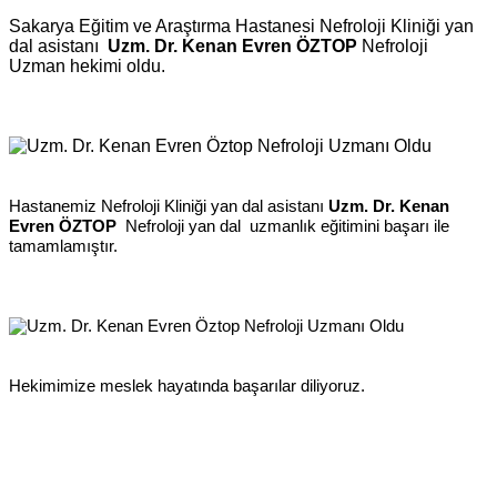
Sakarya Eğitim ve Araştırma Hastanesi Nefroloji Kliniği
yan
dal asistanı
Uzm. D
r. Kenan Evren ÖZTOP
Nefroloji
Uzman hekimi oldu.
Hastanemiz Nefroloji Kliniği yan dal asistanı
Uzm. D
r. Kenan
Evren ÖZTOP
Nefroloji
yan dal uzmanlık eğitimini başarı ile
tamamlamıştır.
Hekimimize meslek hayatında başarılar diliyoruz.