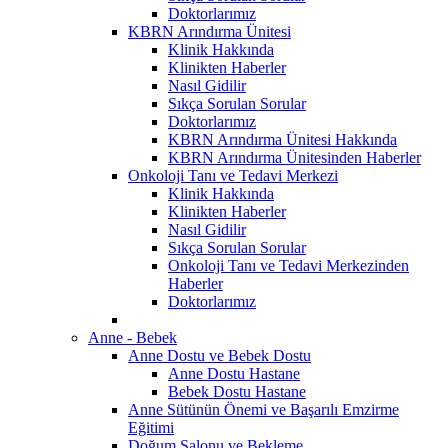
Doktorlarımız
KBRN Arındırma Ünitesi
Klinik Hakkında
Klinikten Haberler
Nasıl Gidilir
Sıkça Sorulan Sorular
Doktorlarımız
KBRN Arındırma Ünitesi Hakkında
KBRN Arındırma Ünitesinden Haberler
Onkoloji Tanı ve Tedavi Merkezi
Klinik Hakkında
Klinikten Haberler
Nasıl Gidilir
Sıkça Sorulan Sorular
Onkoloji Tanı ve Tedavi Merkezinden
Haberler
Doktorlarımız
Anne - Bebek
Anne Dostu ve Bebek Dostu
Anne Dostu Hastane
Bebek Dostu Hastane
Anne Sütünün Önemi ve Başarılı Emzirme
Eğitimi
Doğum Salonu ve Bekleme