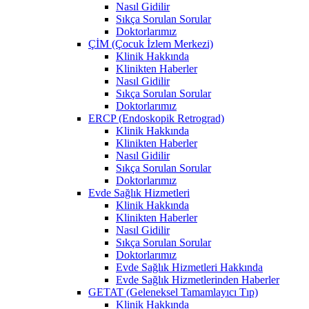
Nasıl Gidilir
Sıkça Sorulan Sorular
Doktorlarımız
ÇİM (Çocuk İzlem Merkezi)
Klinik Hakkında
Klinikten Haberler
Nasıl Gidilir
Sıkça Sorulan Sorular
Doktorlarımız
ERCP (Endoskopik Retrograd)
Klinik Hakkında
Klinikten Haberler
Nasıl Gidilir
Sıkça Sorulan Sorular
Doktorlarımız
Evde Sağlık Hizmetleri
Klinik Hakkında
Klinikten Haberler
Nasıl Gidilir
Sıkça Sorulan Sorular
Doktorlarımız
Evde Sağlık Hizmetleri Hakkında
Evde Sağlık Hizmetlerinden Haberler
GETAT (Geleneksel Tamamlayıcı Tıp)
Klinik Hakkında