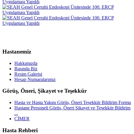
Hastanemiz
Hakkımızda
Basında Biz
Resim Galerisi
Hesap Numaralarımız
Görüş, Öneri, Şikayet ve Teşekkür
Hasta ve Hasta Yakını Görüş, Öneri Teşekkür Bildirim Formu
Hastane Personeli Görüş, Öneri Şikayet ve Teşekkür Bildirim
...
CİMER
Hasta Rehberi