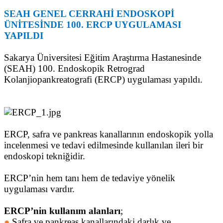
SEAH GENEL CERRAHİ ENDOSKOPİ
ÜNİTESİNDE 100. ERCP UYGULAMASI
YAPILDI
Sakarya Üniversitesi Eğitim Araştırma Hastanesinde
(SEAH) 100. Endoskopik Retrograd
Kolanjiopankreatografi (ERCP) uygulaması yapıldı.
ERCP, safra ve pankreas kanallarının endoskopik yolla
incelenmesi ve tedavi edilmesinde kullanılan ileri bir
endoskopi tekniğidir.
ERCP’nin hem tanı hem de tedaviye yönelik
uygulaması vardır.
ERCP’nin kullanım alanları
;
●
Safra ve pankreas kanallarındaki darlık ve