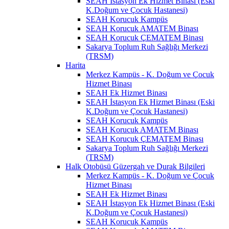
SEAH İstasyon Ek Hizmet Binası (Eski
K.Doğum ve Çocuk Hastanesi)
SEAH Korucuk Kampüs
SEAH Korucuk AMATEM Binası
SEAH Korucuk ÇEMATEM Binası
Sakarya Toplum Ruh Sağlığı Merkezi
(TRSM)
Harita
Merkez Kampüs - K. Doğum ve Çocuk
Hizmet Binası
SEAH Ek Hizmet Binası
SEAH İstasyon Ek Hizmet Binası (Eski
K.Doğum ve Çocuk Hastanesi)
SEAH Korucuk Kampüs
SEAH Korucuk AMATEM Binası
SEAH Korucuk ÇEMATEM Binası
Sakarya Toplum Ruh Sağlığı Merkezi
(TRSM)
Halk Otobüsü Güzergah ve Durak Bilgileri
Merkez Kampüs - K. Doğum ve Çocuk
Hizmet Binası
SEAH Ek Hizmet Binası
SEAH İstasyon Ek Hizmet Binası (Eski
K.Doğum ve Çocuk Hastanesi)
SEAH Korucuk Kampüs