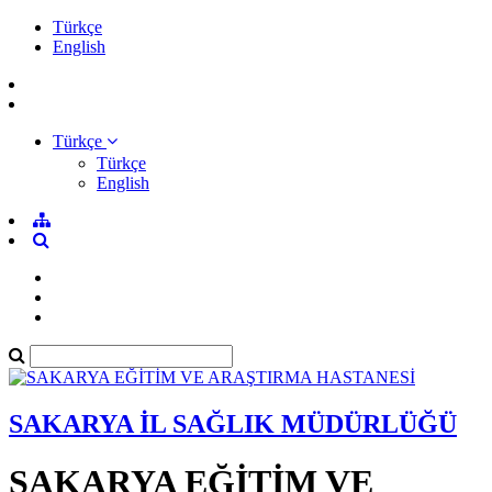
Türkçe
English
Türkçe
Türkçe
English
SAKARYA İL SAĞLIK MÜDÜRLÜĞÜ
SAKARYA EĞİTİM VE