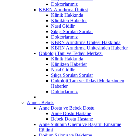
Doktorlarımız
KBRN Arındırma Ünitesi
Klinik Hakkında
Klinikten Haberler
Nasıl Gidilir
Sıkça Sorulan Sorular
Doktorlarımız
KBRN Arındırma Ünitesi Hakkında
KBRN Arındırma Ünitesinden Haberler
Onkoloji Tanı ve Tedavi Merkezi
Klinik Hakkında
Klinikten Haberler
Nasıl Gidilir
Sıkça Sorulan Sorular
Onkoloji Tanı ve Tedavi Merkezinden
Haberler
Doktorlarımız
Anne - Bebek
Anne Dostu ve Bebek Dostu
Anne Dostu Hastane
Bebek Dostu Hastane
Anne Sütünün Önemi ve Başarılı Emzirme
Eğitimi
Doğum Salonu ve Bekleme