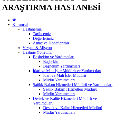
ARAŞTIRMA HASTANESİ
Kurumsal
Hastanemiz
Tarihçemiz
Değerlerimiz
Amaç ve Hedeflerimiz
Vizyon & Misyon
Hastane Yönetimi
Başhekim ve Yardımcıları
Başhekim
Başhekim Yardımcıları
İdari ve Mali İşler Müdürü ve Yardımcıları
İdari ve Mali İşler Müdürü
Müdür Yardımcıları
Sağlık Bakım Hizmetleri Müdürü ve Yardımcıları
Sağlık Bakım Hizmetleri Müdürü
Müdür Yardımcıları
Destek ve Kalite Hizmetleri Müdürü ve
Yardımcıları
Destek ve Kalite Hizmetleri Müdürü
Müdür Yardımcıları