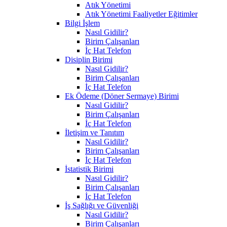
Atık Yönetimi
Atık Yönetimi Faaliyetler Eğitimler
Bilgi İşlem
Nasıl Gidilir?
Birim Çalışanları
İç Hat Telefon
Disiplin Birimi
Nasıl Gidilir?
Birim Çalışanları
İç Hat Telefon
Ek Ödeme (Döner Sermaye) Birimi
Nasıl Gidilir?
Birim Çalışanları
İç Hat Telefon
İletişim ve Tanıtım
Nasıl Gidilir?
Birim Çalışanları
İç Hat Telefon
İstatistik Birimi
Nasıl Gidilir?
Birim Çalışanları
İç Hat Telefon
İş Sağlığı ve Güvenliği
Nasıl Gidilir?
Birim Çalışanları