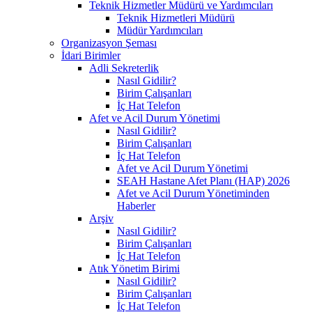
Teknik Hizmetler Müdürü ve Yardımcıları
Teknik Hizmetleri Müdürü
Müdür Yardımcıları
Organizasyon Şeması
İdari Birimler
Adli Sekreterlik
Nasıl Gidilir?
Birim Çalışanları
İç Hat Telefon
Afet ve Acil Durum Yönetimi
Nasıl Gidilir?
Birim Çalışanları
İç Hat Telefon
Afet ve Acil Durum Yönetimi
SEAH Hastane Afet Planı (HAP) 2026
Afet ve Acil Durum Yönetiminden
Haberler
Arşiv
Nasıl Gidilir?
Birim Çalışanları
İç Hat Telefon
Atık Yönetim Birimi
Nasıl Gidilir?
Birim Çalışanları
İç Hat Telefon