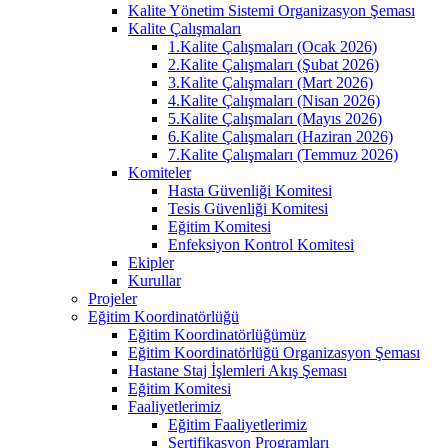
Kalite Yönetim Sistemi Organizasyon Şeması
Kalite Çalışmaları
1.Kalite Çalışmaları (Ocak 2026)
2.Kalite Çalışmaları (Şubat 2026)
3.Kalite Çalışmaları (Mart 2026)
4.Kalite Çalışmaları (Nisan 2026)
5.Kalite Çalışmaları (Mayıs 2026)
6.Kalite Çalışmaları (Haziran 2026)
7.Kalite Çalışmaları (Temmuz 2026)
Komiteler
Hasta Güvenliği Komitesi
Tesis Güvenliği Komitesi
Eğitim Komitesi
Enfeksiyon Kontrol Komitesi
Ekipler
Kurullar
Projeler
Eğitim Koordinatörlüğü
Eğitim Koordinatörlüğümüz
Eğitim Koordinatörlüğü Organizasyon Şeması
Hastane Staj İşlemleri Akış Şeması
Eğitim Komitesi
Faaliyetlerimiz
Eğitim Faaliyetlerimiz
Sertifikasyon Programları