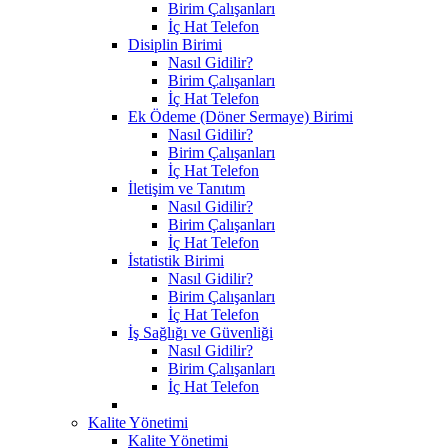
Birim Çalışanları
İç Hat Telefon
Disiplin Birimi
Nasıl Gidilir?
Birim Çalışanları
İç Hat Telefon
Ek Ödeme (Döner Sermaye) Birimi
Nasıl Gidilir?
Birim Çalışanları
İç Hat Telefon
İletişim ve Tanıtım
Nasıl Gidilir?
Birim Çalışanları
İç Hat Telefon
İstatistik Birimi
Nasıl Gidilir?
Birim Çalışanları
İç Hat Telefon
İş Sağlığı ve Güvenliği
Nasıl Gidilir?
Birim Çalışanları
İç Hat Telefon
Kalite Yönetimi
Kalite Yönetimi