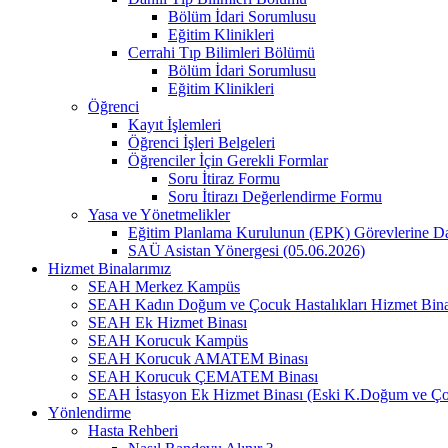
Bölüm İdari Sorumlusu
Eğitim Klinikleri
Cerrahi Tıp Bilimleri Bölümü
Bölüm İdari Sorumlusu
Eğitim Klinikleri
Öğrenci
Kayıt İşlemleri
Öğrenci İşleri Belgeleri
Öğrenciler İçin Gerekli Formlar
Soru İtiraz Formu
Soru İtirazı Değerlendirme Formu
Yasa ve Yönetmelikler
Eğitim Planlama Kurulunun (EPK) Görevlerine D
SAÜ Asistan Yönergesi (05.06.2026)
Hizmet Binalarımız
SEAH Merkez Kampüs
SEAH Kadın Doğum ve Çocuk Hastalıkları Hizmet Bina
SEAH Ek Hizmet Binası
SEAH Korucuk Kampüs
SEAH Korucuk AMATEM Binası
SEAH Korucuk ÇEMATEM Binası
SEAH İstasyon Ek Hizmet Binası (Eski K.Doğum ve Ço
Yönlendirme
Hasta Rehberi