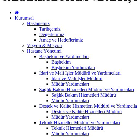
Kurumsal
Hastanemiz
Tarihçemiz
Değerlerimiz
Amaç ve Hedeflerimiz
Vizyon & Misyon
Hastane Yönetimi
Başhekim ve Yardımcıları
Başhekim
Başhekim Yardımcıları
İdari ve Mali İşler Müdürü ve Yardımcıları
İdari ve Mali İşler Müdürü
Müdür Yardımcıları
Sağlık Bakım Hizmetleri Müdürü ve Yardımcıları
Sağlık Bakım Hizmetleri Müdürü
Müdür Yardımcıları
Destek ve Kalite Hizmetleri Müdürü ve Yardımcıla
Destek ve Kalite Hizmetleri Müdürü
Müdür Yardımcıları
Teknik Hizmetler Müdürü ve Yardımcıları
Teknik Hizmetleri Müdürü
Müdür Yardımcıları