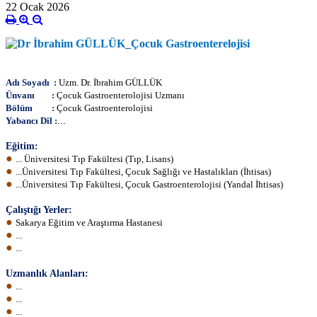
22 Ocak 2026
Adı Soyadı :
Uzm.
Dr.
İbrahim GÜLLÜK
Ünvanı :
Çocuk Gastroenterolojisi Uzmanı
Bölüm :
Çocuk Gastroenterolojisi
Yabancı Dil :
...
Eğitim:
●
... Üniversitesi Tıp Fakültesi (Tıp, Lisans)
●
...Üniversitesi Tıp Fakültesi, Çocuk Sağlığı ve Hastalıkları (İhtisas)
●
...Üniversitesi Tıp Fakültesi, Çocuk
Gastroenterolojisi
(Yandal İhtisas)
Çalıştığı Yerler:
●
Sakarya Eğitim ve Araştırma Hastanes
i
●
...
●
...
Uzmanlık Alanları:
●
...
●
...
●
...