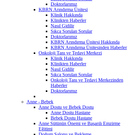
Doktorlarımız
KBRN Arındırma Ünitesi
Klinik Hakkında
Klinikten Haberler
Nasıl Gidilir
Sıkça Sorulan Sorular
Doktorlarımız
KBRN Arındırma Ünitesi Hakkında
KBRN Arındırma Ünitesinden Haberler
Onkoloji Tanı ve Tedavi Merkezi
Klinik Hakkında
Klinikten Haberler
Nasıl Gidilir
Sıkça Sorulan Sorular
Onkoloji Tanı ve Tedavi Merkezinden
Haberler
Doktorlarımız
Anne - Bebek
Anne Dostu ve Bebek Dostu
Anne Dostu Hastane
Bebek Dostu Hastane
Anne Sütünün Önemi ve Başarılı Emzirme
Eğitimi
Doğum Salonu ve Bekleme