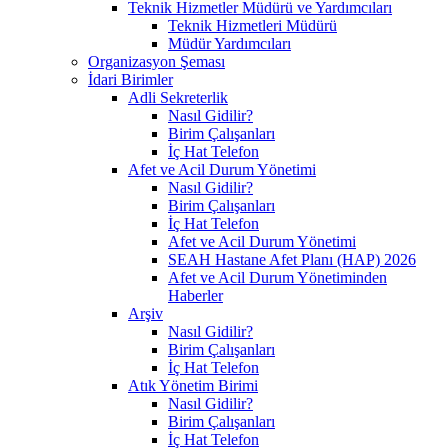
Teknik Hizmetler Müdürü ve Yardımcıları
Teknik Hizmetleri Müdürü
Müdür Yardımcıları
Organizasyon Şeması
İdari Birimler
Adli Sekreterlik
Nasıl Gidilir?
Birim Çalışanları
İç Hat Telefon
Afet ve Acil Durum Yönetimi
Nasıl Gidilir?
Birim Çalışanları
İç Hat Telefon
Afet ve Acil Durum Yönetimi
SEAH Hastane Afet Planı (HAP) 2026
Afet ve Acil Durum Yönetiminden
Haberler
Arşiv
Nasıl Gidilir?
Birim Çalışanları
İç Hat Telefon
Atık Yönetim Birimi
Nasıl Gidilir?
Birim Çalışanları
İç Hat Telefon