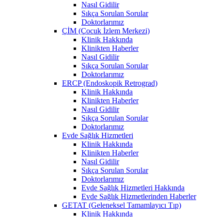
Nasıl Gidilir
Sıkça Sorulan Sorular
Doktorlarımız
ÇİM (Çocuk İzlem Merkezi)
Klinik Hakkında
Klinikten Haberler
Nasıl Gidilir
Sıkça Sorulan Sorular
Doktorlarımız
ERCP (Endoskopik Retrograd)
Klinik Hakkında
Klinikten Haberler
Nasıl Gidilir
Sıkça Sorulan Sorular
Doktorlarımız
Evde Sağlık Hizmetleri
Klinik Hakkında
Klinikten Haberler
Nasıl Gidilir
Sıkça Sorulan Sorular
Doktorlarımız
Evde Sağlık Hizmetleri Hakkında
Evde Sağlık Hizmetlerinden Haberler
GETAT (Geleneksel Tamamlayıcı Tıp)
Klinik Hakkında