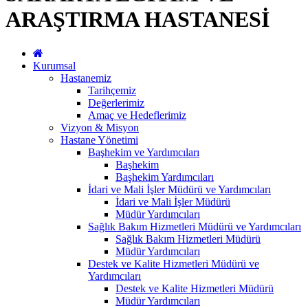
ARAŞTIRMA HASTANESİ
Kurumsal
Hastanemiz
Tarihçemiz
Değerlerimiz
Amaç ve Hedeflerimiz
Vizyon & Misyon
Hastane Yönetimi
Başhekim ve Yardımcıları
Başhekim
Başhekim Yardımcıları
İdari ve Mali İşler Müdürü ve Yardımcıları
İdari ve Mali İşler Müdürü
Müdür Yardımcıları
Sağlık Bakım Hizmetleri Müdürü ve Yardımcıları
Sağlık Bakım Hizmetleri Müdürü
Müdür Yardımcıları
Destek ve Kalite Hizmetleri Müdürü ve
Yardımcıları
Destek ve Kalite Hizmetleri Müdürü
Müdür Yardımcıları