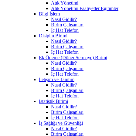
Atık Yönetimi
Atık Yönetimi Faaliyetler Eğitimler
Bilgi İşlem
Nasıl Gidilir?
Birim Çalışanları
İç Hat Telefon
Disiplin Birimi
Nasıl Gidilir?
Birim Çalışanları
İç Hat Telefon
Ek Ödeme (Döner Sermaye) Birimi
Nasıl Gidilir?
Birim Çalışanları
İç Hat Telefon
İletişim ve Tanıtım
Nasıl Gidilir?
Birim Çalışanları
İç Hat Telefon
İstatistik Birimi
Nasıl Gidilir?
Birim Çalışanları
İç Hat Telefon
İş Sağlığı ve Güvenliği
Nasıl Gidilir?
Birim Çalışanları