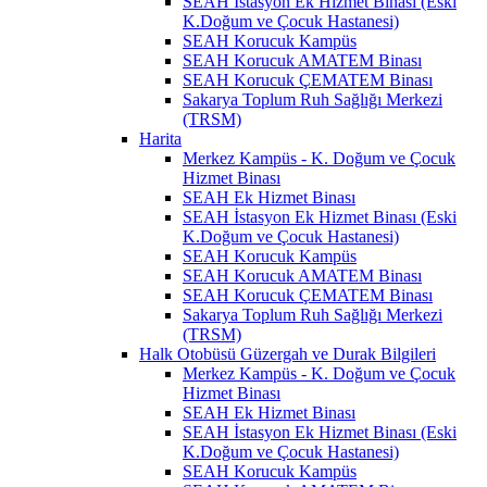
SEAH İstasyon Ek Hizmet Binası (Eski
K.Doğum ve Çocuk Hastanesi)
SEAH Korucuk Kampüs
SEAH Korucuk AMATEM Binası
SEAH Korucuk ÇEMATEM Binası
Sakarya Toplum Ruh Sağlığı Merkezi
(TRSM)
Harita
Merkez Kampüs - K. Doğum ve Çocuk
Hizmet Binası
SEAH Ek Hizmet Binası
SEAH İstasyon Ek Hizmet Binası (Eski
K.Doğum ve Çocuk Hastanesi)
SEAH Korucuk Kampüs
SEAH Korucuk AMATEM Binası
SEAH Korucuk ÇEMATEM Binası
Sakarya Toplum Ruh Sağlığı Merkezi
(TRSM)
Halk Otobüsü Güzergah ve Durak Bilgileri
Merkez Kampüs - K. Doğum ve Çocuk
Hizmet Binası
SEAH Ek Hizmet Binası
SEAH İstasyon Ek Hizmet Binası (Eski
K.Doğum ve Çocuk Hastanesi)
SEAH Korucuk Kampüs