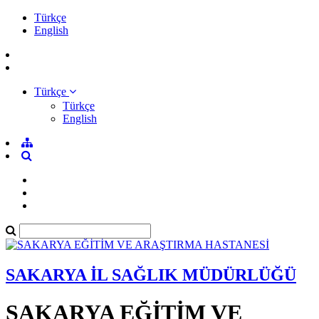
Türkçe
English
Türkçe
Türkçe
English
SAKARYA İL SAĞLIK MÜDÜRLÜĞÜ
SAKARYA EĞİTİM VE