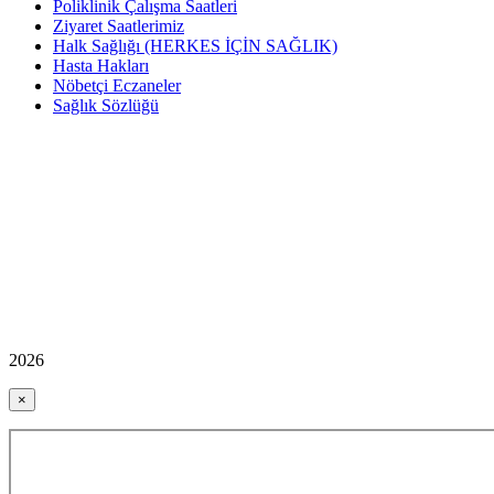
Poliklinik Çalışma Saatleri
Ziyaret Saatlerimiz
Halk Sağlığı (HERKES İÇİN SAĞLIK)
Hasta Hakları
Nöbetçi Eczaneler
Sağlık Sözlüğü
2026
×