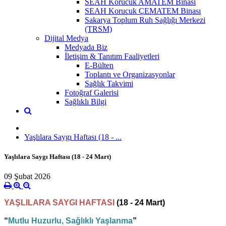
SEAH Korucuk AMATEM Binası
SEAH Korucuk ÇEMATEM Binası
Sakarya Toplum Ruh Sağlığı Merkezi
(TRSM)
Dijital Medya
Medyada Biz
İletişim & Tanıtım Faaliyetleri
E-Bülten
Toplantı ve Organizasyonlar
Sağlık Takvimi
Fotoğraf Galerisi
Sağlıklı Bilgi
Yaşlılara Saygı Haftası (18 - ...
Yaşlılara Saygı Haftası (18 - 24 Mart)
09 Şubat 2026
YAŞLILARA SAYGI HAFTASI
(18 - 24 Mart)
“
Mutlu Huzurlu, Sağlıklı Yaşlanma
”