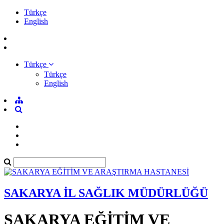
Türkçe
English
Türkçe
Türkçe
English
SAKARYA İL SAĞLIK MÜDÜRLÜĞÜ
SAKARYA EĞİTİM VE