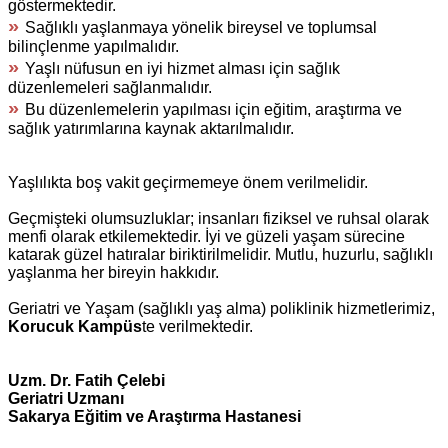
göstermektedir.
»
Sağlıklı yaşlanmaya yönelik bireysel ve toplumsal
bilinçlenme yapılmalıdır.
»
Yaşlı nüfusun en iyi hizmet alması için sağlık
düzenlemeleri sağlanmalıdır.
»
Bu düzenlemelerin yapılması için eğitim, araştırma ve
sağlık yatırımlarına kaynak aktarılmalıdır.
Yaşlılıkta boş vakit geçirmemeye önem verilmelidir.
Geçmişteki olumsuzluklar; insanları fiziksel ve ruhsal olarak
menfi olarak etkilemektedir. İyi ve güzeli yaşam sürecine
katarak güzel hatıralar biriktirilmelidir. Mutlu, huzurlu, sağlıklı
yaşlanma her bireyin hakkıdır.
Geriatri ve Yaşam (sağlıklı yaş alma) poliklinik hizmetlerimiz,
Korucuk Kampüs
te verilmektedir.
Uzm. Dr. Fatih Çelebi
Geriatri Uzmanı
Sakarya Eğitim ve Araştırma Hastanesi