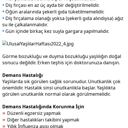
•
Diş fırçası en az üç ayda bir değiştirilmelidir.
•
Öğün aralarında şekerli gıda tüketilmemelidir.
•
Diş fırçalama olanağı yoksa (şekerli gıda alındıysa) ağız
su ile çalkalanmalıdır.
•
Gün içinde birkaç kez suyla gargara yapılmalıdır.
Görme bozukluğu ve duyma bozukluğu yaşlılığın doğal
sonucu değildir. Erken teşhis için doktorunuza danışın.
Demans Hastalığı
Yaşlılarda sık görülen sağlık sorunudur. Unutkanlık çok
önemlidir. Hastalık sinsi unutkanlıkla başlar. Yaşlılıkta
görülen unutkanlık normal olarak görülmemelidir.
Demans Hastalığında Korunma İçin
»
Düzenli egzersiz yapmak
»
Diğer hastalıkları takibini yapmak
»
Yıllık İnfluenza aşısı olmak