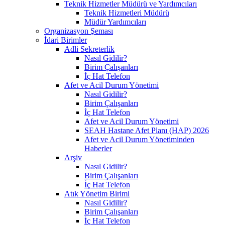
Teknik Hizmetler Müdürü ve Yardımcıları
Teknik Hizmetleri Müdürü
Müdür Yardımcıları
Organizasyon Şeması
İdari Birimler
Adli Sekreterlik
Nasıl Gidilir?
Birim Çalışanları
İç Hat Telefon
Afet ve Acil Durum Yönetimi
Nasıl Gidilir?
Birim Çalışanları
İç Hat Telefon
Afet ve Acil Durum Yönetimi
SEAH Hastane Afet Planı (HAP) 2026
Afet ve Acil Durum Yönetiminden
Haberler
Arşiv
Nasıl Gidilir?
Birim Çalışanları
İç Hat Telefon
Atık Yönetim Birimi
Nasıl Gidilir?
Birim Çalışanları
İç Hat Telefon