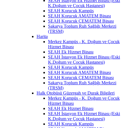
SEAH İstasyon Ek Hizmet Binası (Eski
K.Doğum ve Çocuk Hastanesi)
SEAH Korucuk Kampüs
SEAH Korucuk AMATEM Binası
SEAH Korucuk ÇEMATEM Binası
Sakarya Toplum Ruh Sağlığı Merkezi
(TRSM)
Harita
Merkez Kampüs - K. Doğum ve Çocuk
Hizmet Binası
SEAH Ek Hizmet Binası
SEAH İstasyon Ek Hizmet Binası (Eski
K.Doğum ve Çocuk Hastanesi)
SEAH Korucuk Kampüs
SEAH Korucuk AMATEM Binası
SEAH Korucuk ÇEMATEM Binası
Sakarya Toplum Ruh Sağlığı Merkezi
(TRSM)
Halk Otobüsü Güzergah ve Durak Bilgileri
Merkez Kampüs - K. Doğum ve Çocuk
Hizmet Binası
SEAH Ek Hizmet Binası
SEAH İstasyon Ek Hizmet Binası (Eski
K.Doğum ve Çocuk Hastanesi)
SEAH Korucuk Kampüs