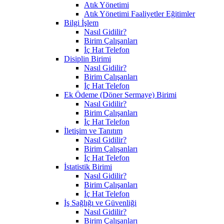
Atık Yönetimi
Atık Yönetimi Faaliyetler Eğitimler
Bilgi İşlem
Nasıl Gidilir?
Birim Çalışanları
İç Hat Telefon
Disiplin Birimi
Nasıl Gidilir?
Birim Çalışanları
İç Hat Telefon
Ek Ödeme (Döner Sermaye) Birimi
Nasıl Gidilir?
Birim Çalışanları
İç Hat Telefon
İletişim ve Tanıtım
Nasıl Gidilir?
Birim Çalışanları
İç Hat Telefon
İstatistik Birimi
Nasıl Gidilir?
Birim Çalışanları
İç Hat Telefon
İş Sağlığı ve Güvenliği
Nasıl Gidilir?
Birim Çalışanları