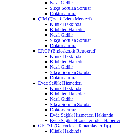
Nasıl Gidilir
Sıkça Sorulan Sorular
Doktorlarımız
ÇİM (Çocuk İzlem Merkezi)
Klinik Hakkında
Klinikten Haberler
Nasıl Gidilir
Sıkça Sorulan Sorular
Doktorlarımız
ERCP (Endoskopik Retrograd)
Klinik Hakkında
Klinikten Haberler
Nasıl Gidilir
Sıkça Sorulan Sorular
Doktorlarımız
Evde Sağlık Hizmetleri
Klinik Hakkında
Klinikten Haberler
Nasıl Gidilir
Sıkça Sorulan Sorular
Doktorlarımız
Evde Sağlık Hizmetleri Hakkında
Evde Sağlık Hizmetlerinden Haberler
GETAT (Geleneksel Tamamlayıcı Tıp)
Klinik Hakkında