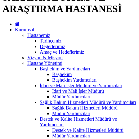
ARAŞTIRMA HASTANESİ
Kurumsal
Hastanemiz
Tarihçemiz
Değerlerimiz
Amaç ve Hedeflerimiz
Vizyon & Misyon
Hastane Yönetimi
Başhekim ve Yardımcıları
Başhekim
Başhekim Yardımcıları
İdari ve Mali İşler Müdürü ve Yardımcıları
İdari ve Mali İşler Müdürü
Müdür Yardımcıları
Sağlık Bakım Hizmetleri Müdürü ve Yardımcıları
Sağlık Bakım Hizmetleri Müdürü
Müdür Yardımcıları
Destek ve Kalite Hizmetleri Müdürü ve
Yardımcıları
Destek ve Kalite Hizmetleri Müdürü
Müdür Yardımcıları