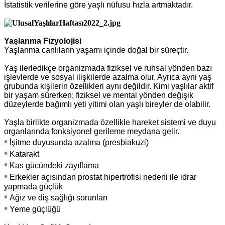
İstatistik verilerine göre yaşlı nüfusu hızla artmaktadır.
Yaşlanma Fizyolojisi
Yaşlanma canlıların yaşamı içinde doğal bir süreçtir.
Yaş ilerledikçe organizmada fiziksel ve ruhsal yönden bazı
işlevlerde ve sosyal ilişkilerde azalma olur. Ayrıca ayni yaş
grubunda kişilerin özellikleri aynı değildir. Kimi yaşlılar aktif
bir yaşam sürerken; fiziksel ve mental yönden değişik
düzeylerde bağımlı yeti yitimi olan yaşlı bireyler de olabilir.
Yaşla birlikte organizmada özellikle hareket sistemi ve duyu
organlarında fonksiyonel gerileme meydana gelir.
•
İşitme duyusunda azalma (presbiakuzi)
•
Katarakt
•
Kas gücündeki zayıflama
•
Erkekler açısından prostat hipertrofisi nedeni ile idrar
yapmada güçlük
•
Ağız ve diş sağlığı sorunları
•
Yeme güçlüğü