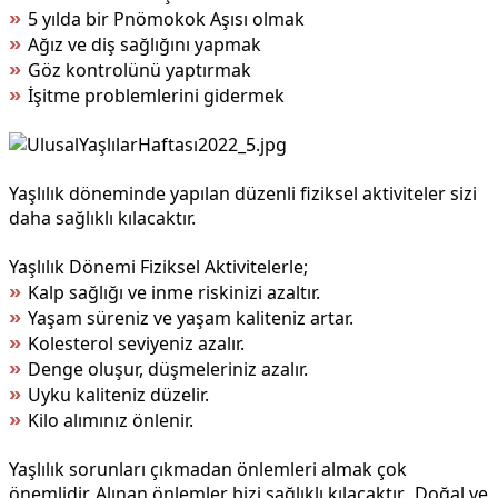
»
5 yılda bir Pnömokok Aşısı olmak
»
Ağız ve diş sağlığını yapmak
»
Göz kontrolünü yaptırmak
»
İşitme problemlerini gidermek
Yaşlılık döneminde yapılan düzenli fiziksel aktiviteler sizi
daha sağlıklı kılacaktır.
Yaşlılık Dönemi Fiziksel Aktivitelerle;
»
Kalp sağlığı ve inme riskinizi azaltır.
»
Yaşam süreniz ve yaşam kaliteniz artar.
»
Kolesterol seviyeniz azalır.
»
Denge oluşur, düşmeleriniz azalır.
»
Uyku kaliteniz düzelir.
»
Kilo alımınız önlenir.
Yaşlılık sorunları çıkmadan önlemleri almak çok
önemlidir. Alınan önlemler bizi sağlıklı kılacaktır. Doğal ve