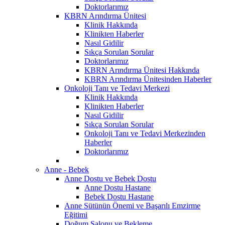
Doktorlarımız
KBRN Arındırma Ünitesi
Klinik Hakkında
Klinikten Haberler
Nasıl Gidilir
Sıkça Sorulan Sorular
Doktorlarımız
KBRN Arındırma Ünitesi Hakkında
KBRN Arındırma Ünitesinden Haberler
Onkoloji Tanı ve Tedavi Merkezi
Klinik Hakkında
Klinikten Haberler
Nasıl Gidilir
Sıkça Sorulan Sorular
Onkoloji Tanı ve Tedavi Merkezinden
Haberler
Doktorlarımız
Anne - Bebek
Anne Dostu ve Bebek Dostu
Anne Dostu Hastane
Bebek Dostu Hastane
Anne Sütünün Önemi ve Başarılı Emzirme
Eğitimi
Doğum Salonu ve Bekleme