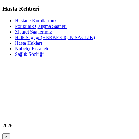
Hasta Rehberi
Hastane Kurallarımız
Poliklinik Çalışma Saatleri
Ziyaret Saatlerimiz
Halk Sağlığı (HERKES İÇİN SAĞLIK)
Hasta Hakları
Nöbetçi Eczaneler
Sağlık Sözlüğü
2026
×