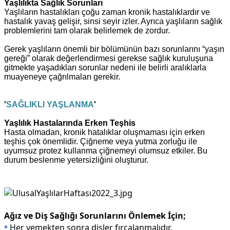
Yaşlılıkta Sağlık Sorunları
Yaşlıların hastalıkları çoğu zaman kronik hastalıklardır ve
hastalık yavaş gelişir, sinsi seyir izler. Ayrıca yaşlıların sağlık
problemlerini tam olarak belirlemek de zordur.
Gerek yaşlıların önemli bir bölümünün bazı sorunlarını “
yaşın
gereği
” olarak değerlendirmesi gerekse sağlık kuruluşuna
gitmekte yaşadıkları sorunlar nedeni ile belirli aralıklarla
muayeneye çağrılmaları gerekir.
'
SAĞLIKLI YAŞLANMA
'
Yaşlılık Hastalarında Erken Teşhis
Hasta olmadan, kronik hatalıklar oluşmaması için erken
teşhis çok önemlidir.
Çiğneme veya yutma zorluğu ile
uyumsuz protez kullanma çiğnemeyi olumsuz etkiler. Bu
durum beslenme yetersizliğini oluşturur.
Ağız ve Diş Sağlığı Sorunlarını Önlemek İçin;
•
Her yemekten sonra dişler fırçalanmalıdır.