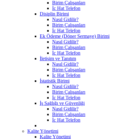
Birim Çalışanları
İç Hat Telefon
Disiplin Birimi
Nasıl Gidilir?
Birim Çalışanları
İç Hat Telefon
Ek Ödeme (Döner Sermaye) Birimi
Nasıl Gidilir?
Birim Çalışanları
İç Hat Telefon
İletişim ve Tanıtım
Nasıl Gidilir?
Birim Çalışanları
İç Hat Telefon
İstatistik Birimi
Nasıl Gidilir?
Birim Çalışanları
İç Hat Telefon
İş Sağlığı ve Güvenliği
Nasıl Gidilir?
Birim Çalışanları
İç Hat Telefon
Kalite Yönetimi
Kalite Yönetimi