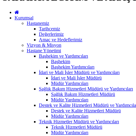
Kurumsal
Hastanemiz
Tarihçemiz
Değerlerimiz
Amaç ve Hedeflerimiz
Vizyon & Misyon
Hastane Yönetimi
Başhekim ve Yardımcıları
Başhekim
Başhekim Yardımcıları
İdari ve Mali İşler Müdürü ve Yardımcıları
İdari ve Mali İşler Müdürü
Müdür Yardımcıları
Sağlık Bakım Hizmetleri Müdürü ve Yardımcıları
Sağlık Bakım Hizmetleri Müdürü
Müdür Yardımcıları
Destek ve Kalite Hizmetleri Müdürü ve Yardımcıla
Destek ve Kalite Hizmetleri Müdürü
Müdür Yardımcıları
Teknik Hizmetler Müdürü ve Yardımcıları
Teknik Hizmetleri Müdürü
Müdür Yardımcıları