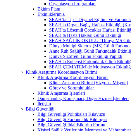
Oryantasyon Programları
Eğitim Planı
Etkinliklerimiz
SEAH’ta Tip 1 Diyabet Eğitimi ve Farkındal
SEAH'ta Organ Bağış Haftası Etkinliği (Ka
SEAH'ta Lösemili Çocuklar Haftası Etkinli
SEAH'ta Hasta Hakları Günü Etkinliği
SEAH SAĞLIK OKULU "Dünya MS Günü Far
Dünya Multipl Skleroz (MS) Günü Farkındal
Anne Ruh Sağlığı Günü Farkındalık Etkinliğ
Dünya Şizofreni Günü Etkinliği Yapıldı
SEAH'ta Epilepsi Farkındalık Günü Etkinliğ
SEAH ÇEMATEM’de Motivasyon Etkinliğ
Klinik Araştırma Koordinasyon Birimi
Klinik Araştırma Koordinasyon Birimi
Klinik Araştırma Birimi (Vizyon - Misyon)
Görev ve Sorumluluklar
Klinik Araştırma İşlemleri
Danışmanlık, Konuşmacı, Diğer Hizmet İşlemleri
İletişim
Bilgi Güvenliği
Bilgi Güvenliği Politikaları Kılavuzu
Bilgi Güvenliği Farkındalık Bildirgesi
Bilgi Güvenliği İhlal Bildirim Formu
Kişisel Sağlık Verilerinin İşlenmesi ve Mahremiy