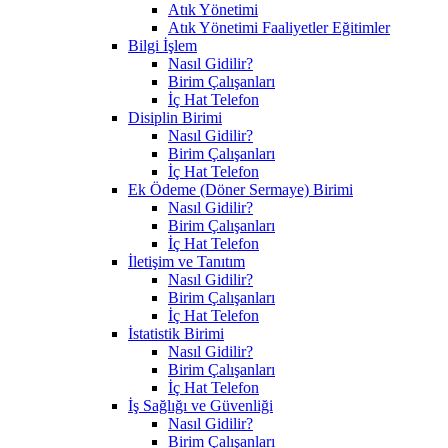
Atık Yönetimi
Atık Yönetimi Faaliyetler Eğitimler
Bilgi İşlem
Nasıl Gidilir?
Birim Çalışanları
İç Hat Telefon
Disiplin Birimi
Nasıl Gidilir?
Birim Çalışanları
İç Hat Telefon
Ek Ödeme (Döner Sermaye) Birimi
Nasıl Gidilir?
Birim Çalışanları
İç Hat Telefon
İletişim ve Tanıtım
Nasıl Gidilir?
Birim Çalışanları
İç Hat Telefon
İstatistik Birimi
Nasıl Gidilir?
Birim Çalışanları
İç Hat Telefon
İş Sağlığı ve Güvenliği
Nasıl Gidilir?
Birim Çalışanları