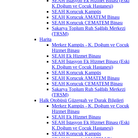
SEAH İstasyon Ek Hizmet Binası (Eski
K.Doğum ve Çocuk Hastanesi)
SEAH Korucuk Kampüs
SEAH Korucuk AMATEM Binası
SEAH Korucuk ÇEMATEM Binası
Sakarya Toplum Ruh Sağlığı Merkezi
(TRSM)
Harita
Merkez Kampüs - K. Doğum ve Çocuk
Hizmet Binası
SEAH Ek Hizmet Binası
SEAH İstasyon Ek Hizmet Binası (Eski
K.Doğum ve Çocuk Hastanesi)
SEAH Korucuk Kampüs
SEAH Korucuk AMATEM Binası
SEAH Korucuk ÇEMATEM Binası
Sakarya Toplum Ruh Sağlığı Merkezi
(TRSM)
Halk Otobüsü Güzergah ve Durak Bilgileri
Merkez Kampüs - K. Doğum ve Çocuk
Hizmet Binası
SEAH Ek Hizmet Binası
SEAH İstasyon Ek Hizmet Binası (Eski
K.Doğum ve Çocuk Hastanesi)
SEAH Korucuk Kampüs