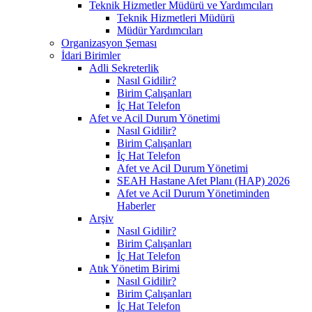
Teknik Hizmetler Müdürü ve Yardımcıları
Teknik Hizmetleri Müdürü
Müdür Yardımcıları
Organizasyon Şeması
İdari Birimler
Adli Sekreterlik
Nasıl Gidilir?
Birim Çalışanları
İç Hat Telefon
Afet ve Acil Durum Yönetimi
Nasıl Gidilir?
Birim Çalışanları
İç Hat Telefon
Afet ve Acil Durum Yönetimi
SEAH Hastane Afet Planı (HAP) 2026
Afet ve Acil Durum Yönetiminden
Haberler
Arşiv
Nasıl Gidilir?
Birim Çalışanları
İç Hat Telefon
Atık Yönetim Birimi
Nasıl Gidilir?
Birim Çalışanları
İç Hat Telefon