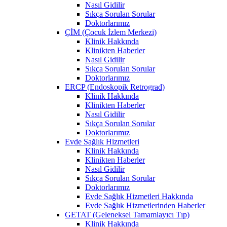
Nasıl Gidilir
Sıkça Sorulan Sorular
Doktorlarımız
ÇİM (Çocuk İzlem Merkezi)
Klinik Hakkında
Klinikten Haberler
Nasıl Gidilir
Sıkça Sorulan Sorular
Doktorlarımız
ERCP (Endoskopik Retrograd)
Klinik Hakkında
Klinikten Haberler
Nasıl Gidilir
Sıkça Sorulan Sorular
Doktorlarımız
Evde Sağlık Hizmetleri
Klinik Hakkında
Klinikten Haberler
Nasıl Gidilir
Sıkça Sorulan Sorular
Doktorlarımız
Evde Sağlık Hizmetleri Hakkında
Evde Sağlık Hizmetlerinden Haberler
GETAT (Geleneksel Tamamlayıcı Tıp)
Klinik Hakkında