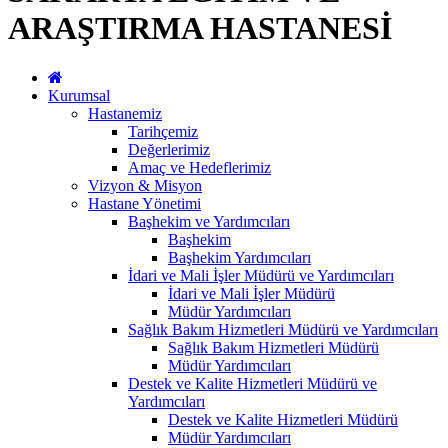
ARAŞTIRMA HASTANESİ
Kurumsal
Hastanemiz
Tarihçemiz
Değerlerimiz
Amaç ve Hedeflerimiz
Vizyon & Misyon
Hastane Yönetimi
Başhekim ve Yardımcıları
Başhekim
Başhekim Yardımcıları
İdari ve Mali İşler Müdürü ve Yardımcıları
İdari ve Mali İşler Müdürü
Müdür Yardımcıları
Sağlık Bakım Hizmetleri Müdürü ve Yardımcıları
Sağlık Bakım Hizmetleri Müdürü
Müdür Yardımcıları
Destek ve Kalite Hizmetleri Müdürü ve
Yardımcıları
Destek ve Kalite Hizmetleri Müdürü
Müdür Yardımcıları