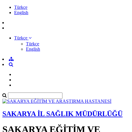
Türkçe
English
Türkçe
Türkçe
English
SAKARYA İL SAĞLIK MÜDÜRLÜĞÜ
SAKARYA EĞİTİM VE