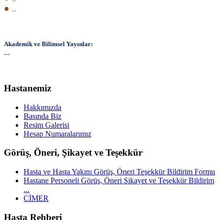
●
...
Akademik ve Bilimsel Yayınlar:
...
Hastanemiz
Hakkımızda
Basında Biz
Resim Galerisi
Hesap Numaralarımız
Görüş, Öneri, Şikayet ve Teşekkür
Hasta ve Hasta Yakını Görüş, Öneri Teşekkür Bildirim Formu
Hastane Personeli Görüş, Öneri Şikayet ve Teşekkür Bildirim
...
CİMER
Hasta Rehberi