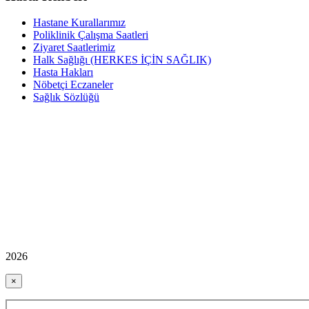
Hastane Kurallarımız
Poliklinik Çalışma Saatleri
Ziyaret Saatlerimiz
Halk Sağlığı (HERKES İÇİN SAĞLIK)
Hasta Hakları
Nöbetçi Eczaneler
Sağlık Sözlüğü
2026
×