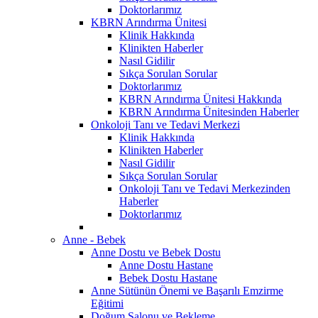
Doktorlarımız
KBRN Arındırma Ünitesi
Klinik Hakkında
Klinikten Haberler
Nasıl Gidilir
Sıkça Sorulan Sorular
Doktorlarımız
KBRN Arındırma Ünitesi Hakkında
KBRN Arındırma Ünitesinden Haberler
Onkoloji Tanı ve Tedavi Merkezi
Klinik Hakkında
Klinikten Haberler
Nasıl Gidilir
Sıkça Sorulan Sorular
Onkoloji Tanı ve Tedavi Merkezinden
Haberler
Doktorlarımız
Anne - Bebek
Anne Dostu ve Bebek Dostu
Anne Dostu Hastane
Bebek Dostu Hastane
Anne Sütünün Önemi ve Başarılı Emzirme
Eğitimi
Doğum Salonu ve Bekleme