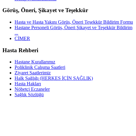
Görüş, Öneri, Şikayet ve Teşekkür
Hasta ve Hasta Yakını Görüş, Öneri Teşekkür Bildirim Formu
Hastane Personeli Görüş, Öneri Şikayet ve Teşekkür Bildirim
...
CİMER
Hasta Rehberi
Hastane Kurallarımız
Poliklinik Çalışma Saatleri
Ziyaret Saatlerimiz
Halk Sağlığı (HERKES İÇİN SAĞLIK)
Hasta Hakları
Nöbetçi Eczaneler
Sağlık Sözlüğü