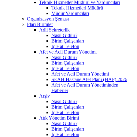
Teknik Hizmetler Müdürü ve Yardımcıları
Teknik Hizmetleri Müdürü
Müdür Yardımcıları
Organizasyon Şeması
İdari Birimler
Adli Sekreterlik
Nasıl Gidilir?
Birim Çalışanları
İç Hat Telefon
Afet ve Acil Durum Yönetimi
Nasıl Gidilir?
Birim Çalışanları
İç Hat Telefon
Afet ve Acil Durum Yönetimi
SEAH Hastane Afet Planı (HAP) 2026
Afet ve Acil Durum Yönetiminden
Haberler
Arşiv
Nasıl Gidilir?
Birim Çalışanları
İç Hat Telefon
Atık Yönetim Birimi
Nasıl Gidilir?
Birim Çalışanları
İç Hat Telefon