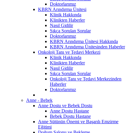
Doktorlarımız
KBRN Arındırma Ünitesi
Klinik Hakkında
Klinikten Haberler
Nasıl Gidilir
Sıkça Sorulan Sorular
Doktorlarımız
KBRN Arındırma Ünitesi Hakkında
KBRN Arındırma Ünitesinden Haberler
Onkoloji Tanı ve Tedavi Merkezi
Klinik Hakkında
Klinikten Haberler
Nasıl Gidilir
Sıkça Sorulan Sorular
Onkoloji Tanı ve Tedavi Merkezinden
Haberler
Doktorlarımız
Anne - Bebek
Anne Dostu ve Bebek Dostu
Anne Dostu Hastane
Bebek Dostu Hastane
Anne Sütünün Önemi ve Başarılı Emzirme
Eğitimi
Doğum Salonu ve Bekleme