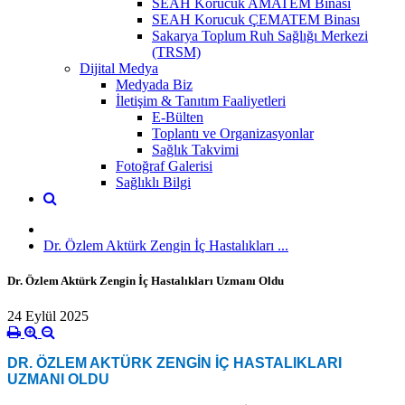
SEAH Korucuk AMATEM Binası
SEAH Korucuk ÇEMATEM Binası
Sakarya Toplum Ruh Sağlığı Merkezi
(TRSM)
Dijital Medya
Medyada Biz
İletişim & Tanıtım Faaliyetleri
E-Bülten
Toplantı ve Organizasyonlar
Sağlık Takvimi
Fotoğraf Galerisi
Sağlıklı Bilgi
Dr. Özlem Aktürk Zengin İç Hastalıkları ...
Dr. Özlem Aktürk Zengin İç Hastalıkları Uzmanı Oldu
24 Eylül 2025
DR. ÖZLEM AKTÜRK ZENGİN İÇ HASTALIKLARI
UZMANI OLDU