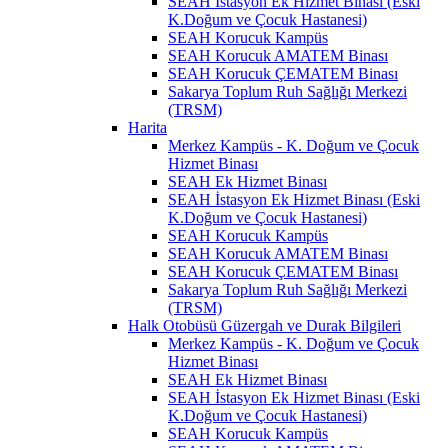
SEAH İstasyon Ek Hizmet Binası (Eski
K.Doğum ve Çocuk Hastanesi)
SEAH Korucuk Kampüs
SEAH Korucuk AMATEM Binası
SEAH Korucuk ÇEMATEM Binası
Sakarya Toplum Ruh Sağlığı Merkezi
(TRSM)
Harita
Merkez Kampüs - K. Doğum ve Çocuk
Hizmet Binası
SEAH Ek Hizmet Binası
SEAH İstasyon Ek Hizmet Binası (Eski
K.Doğum ve Çocuk Hastanesi)
SEAH Korucuk Kampüs
SEAH Korucuk AMATEM Binası
SEAH Korucuk ÇEMATEM Binası
Sakarya Toplum Ruh Sağlığı Merkezi
(TRSM)
Halk Otobüsü Güzergah ve Durak Bilgileri
Merkez Kampüs - K. Doğum ve Çocuk
Hizmet Binası
SEAH Ek Hizmet Binası
SEAH İstasyon Ek Hizmet Binası (Eski
K.Doğum ve Çocuk Hastanesi)
SEAH Korucuk Kampüs