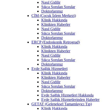
Nasıl Gidilir
Sıkça Sorulan Sorular
Doktorlarımız
ÇİM (Çocuk İzlem Merkezi)
Klinik Hakkında
Klinikten Haberler
Nasıl Gidilir
Sıkça Sorulan Sorular
Doktorlarımız
ERCP (Endoskopik Retrograd)
Klinik Hakkında
Klinikten Haberler
Nasıl Gidilir
Sıkça Sorulan Sorular
Doktorlarımız
Evde Sağlık Hizmetleri
Klinik Hakkında
Klinikten Haberler
Nasıl Gidilir
Sıkça Sorulan Sorular
Doktorlarımız
Evde Sağlık Hizmetleri Hakkında
Evde Sağlık Hizmetlerinden Haberler
GETAT (Geleneksel Tamamlayıcı Tıp)
Klinik Hakkında