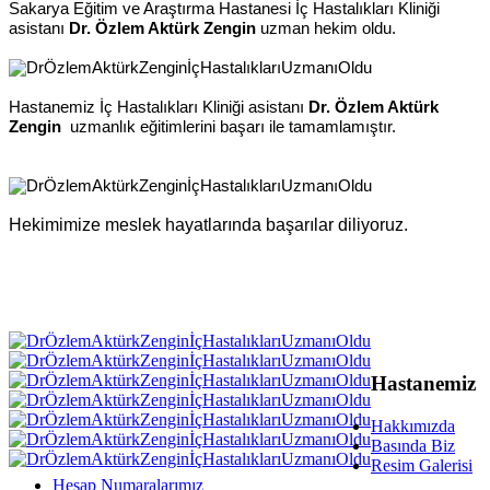
Sakarya Eğitim ve Araştırma Hastanesi İç Hastalıkları Kliniği
asistanı
Dr. Özlem Aktürk Zengin
uzman hekim oldu.
Hastanemiz İç Hastalıkları Kliniği asistanı
Dr.
Özlem Aktürk
Zengin
uzmanlık eğitimlerini başarı ile tamamlamıştır.
Hekimimize meslek hayatlarında başarılar diliyoruz.
Hastanemiz
Hakkımızda
Basında Biz
Resim Galerisi
Hesap Numaralarımız