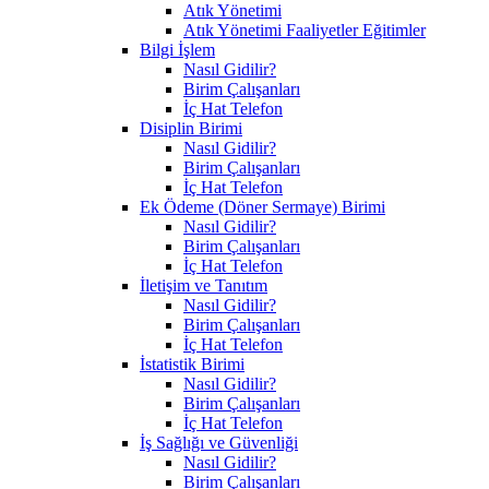
Atık Yönetimi
Atık Yönetimi Faaliyetler Eğitimler
Bilgi İşlem
Nasıl Gidilir?
Birim Çalışanları
İç Hat Telefon
Disiplin Birimi
Nasıl Gidilir?
Birim Çalışanları
İç Hat Telefon
Ek Ödeme (Döner Sermaye) Birimi
Nasıl Gidilir?
Birim Çalışanları
İç Hat Telefon
İletişim ve Tanıtım
Nasıl Gidilir?
Birim Çalışanları
İç Hat Telefon
İstatistik Birimi
Nasıl Gidilir?
Birim Çalışanları
İç Hat Telefon
İş Sağlığı ve Güvenliği
Nasıl Gidilir?
Birim Çalışanları