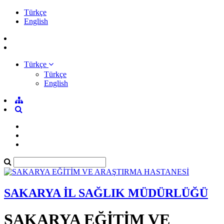
Türkçe
English
Türkçe
Türkçe
English
SAKARYA İL SAĞLIK MÜDÜRLÜĞÜ
SAKARYA EĞİTİM VE