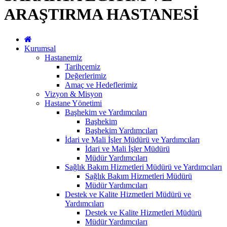
ARAŞTIRMA HASTANESİ
Kurumsal
Hastanemiz
Tarihçemiz
Değerlerimiz
Amaç ve Hedeflerimiz
Vizyon & Misyon
Hastane Yönetimi
Başhekim ve Yardımcıları
Başhekim
Başhekim Yardımcıları
İdari ve Mali İşler Müdürü ve Yardımcıları
İdari ve Mali İşler Müdürü
Müdür Yardımcıları
Sağlık Bakım Hizmetleri Müdürü ve Yardımcıları
Sağlık Bakım Hizmetleri Müdürü
Müdür Yardımcıları
Destek ve Kalite Hizmetleri Müdürü ve
Yardımcıları
Destek ve Kalite Hizmetleri Müdürü
Müdür Yardımcıları