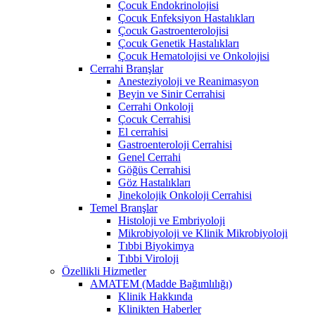
Çocuk Endokrinolojisi
Çocuk Enfeksiyon Hastalıkları
Çocuk Gastroenterolojisi
Çocuk Genetik Hastalıkları
Çocuk Hematolojisi ve Onkolojisi
Cerrahi Branşlar
Anesteziyoloji ve Reanimasyon
Beyin ve Sinir Cerrahisi
Cerrahi Onkoloji
Çocuk Cerrahisi
El cerrahisi
Gastroenteroloji Cerrahisi
Genel Cerrahi
Göğüs Cerrahisi
Göz Hastalıkları
Jinekolojik Onkoloji Cerrahisi
Temel Branşlar
Histoloji ve Embriyoloji
Mikrobiyoloji ve Klinik Mikrobiyoloji
Tıbbi Biyokimya
Tıbbi Viroloji
Özellikli Hizmetler
AMATEM (Madde Bağımlılığı)
Klinik Hakkında
Klinikten Haberler