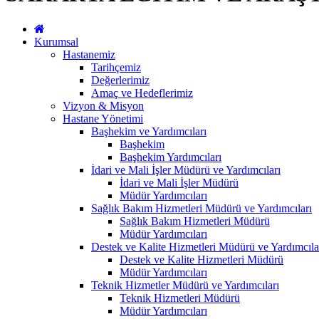
Kurumsal
Hastanemiz
Tarihçemiz
Değerlerimiz
Amaç ve Hedeflerimiz
Vizyon & Misyon
Hastane Yönetimi
Başhekim ve Yardımcıları
Başhekim
Başhekim Yardımcıları
İdari ve Mali İşler Müdürü ve Yardımcıları
İdari ve Mali İşler Müdürü
Müdür Yardımcıları
Sağlık Bakım Hizmetleri Müdürü ve Yardımcıları
Sağlık Bakım Hizmetleri Müdürü
Müdür Yardımcıları
Destek ve Kalite Hizmetleri Müdürü ve Yardımcıla
Destek ve Kalite Hizmetleri Müdürü
Müdür Yardımcıları
Teknik Hizmetler Müdürü ve Yardımcıları
Teknik Hizmetleri Müdürü
Müdür Yardımcıları