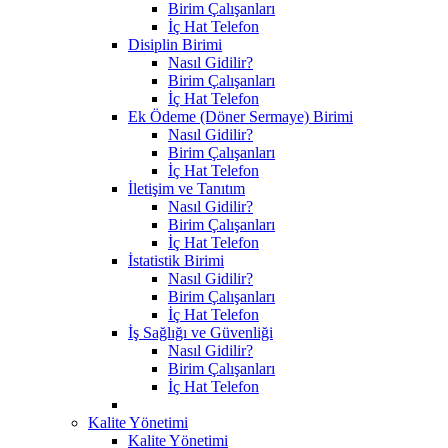
Birim Çalışanları
İç Hat Telefon
Disiplin Birimi
Nasıl Gidilir?
Birim Çalışanları
İç Hat Telefon
Ek Ödeme (Döner Sermaye) Birimi
Nasıl Gidilir?
Birim Çalışanları
İç Hat Telefon
İletişim ve Tanıtım
Nasıl Gidilir?
Birim Çalışanları
İç Hat Telefon
İstatistik Birimi
Nasıl Gidilir?
Birim Çalışanları
İç Hat Telefon
İş Sağlığı ve Güvenliği
Nasıl Gidilir?
Birim Çalışanları
İç Hat Telefon
Kalite Yönetimi
Kalite Yönetimi