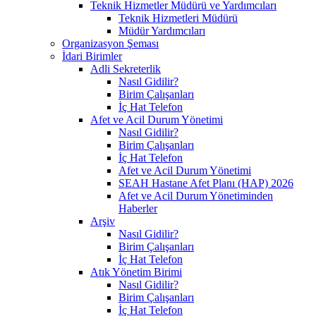
Teknik Hizmetler Müdürü ve Yardımcıları
Teknik Hizmetleri Müdürü
Müdür Yardımcıları
Organizasyon Şeması
İdari Birimler
Adli Sekreterlik
Nasıl Gidilir?
Birim Çalışanları
İç Hat Telefon
Afet ve Acil Durum Yönetimi
Nasıl Gidilir?
Birim Çalışanları
İç Hat Telefon
Afet ve Acil Durum Yönetimi
SEAH Hastane Afet Planı (HAP) 2026
Afet ve Acil Durum Yönetiminden
Haberler
Arşiv
Nasıl Gidilir?
Birim Çalışanları
İç Hat Telefon
Atık Yönetim Birimi
Nasıl Gidilir?
Birim Çalışanları
İç Hat Telefon