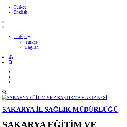
Türkçe
English
Türkçe
Türkçe
English
SAKARYA İL SAĞLIK MÜDÜRLÜĞÜ
SAKARYA EĞİTİM VE