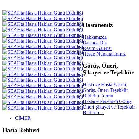
Hastanemiz
Hakkımızda
Basında Biz
Resim Galerisi
Hesap Numaralarımız
Görüş, Öneri,
Şikayet ve Teşekkür
Hasta ve Hasta Yakını
Görüş, Öneri Teşekkür
Bildirim Formu
Hastane Personeli Görüş,
Öneri Şikayet ve Teşekkür
Bildirim ...
CİMER
Hasta Rehberi