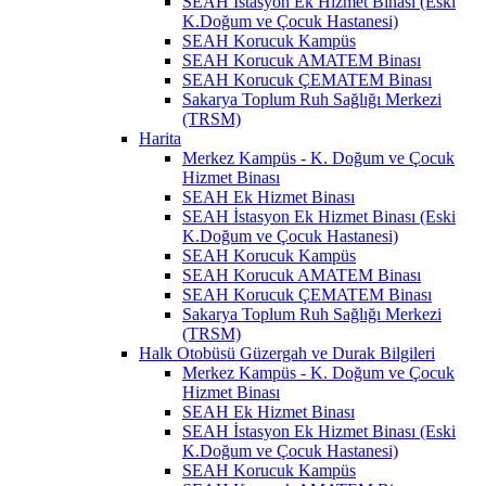
SEAH İstasyon Ek Hizmet Binası (Eski
K.Doğum ve Çocuk Hastanesi)
SEAH Korucuk Kampüs
SEAH Korucuk AMATEM Binası
SEAH Korucuk ÇEMATEM Binası
Sakarya Toplum Ruh Sağlığı Merkezi
(TRSM)
Harita
Merkez Kampüs - K. Doğum ve Çocuk
Hizmet Binası
SEAH Ek Hizmet Binası
SEAH İstasyon Ek Hizmet Binası (Eski
K.Doğum ve Çocuk Hastanesi)
SEAH Korucuk Kampüs
SEAH Korucuk AMATEM Binası
SEAH Korucuk ÇEMATEM Binası
Sakarya Toplum Ruh Sağlığı Merkezi
(TRSM)
Halk Otobüsü Güzergah ve Durak Bilgileri
Merkez Kampüs - K. Doğum ve Çocuk
Hizmet Binası
SEAH Ek Hizmet Binası
SEAH İstasyon Ek Hizmet Binası (Eski
K.Doğum ve Çocuk Hastanesi)
SEAH Korucuk Kampüs