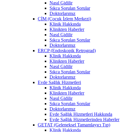
Nasıl Gidilir
Sıkça Sorulan Sorular
Doktorlarımız
ÇİM (Çocuk İzlem Merkezi)
Klinik Hakkında
Klinikten Haberler
Nasıl Gidilir
Sıkça Sorulan Sorular
Doktorlarımız
ERCP (Endoskopik Retrograd)
Klinik Hakkında
Klinikten Haberler
Nasıl Gidilir
Sıkça Sorulan Sorular
Doktorlarımız
Evde Sağlık Hizmetleri
Klinik Hakkında
Klinikten Haberler
Nasıl Gidilir
Sıkça Sorulan Sorular
Doktorlarımız
Evde Sağlık Hizmetleri Hakkında
Evde Sağlık Hizmetlerinden Haberler
GETAT (Geleneksel Tamamlayıcı Tıp)
Klinik Hakkında