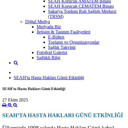
SEAH Korucuk AMATEM Binası
SEAH Korucuk ÇEMATEM Binası
Sakarya Toplum Ruh Sağlığı Merkezi
(TRSM)
Dijital Medya
Medyada Biz
İletişim & Tanıtım Faaliyetleri
E-Bülten
Toplantı ve Organizasyonlar
Sağlık Takvimi
Fotoğraf Galerisi
Sağlıklı Bilgi
SEAH'ta Hasta Hakları Günü Etkinliği
SEAH'ta Hasta Hakları Günü Etkinliği
27 Ekim 2025
SEAH’TA HASTA HAKLARI GÜNÜ ETKİNLİĞİ
Ülkemizde 1998 yılında Hasta Hakları Günü kabul