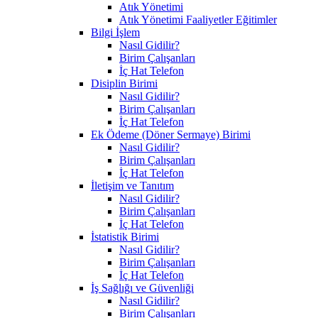
Atık Yönetimi
Atık Yönetimi Faaliyetler Eğitimler
Bilgi İşlem
Nasıl Gidilir?
Birim Çalışanları
İç Hat Telefon
Disiplin Birimi
Nasıl Gidilir?
Birim Çalışanları
İç Hat Telefon
Ek Ödeme (Döner Sermaye) Birimi
Nasıl Gidilir?
Birim Çalışanları
İç Hat Telefon
İletişim ve Tanıtım
Nasıl Gidilir?
Birim Çalışanları
İç Hat Telefon
İstatistik Birimi
Nasıl Gidilir?
Birim Çalışanları
İç Hat Telefon
İş Sağlığı ve Güvenliği
Nasıl Gidilir?
Birim Çalışanları