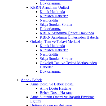
Doktorlarımız
KBRN Arındırma Ünitesi
Klinik Hakkında
Klinikten Haberler
Nasıl Gidilir
Sıkça Sorulan Sorular
Doktorlarımız
KBRN Arındırma Ünitesi Hakkında
KBRN Arındırma Ünitesinden Haberler
Onkoloji Tanı ve Tedavi Merkezi
Klinik Hakkında
Klinikten Haberler
Nasıl Gidilir
Sıkça Sorulan Sorular
Onkoloji Tanı ve Tedavi Merkezinden
Haberler
Doktorlarımız
Anne - Bebek
Anne Dostu ve Bebek Dostu
Anne Dostu Hastane
Bebek Dostu Hastane
Anne Sütünün Önemi ve Başarılı Emzirme
Eğitimi
Doğum Salonu ve Bekleme