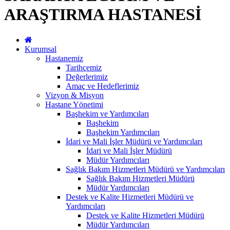
ARAŞTIRMA HASTANESİ
Kurumsal
Hastanemiz
Tarihçemiz
Değerlerimiz
Amaç ve Hedeflerimiz
Vizyon & Misyon
Hastane Yönetimi
Başhekim ve Yardımcıları
Başhekim
Başhekim Yardımcıları
İdari ve Mali İşler Müdürü ve Yardımcıları
İdari ve Mali İşler Müdürü
Müdür Yardımcıları
Sağlık Bakım Hizmetleri Müdürü ve Yardımcıları
Sağlık Bakım Hizmetleri Müdürü
Müdür Yardımcıları
Destek ve Kalite Hizmetleri Müdürü ve
Yardımcıları
Destek ve Kalite Hizmetleri Müdürü
Müdür Yardımcıları