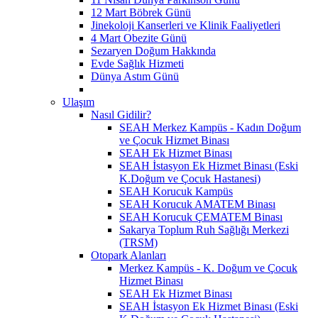
12 Mart Böbrek Günü
Jinekoloji Kanserleri ve Klinik Faaliyetleri
4 Mart Obezite Günü
Sezaryen Doğum Hakkında
Evde Sağlık Hizmeti
Dünya Astım Günü
Ulaşım
Nasıl Gidilir?
SEAH Merkez Kampüs - Kadın Doğum
ve Çocuk Hizmet Binası
SEAH Ek Hizmet Binası
SEAH İstasyon Ek Hizmet Binası (Eski
K.Doğum ve Çocuk Hastanesi)
SEAH Korucuk Kampüs
SEAH Korucuk AMATEM Binası
SEAH Korucuk ÇEMATEM Binası
Sakarya Toplum Ruh Sağlığı Merkezi
(TRSM)
Otopark Alanları
Merkez Kampüs - K. Doğum ve Çocuk
Hizmet Binası
SEAH Ek Hizmet Binası
SEAH İstasyon Ek Hizmet Binası (Eski