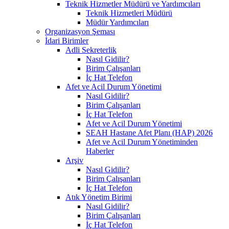
Teknik Hizmetler Müdürü ve Yardımcıları
Teknik Hizmetleri Müdürü
Müdür Yardımcıları
Organizasyon Şeması
İdari Birimler
Adli Sekreterlik
Nasıl Gidilir?
Birim Çalışanları
İç Hat Telefon
Afet ve Acil Durum Yönetimi
Nasıl Gidilir?
Birim Çalışanları
İç Hat Telefon
Afet ve Acil Durum Yönetimi
SEAH Hastane Afet Planı (HAP) 2026
Afet ve Acil Durum Yönetiminden
Haberler
Arşiv
Nasıl Gidilir?
Birim Çalışanları
İç Hat Telefon
Atık Yönetim Birimi
Nasıl Gidilir?
Birim Çalışanları
İç Hat Telefon