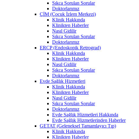
Sıkça Sorulan Sorular
Doktorlarımız
ÇİM (Çocuk İzlem Merkezi)
Klinik Hakkında
Klinikten Haberler
Nasıl Gidilir
Sıkça Sorulan Sorular
Doktorlarımız
ERCP (Endoskopik Retrograd)
Klinik Hakkında
Klinikten Haberler
Nasıl Gidilir
Sıkça Sorulan Sorular
Doktorlarımız
Evde Sağlık Hizmetleri
Klinik Hakkında
Klinikten Haberler
Nasıl Gidilir
Sıkça Sorulan Sorular
Doktorlarımız
Evde Sağlık Hizmetleri Hakkında
Evde Sağlık Hizmetlerinden Haberler
GETAT (Geleneksel Tamamlayıcı Tıp)
Klinik Hakkında
Klinikten Haberler