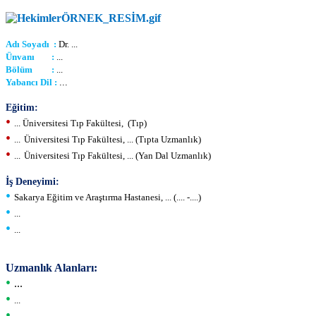
Adı Soyadı :
Dr. ...
Ünvanı :
...
Bölüm :
...
Yabancı Dil :
...
Eğitim:
•
... Üniversitesi Tıp Fakültesi, (Tıp)
•
...
Üniversitesi Tıp Fakültesi,
... (Tıpta Uzmanlık)
•
...
Üniversitesi Tıp Fakültesi,
... (Yan Dal Uzmanlık)
İş Deneyimi:
•
Sakarya Eğitim ve Araştırma Hastanesi,
... (.... -....)
•
...
•
...
Uzmanlık Alanları:
•
...
•
...
•