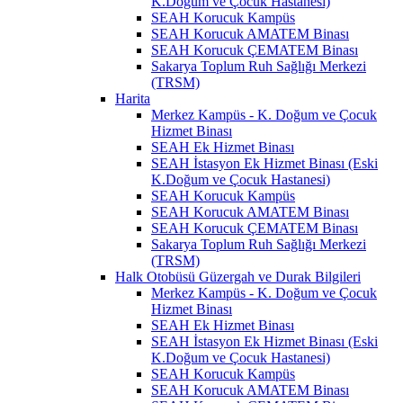
K.Doğum ve Çocuk Hastanesi)
SEAH Korucuk Kampüs
SEAH Korucuk AMATEM Binası
SEAH Korucuk ÇEMATEM Binası
Sakarya Toplum Ruh Sağlığı Merkezi
(TRSM)
Harita
Merkez Kampüs - K. Doğum ve Çocuk
Hizmet Binası
SEAH Ek Hizmet Binası
SEAH İstasyon Ek Hizmet Binası (Eski
K.Doğum ve Çocuk Hastanesi)
SEAH Korucuk Kampüs
SEAH Korucuk AMATEM Binası
SEAH Korucuk ÇEMATEM Binası
Sakarya Toplum Ruh Sağlığı Merkezi
(TRSM)
Halk Otobüsü Güzergah ve Durak Bilgileri
Merkez Kampüs - K. Doğum ve Çocuk
Hizmet Binası
SEAH Ek Hizmet Binası
SEAH İstasyon Ek Hizmet Binası (Eski
K.Doğum ve Çocuk Hastanesi)
SEAH Korucuk Kampüs
SEAH Korucuk AMATEM Binası