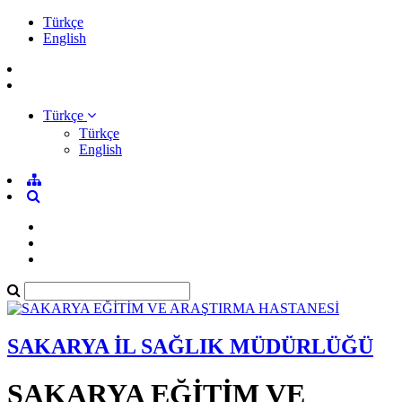
Türkçe
English
Türkçe
Türkçe
English
SAKARYA İL SAĞLIK MÜDÜRLÜĞÜ
SAKARYA EĞİTİM VE