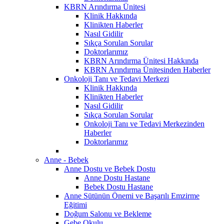
KBRN Arındırma Ünitesi
Klinik Hakkında
Klinikten Haberler
Nasıl Gidilir
Sıkça Sorulan Sorular
Doktorlarımız
KBRN Arındırma Ünitesi Hakkında
KBRN Arındırma Ünitesinden Haberler
Onkoloji Tanı ve Tedavi Merkezi
Klinik Hakkında
Klinikten Haberler
Nasıl Gidilir
Sıkça Sorulan Sorular
Onkoloji Tanı ve Tedavi Merkezinden
Haberler
Doktorlarımız
Anne - Bebek
Anne Dostu ve Bebek Dostu
Anne Dostu Hastane
Bebek Dostu Hastane
Anne Sütünün Önemi ve Başarılı Emzirme
Eğitimi
Doğum Salonu ve Bekleme
Gebe Okulu