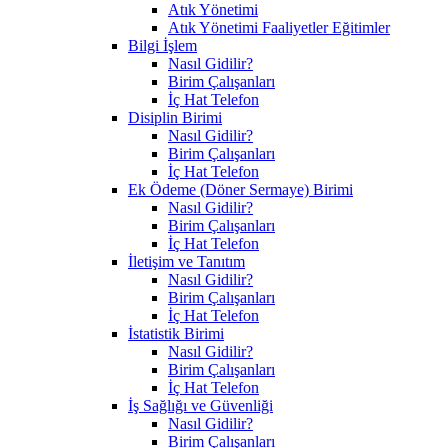
Atık Yönetimi
Atık Yönetimi Faaliyetler Eğitimler
Bilgi İşlem
Nasıl Gidilir?
Birim Çalışanları
İç Hat Telefon
Disiplin Birimi
Nasıl Gidilir?
Birim Çalışanları
İç Hat Telefon
Ek Ödeme (Döner Sermaye) Birimi
Nasıl Gidilir?
Birim Çalışanları
İç Hat Telefon
İletişim ve Tanıtım
Nasıl Gidilir?
Birim Çalışanları
İç Hat Telefon
İstatistik Birimi
Nasıl Gidilir?
Birim Çalışanları
İç Hat Telefon
İş Sağlığı ve Güvenliği
Nasıl Gidilir?
Birim Çalışanları