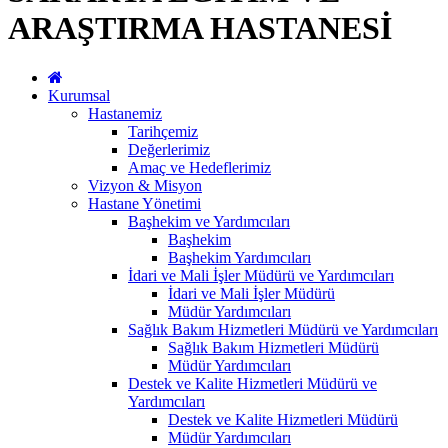
ARAŞTIRMA HASTANESİ
Kurumsal
Hastanemiz
Tarihçemiz
Değerlerimiz
Amaç ve Hedeflerimiz
Vizyon & Misyon
Hastane Yönetimi
Başhekim ve Yardımcıları
Başhekim
Başhekim Yardımcıları
İdari ve Mali İşler Müdürü ve Yardımcıları
İdari ve Mali İşler Müdürü
Müdür Yardımcıları
Sağlık Bakım Hizmetleri Müdürü ve Yardımcıları
Sağlık Bakım Hizmetleri Müdürü
Müdür Yardımcıları
Destek ve Kalite Hizmetleri Müdürü ve
Yardımcıları
Destek ve Kalite Hizmetleri Müdürü
Müdür Yardımcıları