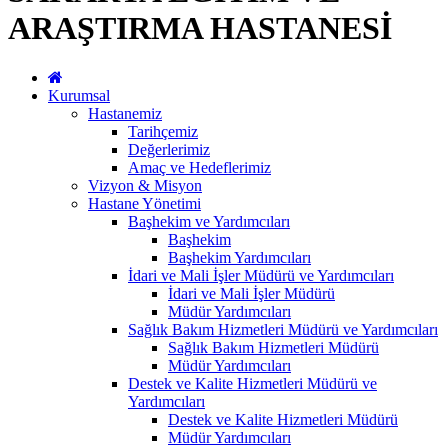
ARAŞTIRMA HASTANESİ
Kurumsal
Hastanemiz
Tarihçemiz
Değerlerimiz
Amaç ve Hedeflerimiz
Vizyon & Misyon
Hastane Yönetimi
Başhekim ve Yardımcıları
Başhekim
Başhekim Yardımcıları
İdari ve Mali İşler Müdürü ve Yardımcıları
İdari ve Mali İşler Müdürü
Müdür Yardımcıları
Sağlık Bakım Hizmetleri Müdürü ve Yardımcıları
Sağlık Bakım Hizmetleri Müdürü
Müdür Yardımcıları
Destek ve Kalite Hizmetleri Müdürü ve
Yardımcıları
Destek ve Kalite Hizmetleri Müdürü
Müdür Yardımcıları