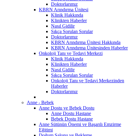
Doktorlarımız
KBRN Arındırma Ünitesi
Klinik Hakkında
Klinikten Haberler
Nasıl Gidilir
Sıkça Sorulan Sorular
Doktorlarımız
KBRN Arındırma Ünitesi Hakkında
KBRN Arındırma Ünitesinden Haberler
Onkoloji Tanı ve Tedavi Merkezi
Klinik Hakkında
Klinikten Haberler
Nasıl Gidilir
Sıkça Sorulan Sorular
Onkoloji Tanı ve Tedavi Merkezinden
Haberler
Doktorlarımız
Anne - Bebek
Anne Dostu ve Bebek Dostu
Anne Dostu Hastane
Bebek Dostu Hastane
Anne Sütünün Önemi ve Başarılı Emzirme
Eğitimi
Doğum Salonu ve Bekleme