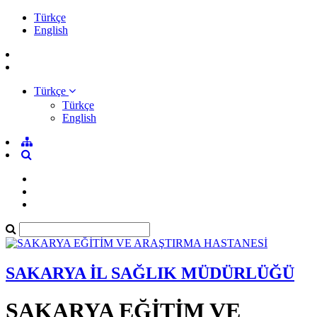
Türkçe
English
Türkçe
Türkçe
English
SAKARYA İL SAĞLIK MÜDÜRLÜĞÜ
SAKARYA EĞİTİM VE