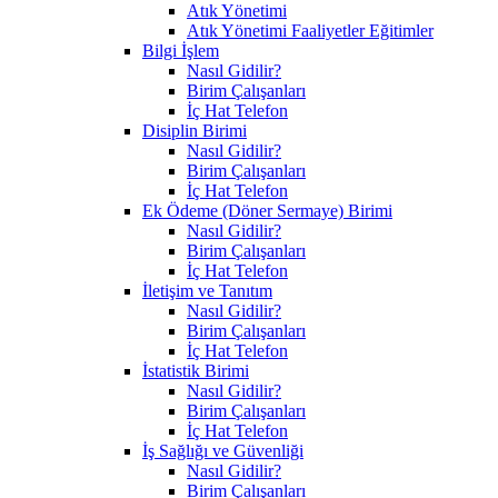
Atık Yönetimi
Atık Yönetimi Faaliyetler Eğitimler
Bilgi İşlem
Nasıl Gidilir?
Birim Çalışanları
İç Hat Telefon
Disiplin Birimi
Nasıl Gidilir?
Birim Çalışanları
İç Hat Telefon
Ek Ödeme (Döner Sermaye) Birimi
Nasıl Gidilir?
Birim Çalışanları
İç Hat Telefon
İletişim ve Tanıtım
Nasıl Gidilir?
Birim Çalışanları
İç Hat Telefon
İstatistik Birimi
Nasıl Gidilir?
Birim Çalışanları
İç Hat Telefon
İş Sağlığı ve Güvenliği
Nasıl Gidilir?
Birim Çalışanları