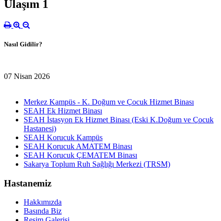
Ulaşım 1
Nasıl Gidilir?
07 Nisan 2026
Merkez Kampüs - K. Doğum ve Çocuk Hizmet Binası
SEAH Ek Hizmet Binası
SEAH İstasyon Ek Hizmet Binası (Eski K.Doğum ve Çocuk
Hastanesi)
SEAH Korucuk Kampüs
SEAH Korucuk AMATEM Binası
SEAH Korucuk ÇEMATEM Binası
Sakarya Toplum Ruh Sağlığı Merkezi (TRSM)
Hastanemiz
Hakkımızda
Basında Biz
Resim Galerisi