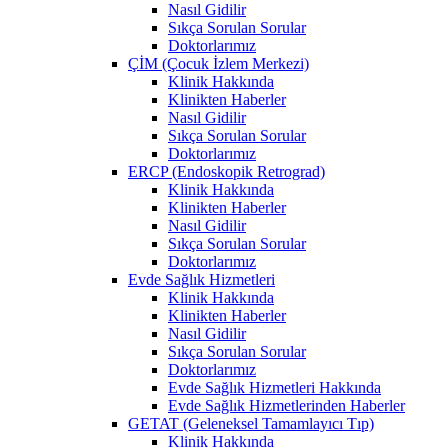
Nasıl Gidilir
Sıkça Sorulan Sorular
Doktorlarımız
ÇİM (Çocuk İzlem Merkezi)
Klinik Hakkında
Klinikten Haberler
Nasıl Gidilir
Sıkça Sorulan Sorular
Doktorlarımız
ERCP (Endoskopik Retrograd)
Klinik Hakkında
Klinikten Haberler
Nasıl Gidilir
Sıkça Sorulan Sorular
Doktorlarımız
Evde Sağlık Hizmetleri
Klinik Hakkında
Klinikten Haberler
Nasıl Gidilir
Sıkça Sorulan Sorular
Doktorlarımız
Evde Sağlık Hizmetleri Hakkında
Evde Sağlık Hizmetlerinden Haberler
GETAT (Geleneksel Tamamlayıcı Tıp)
Klinik Hakkında