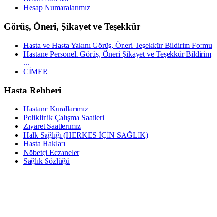
Hesap Numaralarımız
Görüş, Öneri, Şikayet ve Teşekkür
Hasta ve Hasta Yakını Görüş, Öneri Teşekkür Bildirim Formu
Hastane Personeli Görüş, Öneri Şikayet ve Teşekkür Bildirim
...
CİMER
Hasta Rehberi
Hastane Kurallarımız
Poliklinik Çalışma Saatleri
Ziyaret Saatlerimiz
Halk Sağlığı (HERKES İÇİN SAĞLIK)
Hasta Hakları
Nöbetçi Eczaneler
Sağlık Sözlüğü