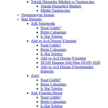
Teknik Hizmetler Müdürü ve Yardımcıları
Teknik Hizmetleri Müdürü
Müdür Yardımcıları
Organizasyon Şeması
İdari Birimler
Adli Sekreterlik
Nasıl Gidilir?
Birim Çalışanları
İç Hat Telefon
Afet ve Acil Durum Yönetimi
Nasıl Gidilir?
Birim Çalışanları
İç Hat Telefon
Afet ve Acil Durum Yönetimi
SEAH Hastane Afet Planı (HAP) 2026
Afet ve Acil Durum Yönetiminden
Haberler
Arşiv
Nasıl Gidilir?
Birim Çalışanları
İç Hat Telefon
Atık Yönetim Birimi
Nasıl Gidilir?
Birim Çalışanları
İç Hat Telefon