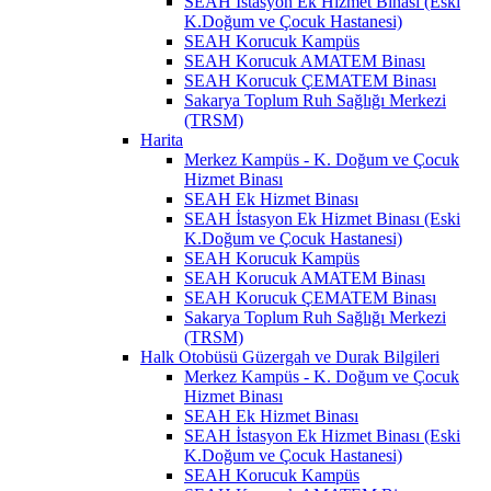
SEAH İstasyon Ek Hizmet Binası (Eski
K.Doğum ve Çocuk Hastanesi)
SEAH Korucuk Kampüs
SEAH Korucuk AMATEM Binası
SEAH Korucuk ÇEMATEM Binası
Sakarya Toplum Ruh Sağlığı Merkezi
(TRSM)
Harita
Merkez Kampüs - K. Doğum ve Çocuk
Hizmet Binası
SEAH Ek Hizmet Binası
SEAH İstasyon Ek Hizmet Binası (Eski
K.Doğum ve Çocuk Hastanesi)
SEAH Korucuk Kampüs
SEAH Korucuk AMATEM Binası
SEAH Korucuk ÇEMATEM Binası
Sakarya Toplum Ruh Sağlığı Merkezi
(TRSM)
Halk Otobüsü Güzergah ve Durak Bilgileri
Merkez Kampüs - K. Doğum ve Çocuk
Hizmet Binası
SEAH Ek Hizmet Binası
SEAH İstasyon Ek Hizmet Binası (Eski
K.Doğum ve Çocuk Hastanesi)
SEAH Korucuk Kampüs