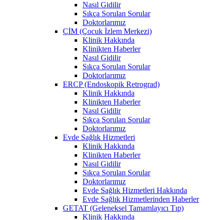
Nasıl Gidilir
Sıkça Sorulan Sorular
Doktorlarımız
ÇİM (Çocuk İzlem Merkezi)
Klinik Hakkında
Klinikten Haberler
Nasıl Gidilir
Sıkça Sorulan Sorular
Doktorlarımız
ERCP (Endoskopik Retrograd)
Klinik Hakkında
Klinikten Haberler
Nasıl Gidilir
Sıkça Sorulan Sorular
Doktorlarımız
Evde Sağlık Hizmetleri
Klinik Hakkında
Klinikten Haberler
Nasıl Gidilir
Sıkça Sorulan Sorular
Doktorlarımız
Evde Sağlık Hizmetleri Hakkında
Evde Sağlık Hizmetlerinden Haberler
GETAT (Geleneksel Tamamlayıcı Tıp)
Klinik Hakkında