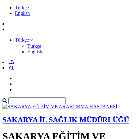
Türkçe
English
Türkçe
Türkçe
English
SAKARYA İL SAĞLIK MÜDÜRLÜĞÜ
SAKARYA EĞİTİM VE