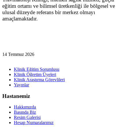
eğitim ortamı ve bilimsel üretkenliği ile bölgesel ve
ulusal düzeyde referans bir merkez olmayı
amaçlamaktadır.
14 Temmuz 2026
Klinik Eğitim Sorumlusu
Klinik Öğretim Üyeleri
Klinik Araştırma Görevlileri
Yayınlar
Hastanemiz
Hakkımızda
Basında Biz
Resim Galerisi
Hesap Numaralarımız