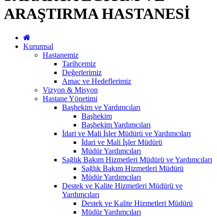
ARAŞTIRMA HASTANESİ
Kurumsal
Hastanemiz
Tarihçemiz
Değerlerimiz
Amaç ve Hedeflerimiz
Vizyon & Misyon
Hastane Yönetimi
Başhekim ve Yardımcıları
Başhekim
Başhekim Yardımcıları
İdari ve Mali İşler Müdürü ve Yardımcıları
İdari ve Mali İşler Müdürü
Müdür Yardımcıları
Sağlık Bakım Hizmetleri Müdürü ve Yardımcıları
Sağlık Bakım Hizmetleri Müdürü
Müdür Yardımcıları
Destek ve Kalite Hizmetleri Müdürü ve
Yardımcıları
Destek ve Kalite Hizmetleri Müdürü
Müdür Yardımcıları