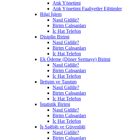
Atık Yönetimi
Atık Yönetimi Faaliyetler Eğitimler
Bilgi İşlem
Nasıl Gidilir?
Birim Çalışanları
İç Hat Telefon
Disiplin Birimi
Nasıl Gidilir?
Birim Çalışanları
İç Hat Telefon
Ek Ödeme (Döner Sermaye) Birimi
Nasıl Gidilir?
Birim Çalışanları
İç Hat Telefon
İletişim ve Tanıtım
Nasıl Gidilir?
Birim Çalışanları
İç Hat Telefon
İstatistik Birimi
Nasıl Gidilir?
Birim Çalışanları
İç Hat Telefon
İş Sağlığı ve Güvenliği
Nasıl Gidilir?
Birim Çalışanları