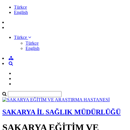
Türkçe
English
Türkçe
Türkçe
English
SAKARYA İL SAĞLIK MÜDÜRLÜĞÜ
SAKARYA EĞİTİM VE