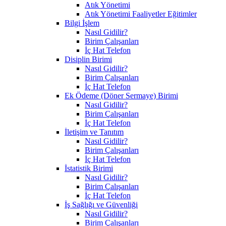
Atık Yönetimi
Atık Yönetimi Faaliyetler Eğitimler
Bilgi İşlem
Nasıl Gidilir?
Birim Çalışanları
İç Hat Telefon
Disiplin Birimi
Nasıl Gidilir?
Birim Çalışanları
İç Hat Telefon
Ek Ödeme (Döner Sermaye) Birimi
Nasıl Gidilir?
Birim Çalışanları
İç Hat Telefon
İletişim ve Tanıtım
Nasıl Gidilir?
Birim Çalışanları
İç Hat Telefon
İstatistik Birimi
Nasıl Gidilir?
Birim Çalışanları
İç Hat Telefon
İş Sağlığı ve Güvenliği
Nasıl Gidilir?
Birim Çalışanları