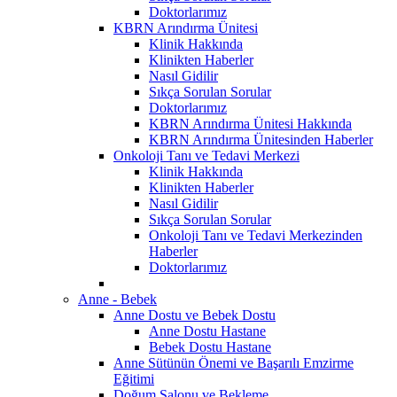
Doktorlarımız
KBRN Arındırma Ünitesi
Klinik Hakkında
Klinikten Haberler
Nasıl Gidilir
Sıkça Sorulan Sorular
Doktorlarımız
KBRN Arındırma Ünitesi Hakkında
KBRN Arındırma Ünitesinden Haberler
Onkoloji Tanı ve Tedavi Merkezi
Klinik Hakkında
Klinikten Haberler
Nasıl Gidilir
Sıkça Sorulan Sorular
Onkoloji Tanı ve Tedavi Merkezinden
Haberler
Doktorlarımız
Anne - Bebek
Anne Dostu ve Bebek Dostu
Anne Dostu Hastane
Bebek Dostu Hastane
Anne Sütünün Önemi ve Başarılı Emzirme
Eğitimi
Doğum Salonu ve Bekleme