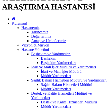
ARAŞTIRMA HASTANESİ
Kurumsal
Hastanemiz
Tarihçemiz
Değerlerimiz
Amaç ve Hedeflerimiz
Vizyon & Misyon
Hastane Yönetimi
Başhekim ve Yardımcıları
Başhekim
Başhekim Yardımcıları
İdari ve Mali İşler Müdürü ve Yardımcıları
İdari ve Mali İşler Müdürü
Müdür Yardımcıları
Sağlık Bakım Hizmetleri Müdürü ve Yardımcıları
Sağlık Bakım Hizmetleri Müdürü
Müdür Yardımcıları
Destek ve Kalite Hizmetleri Müdürü ve
Yardımcıları
Destek ve Kalite Hizmetleri Müdürü
Müdür Yardımcıları