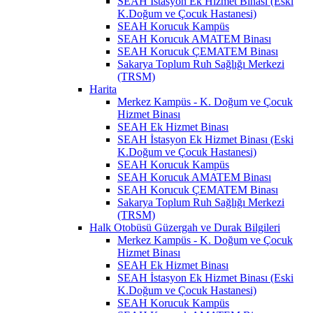
SEAH İstasyon Ek Hizmet Binası (Eski
K.Doğum ve Çocuk Hastanesi)
SEAH Korucuk Kampüs
SEAH Korucuk AMATEM Binası
SEAH Korucuk ÇEMATEM Binası
Sakarya Toplum Ruh Sağlığı Merkezi
(TRSM)
Harita
Merkez Kampüs - K. Doğum ve Çocuk
Hizmet Binası
SEAH Ek Hizmet Binası
SEAH İstasyon Ek Hizmet Binası (Eski
K.Doğum ve Çocuk Hastanesi)
SEAH Korucuk Kampüs
SEAH Korucuk AMATEM Binası
SEAH Korucuk ÇEMATEM Binası
Sakarya Toplum Ruh Sağlığı Merkezi
(TRSM)
Halk Otobüsü Güzergah ve Durak Bilgileri
Merkez Kampüs - K. Doğum ve Çocuk
Hizmet Binası
SEAH Ek Hizmet Binası
SEAH İstasyon Ek Hizmet Binası (Eski
K.Doğum ve Çocuk Hastanesi)
SEAH Korucuk Kampüs