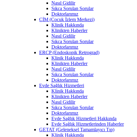
Nasıl Gidilir
Sıkça Sorulan Sorular
Doktorlarımız
ÇİM (Çocuk İzlem Merkezi)
Klinik Hakkında
Klinikten Haberler
Nasıl Gidilir
Sıkça Sorulan Sorular
Doktorlarımız
ERCP (Endoskopik Retrograd)
Klinik Hakkında
Klinikten Haberler
Nasıl Gidilir
Sıkça Sorulan Sorular
Doktorlarımız
Evde Sağlık Hizmetleri
Klinik Hakkında
Klinikten Haberler
Nasıl Gidilir
Sıkça Sorulan Sorular
Doktorlarımız
Evde Sağlık Hizmetleri Hakkında
Evde Sağlık Hizmetlerinden Haberler
GETAT (Geleneksel Tamamlayıcı Tıp)
Klinik Hakkında