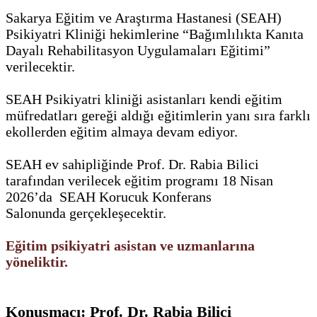
Sakarya Eğitim ve Araştırma Hastanesi (SEAH)
Psikiyatri Kliniği hekimlerine “Bağımlılıkta Kanıta
Dayalı Rehabilitasyon Uygulamaları Eğitimi”
verilecektir.
SEAH Psikiyatri kliniği asistanları kendi eğitim
müfredatları gereği aldığı eğitimlerin yanı sıra farklı
ekollerden eğitim almaya devam ediyor.
SEAH ev sahipliğinde Prof. Dr. Rabia Bilici
tarafından verilecek eğitim programı 18 Nisan
2026’da
SEAH Korucuk Konferans
Salonunda
gerçekleşecektir.
Eğitim psikiyatri asistan ve uzmanlarına
yöneliktir.
Konuşmacı:
Prof. Dr. Rabia Bilici