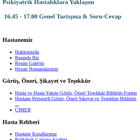
Psikiyatrik Hastalıklara Yaklaşım
16.45 - 17.00 Genel Tartışma & Soru-Cevap
Hastanemiz
Hakkımızda
Basında Biz
Resim Galerisi
Hesap Numaralarımız
Görüş, Öneri, Şikayet ve Teşekkür
Hasta ve Hasta Yakını Görüş, Öneri Teşekkür Bildirim Formu
Hastane Personeli Görüş, Öneri Şikayet ve Teşekkür Bildirim
...
CİMER
Hasta Rehberi
Hastane Kurallarımız
Poliklinik Çalışma Saatleri