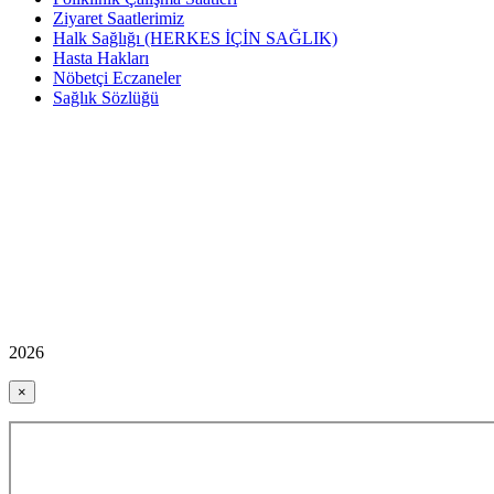
Ziyaret Saatlerimiz
Halk Sağlığı (HERKES İÇİN SAĞLIK)
Hasta Hakları
Nöbetçi Eczaneler
Sağlık Sözlüğü
2026
×