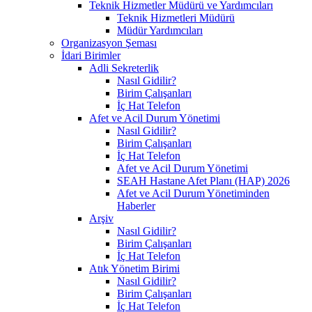
Teknik Hizmetler Müdürü ve Yardımcıları
Teknik Hizmetleri Müdürü
Müdür Yardımcıları
Organizasyon Şeması
İdari Birimler
Adli Sekreterlik
Nasıl Gidilir?
Birim Çalışanları
İç Hat Telefon
Afet ve Acil Durum Yönetimi
Nasıl Gidilir?
Birim Çalışanları
İç Hat Telefon
Afet ve Acil Durum Yönetimi
SEAH Hastane Afet Planı (HAP) 2026
Afet ve Acil Durum Yönetiminden
Haberler
Arşiv
Nasıl Gidilir?
Birim Çalışanları
İç Hat Telefon
Atık Yönetim Birimi
Nasıl Gidilir?
Birim Çalışanları
İç Hat Telefon