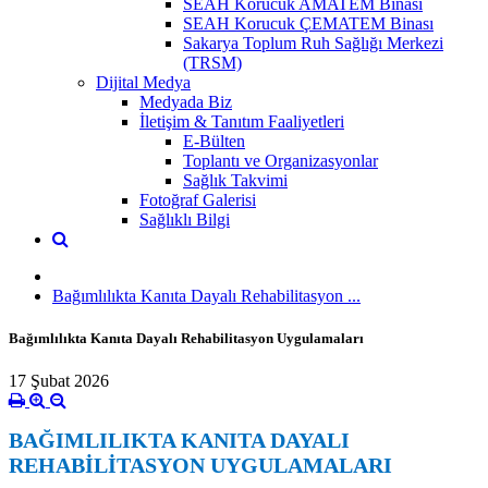
SEAH Korucuk AMATEM Binası
SEAH Korucuk ÇEMATEM Binası
Sakarya Toplum Ruh Sağlığı Merkezi
(TRSM)
Dijital Medya
Medyada Biz
İletişim & Tanıtım Faaliyetleri
E-Bülten
Toplantı ve Organizasyonlar
Sağlık Takvimi
Fotoğraf Galerisi
Sağlıklı Bilgi
Bağımlılıkta Kanıta Dayalı Rehabilitasyon ...
Bağımlılıkta Kanıta Dayalı Rehabilitasyon Uygulamaları ​
17 Şubat 2026
BAĞIMLILIKTA KANITA DAYALI
REHABİLİTASYON UYGULAMALARI