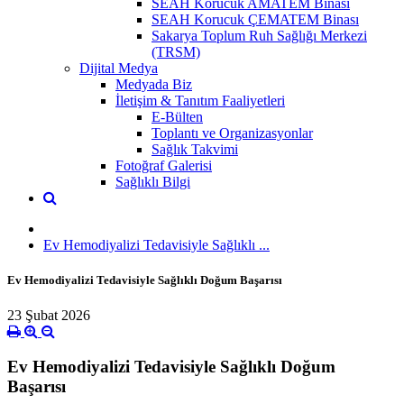
SEAH Korucuk AMATEM Binası
SEAH Korucuk ÇEMATEM Binası
Sakarya Toplum Ruh Sağlığı Merkezi
(TRSM)
Dijital Medya
Medyada Biz
İletişim & Tanıtım Faaliyetleri
E-Bülten
Toplantı ve Organizasyonlar
Sağlık Takvimi
Fotoğraf Galerisi
Sağlıklı Bilgi
Ev Hemodiyalizi Tedavisiyle Sağlıklı ...
Ev Hemodiyalizi Tedavisiyle Sağlıklı Doğum Başarısı
23 Şubat 2026
Ev Hemodiyalizi Tedavisiyle Sağlıklı Doğum
Başarısı