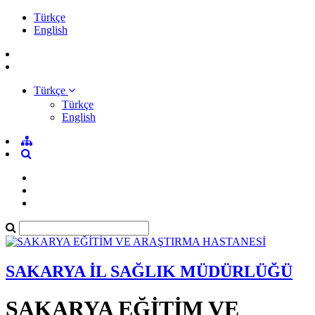
Türkçe
English
Türkçe
Türkçe
English
SAKARYA İL SAĞLIK MÜDÜRLÜĞÜ
SAKARYA EĞİTİM VE