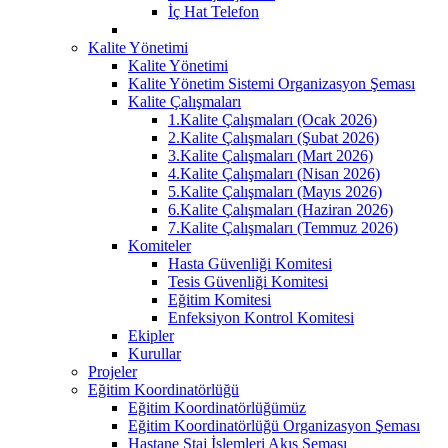
İç Hat Telefon
Kalite Yönetimi
Kalite Yönetimi
Kalite Yönetim Sistemi Organizasyon Şeması
Kalite Çalışmaları
1.Kalite Çalışmaları (Ocak 2026)
2.Kalite Çalışmaları (Şubat 2026)
3.Kalite Çalışmaları (Mart 2026)
4.Kalite Çalışmaları (Nisan 2026)
5.Kalite Çalışmaları (Mayıs 2026)
6.Kalite Çalışmaları (Haziran 2026)
7.Kalite Çalışmaları (Temmuz 2026)
Komiteler
Hasta Güvenliği Komitesi
Tesis Güvenliği Komitesi
Eğitim Komitesi
Enfeksiyon Kontrol Komitesi
Ekipler
Kurullar
Projeler
Eğitim Koordinatörlüğü
Eğitim Koordinatörlüğümüz
Eğitim Koordinatörlüğü Organizasyon Şeması
Hastane Staj İşlemleri Akış Şeması