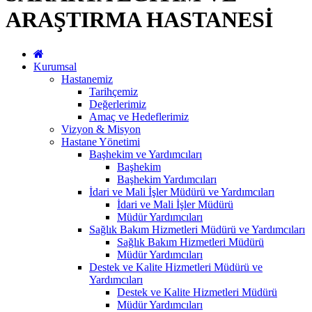
ARAŞTIRMA HASTANESİ
Kurumsal
Hastanemiz
Tarihçemiz
Değerlerimiz
Amaç ve Hedeflerimiz
Vizyon & Misyon
Hastane Yönetimi
Başhekim ve Yardımcıları
Başhekim
Başhekim Yardımcıları
İdari ve Mali İşler Müdürü ve Yardımcıları
İdari ve Mali İşler Müdürü
Müdür Yardımcıları
Sağlık Bakım Hizmetleri Müdürü ve Yardımcıları
Sağlık Bakım Hizmetleri Müdürü
Müdür Yardımcıları
Destek ve Kalite Hizmetleri Müdürü ve
Yardımcıları
Destek ve Kalite Hizmetleri Müdürü
Müdür Yardımcıları