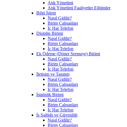
Atık Yönetimi
Atık Yönetimi Faaliyetler Eğitimler
Bilgi İşlem
Nasıl Gidilir?
Birim Çalışanları
İç Hat Telefon
Disiplin Birimi
Nasıl Gidilir?
Birim Çalışanları
İç Hat Telefon
Ek Ödeme (Döner Sermaye) Birimi
Nasıl Gidilir?
Birim Çalışanları
İç Hat Telefon
İletişim ve Tanıtım
Nasıl Gidilir?
Birim Çalışanları
İç Hat Telefon
İstatistik Birimi
Nasıl Gidilir?
Birim Çalışanları
İç Hat Telefon
İş Sağlığı ve Güvenliği
Nasıl Gidilir?
Birim Çalışanları