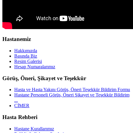
Hastanemiz
Hakkımızda
Basında Biz
Resim Galerisi
Hesap Numaralarımız
Görüş, Öneri, Şikayet ve Teşekkür
Hasta ve Hasta Yakını Görüş, Öneri Teşekkür Bildirim Formu
Hastane Personeli Görüş, Öneri Şikayet ve Teşekkür Bildirim
...
CİMER
Hasta Rehberi
Hastane Kurallarımız