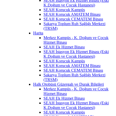
SEAH İstasyon Ek Hizmet Binası (Eski
K.Doğum ve Çocuk Hastanesi)
SEAH Korucuk Kampüs
SEAH Korucuk AMATEM Binası
SEAH Korucuk ÇEMATEM Binası
Sakarya Toplum Ruh Sağlığı Merkezi
(TRSM)
Harita
Merkez Kampüs - K. Doğum ve Çocuk
Hizmet Binası
SEAH Ek Hizmet Binası
SEAH İstasyon Ek Hizmet Binası (Eski
K.Doğum ve Çocuk Hastanesi)
SEAH Korucuk Kampüs
SEAH Korucuk AMATEM Binası
SEAH Korucuk ÇEMATEM Binası
Sakarya Toplum Ruh Sağlığı Merkezi
(TRSM)
Halk Otobüsü Güzergah ve Durak Bilgileri
Merkez Kampüs - K. Doğum ve Çocuk
Hizmet Binası
SEAH Ek Hizmet Binası
SEAH İstasyon Ek Hizmet Binası (Eski
K.Doğum ve Çocuk Hastanesi)
SEAH Korucuk Kampüs