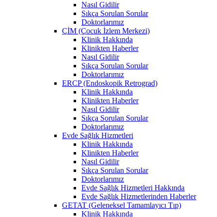
Nasıl Gidilir
Sıkça Sorulan Sorular
Doktorlarımız
ÇİM (Çocuk İzlem Merkezi)
Klinik Hakkında
Klinikten Haberler
Nasıl Gidilir
Sıkça Sorulan Sorular
Doktorlarımız
ERCP (Endoskopik Retrograd)
Klinik Hakkında
Klinikten Haberler
Nasıl Gidilir
Sıkça Sorulan Sorular
Doktorlarımız
Evde Sağlık Hizmetleri
Klinik Hakkında
Klinikten Haberler
Nasıl Gidilir
Sıkça Sorulan Sorular
Doktorlarımız
Evde Sağlık Hizmetleri Hakkında
Evde Sağlık Hizmetlerinden Haberler
GETAT (Geleneksel Tamamlayıcı Tıp)
Klinik Hakkında