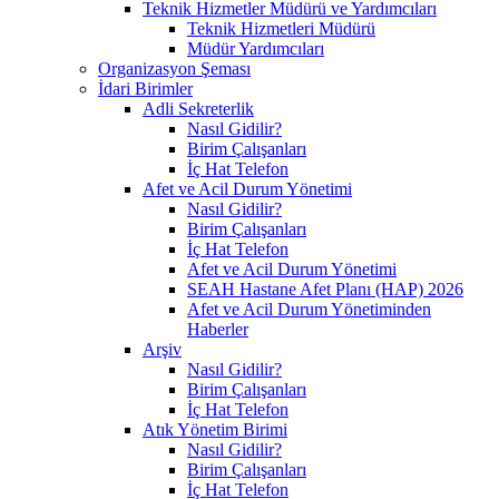
Teknik Hizmetler Müdürü ve Yardımcıları
Teknik Hizmetleri Müdürü
Müdür Yardımcıları
Organizasyon Şeması
İdari Birimler
Adli Sekreterlik
Nasıl Gidilir?
Birim Çalışanları
İç Hat Telefon
Afet ve Acil Durum Yönetimi
Nasıl Gidilir?
Birim Çalışanları
İç Hat Telefon
Afet ve Acil Durum Yönetimi
SEAH Hastane Afet Planı (HAP) 2026
Afet ve Acil Durum Yönetiminden
Haberler
Arşiv
Nasıl Gidilir?
Birim Çalışanları
İç Hat Telefon
Atık Yönetim Birimi
Nasıl Gidilir?
Birim Çalışanları
İç Hat Telefon