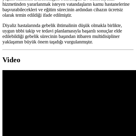
hizmetinden yararlanmak isteyen vatandaşların kamu hastanelerine
başvurabilecekleri ve eğitim sürecinin ardından cihazın ücretsiz
olarak temin edildiği ifade edilmiştir.
Diyaliz hastalarında gebelik ihtimalinin düşük olmakla birlikte,
uygun tıbbi takip ve tedavi planlamasıyla başarılı sonuçlar elde
edilebildiği gebelik sürecinin başından itibaren multidisipliner
yaklaşımın büyük önem taşıdığı vurgulanmıştır.
Video