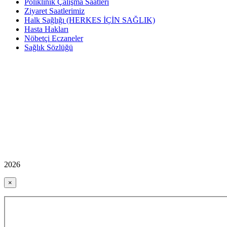
Poliklinik Çalışma Saatleri
Ziyaret Saatlerimiz
Halk Sağlığı (HERKES İÇİN SAĞLIK)
Hasta Hakları
Nöbetçi Eczaneler
Sağlık Sözlüğü
2026
×