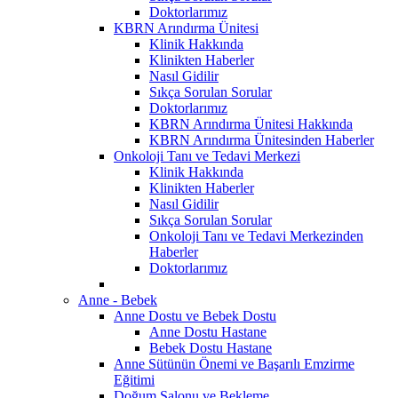
Doktorlarımız
KBRN Arındırma Ünitesi
Klinik Hakkında
Klinikten Haberler
Nasıl Gidilir
Sıkça Sorulan Sorular
Doktorlarımız
KBRN Arındırma Ünitesi Hakkında
KBRN Arındırma Ünitesinden Haberler
Onkoloji Tanı ve Tedavi Merkezi
Klinik Hakkında
Klinikten Haberler
Nasıl Gidilir
Sıkça Sorulan Sorular
Onkoloji Tanı ve Tedavi Merkezinden
Haberler
Doktorlarımız
Anne - Bebek
Anne Dostu ve Bebek Dostu
Anne Dostu Hastane
Bebek Dostu Hastane
Anne Sütünün Önemi ve Başarılı Emzirme
Eğitimi
Doğum Salonu ve Bekleme