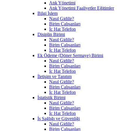
Atık Yönetimi
Atık Yönetimi Faaliyetler Eğitimler
Bilgi İşlem
Nasıl Gidilir?
Birim Çalışanları
İç Hat Telefon
Disiplin Birimi
Nasıl Gidilir?
Birim Çalışanları
İç Hat Telefon
Ek Ödeme (Döner Sermaye) Birimi
Nasıl Gidilir?
Birim Çalışanları
İç Hat Telefon
İletişim ve Tanıtım
Nasıl Gidilir?
Birim Çalışanları
İç Hat Telefon
İstatistik Birimi
Nasıl Gidilir?
Birim Çalışanları
İç Hat Telefon
İş Sağlığı ve Güvenliği
Nasıl Gidilir?
Birim Çalışanları