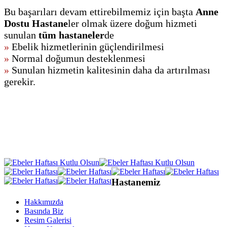
Bu başarıları devam ettirebilmemiz için
başta
Anne
Dostu Hastane
ler olmak üzere doğum hizmeti
sunulan
tüm hastaneler
de
»
Ebelik hizmetlerinin güçlendirilmesi
»
Normal doğumun desteklenmesi
»
Sunulan hizmetin kalitesinin daha da artırılması
gerekir.
Hastanemiz
Hakkımızda
Basında Biz
Resim Galerisi