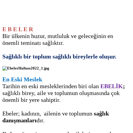
E B E L E R
Bir ülkenin
huzur, mutluluk ve geleceğinin en
önemli teminatı sağlıktır.
Sağlıklı bir toplum sağlıklı bireylerle oluşur.
En Eski Meslek
Tarihin en eski mesleklerinden biri olan
EBELİK
;
sağlıklı birey, aile ve toplumun oluşmasında çok
önemli bir yere sahiptir.
Ebeler;
kadının, ailenin ve toplumun
sağlık
danışmanları
dır.