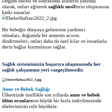
Doğum öncesi ve sonrasında
ailelerin yanında
olarak, onları eğiterek
sağlıklı nesil
lerin oluşmasına
katkı sunarlar.
Bir bebeğin
dünyaya gelmesine yardımcı
olmaları,
doğumda bir annenin acısını
dindirmeleri;
onları
daha da özel kılar ve insanlarla
derin bağlar kurmalarını sağlar.
Sağlık sistemimizin başarıya ulaşmasında
her
sağlık çalışanının yeri vazgeçilmezdir.
Anne ve Bebek Sağlığı
Ülkemizde
özellikle son yıllarda
anne ve bebek
ölüm oranları
nın büyük bir hızla indirilmesinde
ebelerimizin rolü büyüktür.