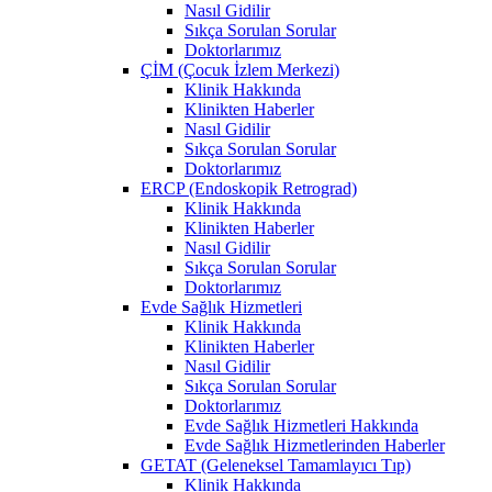
Nasıl Gidilir
Sıkça Sorulan Sorular
Doktorlarımız
ÇİM (Çocuk İzlem Merkezi)
Klinik Hakkında
Klinikten Haberler
Nasıl Gidilir
Sıkça Sorulan Sorular
Doktorlarımız
ERCP (Endoskopik Retrograd)
Klinik Hakkında
Klinikten Haberler
Nasıl Gidilir
Sıkça Sorulan Sorular
Doktorlarımız
Evde Sağlık Hizmetleri
Klinik Hakkında
Klinikten Haberler
Nasıl Gidilir
Sıkça Sorulan Sorular
Doktorlarımız
Evde Sağlık Hizmetleri Hakkında
Evde Sağlık Hizmetlerinden Haberler
GETAT (Geleneksel Tamamlayıcı Tıp)
Klinik Hakkında