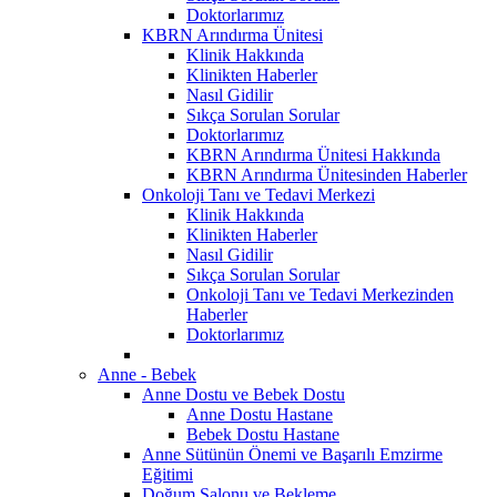
Doktorlarımız
KBRN Arındırma Ünitesi
Klinik Hakkında
Klinikten Haberler
Nasıl Gidilir
Sıkça Sorulan Sorular
Doktorlarımız
KBRN Arındırma Ünitesi Hakkında
KBRN Arındırma Ünitesinden Haberler
Onkoloji Tanı ve Tedavi Merkezi
Klinik Hakkında
Klinikten Haberler
Nasıl Gidilir
Sıkça Sorulan Sorular
Onkoloji Tanı ve Tedavi Merkezinden
Haberler
Doktorlarımız
Anne - Bebek
Anne Dostu ve Bebek Dostu
Anne Dostu Hastane
Bebek Dostu Hastane
Anne Sütünün Önemi ve Başarılı Emzirme
Eğitimi
Doğum Salonu ve Bekleme