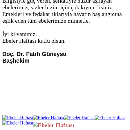
Bilgisiyle güç veren, şefkatiyle huzur aşılayan
ebelerimiz; sizler bizim için çok kıymetlisiniz.
Emekleri ve fedakarlıklarıyla hayatın başlangıcına
eşlik eden tüm ebelerimize minnetle.
İyi ki varsınız.
Ebeler Haftası kutlu olsun.
Doç. Dr. Fatih Güneysu
Başhekim