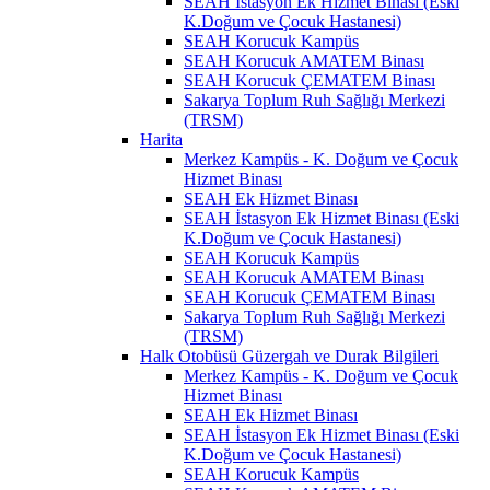
SEAH İstasyon Ek Hizmet Binası (Eski
K.Doğum ve Çocuk Hastanesi)
SEAH Korucuk Kampüs
SEAH Korucuk AMATEM Binası
SEAH Korucuk ÇEMATEM Binası
Sakarya Toplum Ruh Sağlığı Merkezi
(TRSM)
Harita
Merkez Kampüs - K. Doğum ve Çocuk
Hizmet Binası
SEAH Ek Hizmet Binası
SEAH İstasyon Ek Hizmet Binası (Eski
K.Doğum ve Çocuk Hastanesi)
SEAH Korucuk Kampüs
SEAH Korucuk AMATEM Binası
SEAH Korucuk ÇEMATEM Binası
Sakarya Toplum Ruh Sağlığı Merkezi
(TRSM)
Halk Otobüsü Güzergah ve Durak Bilgileri
Merkez Kampüs - K. Doğum ve Çocuk
Hizmet Binası
SEAH Ek Hizmet Binası
SEAH İstasyon Ek Hizmet Binası (Eski
K.Doğum ve Çocuk Hastanesi)
SEAH Korucuk Kampüs