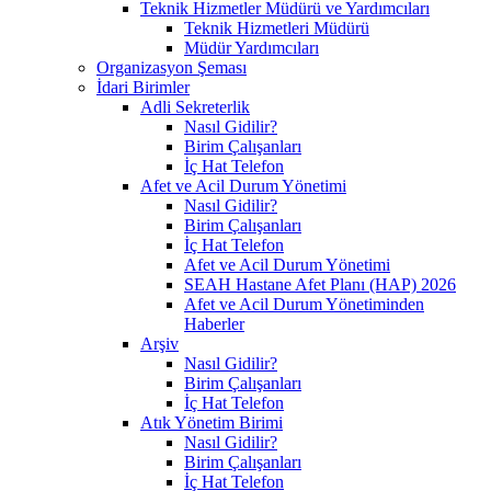
Teknik Hizmetler Müdürü ve Yardımcıları
Teknik Hizmetleri Müdürü
Müdür Yardımcıları
Organizasyon Şeması
İdari Birimler
Adli Sekreterlik
Nasıl Gidilir?
Birim Çalışanları
İç Hat Telefon
Afet ve Acil Durum Yönetimi
Nasıl Gidilir?
Birim Çalışanları
İç Hat Telefon
Afet ve Acil Durum Yönetimi
SEAH Hastane Afet Planı (HAP) 2026
Afet ve Acil Durum Yönetiminden
Haberler
Arşiv
Nasıl Gidilir?
Birim Çalışanları
İç Hat Telefon
Atık Yönetim Birimi
Nasıl Gidilir?
Birim Çalışanları
İç Hat Telefon