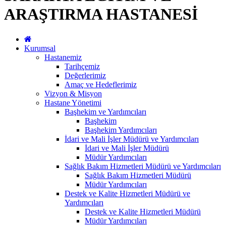
ARAŞTIRMA HASTANESİ
Kurumsal
Hastanemiz
Tarihçemiz
Değerlerimiz
Amaç ve Hedeflerimiz
Vizyon & Misyon
Hastane Yönetimi
Başhekim ve Yardımcıları
Başhekim
Başhekim Yardımcıları
İdari ve Mali İşler Müdürü ve Yardımcıları
İdari ve Mali İşler Müdürü
Müdür Yardımcıları
Sağlık Bakım Hizmetleri Müdürü ve Yardımcıları
Sağlık Bakım Hizmetleri Müdürü
Müdür Yardımcıları
Destek ve Kalite Hizmetleri Müdürü ve
Yardımcıları
Destek ve Kalite Hizmetleri Müdürü
Müdür Yardımcıları