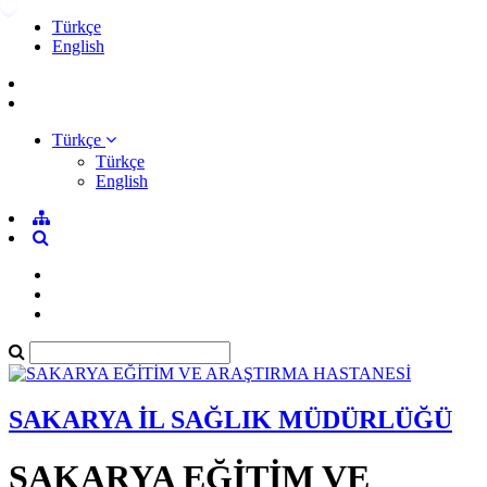
Türkçe
English
Türkçe
Türkçe
English
SAKARYA İL SAĞLIK MÜDÜRLÜĞÜ
SAKARYA EĞİTİM VE