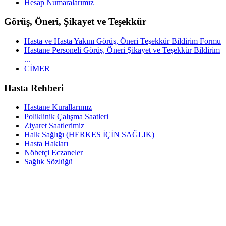
Hesap Numaralarımız
Görüş, Öneri, Şikayet ve Teşekkür
Hasta ve Hasta Yakını Görüş, Öneri Teşekkür Bildirim Formu
Hastane Personeli Görüş, Öneri Şikayet ve Teşekkür Bildirim
...
CİMER
Hasta Rehberi
Hastane Kurallarımız
Poliklinik Çalışma Saatleri
Ziyaret Saatlerimiz
Halk Sağlığı (HERKES İÇİN SAĞLIK)
Hasta Hakları
Nöbetçi Eczaneler
Sağlık Sözlüğü