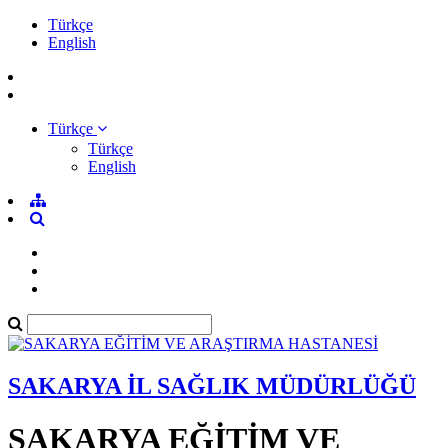
Türkçe
English
Türkçe
Türkçe
English
SAKARYA İL SAĞLIK MÜDÜRLÜĞÜ
SAKARYA EĞİTİM VE