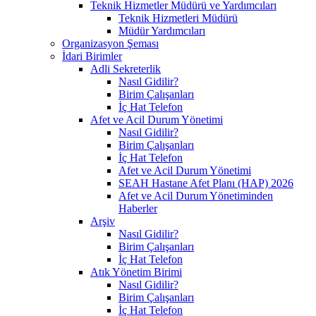
Teknik Hizmetler Müdürü ve Yardımcıları
Teknik Hizmetleri Müdürü
Müdür Yardımcıları
Organizasyon Şeması
İdari Birimler
Adli Sekreterlik
Nasıl Gidilir?
Birim Çalışanları
İç Hat Telefon
Afet ve Acil Durum Yönetimi
Nasıl Gidilir?
Birim Çalışanları
İç Hat Telefon
Afet ve Acil Durum Yönetimi
SEAH Hastane Afet Planı (HAP) 2026
Afet ve Acil Durum Yönetiminden
Haberler
Arşiv
Nasıl Gidilir?
Birim Çalışanları
İç Hat Telefon
Atık Yönetim Birimi
Nasıl Gidilir?
Birim Çalışanları
İç Hat Telefon