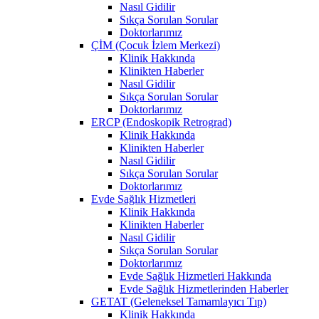
Nasıl Gidilir
Sıkça Sorulan Sorular
Doktorlarımız
ÇİM (Çocuk İzlem Merkezi)
Klinik Hakkında
Klinikten Haberler
Nasıl Gidilir
Sıkça Sorulan Sorular
Doktorlarımız
ERCP (Endoskopik Retrograd)
Klinik Hakkında
Klinikten Haberler
Nasıl Gidilir
Sıkça Sorulan Sorular
Doktorlarımız
Evde Sağlık Hizmetleri
Klinik Hakkında
Klinikten Haberler
Nasıl Gidilir
Sıkça Sorulan Sorular
Doktorlarımız
Evde Sağlık Hizmetleri Hakkında
Evde Sağlık Hizmetlerinden Haberler
GETAT (Geleneksel Tamamlayıcı Tıp)
Klinik Hakkında