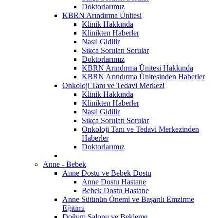
Doktorlarımız
KBRN Arındırma Ünitesi
Klinik Hakkında
Klinikten Haberler
Nasıl Gidilir
Sıkça Sorulan Sorular
Doktorlarımız
KBRN Arındırma Ünitesi Hakkında
KBRN Arındırma Ünitesinden Haberler
Onkoloji Tanı ve Tedavi Merkezi
Klinik Hakkında
Klinikten Haberler
Nasıl Gidilir
Sıkça Sorulan Sorular
Onkoloji Tanı ve Tedavi Merkezinden
Haberler
Doktorlarımız
Anne - Bebek
Anne Dostu ve Bebek Dostu
Anne Dostu Hastane
Bebek Dostu Hastane
Anne Sütünün Önemi ve Başarılı Emzirme
Eğitimi
Doğum Salonu ve Bekleme