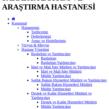
ARAŞTIRMA HASTANESİ
Kurumsal
Hastanemiz
Tarihçemiz
Değerlerimiz
Amaç ve Hedeflerimiz
Vizyon & Misyon
Hastane Yönetimi
Başhekim ve Yardımcıları
Başhekim
Başhekim Yardımcıları
İdari ve Mali İşler Müdürü ve Yardımcıları
İdari ve Mali İşler Müdürü
Müdür Yardımcıları
Sağlık Bakım Hizmetleri Müdürü ve Yardımcıları
Sağlık Bakım Hizmetleri Müdürü
Müdür Yardımcıları
Destek ve Kalite Hizmetleri Müdürü ve
Yardımcıları
Destek ve Kalite Hizmetleri Müdürü
Müdür Yardımcıları