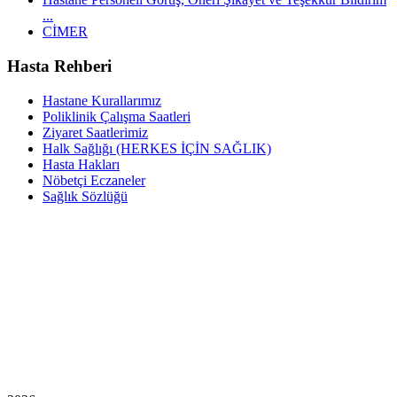
...
CİMER
Hasta Rehberi
Hastane Kurallarımız
Poliklinik Çalışma Saatleri
Ziyaret Saatlerimiz
Halk Sağlığı (HERKES İÇİN SAĞLIK)
Hasta Hakları
Nöbetçi Eczaneler
Sağlık Sözlüğü