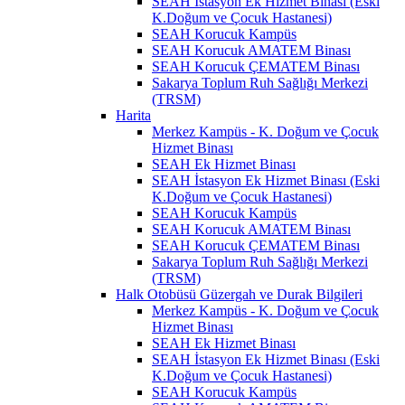
SEAH İstasyon Ek Hizmet Binası (Eski
K.Doğum ve Çocuk Hastanesi)
SEAH Korucuk Kampüs
SEAH Korucuk AMATEM Binası
SEAH Korucuk ÇEMATEM Binası
Sakarya Toplum Ruh Sağlığı Merkezi
(TRSM)
Harita
Merkez Kampüs - K. Doğum ve Çocuk
Hizmet Binası
SEAH Ek Hizmet Binası
SEAH İstasyon Ek Hizmet Binası (Eski
K.Doğum ve Çocuk Hastanesi)
SEAH Korucuk Kampüs
SEAH Korucuk AMATEM Binası
SEAH Korucuk ÇEMATEM Binası
Sakarya Toplum Ruh Sağlığı Merkezi
(TRSM)
Halk Otobüsü Güzergah ve Durak Bilgileri
Merkez Kampüs - K. Doğum ve Çocuk
Hizmet Binası
SEAH Ek Hizmet Binası
SEAH İstasyon Ek Hizmet Binası (Eski
K.Doğum ve Çocuk Hastanesi)
SEAH Korucuk Kampüs