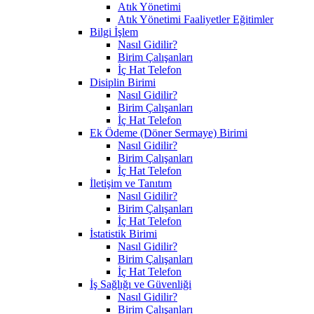
Atık Yönetimi
Atık Yönetimi Faaliyetler Eğitimler
Bilgi İşlem
Nasıl Gidilir?
Birim Çalışanları
İç Hat Telefon
Disiplin Birimi
Nasıl Gidilir?
Birim Çalışanları
İç Hat Telefon
Ek Ödeme (Döner Sermaye) Birimi
Nasıl Gidilir?
Birim Çalışanları
İç Hat Telefon
İletişim ve Tanıtım
Nasıl Gidilir?
Birim Çalışanları
İç Hat Telefon
İstatistik Birimi
Nasıl Gidilir?
Birim Çalışanları
İç Hat Telefon
İş Sağlığı ve Güvenliği
Nasıl Gidilir?
Birim Çalışanları