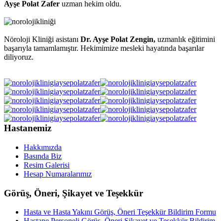
Ayşe Polat Zafer
uzman hekim oldu.
Nöroloji Kliniği asistanı
Dr. Ayşe Polat Zengin,
uzmanlık eğitimini
başarıyla tamamlamıştır. Hekimimize mesleki hayatında başarılar
diliyoruz.
Hastanemiz
Hakkımızda
Basında Biz
Resim Galerisi
Hesap Numaralarımız
Görüş, Öneri, Şikayet ve Teşekkür
Hasta ve Hasta Yakını Görüş, Öneri Teşekkür Bildirim Formu
Hastane Personeli Görüş, Öneri Şikayet ve Teşekkür Bildirim