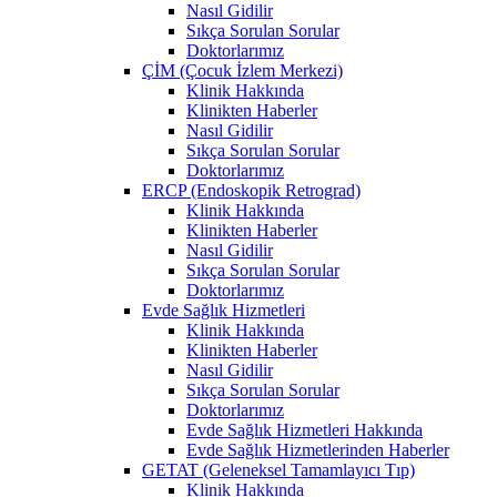
Nasıl Gidilir
Sıkça Sorulan Sorular
Doktorlarımız
ÇİM (Çocuk İzlem Merkezi)
Klinik Hakkında
Klinikten Haberler
Nasıl Gidilir
Sıkça Sorulan Sorular
Doktorlarımız
ERCP (Endoskopik Retrograd)
Klinik Hakkında
Klinikten Haberler
Nasıl Gidilir
Sıkça Sorulan Sorular
Doktorlarımız
Evde Sağlık Hizmetleri
Klinik Hakkında
Klinikten Haberler
Nasıl Gidilir
Sıkça Sorulan Sorular
Doktorlarımız
Evde Sağlık Hizmetleri Hakkında
Evde Sağlık Hizmetlerinden Haberler
GETAT (Geleneksel Tamamlayıcı Tıp)
Klinik Hakkında