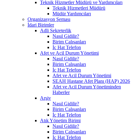
Teknik Hizmetler Müdürü ve Yardımcıları
Teknik Hizmetleri Müdürü
Müdür Yardımcıları
Organizasyon Şeması
İdari Birimler
Adli Sekreterlik
Nasıl Gidilir?
Birim Çalışanları
İç Hat Telefon
Afet ve Acil Durum Yönetimi
Nasıl Gidilir?
Birim Çalışanları
İç Hat Telefon
Afet ve Acil Durum Yönetimi
SEAH Hastane Afet Planı (HAP) 2026
Afet ve Acil Durum Yönetiminden
Haberler
Arşiv
Nasıl Gidilir?
Birim Çalışanları
İç Hat Telefon
Atık Yönetim Birimi
Nasıl Gidilir?
Birim Çalışanları
İç Hat Telefon