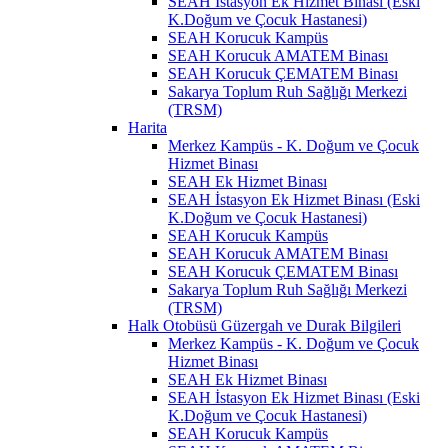
SEAH İstasyon Ek Hizmet Binası (Eski
K.Doğum ve Çocuk Hastanesi)
SEAH Korucuk Kampüs
SEAH Korucuk AMATEM Binası
SEAH Korucuk ÇEMATEM Binası
Sakarya Toplum Ruh Sağlığı Merkezi
(TRSM)
Harita
Merkez Kampüs - K. Doğum ve Çocuk
Hizmet Binası
SEAH Ek Hizmet Binası
SEAH İstasyon Ek Hizmet Binası (Eski
K.Doğum ve Çocuk Hastanesi)
SEAH Korucuk Kampüs
SEAH Korucuk AMATEM Binası
SEAH Korucuk ÇEMATEM Binası
Sakarya Toplum Ruh Sağlığı Merkezi
(TRSM)
Halk Otobüsü Güzergah ve Durak Bilgileri
Merkez Kampüs - K. Doğum ve Çocuk
Hizmet Binası
SEAH Ek Hizmet Binası
SEAH İstasyon Ek Hizmet Binası (Eski
K.Doğum ve Çocuk Hastanesi)
SEAH Korucuk Kampüs