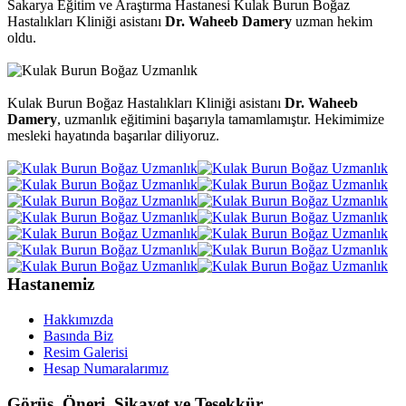
Sakarya Eğitim ve Araştırma Hastanesi Kulak Burun Boğaz
Hastalıkları Kliniği asistanı
Dr. Waheeb Damery
uzman hekim
oldu.
Kulak Burun Boğaz Hastalıkları Kliniği asistanı
Dr. Waheeb
Damery
, uzmanlık eğitimini başarıyla tamamlamıştır. Hekimimize
mesleki hayatında başarılar diliyoruz.
Hastanemiz
Hakkımızda
Basında Biz
Resim Galerisi
Hesap Numaralarımız
Görüş, Öneri, Şikayet ve Teşekkür