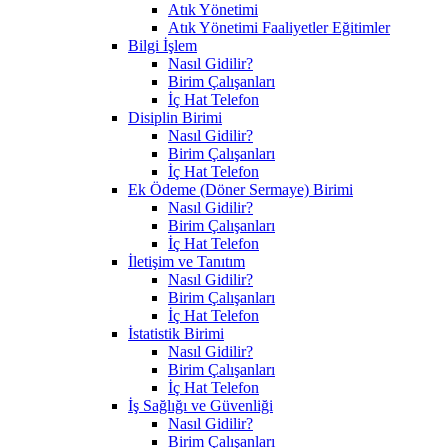
Atık Yönetimi
Atık Yönetimi Faaliyetler Eğitimler
Bilgi İşlem
Nasıl Gidilir?
Birim Çalışanları
İç Hat Telefon
Disiplin Birimi
Nasıl Gidilir?
Birim Çalışanları
İç Hat Telefon
Ek Ödeme (Döner Sermaye) Birimi
Nasıl Gidilir?
Birim Çalışanları
İç Hat Telefon
İletişim ve Tanıtım
Nasıl Gidilir?
Birim Çalışanları
İç Hat Telefon
İstatistik Birimi
Nasıl Gidilir?
Birim Çalışanları
İç Hat Telefon
İş Sağlığı ve Güvenliği
Nasıl Gidilir?
Birim Çalışanları