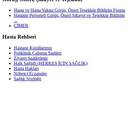
Hasta ve Hasta Yakını Görüş, Öneri Teşekkür Bildirim Formu
Hastane Personeli Görüş, Öneri Şikayet ve Teşekkür Bildirim
...
CİMER
Hasta Rehberi
Hastane Kurallarımız
Poliklinik Çalışma Saatleri
Ziyaret Saatlerimiz
Halk Sağlığı (HERKES İÇİN SAĞLIK)
Hasta Hakları
Nöbetçi Eczaneler
Sağlık Sözlüğü