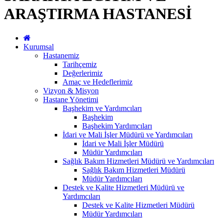
ARAŞTIRMA HASTANESİ
Kurumsal
Hastanemiz
Tarihçemiz
Değerlerimiz
Amaç ve Hedeflerimiz
Vizyon & Misyon
Hastane Yönetimi
Başhekim ve Yardımcıları
Başhekim
Başhekim Yardımcıları
İdari ve Mali İşler Müdürü ve Yardımcıları
İdari ve Mali İşler Müdürü
Müdür Yardımcıları
Sağlık Bakım Hizmetleri Müdürü ve Yardımcıları
Sağlık Bakım Hizmetleri Müdürü
Müdür Yardımcıları
Destek ve Kalite Hizmetleri Müdürü ve
Yardımcıları
Destek ve Kalite Hizmetleri Müdürü
Müdür Yardımcıları