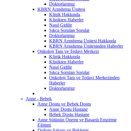
Doktorlarımız
KBRN Arındırma Ünitesi
Klinik Hakkında
Klinikten Haberler
Nasıl Gidilir
Sıkça Sorulan Sorular
Doktorlarımız
KBRN Arındırma Ünitesi Hakkında
KBRN Arındırma Ünitesinden Haberler
Onkoloji Tanı ve Tedavi Merkezi
Klinik Hakkında
Klinikten Haberler
Nasıl Gidilir
Sıkça Sorulan Sorular
Onkoloji Tanı ve Tedavi Merkezinden
Haberler
Doktorlarımız
Anne - Bebek
Anne Dostu ve Bebek Dostu
Anne Dostu Hastane
Bebek Dostu Hastane
Anne Sütünün Önemi ve Başarılı Emzirme
Eğitimi
Doğum Salonu ve Bekleme