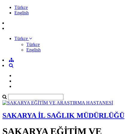
Türkçe
English
Türkçe
Türkçe
English
SAKARYA İL SAĞLIK MÜDÜRLÜĞÜ
SAKARYA EĞİTİM VE