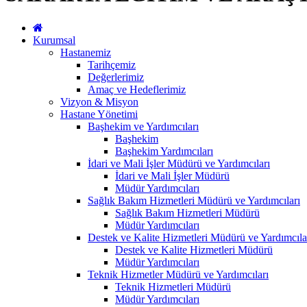
Kurumsal
Hastanemiz
Tarihçemiz
Değerlerimiz
Amaç ve Hedeflerimiz
Vizyon & Misyon
Hastane Yönetimi
Başhekim ve Yardımcıları
Başhekim
Başhekim Yardımcıları
İdari ve Mali İşler Müdürü ve Yardımcıları
İdari ve Mali İşler Müdürü
Müdür Yardımcıları
Sağlık Bakım Hizmetleri Müdürü ve Yardımcıları
Sağlık Bakım Hizmetleri Müdürü
Müdür Yardımcıları
Destek ve Kalite Hizmetleri Müdürü ve Yardımcıla
Destek ve Kalite Hizmetleri Müdürü
Müdür Yardımcıları
Teknik Hizmetler Müdürü ve Yardımcıları
Teknik Hizmetleri Müdürü
Müdür Yardımcıları