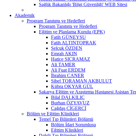
Sağlık Bakanlığı 'Bilgi Güvenliği' WEB Sitesi
Akademik
Program Tanıtımı ve Hedefleri
Program Tanıtımı ve Hedefleri
Eğitim ve Planlama Kurulu (EPK)
Fatih GÜNEYSU
Fatih ALTINTOPRAK
Selçuk ÖZDEN
Emrah AKIN
Hatice SIÇRAMAZ
Ali TAMER
Ali Fuat ERDEM
İbrahim CANER
Sibel TORAMAN AKBULUT
Kübra OKYAR GÜL
Sakarya Eğitim ve Araştırma Hastanesi Asistan Tem
Bilal DALKILIÇ
Burhan ÖZYAVUZ
Çağdaş CİGERCİ
Bölüm ve Eğitim Klinikleri
Temel Tıp Bilimleri Bölümü
Bölüm İdari Sorumlusu
Eğitim Klinikleri
Dahili Tıp Bilimleri Bölümü