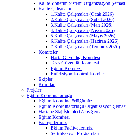
Kalite Yönetim Sistemi Organizasyon Şeması
Kalite Çalışmaları
1.Kalite Çalışmaları (Ocak 2026)
2.Kalite Çalışmaları (Şubat 2026)
3.Kalite Çalışmaları (Mart 2026)
4.Kalite Çalışmaları (Nisan 2026)
5.Kalite Çalışmaları (Mayıs 2026)
6.Kalite Çalışmaları (Haziran 2026)
7.Kalite Çalışmaları (Temmuz 2026)
Komiteler
Hasta Güvenliği Komitesi
Tesis Güvenliği Komitesi
Eğitim Komitesi
Enfeksiyon Kontrol Komitesi
Ekipler
Kurullar
Projeler
Eğitim Koordinatörlüğü
Eğitim Koordinatörlüğümüz
Eğitim Koordinatörlüğü Organizasyon Şeması
Hastane Staj İşlemleri Akış Şeması
Eğitim Komitesi
Faaliyetlerimiz
Eğitim Faaliyetlerimiz
Sertifikasyon Programları