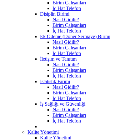
Birim Çalışanları
İç Hat Telefon
Disiplin Birimi
Nasıl Gidilir?
Birim Çalışanları
İç Hat Telefon
Ek Ödeme (Döner Sermaye) Birimi
Nasıl Gidilir?
Birim Çalışanları
İç Hat Telefon
İletişim ve Tanıtım
Nasıl Gidilir?
Birim Çalışanları
İç Hat Telefon
İstatistik Birimi
Nasıl Gidilir?
Birim Çalışanları
İç Hat Telefon
İş Sağlığı ve Güvenliği
Nasıl Gidilir?
Birim Çalışanları
İç Hat Telefon
Kalite Yönetimi
Kalite Yönetimi