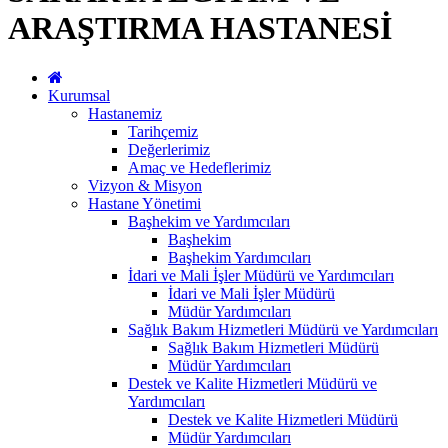
ARAŞTIRMA HASTANESİ
Kurumsal
Hastanemiz
Tarihçemiz
Değerlerimiz
Amaç ve Hedeflerimiz
Vizyon & Misyon
Hastane Yönetimi
Başhekim ve Yardımcıları
Başhekim
Başhekim Yardımcıları
İdari ve Mali İşler Müdürü ve Yardımcıları
İdari ve Mali İşler Müdürü
Müdür Yardımcıları
Sağlık Bakım Hizmetleri Müdürü ve Yardımcıları
Sağlık Bakım Hizmetleri Müdürü
Müdür Yardımcıları
Destek ve Kalite Hizmetleri Müdürü ve
Yardımcıları
Destek ve Kalite Hizmetleri Müdürü
Müdür Yardımcıları