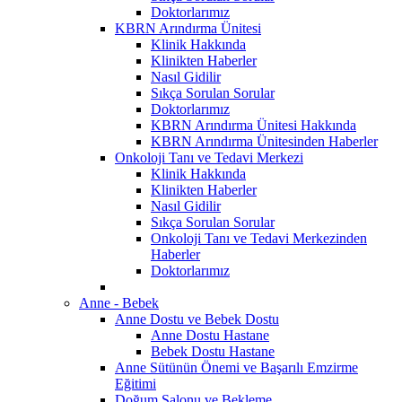
Doktorlarımız
KBRN Arındırma Ünitesi
Klinik Hakkında
Klinikten Haberler
Nasıl Gidilir
Sıkça Sorulan Sorular
Doktorlarımız
KBRN Arındırma Ünitesi Hakkında
KBRN Arındırma Ünitesinden Haberler
Onkoloji Tanı ve Tedavi Merkezi
Klinik Hakkında
Klinikten Haberler
Nasıl Gidilir
Sıkça Sorulan Sorular
Onkoloji Tanı ve Tedavi Merkezinden
Haberler
Doktorlarımız
Anne - Bebek
Anne Dostu ve Bebek Dostu
Anne Dostu Hastane
Bebek Dostu Hastane
Anne Sütünün Önemi ve Başarılı Emzirme
Eğitimi
Doğum Salonu ve Bekleme