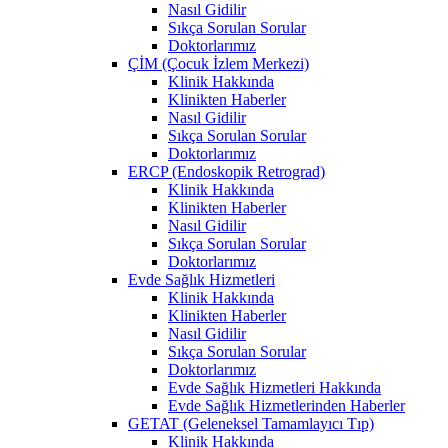
Nasıl Gidilir
Sıkça Sorulan Sorular
Doktorlarımız
ÇİM (Çocuk İzlem Merkezi)
Klinik Hakkında
Klinikten Haberler
Nasıl Gidilir
Sıkça Sorulan Sorular
Doktorlarımız
ERCP (Endoskopik Retrograd)
Klinik Hakkında
Klinikten Haberler
Nasıl Gidilir
Sıkça Sorulan Sorular
Doktorlarımız
Evde Sağlık Hizmetleri
Klinik Hakkında
Klinikten Haberler
Nasıl Gidilir
Sıkça Sorulan Sorular
Doktorlarımız
Evde Sağlık Hizmetleri Hakkında
Evde Sağlık Hizmetlerinden Haberler
GETAT (Geleneksel Tamamlayıcı Tıp)
Klinik Hakkında