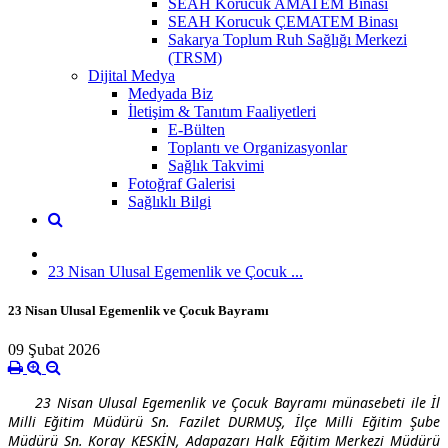
SEAH Korucuk AMATEM Binası
SEAH Korucuk ÇEMATEM Binası
Sakarya Toplum Ruh Sağlığı Merkezi
(TRSM)
Dijital Medya
Medyada Biz
İletişim & Tanıtım Faaliyetleri
E-Bülten
Toplantı ve Organizasyonlar
Sağlık Takvimi
Fotoğraf Galerisi
Sağlıklı Bilgi
23 Nisan Ulusal Egemenlik ve Çocuk ...
23 Nisan Ulusal Egemenlik ve Çocuk Bayramı
09 Şubat 2026
23 Nisan Ulusal Egemenlik ve Çocuk Bayramı münasebeti ile İl
Milli Eğitim Müdürü Sn. Fazilet DURMUŞ, İlçe Milli Eğitim Şube
Müdürü Sn. Koray KESKİN, Adapazarı Halk Eğitim Merkezi Müdürü