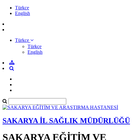
Türkçe
English
Türkçe
Türkçe
English
SAKARYA İL SAĞLIK MÜDÜRLÜĞÜ
SAKARYA EĞİTİM VE