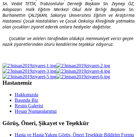
Sn. Vedat TETİK, Trabzonlular Derneği Başkanı Sn. Zeynep ÖZ,
Adapazarı Halk Eğitim Merkezi Okul Aile Birliği Başkanı Sn.
Burhanettin ÇALIŞKAN, Sakarya Üniversitesi Eğitim ve Araştırma
Hastanesi Çocuk Hastalıkları ve Çocuk Onkoloji Kliniğinde yatmakta
olan çocukları ziyaret ederek onlara hediyeler dağıttılar.
Çocuklar ve aileleri tarafından oldukça memnuniyet verici geçen
nazik ziyaretlerinden ötürü kendilerine teşekkür ediyoruz.
Hastanemiz
Hakkımızda
Basında Biz
Resim Galerisi
Hesap Numaralarımız
Görüş, Öneri, Şikayet ve Teşekkür
Hasta ve Hasta Yakını Görüş, Öneri Teşekkür Bildirim Formu