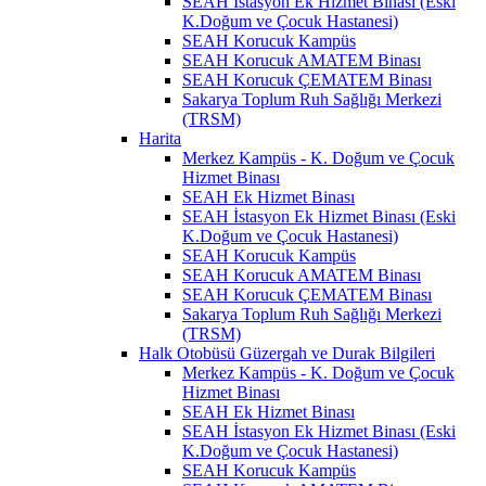
SEAH İstasyon Ek Hizmet Binası (Eski
K.Doğum ve Çocuk Hastanesi)
SEAH Korucuk Kampüs
SEAH Korucuk AMATEM Binası
SEAH Korucuk ÇEMATEM Binası
Sakarya Toplum Ruh Sağlığı Merkezi
(TRSM)
Harita
Merkez Kampüs - K. Doğum ve Çocuk
Hizmet Binası
SEAH Ek Hizmet Binası
SEAH İstasyon Ek Hizmet Binası (Eski
K.Doğum ve Çocuk Hastanesi)
SEAH Korucuk Kampüs
SEAH Korucuk AMATEM Binası
SEAH Korucuk ÇEMATEM Binası
Sakarya Toplum Ruh Sağlığı Merkezi
(TRSM)
Halk Otobüsü Güzergah ve Durak Bilgileri
Merkez Kampüs - K. Doğum ve Çocuk
Hizmet Binası
SEAH Ek Hizmet Binası
SEAH İstasyon Ek Hizmet Binası (Eski
K.Doğum ve Çocuk Hastanesi)
SEAH Korucuk Kampüs