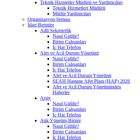
Teknik Hizmetler Müdürü ve Yardımcıları
Teknik Hizmetleri Müdürü
Müdür Yardımcıları
Organizasyon Şeması
İdari Birimler
Adli Sekreterlik
Nasıl Gidilir?
Birim Çalışanları
İç Hat Telefon
Afet ve Acil Durum Yönetimi
Nasıl Gidilir?
Birim Çalışanları
İç Hat Telefon
Afet ve Acil Durum Yönetimi
SEAH Hastane Afet Planı (HAP) 2026
Afet ve Acil Durum Yönetiminden
Haberler
Arşiv
Nasıl Gidilir?
Birim Çalışanları
İç Hat Telefon
Atık Yönetim Birimi
Nasıl Gidilir?
Birim Çalışanları
İç Hat Telefon