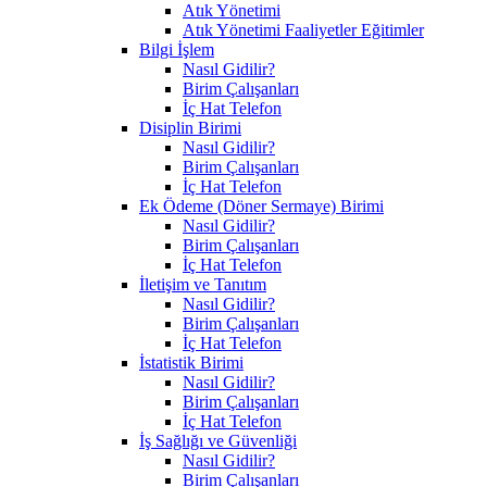
Atık Yönetimi
Atık Yönetimi Faaliyetler Eğitimler
Bilgi İşlem
Nasıl Gidilir?
Birim Çalışanları
İç Hat Telefon
Disiplin Birimi
Nasıl Gidilir?
Birim Çalışanları
İç Hat Telefon
Ek Ödeme (Döner Sermaye) Birimi
Nasıl Gidilir?
Birim Çalışanları
İç Hat Telefon
İletişim ve Tanıtım
Nasıl Gidilir?
Birim Çalışanları
İç Hat Telefon
İstatistik Birimi
Nasıl Gidilir?
Birim Çalışanları
İç Hat Telefon
İş Sağlığı ve Güvenliği
Nasıl Gidilir?
Birim Çalışanları