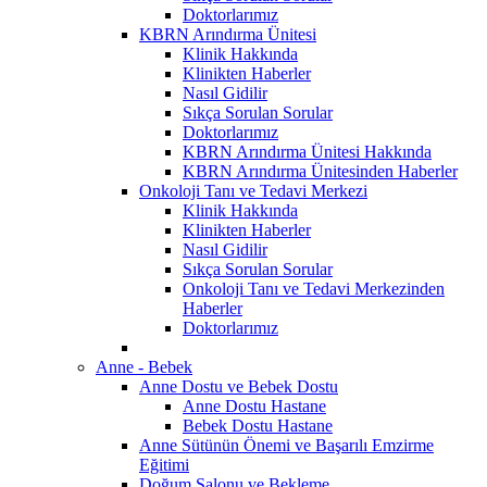
Doktorlarımız
KBRN Arındırma Ünitesi
Klinik Hakkında
Klinikten Haberler
Nasıl Gidilir
Sıkça Sorulan Sorular
Doktorlarımız
KBRN Arındırma Ünitesi Hakkında
KBRN Arındırma Ünitesinden Haberler
Onkoloji Tanı ve Tedavi Merkezi
Klinik Hakkında
Klinikten Haberler
Nasıl Gidilir
Sıkça Sorulan Sorular
Onkoloji Tanı ve Tedavi Merkezinden
Haberler
Doktorlarımız
Anne - Bebek
Anne Dostu ve Bebek Dostu
Anne Dostu Hastane
Bebek Dostu Hastane
Anne Sütünün Önemi ve Başarılı Emzirme
Eğitimi
Doğum Salonu ve Bekleme