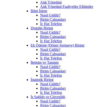
Atık Yönetimi
Atık Yönetimi Faaliyetler Eğitimler
Bilgi İşlem
Nasıl Gidilir?
Birim Çalışanları
İç Hat Telefon
Disiplin Birimi
Nasıl Gidilir?
Birim Çalışanları
İç Hat Telefon
Ek Ödeme (Döner Sermaye) Birimi
Nasıl Gidilir?
Birim Çalışanları
İç Hat Telefon
İletişim ve Tanıtım
Nasıl Gidilir?
Birim Çalışanları
İç Hat Telefon
İstatistik Birimi
Nasıl Gidilir?
Birim Çalışanları
İç Hat Telefon
İş Sağlığı ve Güvenliği
Nasıl Gidilir?
Birim Çalışanları