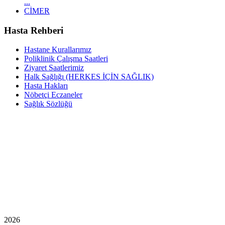
...
CİMER
Hasta Rehberi
Hastane Kurallarımız
Poliklinik Çalışma Saatleri
Ziyaret Saatlerimiz
Halk Sağlığı (HERKES İÇİN SAĞLIK)
Hasta Hakları
Nöbetçi Eczaneler
Sağlık Sözlüğü
2026