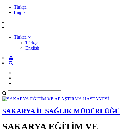
Türkçe
English
Türkçe
Türkçe
English
SAKARYA İL SAĞLIK MÜDÜRLÜĞÜ
SAKARYA EĞİTİM VE