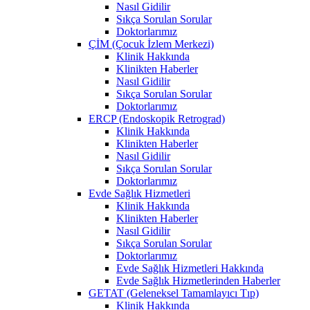
Nasıl Gidilir
Sıkça Sorulan Sorular
Doktorlarımız
ÇİM (Çocuk İzlem Merkezi)
Klinik Hakkında
Klinikten Haberler
Nasıl Gidilir
Sıkça Sorulan Sorular
Doktorlarımız
ERCP (Endoskopik Retrograd)
Klinik Hakkında
Klinikten Haberler
Nasıl Gidilir
Sıkça Sorulan Sorular
Doktorlarımız
Evde Sağlık Hizmetleri
Klinik Hakkında
Klinikten Haberler
Nasıl Gidilir
Sıkça Sorulan Sorular
Doktorlarımız
Evde Sağlık Hizmetleri Hakkında
Evde Sağlık Hizmetlerinden Haberler
GETAT (Geleneksel Tamamlayıcı Tıp)
Klinik Hakkında