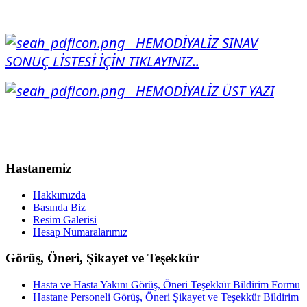
HEMODİYALİZ SINAV
SONUÇ LİSTESİ İÇİN TIKLAYINIZ..
HEMODİYALİZ ÜST YAZI
Hastanemiz
Hakkımızda
Basında Biz
Resim Galerisi
Hesap Numaralarımız
Görüş, Öneri, Şikayet ve Teşekkür
Hasta ve Hasta Yakını Görüş, Öneri Teşekkür Bildirim Formu
Hastane Personeli Görüş, Öneri Şikayet ve Teşekkür Bildirim