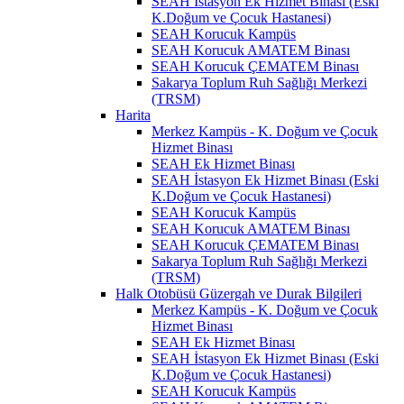
SEAH İstasyon Ek Hizmet Binası (Eski
K.Doğum ve Çocuk Hastanesi)
SEAH Korucuk Kampüs
SEAH Korucuk AMATEM Binası
SEAH Korucuk ÇEMATEM Binası
Sakarya Toplum Ruh Sağlığı Merkezi
(TRSM)
Harita
Merkez Kampüs - K. Doğum ve Çocuk
Hizmet Binası
SEAH Ek Hizmet Binası
SEAH İstasyon Ek Hizmet Binası (Eski
K.Doğum ve Çocuk Hastanesi)
SEAH Korucuk Kampüs
SEAH Korucuk AMATEM Binası
SEAH Korucuk ÇEMATEM Binası
Sakarya Toplum Ruh Sağlığı Merkezi
(TRSM)
Halk Otobüsü Güzergah ve Durak Bilgileri
Merkez Kampüs - K. Doğum ve Çocuk
Hizmet Binası
SEAH Ek Hizmet Binası
SEAH İstasyon Ek Hizmet Binası (Eski
K.Doğum ve Çocuk Hastanesi)
SEAH Korucuk Kampüs