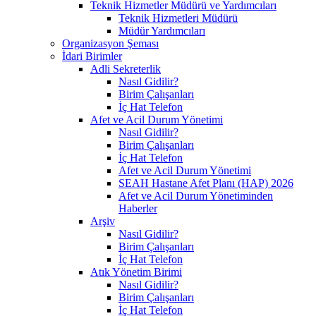
Teknik Hizmetler Müdürü ve Yardımcıları
Teknik Hizmetleri Müdürü
Müdür Yardımcıları
Organizasyon Şeması
İdari Birimler
Adli Sekreterlik
Nasıl Gidilir?
Birim Çalışanları
İç Hat Telefon
Afet ve Acil Durum Yönetimi
Nasıl Gidilir?
Birim Çalışanları
İç Hat Telefon
Afet ve Acil Durum Yönetimi
SEAH Hastane Afet Planı (HAP) 2026
Afet ve Acil Durum Yönetiminden
Haberler
Arşiv
Nasıl Gidilir?
Birim Çalışanları
İç Hat Telefon
Atık Yönetim Birimi
Nasıl Gidilir?
Birim Çalışanları
İç Hat Telefon