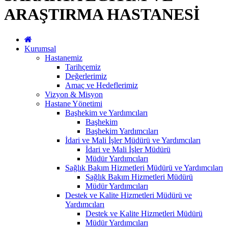
ARAŞTIRMA HASTANESİ
Kurumsal
Hastanemiz
Tarihçemiz
Değerlerimiz
Amaç ve Hedeflerimiz
Vizyon & Misyon
Hastane Yönetimi
Başhekim ve Yardımcıları
Başhekim
Başhekim Yardımcıları
İdari ve Mali İşler Müdürü ve Yardımcıları
İdari ve Mali İşler Müdürü
Müdür Yardımcıları
Sağlık Bakım Hizmetleri Müdürü ve Yardımcıları
Sağlık Bakım Hizmetleri Müdürü
Müdür Yardımcıları
Destek ve Kalite Hizmetleri Müdürü ve
Yardımcıları
Destek ve Kalite Hizmetleri Müdürü
Müdür Yardımcıları