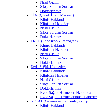
Nasıl Gidilir
Sıkça Sorulan Sorular
Doktorlarımız
ÇİM (Çocuk İzlem Merkezi)
Klinik Hakkında
Klinikten Haberler
Nasıl Gidilir
Sıkça Sorulan Sorular
Doktorlarımız
ERCP (Endoskopik Retrograd)
Klinik Hakkında
Klinikten Haberler
Nasıl Gidilir
Sıkça Sorulan Sorular
Doktorlarımız
Evde Sağlık Hizmetleri
Klinik Hakkında
Klinikten Haberler
Nasıl Gidilir
Sıkça Sorulan Sorular
Doktorlarımız
Evde Sağlık Hizmetleri Hakkında
Evde Sağlık Hizmetlerinden Haberler
GETAT (Geleneksel Tamamlayıcı Tıp)
Klinik Hakkında