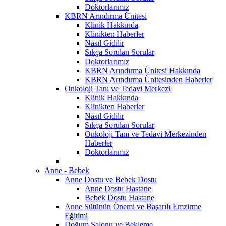
Doktorlarımız
KBRN Arındırma Ünitesi
Klinik Hakkında
Klinikten Haberler
Nasıl Gidilir
Sıkça Sorulan Sorular
Doktorlarımız
KBRN Arındırma Ünitesi Hakkında
KBRN Arındırma Ünitesinden Haberler
Onkoloji Tanı ve Tedavi Merkezi
Klinik Hakkında
Klinikten Haberler
Nasıl Gidilir
Sıkça Sorulan Sorular
Onkoloji Tanı ve Tedavi Merkezinden
Haberler
Doktorlarımız
Anne - Bebek
Anne Dostu ve Bebek Dostu
Anne Dostu Hastane
Bebek Dostu Hastane
Anne Sütünün Önemi ve Başarılı Emzirme
Eğitimi
Doğum Salonu ve Bekleme