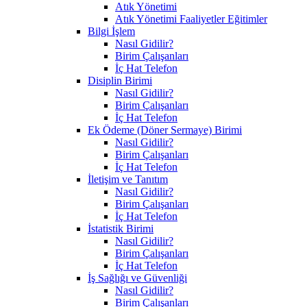
Atık Yönetimi
Atık Yönetimi Faaliyetler Eğitimler
Bilgi İşlem
Nasıl Gidilir?
Birim Çalışanları
İç Hat Telefon
Disiplin Birimi
Nasıl Gidilir?
Birim Çalışanları
İç Hat Telefon
Ek Ödeme (Döner Sermaye) Birimi
Nasıl Gidilir?
Birim Çalışanları
İç Hat Telefon
İletişim ve Tanıtım
Nasıl Gidilir?
Birim Çalışanları
İç Hat Telefon
İstatistik Birimi
Nasıl Gidilir?
Birim Çalışanları
İç Hat Telefon
İş Sağlığı ve Güvenliği
Nasıl Gidilir?
Birim Çalışanları