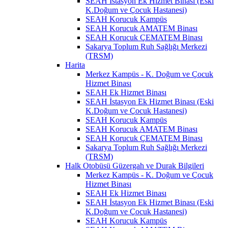
SEAH İstasyon Ek Hizmet Binası (Eski
K.Doğum ve Çocuk Hastanesi)
SEAH Korucuk Kampüs
SEAH Korucuk AMATEM Binası
SEAH Korucuk ÇEMATEM Binası
Sakarya Toplum Ruh Sağlığı Merkezi
(TRSM)
Harita
Merkez Kampüs - K. Doğum ve Çocuk
Hizmet Binası
SEAH Ek Hizmet Binası
SEAH İstasyon Ek Hizmet Binası (Eski
K.Doğum ve Çocuk Hastanesi)
SEAH Korucuk Kampüs
SEAH Korucuk AMATEM Binası
SEAH Korucuk ÇEMATEM Binası
Sakarya Toplum Ruh Sağlığı Merkezi
(TRSM)
Halk Otobüsü Güzergah ve Durak Bilgileri
Merkez Kampüs - K. Doğum ve Çocuk
Hizmet Binası
SEAH Ek Hizmet Binası
SEAH İstasyon Ek Hizmet Binası (Eski
K.Doğum ve Çocuk Hastanesi)
SEAH Korucuk Kampüs