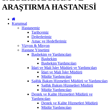
ARAŞTIRMA HASTANESİ
Kurumsal
Hastanemiz
Tarihçemiz
Değerlerimiz
Amaç ve Hedeflerimiz
Vizyon & Misyon
Hastane Yönetimi
Başhekim ve Yardımcıları
Başhekim
Başhekim Yardımcıları
İdari ve Mali İşler Müdürü ve Yardımcıları
İdari ve Mali İşler Müdürü
Müdür Yardımcıları
Sağlık Bakım Hizmetleri Müdürü ve Yardımcıları
Sağlık Bakım Hizmetleri Müdürü
Müdür Yardımcıları
Destek ve Kalite Hizmetleri Müdürü ve
Yardımcıları
Destek ve Kalite Hizmetleri Müdürü
Müdür Yardımcıları