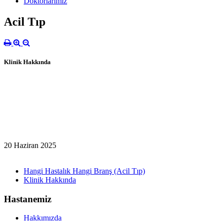
Doktorlarımız
Acil Tıp
Klinik Hakkında
20 Haziran 2025
Hangi Hastalık Hangi Branş (Acil Tıp)
Klinik Hakkında
Hastanemiz
Hakkımızda