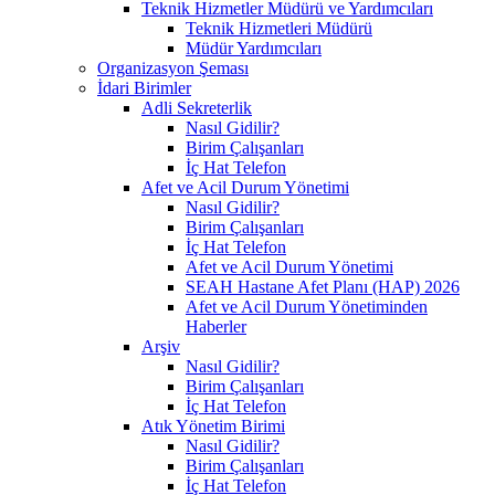
Teknik Hizmetler Müdürü ve Yardımcıları
Teknik Hizmetleri Müdürü
Müdür Yardımcıları
Organizasyon Şeması
İdari Birimler
Adli Sekreterlik
Nasıl Gidilir?
Birim Çalışanları
İç Hat Telefon
Afet ve Acil Durum Yönetimi
Nasıl Gidilir?
Birim Çalışanları
İç Hat Telefon
Afet ve Acil Durum Yönetimi
SEAH Hastane Afet Planı (HAP) 2026
Afet ve Acil Durum Yönetiminden
Haberler
Arşiv
Nasıl Gidilir?
Birim Çalışanları
İç Hat Telefon
Atık Yönetim Birimi
Nasıl Gidilir?
Birim Çalışanları
İç Hat Telefon