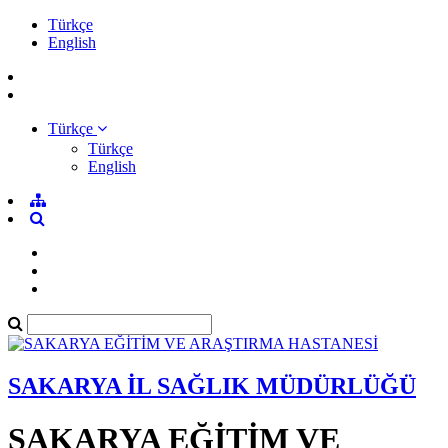
Türkçe
English
Türkçe
Türkçe
English
SAKARYA İL SAĞLIK MÜDÜRLÜĞÜ
SAKARYA EĞİTİM VE