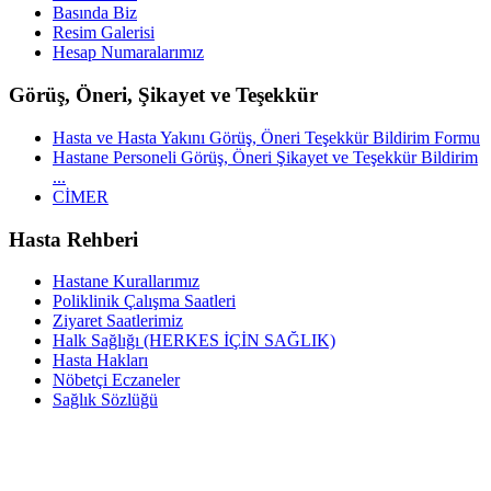
Basında Biz
Resim Galerisi
Hesap Numaralarımız
Görüş, Öneri, Şikayet ve Teşekkür
Hasta ve Hasta Yakını Görüş, Öneri Teşekkür Bildirim Formu
Hastane Personeli Görüş, Öneri Şikayet ve Teşekkür Bildirim
...
CİMER
Hasta Rehberi
Hastane Kurallarımız
Poliklinik Çalışma Saatleri
Ziyaret Saatlerimiz
Halk Sağlığı (HERKES İÇİN SAĞLIK)
Hasta Hakları
Nöbetçi Eczaneler
Sağlık Sözlüğü